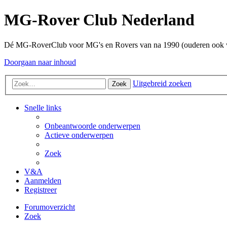
MG-Rover Club Nederland
Dé MG-RoverClub voor MG's en Rovers van na 1990 (ouderen ook
Doorgaan naar inhoud
Uitgebreid zoeken
Zoek
Snelle links
Onbeantwoorde onderwerpen
Actieve onderwerpen
Zoek
V&A
Aanmelden
Registreer
Forumoverzicht
Zoek