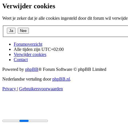
Verwijder cookies
Weet je zeker dat je alle cookies ingesteld door dit forum wil verwijd
Forumoverzicht
Alle tijden zijn
UTC+02:00
Verwijder cookies
Contact
Powered by
phpBB
® Forum Software © phpBB Limited
Nederlandse vertaling door
phpBB.nl
.
Privacy
|
Gebruikersvoorwaarden