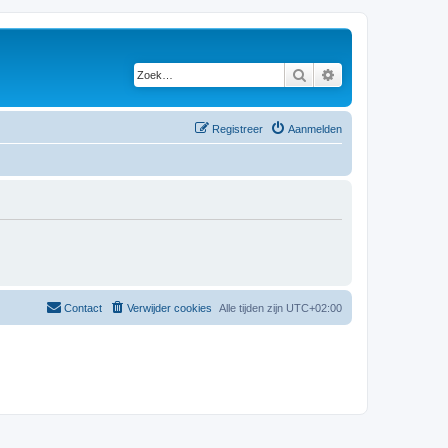
Zoek
Uitgebreid zoeken
Registreer
Aanmelden
Contact
Verwijder cookies
Alle tijden zijn
UTC+02:00