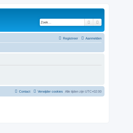
Zoek
Uitgebreid zoeken
Registreer
Aanmelden
Contact
Verwijder cookies
Alle tijden zijn
UTC+02:00