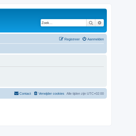
Zoek
Uitgebreid zoeken
Registreer
Aanmelden
Contact
Verwijder cookies
Alle tijden zijn
UTC+02:00