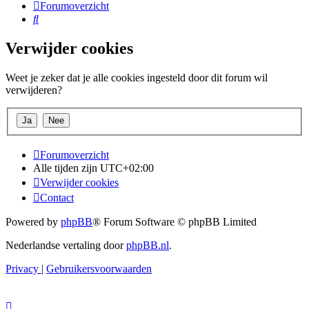
Forumoverzicht
Zoek
Verwijder cookies
Weet je zeker dat je alle cookies ingesteld door dit forum wil
verwijderen?
Forumoverzicht
Alle tijden zijn
UTC+02:00
Verwijder cookies
Contact
Powered by
phpBB
® Forum Software © phpBB Limited
Nederlandse vertaling door
phpBB.nl
.
Privacy
|
Gebruikersvoorwaarden