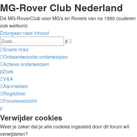
MG-Rover Club Nederland
Dé MG-RoverClub voor MG's en Rovers van na 1990 (ouderen
ook welkom)
Doorgaan naar inhoud
Uitgebreid
Zoek
zoeken
Snelle links
Onbeantwoorde onderwerpen
Actieve onderwerpen
Zoek
V&A
Aanmelden
Registreer
Forumoverzicht
Zoek
Verwijder cookies
Weet je zeker dat je alle cookies ingesteld door dit forum wil
verwijderen?