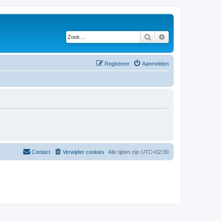
Zoek
Uitgebreid zoeken
Registreer
Aanmelden
Contact
Verwijder cookies
Alle tijden zijn
UTC+02:00