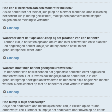
Hoe kan ik berichten aan een moderator melden?
Als de beheerder het toelaat, kun je op de hiervoor dienende knop klikken bij
het bericht. Als je hierop geklikt hebt, moet je een paar verplichte stappen
volgen om de melding te versturen.
Omhoog
Waarvoor dient de "Opslaan"-knop bij het plaatsen van een bericht?
Hiermee kun je berichten opslaan om ze dan later af te werken en te plaatsen.
Een opgeslagen bericht kun je, via de bijhorende optie, in het
gebruikerspaneel weer laden.
Omhoog
Waarom moet mijn bericht goedgekeurd worden?
De beheerder kan beslist hebben dat geplaatste berichten eerst nagekeken
moeten worden. Het is tevens ook mogelijk dat de beheerder je in een
gebruikersgroep heeft geplaatst waarvan de berichten altijd nagelezen moeten
worden. Neem contact op met de beheerder voor verdere informatie.
Omhoog
Hoe bump ik mijn onderwerp?
Als je een onderwerp aan het bekijken bent, kan je klikken op de "bump
onderwerp" link. Hierdoor "bump" je het onderwerp naar boven op de eerste