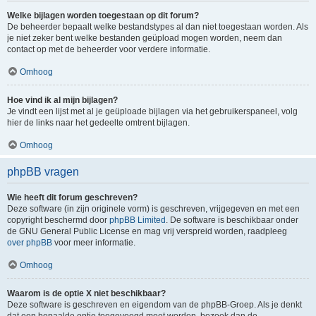
Welke bijlagen worden toegestaan op dit forum?
De beheerder bepaalt welke bestandstypes al dan niet toegestaan worden. Als
je niet zeker bent welke bestanden geüpload mogen worden, neem dan
contact op met de beheerder voor verdere informatie.
Omhoog
Hoe vind ik al mijn bijlagen?
Je vindt een lijst met al je geüploade bijlagen via het gebruikerspaneel, volg
hier de links naar het gedeelte omtrent bijlagen.
Omhoog
phpBB vragen
Wie heeft dit forum geschreven?
Deze software (in zijn originele vorm) is geschreven, vrijgegeven en met een
copyright beschermd door
phpBB Limited
. De software is beschikbaar onder
de GNU General Public License en mag vrij verspreid worden, raadpleeg
over phpBB
voor meer informatie.
Omhoog
Waarom is de optie X niet beschikbaar?
Deze software is geschreven en eigendom van de phpBB-Groep. Als je denkt