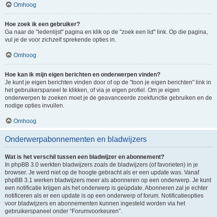
Omhoog
Hoe zoek ik een gebruiker?
Ga naar de "ledenlijst" pagina en klik op de "zoek een lid" link. Op die pagina,
vul je de voor zichzelf sprekende opties in.
Omhoog
Hoe kan ik mijn eigen berichten en onderwerpen vinden?
Je kunt je eigen berichten vinden door of op de "toon je eigen berichten" link in
het gebruikerspaneel te klikken, of via je eigen profiel. Om je eigen
onderwerpen te zoeken moet je de geavanceerde zoekfunctie gebruiken en de
nodige opties invullen.
Omhoog
Onderwerpabonnementen en bladwijzers
Wat is het verschil tussen een bladwijzer en abonnement?
In phpBB 3.0 werkten bladwijzers zoals de bladwijzers (of favorieten) in je
browser. Je werd niet op de hoogte gebracht als er een update was. Vanaf
phpBB 3.1 werken bladwijzers meer als abonneren op een onderwerp. Je kunt
een notificatie krijgen als het onderwerp is geüpdate. Abonneren zal je echter
notificeren als er een update is op een onderwerp of forum. Notificatieopties
voor bladwijzers en abonnementen kunnen ingesteld worden via het
gebruikerspaneel onder “Forumvoorkeuren”.