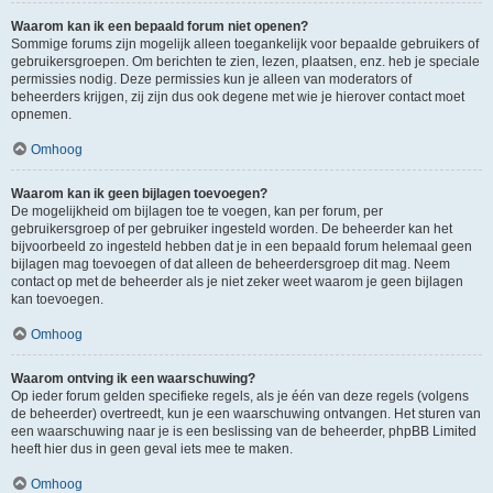
Waarom kan ik een bepaald forum niet openen?
Sommige forums zijn mogelijk alleen toegankelijk voor bepaalde gebruikers of
gebruikersgroepen. Om berichten te zien, lezen, plaatsen, enz. heb je speciale
permissies nodig. Deze permissies kun je alleen van moderators of
beheerders krijgen, zij zijn dus ook degene met wie je hierover contact moet
opnemen.
Omhoog
Waarom kan ik geen bijlagen toevoegen?
De mogelijkheid om bijlagen toe te voegen, kan per forum, per
gebruikersgroep of per gebruiker ingesteld worden. De beheerder kan het
bijvoorbeeld zo ingesteld hebben dat je in een bepaald forum helemaal geen
bijlagen mag toevoegen of dat alleen de beheerdersgroep dit mag. Neem
contact op met de beheerder als je niet zeker weet waarom je geen bijlagen
kan toevoegen.
Omhoog
Waarom ontving ik een waarschuwing?
Op ieder forum gelden specifieke regels, als je één van deze regels (volgens
de beheerder) overtreedt, kun je een waarschuwing ontvangen. Het sturen van
een waarschuwing naar je is een beslissing van de beheerder, phpBB Limited
heeft hier dus in geen geval iets mee te maken.
Omhoog