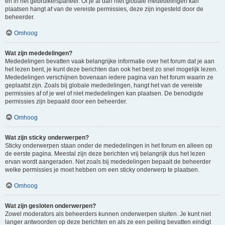
en in het gebruikerspaneel. Of je al dan niet globale mededelingen kan
plaatsen hangt af van de vereiste permissies, deze zijn ingesteld door de
beheerder.
Omhoog
Wat zijn mededelingen?
Mededelingen bevatten vaak belangrijke informatie over het forum dat je aan
het lezen bent, je kunt deze berichten dan ook het best zo snel mogelijk lezen.
Mededelingen verschijnen bovenaan iedere pagina van het forum waarin ze
geplaatst zijn. Zoals bij globale mededelingen, hangt het van de vereiste
permissies af of je wel of niet mededelingen kan plaatsen. De benodigde
permissies zijn bepaald door een beheerder.
Omhoog
Wat zijn sticky onderwerpen?
Sticky onderwerpen staan onder de mededelingen in het forum en alleen op
de eerste pagina. Meestal zijn deze berichten vrij belangrijk dus het lezen
ervan wordt aangeraden. Net zoals bij mededelingen bepaalt de beheerder
welke permissies je moet hebben om een sticky onderwerp te plaatsen.
Omhoog
Wat zijn gesloten onderwerpen?
Zowel moderators als beheerders kunnen onderwerpen sluiten. Je kunt niet
langer antwoorden op deze berichten en als ze een peiling bevatten eindigt