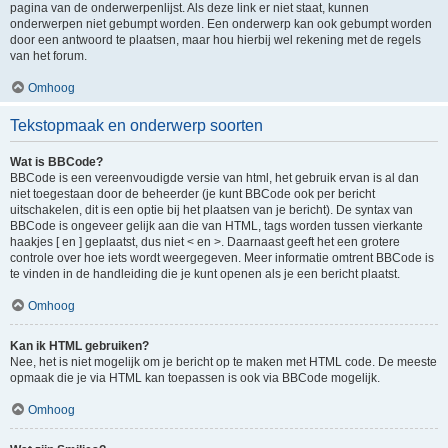
pagina van de onderwerpenlijst. Als deze link er niet staat, kunnen
onderwerpen niet gebumpt worden. Een onderwerp kan ook gebumpt worden
door een antwoord te plaatsen, maar hou hierbij wel rekening met de regels
van het forum.
Omhoog
Tekstopmaak en onderwerp soorten
Wat is BBCode?
BBCode is een vereenvoudigde versie van html, het gebruik ervan is al dan
niet toegestaan door de beheerder (je kunt BBCode ook per bericht
uitschakelen, dit is een optie bij het plaatsen van je bericht). De syntax van
BBCode is ongeveer gelijk aan die van HTML, tags worden tussen vierkante
haakjes [ en ] geplaatst, dus niet < en >. Daarnaast geeft het een grotere
controle over hoe iets wordt weergegeven. Meer informatie omtrent BBCode is
te vinden in de handleiding die je kunt openen als je een bericht plaatst.
Omhoog
Kan ik HTML gebruiken?
Nee, het is niet mogelijk om je bericht op te maken met HTML code. De meeste
opmaak die je via HTML kan toepassen is ook via BBCode mogelijk.
Omhoog