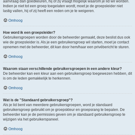
aanvraag dan goedkeuren, hij of zij vraagt mogelijk waarom je lid wil worden.
Indien je niet tot een groep toegelaten wordt, moet je de groepsleider niet
lastig vallen, hij of zij heeft een reden om je te weigeren.
Omhoog
Hoe word ik een groepsleider?
Gebruikersgroepen worden door de beheerder gemaakt, deze beslist dus ook
wie de groepsleider is. Als je een gebruikersgroep wil starten, moet je contact
opnemen met de beheerder, dit kan door hem/haar een privébericht te sturen.
Omhoog
Waarom staan verschillende gebruikersgroepen in een andere kleur?
De beheerder kan een kleur aan een gebruikersgroep toegewezen hebben, dit
is om de leden gemakkelijk te herkennen.
Omhoog
Wat is de "Standaard gebruikersgroep"?
Als je lid bent van meerdere gebruikersgroepen, word je standaard
gebruikersgroep gebruikt om je groepskleur en groepsrang te bepalen. De
beheerder kan je de permissies geven om je standaard gebruikersgroep te
wijzigen via het gebruikerspaneel.
Omhoog