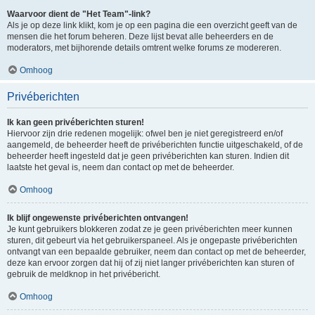
Waarvoor dient de "Het Team"-link?
Als je op deze link klikt, kom je op een pagina die een overzicht geeft van de
mensen die het forum beheren. Deze lijst bevat alle beheerders en de
moderators, met bijhorende details omtrent welke forums ze modereren.
Omhoog
Privéberichten
Ik kan geen privéberichten sturen!
Hiervoor zijn drie redenen mogelijk: ofwel ben je niet geregistreerd en/of
aangemeld, de beheerder heeft de privéberichten functie uitgeschakeld, of de
beheerder heeft ingesteld dat je geen privéberichten kan sturen. Indien dit
laatste het geval is, neem dan contact op met de beheerder.
Omhoog
Ik blijf ongewenste privéberichten ontvangen!
Je kunt gebruikers blokkeren zodat ze je geen privéberichten meer kunnen
sturen, dit gebeurt via het gebruikerspaneel. Als je ongepaste privéberichten
ontvangt van een bepaalde gebruiker, neem dan contact op met de beheerder,
deze kan ervoor zorgen dat hij of zij niet langer privéberichten kan sturen of
gebruik de meldknop in het privébericht.
Omhoog