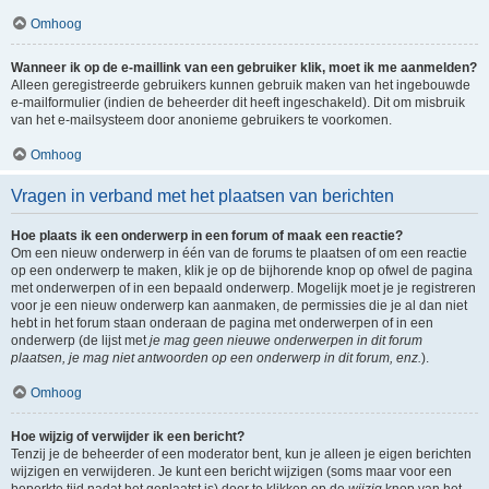
Omhoog
Wanneer ik op de e-maillink van een gebruiker klik, moet ik me aanmelden?
Alleen geregistreerde gebruikers kunnen gebruik maken van het ingebouwde
e-mailformulier (indien de beheerder dit heeft ingeschakeld). Dit om misbruik
van het e-mailsysteem door anonieme gebruikers te voorkomen.
Omhoog
Vragen in verband met het plaatsen van berichten
Hoe plaats ik een onderwerp in een forum of maak een reactie?
Om een nieuw onderwerp in één van de forums te plaatsen of om een reactie
op een onderwerp te maken, klik je op de bijhorende knop op ofwel de pagina
met onderwerpen of in een bepaald onderwerp. Mogelijk moet je je registreren
voor je een nieuw onderwerp kan aanmaken, de permissies die je al dan niet
hebt in het forum staan onderaan de pagina met onderwerpen of in een
onderwerp (de lijst met
je mag geen nieuwe onderwerpen in dit forum
plaatsen, je mag niet antwoorden op een onderwerp in dit forum, enz.
).
Omhoog
Hoe wijzig of verwijder ik een bericht?
Tenzij je de beheerder of een moderator bent, kun je alleen je eigen berichten
wijzigen en verwijderen. Je kunt een bericht wijzigen (soms maar voor een