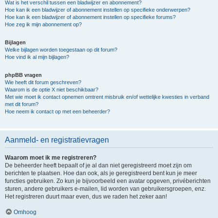
Wat is het verschil tussen een bladwijzer en abonnement?
Hoe kan ik een bladwijzer of abonnement instellen op specifieke onderwerpen?
Hoe kan ik een bladwijzer of abonnement instellen op specifieke forums?
Hoe zeg ik mijn abonnement op?
Bijlagen
Welke bijlagen worden toegestaan op dit forum?
Hoe vind ik al mijn bijlagen?
phpBB vragen
Wie heeft dit forum geschreven?
Waarom is de optie X niet beschikbaar?
Met wie moet ik contact opnemen omtrent misbruik en/of wettelijke kwesties in verband
met dit forum?
Hoe neem ik contact op met een beheerder?
Aanmeld- en registratievragen
Waarom moet ik me registreren?
De beheerder heeft bepaalt of je al dan niet geregistreerd moet zijn om
berichten te plaatsen. Hoe dan ook, als je geregistreerd bent kun je meer
functies gebruiken. Zo kun je bijvoorbeeld een avatar opgeven, privéberichten
sturen, andere gebruikers e-mailen, lid worden van gebruikersgroepen, enz.
Het registreren duurt maar even, dus we raden het zeker aan!
Omhoog