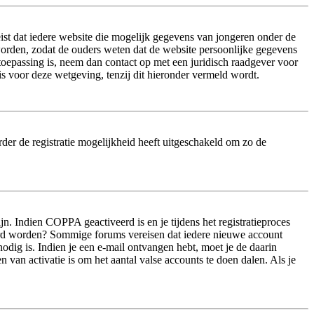
ist dat iedere website die mogelijk gegevens van jongeren onder de
worden, zodat de ouders weten dat de website persoonlijke gegevens
n toepassing is, neem dan contact op met een juridisch raadgever voor
s voor deze wetgeving, tenzij dit hieronder vermeld wordt.
der de registratie mogelijkheid heeft uitgeschakeld om zo de
n. Indien COPPA geactiveerd is en je tijdens het registratieproces
iveerd worden? Sommige forums vereisen dat iedere nieuwe account
odig is. Indien je een e-mail ontvangen hebt, moet je de daarin
van activatie is om het aantal valse accounts te doen dalen. Als je