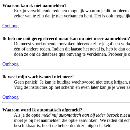
Waarom kan ik niet aanmelden?
Er zijn verschillende redenen mogelijk waarom je dit probleem 
zeker van te zijn dat je niet verbannen bent. Het is ook mogeli
Omhoog
Ik heb me ooit geregistreerd maar kan nu niet meer aanmelden!?
De meest voorkomende oorzaken hiervoor zijn: je gaf een verke
één of andere reden. Indien dit laatste het geval is, heb je dan
doen ze om de database qua omvang te verkleinen. Probeer je op
Omhoog
Ik weet mijn wachtwoord niet meer!
Geen paniek! Je kan je huidige wachtwoord niet terug krijgen,
Volg de instructies op het scherm en even later kan je je weer 
Omhoog
Waarom word ik automatisch afgemeld?
Als je de optie
meld mij automatisch aan bij ieder bezoek
niet 
moet je bij het aanmelden die optie aanvinken. We raden dit echt
beschikbaar is, heeft de beheerder deze uitgeschakeld.