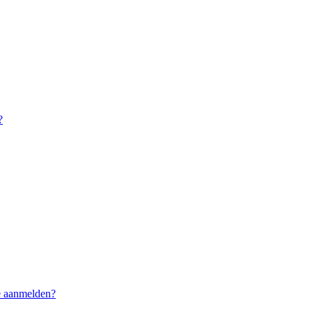
?
me aanmelden?