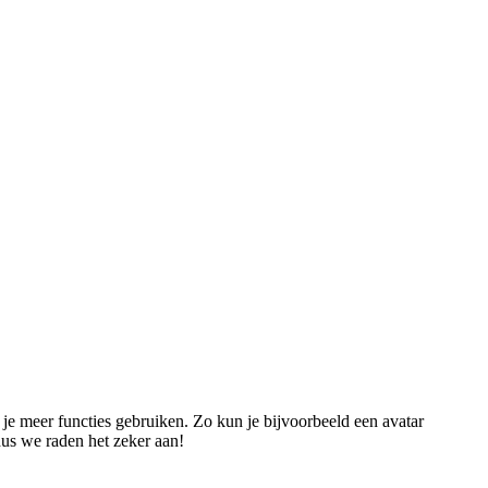
n je meer functies gebruiken. Zo kun je bijvoorbeeld een avatar
dus we raden het zeker aan!