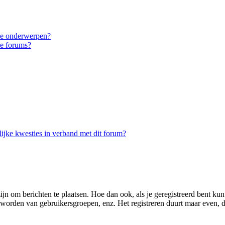
eke onderwerpen?
ke forums?
ijke kwesties in verband met dit forum?
zijn om berichten te plaatsen. Hoe dan ook, als je geregistreerd bent ku
d worden van gebruikersgroepen, enz. Het registreren duurt maar even, 