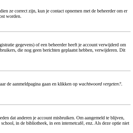
dien ze correct zijn, kun je contact opnemen met de beheerder om er
lost worden.
istratie gegevens) of een beheerder heeft je account verwijderd om
gebruikers, die nog geen berichten geplaatst hebben, verwijderen. Dit
 naar de aanmeldpagina gaan en klikken op
wachtwoord vergeten?
.
meden dat anderen je account misbruiken. Om aangemeld te blijven,
hool, in de bibliotheek, in een internetcafé, enz. Als deze optie niet