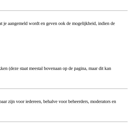
at je aangemeld wordt en geven ook de mogelijkheid, indien de
kken (deze staat meestal bovenaan op de pagina, maar dit kan
htbaar zijn voor iedereen, behalve voor beheerders, moderators en