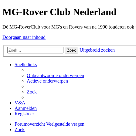
MG-Rover Club Nederland
Dé MG-RoverClub voor MG's en Rovers van na 1990 (ouderen ook
Doorgaan naar inhoud
Uitgebreid zoeken
Zoek
Snelle links
Onbeantwoorde onderwerpen
Actieve onderwerpen
Zoek
V&A
Aanmelden
Registreer
Forumoverzicht
Veelgestelde vragen
Zoek