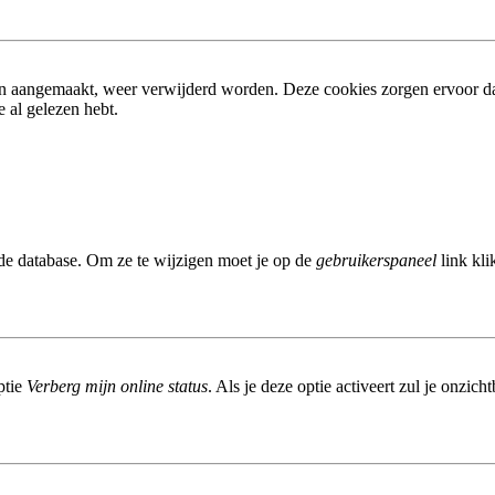
ijn aangemaakt, weer verwijderd worden. Deze cookies zorgen ervoor d
 al gelezen hebt.
 de database. Om ze te wijzigen moet je op de
gebruikerspaneel
link kli
ptie
Verberg mijn online status
. Als je deze optie activeert zul je onzic