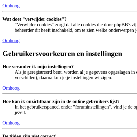
Omhoog
Wat doet "verwijder cookies"?
"Verwijder cookies" zorgt dat alle cookies die door phpBB3 z
beheerder dit heeft inschakeld, om te zien welke onderwerpen je
Omhoog
Gebruikersvoorkeuren en instellingen
Hoe verander ik mijn instellingen?
Als je geregistreerd bent, worden al je gegevens opgeslagen in
verschillen), daarna kun je je instellingen wijzigen.
Omhoog
Hoe kan ik onzichtbaar zijn in de online gebruikers lijst?
In het gebruikerspaneel onder "foruminstellingen", vind je de o
jezelf.
Omhoog
De tijden zijn niet correct!