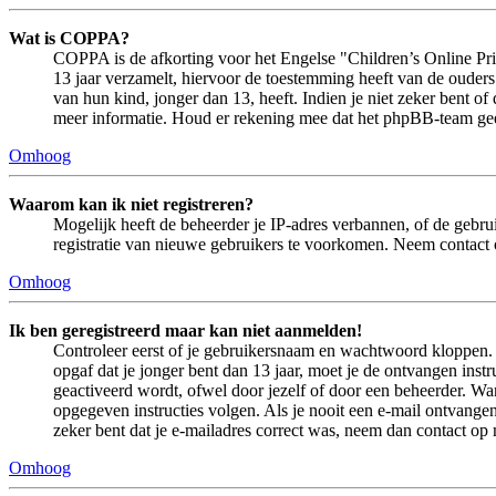
Wat is COPPA?
COPPA is de afkorting voor het Engelse "Children’s Online Priv
13 jaar verzamelt, hiervoor de toestemming heeft van de ouder
van hun kind, jonger dan 13, heeft. Indien je niet zeker bent of
meer informatie. Houd er rekening mee dat het phpBB-team geen 
Omhoog
Waarom kan ik niet registreren?
Mogelijk heeft de beheerder je IP-adres verbannen, of de gebru
registratie van nieuwe gebruikers te voorkomen. Neem contact 
Omhoog
Ik ben geregistreerd maar kan niet aanmelden!
Controleer eerst of je gebruikersnaam en wachtwoord kloppen. In
opgaf dat je jonger bent dan 13 jaar, moet je de ontvangen ins
geactiveerd wordt, ofwel door jezelf of door een beheerder. Wan
opgegeven instructies volgen. Als je nooit een e-mail ontvangen
zeker bent dat je e-mailadres correct was, neem dan contact op
Omhoog