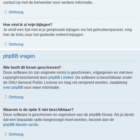
contact op met de beheerder voor verdere informatie.
Omhoog
Hoe vind ik al mijn bijlagen?
Je vindt een lijst met al je geüploade bijlagen via het gebruikerspaneel, volg
hier de links naar het gedeelte omtrent bijlagen.
Omhoog
phpBB vragen
Wie heeft dit forum geschreven?
Deze software (in zijn originele vorm) is geschreven, vrijgegeven en met een
copyright beschermd door
phpBB Limited
. De software is beschikbaar onder
de GNU General Public License en mag vrij verspreid worden, raadpleeg
over phpBB
voor meer informatie.
Omhoog
Waarom is de optie X niet beschikbaar?
Deze software is geschreven en eigendom van de phpBB-Groep. Als je denkt
dat een bepaalde optie toegevoegd moet worden, bezoek dan de
phpBB Ideeën sectie
.
Omhoog