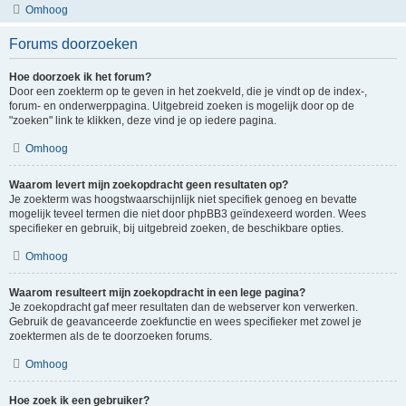
Omhoog
Forums doorzoeken
Hoe doorzoek ik het forum?
Door een zoekterm op te geven in het zoekveld, die je vindt op de index-,
forum- en onderwerppagina. Uitgebreid zoeken is mogelijk door op de
"zoeken" link te klikken, deze vind je op iedere pagina.
Omhoog
Waarom levert mijn zoekopdracht geen resultaten op?
Je zoekterm was hoogstwaarschijnlijk niet specifiek genoeg en bevatte
mogelijk teveel termen die niet door phpBB3 geïndexeerd worden. Wees
specifieker en gebruik, bij uitgebreid zoeken, de beschikbare opties.
Omhoog
Waarom resulteert mijn zoekopdracht in een lege pagina?
Je zoekopdracht gaf meer resultaten dan de webserver kon verwerken.
Gebruik de geavanceerde zoekfunctie en wees specifieker met zowel je
zoektermen als de te doorzoeken forums.
Omhoog
Hoe zoek ik een gebruiker?