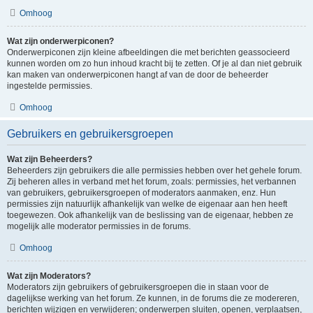
Omhoog
Wat zijn onderwerpiconen?
Onderwerpiconen zijn kleine afbeeldingen die met berichten geassocieerd
kunnen worden om zo hun inhoud kracht bij te zetten. Of je al dan niet gebruik
kan maken van onderwerpiconen hangt af van de door de beheerder
ingestelde permissies.
Omhoog
Gebruikers en gebruikersgroepen
Wat zijn Beheerders?
Beheerders zijn gebruikers die alle permissies hebben over het gehele forum.
Zij beheren alles in verband met het forum, zoals: permissies, het verbannen
van gebruikers, gebruikersgroepen of moderators aanmaken, enz. Hun
permissies zijn natuurlijk afhankelijk van welke de eigenaar aan hen heeft
toegewezen. Ook afhankelijk van de beslissing van de eigenaar, hebben ze
mogelijk alle moderator permissies in de forums.
Omhoog
Wat zijn Moderators?
Moderators zijn gebruikers of gebruikersgroepen die in staan voor de
dagelijkse werking van het forum. Ze kunnen, in de forums die ze modereren,
berichten wijzigen en verwijderen; onderwerpen sluiten, openen, verplaatsen,