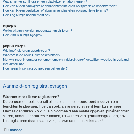
Wat is het verschil tussen een bladwijzer en abonnement?
Hoe kan ik een bladwijzer of abonnement instellen op specifieke onderwerpen?
Hoe kan ik een bladwijzer of abonnement instellen op specifieke forums?
Hoe zeg ik mijn abonnement op?
Bijlagen
Welke bijlagen worden toegestaan op dit forum?
Hoe vind ik al mijn bijlagen?
phpBB vragen
Wie heeft dit forum geschreven?
Waarom is de optie X niet beschikbaar?
Met wie moet ik contact opnemen omtrent misbruik en/of wettelijke kwesties in verband
met dit forum?
Hoe neem ik contact op met een beheerder?
Aanmeld- en registratievragen
Waarom moet ik me registreren?
De beheerder heeft bepaalt of je al dan niet geregistreerd moet zijn om
berichten te plaatsen. Hoe dan ook, als je geregistreerd bent kun je meer
functies gebruiken. Zo kun je bijvoorbeeld een avatar opgeven, privéberichten
sturen, andere gebruikers e-mailen, lid worden van gebruikersgroepen, enz.
Het registreren duurt maar even, dus we raden het zeker aan!
Omhoog