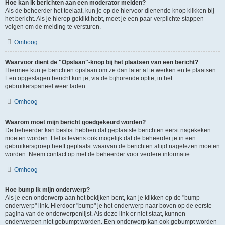
Hoe kan ik berichten aan een moderator melden?
Als de beheerder het toelaat, kun je op de hiervoor dienende knop klikken bij
het bericht. Als je hierop geklikt hebt, moet je een paar verplichte stappen
volgen om de melding te versturen.
Omhoog
Waarvoor dient de "Opslaan"-knop bij het plaatsen van een bericht?
Hiermee kun je berichten opslaan om ze dan later af te werken en te plaatsen.
Een opgeslagen bericht kun je, via de bijhorende optie, in het
gebruikerspaneel weer laden.
Omhoog
Waarom moet mijn bericht goedgekeurd worden?
De beheerder kan beslist hebben dat geplaatste berichten eerst nagekeken
moeten worden. Het is tevens ook mogelijk dat de beheerder je in een
gebruikersgroep heeft geplaatst waarvan de berichten altijd nagelezen moeten
worden. Neem contact op met de beheerder voor verdere informatie.
Omhoog
Hoe bump ik mijn onderwerp?
Als je een onderwerp aan het bekijken bent, kan je klikken op de "bump
onderwerp" link. Hierdoor "bump" je het onderwerp naar boven op de eerste
pagina van de onderwerpenlijst. Als deze link er niet staat, kunnen
onderwerpen niet gebumpt worden. Een onderwerp kan ook gebumpt worden