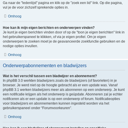
Ga naar de "ledenlijst" pagina en klik op de "zoek een lid" link. Op die pagina,
vul je de voor zichzelf sprekende opties in.
Omhoog
Hoe kan ik mijn eigen berichten en onderwerpen vinden?
Je kunt je eigen berichten vinden door of op de "toon je eigen berichten" link in
het gebruikerspaneel te klikken, of via je eigen profiel. Om je eigen
onderwerpen te zoeken moet je de geavanceerde zoekfunctie gebruiken en de
nodige opties invullen.
Omhoog
Onderwerpabonnementen en bladwijzers
Wat is het verschil tussen een bladwijzer en abonnement?
In phpBB 3.0 werkten bladwijzers zoals de bladwijzers (of favorieten) in je
browser. Je werd niet op de hoogte gebracht als er een update was. Vanaf
phpBB 3.1 werken bladwijzers meer als abonneren op een onderwerp. Je kunt
een notificatie krijgen als het onderwerp is geüpdate. Abonneren zal je echter
notificeren als er een update is op een onderwerp of forum. Notificatieopties
voor bladwijzers en abonnementen kunnen ingesteld worden via het
gebruikerspaneel onder “Forumvoorkeuren”.
Omhoog