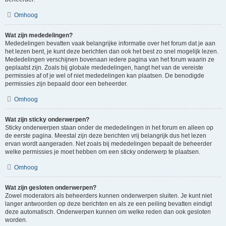
Omhoog
Wat zijn mededelingen?
Mededelingen bevatten vaak belangrijke informatie over het forum dat je aan
het lezen bent, je kunt deze berichten dan ook het best zo snel mogelijk lezen.
Mededelingen verschijnen bovenaan iedere pagina van het forum waarin ze
geplaatst zijn. Zoals bij globale mededelingen, hangt het van de vereiste
permissies af of je wel of niet mededelingen kan plaatsen. De benodigde
permissies zijn bepaald door een beheerder.
Omhoog
Wat zijn sticky onderwerpen?
Sticky onderwerpen staan onder de mededelingen in het forum en alleen op
de eerste pagina. Meestal zijn deze berichten vrij belangrijk dus het lezen
ervan wordt aangeraden. Net zoals bij mededelingen bepaalt de beheerder
welke permissies je moet hebben om een sticky onderwerp te plaatsen.
Omhoog
Wat zijn gesloten onderwerpen?
Zowel moderators als beheerders kunnen onderwerpen sluiten. Je kunt niet
langer antwoorden op deze berichten en als ze een peiling bevatten eindigt
deze automatisch. Onderwerpen kunnen om welke reden dan ook gesloten
worden.