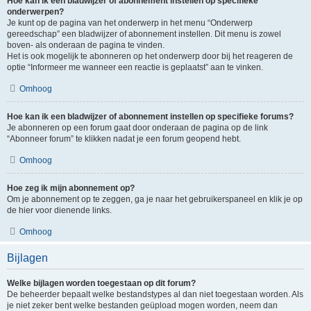
Hoe kan ik een bladwijzer of abonnement instellen op specifieke
onderwerpen?
Je kunt op de pagina van het onderwerp in het menu “Onderwerp
gereedschap” een bladwijzer of abonnement instellen. Dit menu is zowel
boven- als onderaan de pagina te vinden.
Het is ook mogelijk te abonneren op het onderwerp door bij het reageren de
optie “Informeer me wanneer een reactie is geplaatst” aan te vinken.
Omhoog
Hoe kan ik een bladwijzer of abonnement instellen op specifieke forums?
Je abonneren op een forum gaat door onderaan de pagina op de link
“Abonneer forum” te klikken nadat je een forum geopend hebt.
Omhoog
Hoe zeg ik mijn abonnement op?
Om je abonnement op te zeggen, ga je naar het gebruikerspaneel en klik je op
de hier voor dienende links.
Omhoog
Bijlagen
Welke bijlagen worden toegestaan op dit forum?
De beheerder bepaalt welke bestandstypes al dan niet toegestaan worden. Als
je niet zeker bent welke bestanden geüpload mogen worden, neem dan