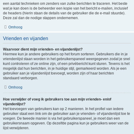
een aantal technieken om zenders van zulke berichten te traceren. Het beste
wat je kan doen is de beheerder een kopie van het bericht e-mailen, inclusief
de headers (hierin staan de details van de gebruiker die de e-mail stuurde).
Deze zal dan de nodige stappen ondernemen.
Omhoog
Vrienden en vijanden
Waarvoor dient mijn vrienden- en vijandenlijst?
Hiermee kun je andere gebruikers op het forum sorteren. Gebruikers die in je
vriendenlijst staan worden in het gebruikerspaneel weergegeven zodat je snel
kunt controleren of ze online zijn, of een privébericht kunt sturen. Tevens is het
mogelijk dat hun berichten, in je huidige stijl, gemarkeerd worden. Als je een
gebruiker aan je vijandenlijst toevoegt, worden zijn of haar berichten
standaard verborgen.
Omhoog
Hoe verwijder of voeg ik gebruikers toe aan mijn vrienden- en/of
vijandenlijst?
Het toevoegen van gebruikers kan op 2 manieren. In het profiel van iedere
gebruiker staat een link om de gebruiker aan je vrienden- of vijandenlijst toe te
voegen. De tweede manier is via het gebruikerspaneel, je moet dan een
gebruikersnaam opgeven. Op dezelfde pagina kun je gebruikers weer van de
lijst verwijderen.