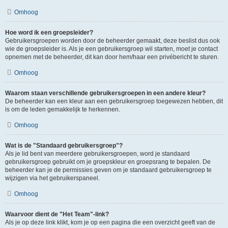
Omhoog
Hoe word ik een groepsleider?
Gebruikersgroepen worden door de beheerder gemaakt, deze beslist dus ook
wie de groepsleider is. Als je een gebruikersgroep wil starten, moet je contact
opnemen met de beheerder, dit kan door hem/haar een privébericht te sturen.
Omhoog
Waarom staan verschillende gebruikersgroepen in een andere kleur?
De beheerder kan een kleur aan een gebruikersgroep toegewezen hebben, dit
is om de leden gemakkelijk te herkennen.
Omhoog
Wat is de "Standaard gebruikersgroep"?
Als je lid bent van meerdere gebruikersgroepen, word je standaard
gebruikersgroep gebruikt om je groepskleur en groepsrang te bepalen. De
beheerder kan je de permissies geven om je standaard gebruikersgroep te
wijzigen via het gebruikerspaneel.
Omhoog
Waarvoor dient de "Het Team"-link?
Als je op deze link klikt, kom je op een pagina die een overzicht geeft van de