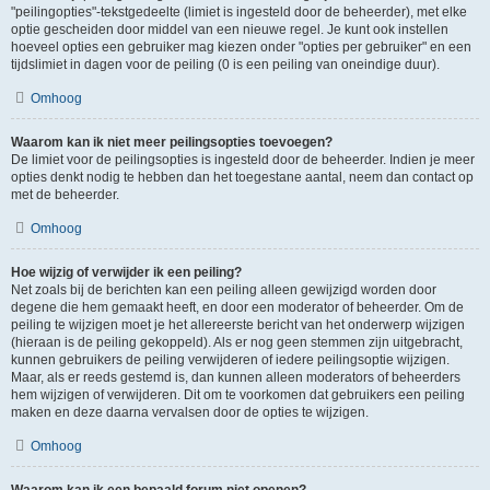
"peilingopties"-tekstgedeelte (limiet is ingesteld door de beheerder), met elke
optie gescheiden door middel van een nieuwe regel. Je kunt ook instellen
hoeveel opties een gebruiker mag kiezen onder "opties per gebruiker" en een
tijdslimiet in dagen voor de peiling (0 is een peiling van oneindige duur).
Omhoog
Waarom kan ik niet meer peilingsopties toevoegen?
De limiet voor de peilingsopties is ingesteld door de beheerder. Indien je meer
opties denkt nodig te hebben dan het toegestane aantal, neem dan contact op
met de beheerder.
Omhoog
Hoe wijzig of verwijder ik een peiling?
Net zoals bij de berichten kan een peiling alleen gewijzigd worden door
degene die hem gemaakt heeft, en door een moderator of beheerder. Om de
peiling te wijzigen moet je het allereerste bericht van het onderwerp wijzigen
(hieraan is de peiling gekoppeld). Als er nog geen stemmen zijn uitgebracht,
kunnen gebruikers de peiling verwijderen of iedere peilingsoptie wijzigen.
Maar, als er reeds gestemd is, dan kunnen alleen moderators of beheerders
hem wijzigen of verwijderen. Dit om te voorkomen dat gebruikers een peiling
maken en deze daarna vervalsen door de opties te wijzigen.
Omhoog