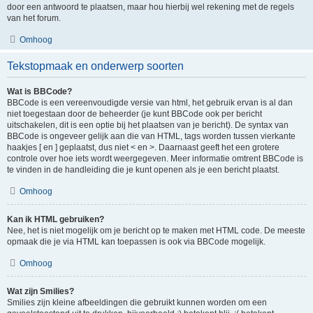
door een antwoord te plaatsen, maar hou hierbij wel rekening met de regels
van het forum.
Omhoog
Tekstopmaak en onderwerp soorten
Wat is BBCode?
BBCode is een vereenvoudigde versie van html, het gebruik ervan is al dan
niet toegestaan door de beheerder (je kunt BBCode ook per bericht
uitschakelen, dit is een optie bij het plaatsen van je bericht). De syntax van
BBCode is ongeveer gelijk aan die van HTML, tags worden tussen vierkante
haakjes [ en ] geplaatst, dus niet < en >. Daarnaast geeft het een grotere
controle over hoe iets wordt weergegeven. Meer informatie omtrent BBCode is
te vinden in de handleiding die je kunt openen als je een bericht plaatst.
Omhoog
Kan ik HTML gebruiken?
Nee, het is niet mogelijk om je bericht op te maken met HTML code. De meeste
opmaak die je via HTML kan toepassen is ook via BBCode mogelijk.
Omhoog
Wat zijn Smilies?
Smilies zijn kleine afbeeldingen die gebruikt kunnen worden om een