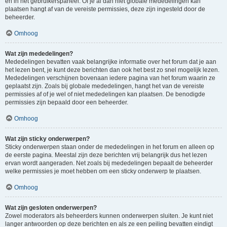
en in het gebruikerspaneel. Of je al dan niet globale mededelingen kan
plaatsen hangt af van de vereiste permissies, deze zijn ingesteld door de
beheerder.
Omhoog
Wat zijn mededelingen?
Mededelingen bevatten vaak belangrijke informatie over het forum dat je aan
het lezen bent, je kunt deze berichten dan ook het best zo snel mogelijk lezen.
Mededelingen verschijnen bovenaan iedere pagina van het forum waarin ze
geplaatst zijn. Zoals bij globale mededelingen, hangt het van de vereiste
permissies af of je wel of niet mededelingen kan plaatsen. De benodigde
permissies zijn bepaald door een beheerder.
Omhoog
Wat zijn sticky onderwerpen?
Sticky onderwerpen staan onder de mededelingen in het forum en alleen op
de eerste pagina. Meestal zijn deze berichten vrij belangrijk dus het lezen
ervan wordt aangeraden. Net zoals bij mededelingen bepaalt de beheerder
welke permissies je moet hebben om een sticky onderwerp te plaatsen.
Omhoog
Wat zijn gesloten onderwerpen?
Zowel moderators als beheerders kunnen onderwerpen sluiten. Je kunt niet
langer antwoorden op deze berichten en als ze een peiling bevatten eindigt