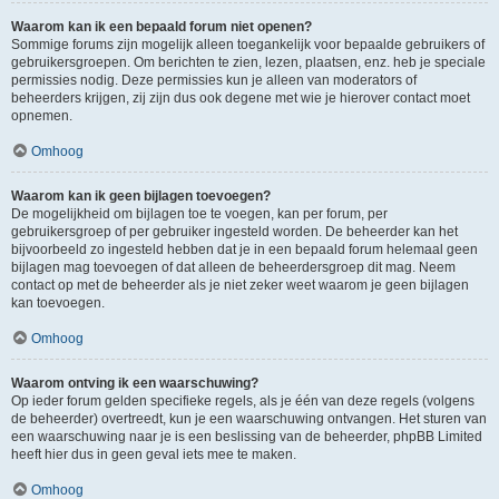
Waarom kan ik een bepaald forum niet openen?
Sommige forums zijn mogelijk alleen toegankelijk voor bepaalde gebruikers of
gebruikersgroepen. Om berichten te zien, lezen, plaatsen, enz. heb je speciale
permissies nodig. Deze permissies kun je alleen van moderators of
beheerders krijgen, zij zijn dus ook degene met wie je hierover contact moet
opnemen.
Omhoog
Waarom kan ik geen bijlagen toevoegen?
De mogelijkheid om bijlagen toe te voegen, kan per forum, per
gebruikersgroep of per gebruiker ingesteld worden. De beheerder kan het
bijvoorbeeld zo ingesteld hebben dat je in een bepaald forum helemaal geen
bijlagen mag toevoegen of dat alleen de beheerdersgroep dit mag. Neem
contact op met de beheerder als je niet zeker weet waarom je geen bijlagen
kan toevoegen.
Omhoog
Waarom ontving ik een waarschuwing?
Op ieder forum gelden specifieke regels, als je één van deze regels (volgens
de beheerder) overtreedt, kun je een waarschuwing ontvangen. Het sturen van
een waarschuwing naar je is een beslissing van de beheerder, phpBB Limited
heeft hier dus in geen geval iets mee te maken.
Omhoog