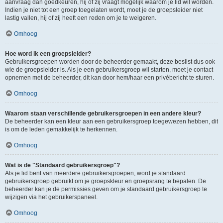
aanvraag dan goedkeuren, hij of zij vraagt mogelijk waarom je lid wil worden.
Indien je niet tot een groep toegelaten wordt, moet je de groepsleider niet
lastig vallen, hij of zij heeft een reden om je te weigeren.
Omhoog
Hoe word ik een groepsleider?
Gebruikersgroepen worden door de beheerder gemaakt, deze beslist dus ook
wie de groepsleider is. Als je een gebruikersgroep wil starten, moet je contact
opnemen met de beheerder, dit kan door hem/haar een privébericht te sturen.
Omhoog
Waarom staan verschillende gebruikersgroepen in een andere kleur?
De beheerder kan een kleur aan een gebruikersgroep toegewezen hebben, dit
is om de leden gemakkelijk te herkennen.
Omhoog
Wat is de "Standaard gebruikersgroep"?
Als je lid bent van meerdere gebruikersgroepen, word je standaard
gebruikersgroep gebruikt om je groepskleur en groepsrang te bepalen. De
beheerder kan je de permissies geven om je standaard gebruikersgroep te
wijzigen via het gebruikerspaneel.
Omhoog