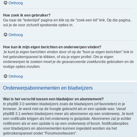
Omhoog
Hoe zoek ik een gebruiker?
Ga naar de "ledenlijst" pagina en klik op de "zoek een lid" link. Op die pagina,
vul je de voor zichzelf sprekende opties in.
Omhoog
Hoe kan ik mijn eigen berichten en onderwerpen vinden?
Je kunt je eigen berichten vinden door of op de "toon je eigen berichten" link in
het gebruikerspaneel te klikken, of via je eigen profiel. Om je eigen
onderwerpen te zoeken moet je de geavanceerde zoekfunctie gebruiken en de
nodige opties invullen.
Omhoog
Onderwerpabonnementen en bladwijzers
Wat is het verschil tussen een bladwijzer en abonnement?
In phpBB 3.0 werkten bladwijzers zoals de bladwijzers (of favorieten) in je
browser. Je werd niet op de hoogte gebracht als er een update was. Vanaf
phpBB 3.1 werken bladwijzers meer als abonneren op een onderwerp. Je kunt
een notificatie krijgen als het onderwerp is geüpdate. Abonneren zal je echter
notificeren als er een update is op een onderwerp of forum. Notificatieopties
voor bladwijzers en abonnementen kunnen ingesteld worden via het
gebruikerspaneel onder “Forumvoorkeuren”.