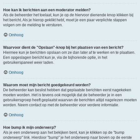
Hoe kan ik berichten aan een moderator melden?
Als de beheerder het toelaat, kun je op de hiervoor dienende knop klikken bij
het bericht. Als je hierop geklikt hebt, moet je een paar verplichte stappen
volgen om de melding te versturen.
Omhoog
Waarvoor dient de "Opslaan"-knop bij het plaatsen van een bericht?
Hiermee kun je berichten opslaan om ze dan later af te werken en te plaatsen.
Een opgeslagen bericht kun je, via de bijhorende optie, in het
gebruikerspaneel weer laden.
Omhoog
Waarom moet mijn bericht goedgekeurd worden?
De beheerder kan beslist hebben dat geplaatste berichten eerst nagekeken
moeten worden. Het is tevens ook mogelijk dat de beheerder je in een
gebruikersgroep heeft geplaatst waarvan de berichten altijd nagelezen moeten
worden. Neem contact op met de beheerder voor verdere informatie.
Omhoog
Hoe bump ik mijn onderwerp?
Als je een onderwerp aan het bekijken bent, kan je klikken op de "bump
onderwerp" link. Hierdoor "bump" je het onderwerp naar boven op de eerste