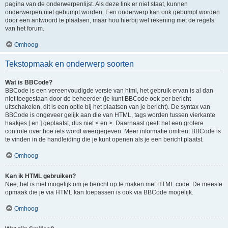
pagina van de onderwerpenlijst. Als deze link er niet staat, kunnen
onderwerpen niet gebumpt worden. Een onderwerp kan ook gebumpt worden
door een antwoord te plaatsen, maar hou hierbij wel rekening met de regels
van het forum.
Omhoog
Tekstopmaak en onderwerp soorten
Wat is BBCode?
BBCode is een vereenvoudigde versie van html, het gebruik ervan is al dan
niet toegestaan door de beheerder (je kunt BBCode ook per bericht
uitschakelen, dit is een optie bij het plaatsen van je bericht). De syntax van
BBCode is ongeveer gelijk aan die van HTML, tags worden tussen vierkante
haakjes [ en ] geplaatst, dus niet < en >. Daarnaast geeft het een grotere
controle over hoe iets wordt weergegeven. Meer informatie omtrent BBCode is
te vinden in de handleiding die je kunt openen als je een bericht plaatst.
Omhoog
Kan ik HTML gebruiken?
Nee, het is niet mogelijk om je bericht op te maken met HTML code. De meeste
opmaak die je via HTML kan toepassen is ook via BBCode mogelijk.
Omhoog