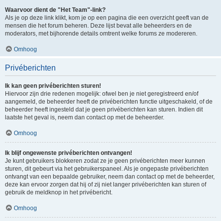
Waarvoor dient de "Het Team"-link?
Als je op deze link klikt, kom je op een pagina die een overzicht geeft van de
mensen die het forum beheren. Deze lijst bevat alle beheerders en de
moderators, met bijhorende details omtrent welke forums ze modereren.
Omhoog
Privéberichten
Ik kan geen privéberichten sturen!
Hiervoor zijn drie redenen mogelijk: ofwel ben je niet geregistreerd en/of
aangemeld, de beheerder heeft de privéberichten functie uitgeschakeld, of de
beheerder heeft ingesteld dat je geen privéberichten kan sturen. Indien dit
laatste het geval is, neem dan contact op met de beheerder.
Omhoog
Ik blijf ongewenste privéberichten ontvangen!
Je kunt gebruikers blokkeren zodat ze je geen privéberichten meer kunnen
sturen, dit gebeurt via het gebruikerspaneel. Als je ongepaste privéberichten
ontvangt van een bepaalde gebruiker, neem dan contact op met de beheerder,
deze kan ervoor zorgen dat hij of zij niet langer privéberichten kan sturen of
gebruik de meldknop in het privébericht.
Omhoog