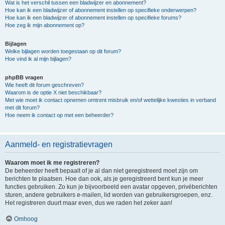
Wat is het verschil tussen een bladwijzer en abonnement?
Hoe kan ik een bladwijzer of abonnement instellen op specifieke onderwerpen?
Hoe kan ik een bladwijzer of abonnement instellen op specifieke forums?
Hoe zeg ik mijn abonnement op?
Bijlagen
Welke bijlagen worden toegestaan op dit forum?
Hoe vind ik al mijn bijlagen?
phpBB vragen
Wie heeft dit forum geschreven?
Waarom is de optie X niet beschikbaar?
Met wie moet ik contact opnemen omtrent misbruik en/of wettelijke kwesties in verband
met dit forum?
Hoe neem ik contact op met een beheerder?
Aanmeld- en registratievragen
Waarom moet ik me registreren?
De beheerder heeft bepaalt of je al dan niet geregistreerd moet zijn om
berichten te plaatsen. Hoe dan ook, als je geregistreerd bent kun je meer
functies gebruiken. Zo kun je bijvoorbeeld een avatar opgeven, privéberichten
sturen, andere gebruikers e-mailen, lid worden van gebruikersgroepen, enz.
Het registreren duurt maar even, dus we raden het zeker aan!
Omhoog