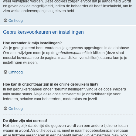
weer verwijderd worden. Deze cookies zorgen ervoor dat je aangemeld wordt
en geven ook de mogelijkheid, indien de beheerder dit heeft inschakeld, om te
zien welke onderwerpen je al gelezen hebt.
Omhoog
Gebruikersvoorkeuren en instellingen
Hoe verander ik mijn instellingen?
Als je geregistreerd bent, worden al je gegevens opgeslagen in de database.
Om ze te wijzigen moet je op de
gebruikerspaneel
link klikken (deze staat
meestal bovenaan op de pagina, maar dit kan verschillen), daarna kun je je
instellingen wijzigen.
Omhoog
Hoe kan ik onzichtbaar zijn in de online gebruikers lijst?
In het gebruikerspaneel onder "foruminstellingen", vind je de optie
Verberg
mijn online status
. Als je deze optie activeert zul je onzichtbaar zijn voor
iedereen, behalve voor beheerders, moderators en jezelf.
Omhoog
De tijden zijn niet correct!
Het is mogelijk dat de tijd die gegeven wordt van een andere tijdzone is dan
waarin jij woont. Als dit het geval is, moet je naar het gebruikerspaneel gaan
en je tijdzone veranderen in een bepaald gebied (vb: Amsterdam, New York,