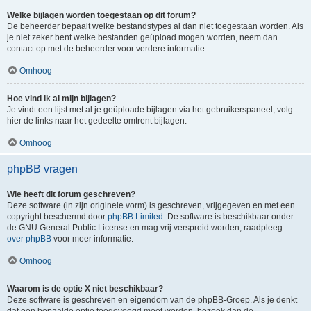
Welke bijlagen worden toegestaan op dit forum?
De beheerder bepaalt welke bestandstypes al dan niet toegestaan worden. Als
je niet zeker bent welke bestanden geüpload mogen worden, neem dan
contact op met de beheerder voor verdere informatie.
Omhoog
Hoe vind ik al mijn bijlagen?
Je vindt een lijst met al je geüploade bijlagen via het gebruikerspaneel, volg
hier de links naar het gedeelte omtrent bijlagen.
Omhoog
phpBB vragen
Wie heeft dit forum geschreven?
Deze software (in zijn originele vorm) is geschreven, vrijgegeven en met een
copyright beschermd door
phpBB Limited
. De software is beschikbaar onder
de GNU General Public License en mag vrij verspreid worden, raadpleeg
over phpBB
voor meer informatie.
Omhoog
Waarom is de optie X niet beschikbaar?
Deze software is geschreven en eigendom van de phpBB-Groep. Als je denkt