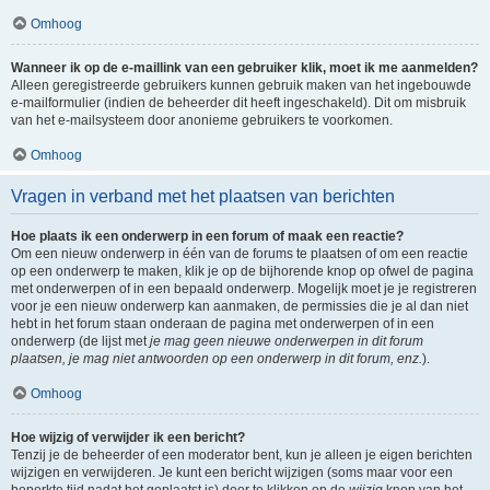
Omhoog
Wanneer ik op de e-maillink van een gebruiker klik, moet ik me aanmelden?
Alleen geregistreerde gebruikers kunnen gebruik maken van het ingebouwde
e-mailformulier (indien de beheerder dit heeft ingeschakeld). Dit om misbruik
van het e-mailsysteem door anonieme gebruikers te voorkomen.
Omhoog
Vragen in verband met het plaatsen van berichten
Hoe plaats ik een onderwerp in een forum of maak een reactie?
Om een nieuw onderwerp in één van de forums te plaatsen of om een reactie
op een onderwerp te maken, klik je op de bijhorende knop op ofwel de pagina
met onderwerpen of in een bepaald onderwerp. Mogelijk moet je je registreren
voor je een nieuw onderwerp kan aanmaken, de permissies die je al dan niet
hebt in het forum staan onderaan de pagina met onderwerpen of in een
onderwerp (de lijst met
je mag geen nieuwe onderwerpen in dit forum
plaatsen, je mag niet antwoorden op een onderwerp in dit forum, enz.
).
Omhoog
Hoe wijzig of verwijder ik een bericht?
Tenzij je de beheerder of een moderator bent, kun je alleen je eigen berichten
wijzigen en verwijderen. Je kunt een bericht wijzigen (soms maar voor een