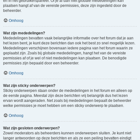
en in het gebruikerspaneel. Of je al dan niet globale mededelingen kan
plaatsen hangt af van de vereiste permissies, deze zijn ingesteld door de
beheerder.
Omhoog
Wat zijn mededelingen?
Mededelingen bevatten vaak belangrijke informatie over het forum dat je aan
het lezen bent, je kunt deze berichten dan ook het best zo snel mogelijk lezen.
Mededelingen verschijnen bovenaan iedere pagina van het forum waarin ze
geplaatst zijn. Zoals bij globale mededelingen, hangt het van de vereiste
permissies af of je wel of niet mededelingen kan plaatsen. De benodigde
permissies zijn bepaald door een beheerder.
Omhoog
Wat zijn sticky onderwerpen?
Sticky onderwerpen staan onder de mededelingen in het forum en alleen op
de eerste pagina. Meestal zijn deze berichten vrij belangrijk dus het lezen
ervan wordt aangeraden. Net zoals bij mededelingen bepaalt de beheerder
welke permissies je moet hebben om een sticky onderwerp te plaatsen.
Omhoog
Wat zijn gesloten onderwerpen?
Zowel moderators als beheerders kunnen onderwerpen sluiten. Je kunt niet
langer antwoorden op deze berichten en als ze een peiling bevatten eindigt