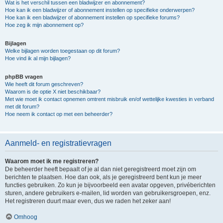
Wat is het verschil tussen een bladwijzer en abonnement?
Hoe kan ik een bladwijzer of abonnement instellen op specifieke onderwerpen?
Hoe kan ik een bladwijzer of abonnement instellen op specifieke forums?
Hoe zeg ik mijn abonnement op?
Bijlagen
Welke bijlagen worden toegestaan op dit forum?
Hoe vind ik al mijn bijlagen?
phpBB vragen
Wie heeft dit forum geschreven?
Waarom is de optie X niet beschikbaar?
Met wie moet ik contact opnemen omtrent misbruik en/of wettelijke kwesties in verband
met dit forum?
Hoe neem ik contact op met een beheerder?
Aanmeld- en registratievragen
Waarom moet ik me registreren?
De beheerder heeft bepaalt of je al dan niet geregistreerd moet zijn om
berichten te plaatsen. Hoe dan ook, als je geregistreerd bent kun je meer
functies gebruiken. Zo kun je bijvoorbeeld een avatar opgeven, privéberichten
sturen, andere gebruikers e-mailen, lid worden van gebruikersgroepen, enz.
Het registreren duurt maar even, dus we raden het zeker aan!
Omhoog