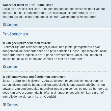
Waarvoor dient de "Het Team"-link?
Als je op deze link klikt, kom je op een pagina die een overzicht geeft van de
mensen die het forum beheren. Deze lijst bevat alle beheerders en de
moderators, met bijhorende details omtrent welke forums ze modereren.
Omhoog
Privéberichten
Ik kan geen privéberichten sturen!
Hiervoor zijn drie redenen mogelijk: ofwel ben je niet geregistreerd en/of
aangemeld, de beheerder heeft de privéberichten functie uitgeschakeld, of de
beheerder heeft ingesteld dat je geen privéberichten kan sturen. Indien dit
laatste het geval is, neem dan contact op met de beheerder.
Omhoog
Ik blijf ongewenste privéberichten ontvangen!
Je kunt gebruikers blokkeren zodat ze je geen privéberichten meer kunnen
sturen, dit gebeurt via het gebruikerspaneel. Als je ongepaste privéberichten
ontvangt van een bepaalde gebruiker, neem dan contact op met de beheerder,
deze kan ervoor zorgen dat hij of zij niet langer privéberichten kan sturen of
gebruik de meldknop in het privébericht.
Omhoog