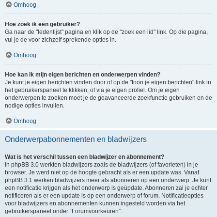
Omhoog
Hoe zoek ik een gebruiker?
Ga naar de "ledenlijst" pagina en klik op de "zoek een lid" link. Op die pagina,
vul je de voor zichzelf sprekende opties in.
Omhoog
Hoe kan ik mijn eigen berichten en onderwerpen vinden?
Je kunt je eigen berichten vinden door of op de "toon je eigen berichten" link in
het gebruikerspaneel te klikken, of via je eigen profiel. Om je eigen
onderwerpen te zoeken moet je de geavanceerde zoekfunctie gebruiken en de
nodige opties invullen.
Omhoog
Onderwerpabonnementen en bladwijzers
Wat is het verschil tussen een bladwijzer en abonnement?
In phpBB 3.0 werkten bladwijzers zoals de bladwijzers (of favorieten) in je
browser. Je werd niet op de hoogte gebracht als er een update was. Vanaf
phpBB 3.1 werken bladwijzers meer als abonneren op een onderwerp. Je kunt
een notificatie krijgen als het onderwerp is geüpdate. Abonneren zal je echter
notificeren als er een update is op een onderwerp of forum. Notificatieopties
voor bladwijzers en abonnementen kunnen ingesteld worden via het
gebruikerspaneel onder “Forumvoorkeuren”.