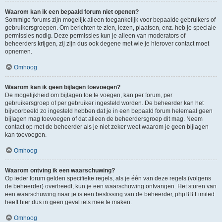
Waarom kan ik een bepaald forum niet openen?
Sommige forums zijn mogelijk alleen toegankelijk voor bepaalde gebruikers of
gebruikersgroepen. Om berichten te zien, lezen, plaatsen, enz. heb je speciale
permissies nodig. Deze permissies kun je alleen van moderators of
beheerders krijgen, zij zijn dus ook degene met wie je hierover contact moet
opnemen.
Omhoog
Waarom kan ik geen bijlagen toevoegen?
De mogelijkheid om bijlagen toe te voegen, kan per forum, per
gebruikersgroep of per gebruiker ingesteld worden. De beheerder kan het
bijvoorbeeld zo ingesteld hebben dat je in een bepaald forum helemaal geen
bijlagen mag toevoegen of dat alleen de beheerdersgroep dit mag. Neem
contact op met de beheerder als je niet zeker weet waarom je geen bijlagen
kan toevoegen.
Omhoog
Waarom ontving ik een waarschuwing?
Op ieder forum gelden specifieke regels, als je één van deze regels (volgens
de beheerder) overtreedt, kun je een waarschuwing ontvangen. Het sturen van
een waarschuwing naar je is een beslissing van de beheerder, phpBB Limited
heeft hier dus in geen geval iets mee te maken.
Omhoog