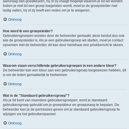
aanvraag dan goedkeuren, hij of zij vraagt mogelijk waarom je lid wil worden.
Indien je niet tot een groep toegelaten wordt, moet je de groepsleider niet
lastig vallen, hij of zij heeft een reden om je te weigeren.
Omhoog
Hoe word ik een groepsleider?
Gebruikersgroepen worden door de beheerder gemaakt, deze beslist dus ook
wie de groepsleider is. Als je een gebruikersgroep wil starten, moet je contact
opnemen met de beheerder, dit kan door hem/haar een privébericht te sturen.
Omhoog
Waarom staan verschillende gebruikersgroepen in een andere kleur?
De beheerder kan een kleur aan een gebruikersgroep toegewezen hebben, dit
is om de leden gemakkelijk te herkennen.
Omhoog
Wat is de "Standaard gebruikersgroep"?
Als je lid bent van meerdere gebruikersgroepen, word je standaard
gebruikersgroep gebruikt om je groepskleur en groepsrang te bepalen. De
beheerder kan je de permissies geven om je standaard gebruikersgroep te
wijzigen via het gebruikerspaneel.
Omhoog