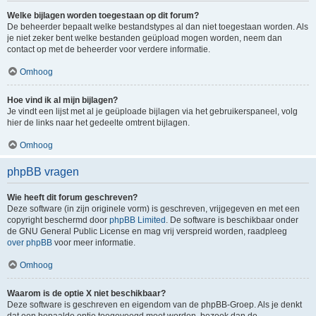
Welke bijlagen worden toegestaan op dit forum?
De beheerder bepaalt welke bestandstypes al dan niet toegestaan worden. Als
je niet zeker bent welke bestanden geüpload mogen worden, neem dan
contact op met de beheerder voor verdere informatie.
Omhoog
Hoe vind ik al mijn bijlagen?
Je vindt een lijst met al je geüploade bijlagen via het gebruikerspaneel, volg
hier de links naar het gedeelte omtrent bijlagen.
Omhoog
phpBB vragen
Wie heeft dit forum geschreven?
Deze software (in zijn originele vorm) is geschreven, vrijgegeven en met een
copyright beschermd door
phpBB Limited
. De software is beschikbaar onder
de GNU General Public License en mag vrij verspreid worden, raadpleeg
over phpBB
voor meer informatie.
Omhoog
Waarom is de optie X niet beschikbaar?
Deze software is geschreven en eigendom van de phpBB-Groep. Als je denkt