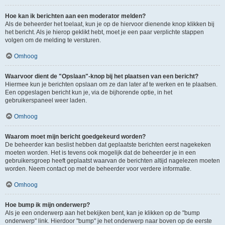
Hoe kan ik berichten aan een moderator melden?
Als de beheerder het toelaat, kun je op de hiervoor dienende knop klikken bij
het bericht. Als je hierop geklikt hebt, moet je een paar verplichte stappen
volgen om de melding te versturen.
Omhoog
Waarvoor dient de "Opslaan"-knop bij het plaatsen van een bericht?
Hiermee kun je berichten opslaan om ze dan later af te werken en te plaatsen.
Een opgeslagen bericht kun je, via de bijhorende optie, in het
gebruikerspaneel weer laden.
Omhoog
Waarom moet mijn bericht goedgekeurd worden?
De beheerder kan beslist hebben dat geplaatste berichten eerst nagekeken
moeten worden. Het is tevens ook mogelijk dat de beheerder je in een
gebruikersgroep heeft geplaatst waarvan de berichten altijd nagelezen moeten
worden. Neem contact op met de beheerder voor verdere informatie.
Omhoog
Hoe bump ik mijn onderwerp?
Als je een onderwerp aan het bekijken bent, kan je klikken op de "bump
onderwerp" link. Hierdoor "bump" je het onderwerp naar boven op de eerste