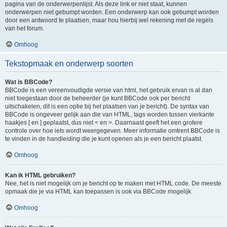
pagina van de onderwerpenlijst. Als deze link er niet staat, kunnen
onderwerpen niet gebumpt worden. Een onderwerp kan ook gebumpt worden
door een antwoord te plaatsen, maar hou hierbij wel rekening met de regels
van het forum.
Omhoog
Tekstopmaak en onderwerp soorten
Wat is BBCode?
BBCode is een vereenvoudigde versie van html, het gebruik ervan is al dan
niet toegestaan door de beheerder (je kunt BBCode ook per bericht
uitschakelen, dit is een optie bij het plaatsen van je bericht). De syntax van
BBCode is ongeveer gelijk aan die van HTML, tags worden tussen vierkante
haakjes [ en ] geplaatst, dus niet < en >. Daarnaast geeft het een grotere
controle over hoe iets wordt weergegeven. Meer informatie omtrent BBCode is
te vinden in de handleiding die je kunt openen als je een bericht plaatst.
Omhoog
Kan ik HTML gebruiken?
Nee, het is niet mogelijk om je bericht op te maken met HTML code. De meeste
opmaak die je via HTML kan toepassen is ook via BBCode mogelijk.
Omhoog