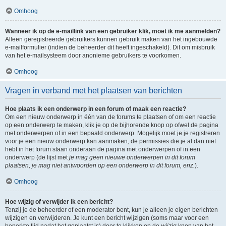
Omhoog
Wanneer ik op de e-maillink van een gebruiker klik, moet ik me aanmelden?
Alleen geregistreerde gebruikers kunnen gebruik maken van het ingebouwde
e-mailformulier (indien de beheerder dit heeft ingeschakeld). Dit om misbruik
van het e-mailsysteem door anonieme gebruikers te voorkomen.
Omhoog
Vragen in verband met het plaatsen van berichten
Hoe plaats ik een onderwerp in een forum of maak een reactie?
Om een nieuw onderwerp in één van de forums te plaatsen of om een reactie
op een onderwerp te maken, klik je op de bijhorende knop op ofwel de pagina
met onderwerpen of in een bepaald onderwerp. Mogelijk moet je je registreren
voor je een nieuw onderwerp kan aanmaken, de permissies die je al dan niet
hebt in het forum staan onderaan de pagina met onderwerpen of in een
onderwerp (de lijst met
je mag geen nieuwe onderwerpen in dit forum
plaatsen, je mag niet antwoorden op een onderwerp in dit forum, enz.
).
Omhoog
Hoe wijzig of verwijder ik een bericht?
Tenzij je de beheerder of een moderator bent, kun je alleen je eigen berichten
wijzigen en verwijderen. Je kunt een bericht wijzigen (soms maar voor een