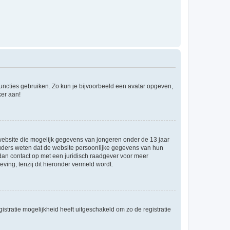
 functies gebruiken. Zo kun je bijvoorbeeld een avatar opgeven,
ker aan!
e website die mogelijk gegevens van jongeren onder de 13 jaar
ouders weten dat de website persoonlijke gegevens van hun
m dan contact op met een juridisch raadgever voor meer
ving, tenzij dit hieronder vermeld wordt.
stratie mogelijkheid heeft uitgeschakeld om zo de registratie