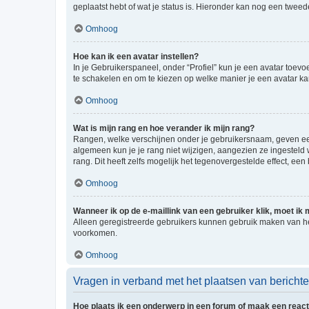
geplaatst hebt of wat je status is. Hieronder kan nog een tweed
Omhoog
Hoe kan ik een avatar instellen?
In je Gebruikerspaneel, onder “Profiel” kun je een avatar toev
te schakelen en om te kiezen op welke manier je een avatar ka
Omhoog
Wat is mijn rang en hoe verander ik mijn rang?
Rangen, welke verschijnen onder je gebruikersnaam, geven een 
algemeen kun je je rang niet wijzigen, aangezien ze ingestel
rang. Dit heeft zelfs mogelijk het tegenovergestelde effect, e
Omhoog
Wanneer ik op de e-maillink van een gebruiker klik, moet i
Alleen geregistreerde gebruikers kunnen gebruik maken van he
voorkomen.
Omhoog
Vragen in verband met het plaatsen van bericht
Hoe plaats ik een onderwerp in een forum of maak een react