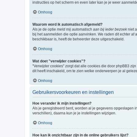
instructies op het scherm en even later kan je je weer aanmeld
Omhoog
Waarom word ik automatisch afgemeld?
Als je de optie
meld mij automatisch aan bij ieder bezoek
niet 
bij het aanmelden die optie aanvinken. We raden dit echter af a
beschikbaar is, heeft de beheerder deze uitgeschakeld.
Omhoog
Wat doet "verwijder cookies"?
"Verwijder cookies" zorgt dat alle cookies die door phpBB3 z
dit heeft inschakeld, om te zien welke onderwerpen je al gelez
Omhoog
Gebruikersvoorkeuren en instellingen
Hoe verander ik mijn instellingen?
Als je geregistreerd bent, worden al je gegevens opgeslagen i
verschillen), daarna kun je je instellingen wijzigen.
Omhoog
Hoe kan ik onzichtbaar zijn in de online gebruikers lijst?