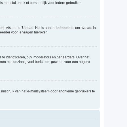
is meestal uniek of persoonlijk voor iedere gebruiker.
rij, Afstand of Upload. Het is aan de beheerders om avatars in
eerder voor je vragen hierover.
te identificeren, bijv. moderators en beheerders. Over het
ammen met onzinnig veel berichten, gewoon voor een hogere
m misbruik van het e-mailsysteem door anonieme gebruikers te