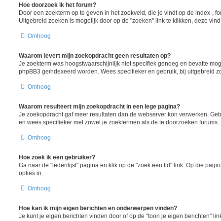
Hoe doorzoek ik het forum?
Door een zoekterm op te geven in het zoekveld, die je vindt op de index-, 
Uitgebreid zoeken is mogelijk door op de "zoeken" link te klikken, deze vind
Omhoog
Waarom levert mijn zoekopdracht geen resultaten op?
Je zoekterm was hoogstwaarschijnlijk niet specifiek genoeg en bevatte moge
phpBB3 geïndexeerd worden. Wees specifieker en gebruik, bij uitgebreid z
Omhoog
Waarom resulteert mijn zoekopdracht in een lege pagina?
Je zoekopdracht gaf meer resultaten dan de webserver kon verwerken. Ge
en wees specifieker met zowel je zoektermen als de te doorzoeken forums.
Omhoog
Hoe zoek ik een gebruiker?
Ga naar de "ledenlijst" pagina en klik op de "zoek een lid" link. Op die pagi
opties in.
Omhoog
Hoe kan ik mijn eigen berichten en onderwerpen vinden?
Je kunt je eigen berichten vinden door of op de "toon je eigen berichten" lin