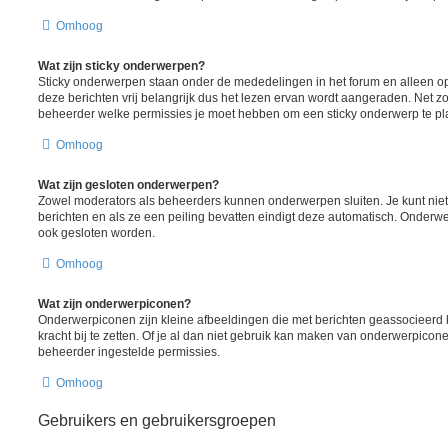
Omhoog
Wat zijn sticky onderwerpen?
Sticky onderwerpen staan onder de mededelingen in het forum en alleen op
deze berichten vrij belangrijk dus het lezen ervan wordt aangeraden. Net z
beheerder welke permissies je moet hebben om een sticky onderwerp te pl
Omhoog
Wat zijn gesloten onderwerpen?
Zowel moderators als beheerders kunnen onderwerpen sluiten. Je kunt nie
berichten en als ze een peiling bevatten eindigt deze automatisch. Onde
ook gesloten worden.
Omhoog
Wat zijn onderwerpiconen?
Onderwerpiconen zijn kleine afbeeldingen die met berichten geassocieer
kracht bij te zetten. Of je al dan niet gebruik kan maken van onderwerpicon
beheerder ingestelde permissies.
Omhoog
Gebruikers en gebruikersgroepen