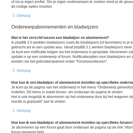
of via je eigen profiel. Om je eigen onderwerpen te zoeken moet je de gea
de nodige opties invullen.
Omhoog
Onderwerpabonnementen en bladwijzers
Wat is het verschil tussen een bladwijzer en abonnement?
In phpBB 3.0 werkten bladwijzers zoals de bladwijzers (of favorieten) in je 
gebracht als er een update was. Vanaf phpBB 3.1 werken bladwijzers mee
Je kunt een notificatie krijgen als het onderwerp is geüpdate. Abonneren zal 
update is op een onderwerp of forum. Notificatieopties voor bladwijzers 
worden via het gebruikerspaneel onder “Forumvoorkeuren”.
Omhoog
Hoe kan ik een bladwijzer of abonnement instellen op specifieke onder
Je kunt op de pagina van het onderwerp in het menu “Onderwerp gereedsc
instellen. Dit menu is zowel boven- als onderaan de pagina te vinden.
Het is ook mogelijk te abonneren op het onderwerp door bij het reageren 
reactie is geplaatst” aan te vinken.
Omhoog
Hoe kan ik een bladwijzer of abonnement instellen op specifieke forums
Je abonneren op een forum gaat door onderaan de pagina op de link “Abonn
forum geopend hebt.