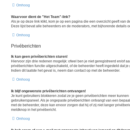
Omhoog
Waarvoor dient de "Het Team"-link?
Als je op deze link klikt, kom je op een pagina die een overzicht geeft van
Deze lijst bevat alle beheerders en de moderators, met bijhorende details
Omhoog
Privéberichten
Ik kan geen privéberichten sturen!
Hiervoor zijn drie redenen mogelijk: ofwel ben je niet geregistreerd en/of 
privéberichten functie uitgeschakeld, of de beheerder heeft ingesteld dat je
Indien dit laatste het geval is, neem dan contact op met de beheerder.
Omhoog
Ik blijf ongewenste privéberichten ontvangen!
Je kunt gebruikers blokkeren zodat ze je geen privéberichten meer kunnen st
gebruikerspaneel. Als je ongepaste privéberichten ontvangt van een bepaa
met de beheerder, deze kan ervoor zorgen dat hij of zij niet langer privéber
meldknop in het privébericht.
Omhoog