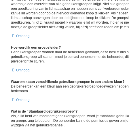
waarna je een overzicht van alle gebruikersgroepen krijgt. Niet alle groepen 
een goedkeuring van je lidmaatschap en hebben soms zelf verborgen gebrui
kan je lid worden door op de hiervoor dienende knop te klikken. Als het een 
lidmaatschap aanvragen door op de bijhorende knop te klikken. De groeps
goedkeuren, hij of zij vraagt mogelijk waarom je lid wil worden. Indien je ni
moet je de groepsleider niet lastig vallen, hij of zij heeft een reden om je te
Omhoog
Hoe word ik een groepsleider?
Gebruikersgroepen worden door de beheerder gemaakt, deze beslist dus ook
gebruikersgroep wil starten, moet je contact opnemen met de beheerder, di
privébericht te sturen.
Omhoog
Waarom staan verschillende gebruikersgroepen in een andere kleur?
De beheerder kan een kleur aan een gebruikersgroep toegewezen hebben, d
herkennen.
Omhoog
Wat is de "Standaard gebruikersgroep"?
Als je lid bent van meerdere gebruikersgroepen, word je standaard gebruik
en groepsrang te bepalen. De beheerder kan je de permissies geven om je
wijzigen via het gebruikerspaneel.