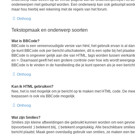
onderwerpen niet gebumpt worden. Een onderwerp kan ook gebumpt worden
maar hou hierbij wel rekening met de regels van het forum.
Omhoog
Tekstopmaak en onderwerp soorten
Wat is BBCode?
BBCode is een vereenvoudigde versie van html, het gebruik ervan is al da
(je kunt BBCode ook per bericht uitschakelen, dit is een optie bij het plaats
BBCode is ongeveer gelijk aan die van HTML, tags worden tussen vierkante h
en >. Daarnaast geeft het een grotere controle over hoe iets wordt weergeg
BBCode is te vinden in de handleiding die je kunt openen als je een bericht 
Omhoog
Kan ik HTML gebruiken?
Nee, het is niet mogelijk om je bericht op te maken met HTML code. De me
toepassen is ook via BBCode mogelijk.
Omhoog
Wat zijn Smilies?
Smilies zijn kleine afbeeldingen die gebruikt kunnen worden om een gevoel
bijvoorbeeld :) betekent blij, :( betekent ongelukkig. Alle beschikbare smil
bericht plaatst. Maak geen overdadig gebruik van smilies, ze maken een ber