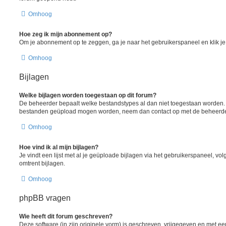
Omhoog
Hoe zeg ik mijn abonnement op?
Om je abonnement op te zeggen, ga je naar het gebruikerspaneel en klik je 
Omhoog
Bijlagen
Welke bijlagen worden toegestaan op dit forum?
De beheerder bepaalt welke bestandstypes al dan niet toegestaan worden. A
bestanden geüpload mogen worden, neem dan contact op met de beheerder 
Omhoog
Hoe vind ik al mijn bijlagen?
Je vindt een lijst met al je geüploade bijlagen via het gebruikerspaneel, vol
omtrent bijlagen.
Omhoog
phpBB vragen
Wie heeft dit forum geschreven?
Deze software (in zijn originele vorm) is geschreven, vrijgegeven en met 