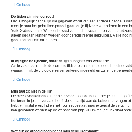
Omhoog
De tijden zijn niet correct!
Het is mogelijk dat de tijd die gegeven wordt van een andere tijdzone is dan w
moet je naar het gebruikerspaneel gaan en je tijdzone veranderen in een
York, Sydney, enz.). Wees er bewust van dat het veranderen van de tijdzone
alleen gedaan kunnen worden door geregistreerde gebruikers. Als je nog nie
goed moment om dit te doen.
Omhoog
Ik wijzigde de tijdzone, maar de tijd is nog steeds verkeerd!
Als je zeker bent dat je de correcte tijdzone en zomertijd goed hebt ingevuld
waarschijnlijk de tijd op de server verkeerd ingesteld en zullen de behee
Omhoog
Mijn taal zit niet in de lijst!
De meest voorkomende reden hiervoor is dat de beheerder je taal niet geïns
het forum in je taal vertaald heeft. Je kunt altijd aan de beheerder vragen of 
hebt, wil installeren. Indien het nog niet bestaat, mag je gerust de vertalin
kan gevonden worden op de website van phpBB Limited (de link staat onde
Omhoog
Wat zijn de afbeeldingen naast mijn gebruikersnaam?