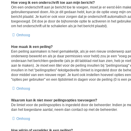
Hoe voeg ik een onderschrift toe aan mijn bericht?
Om een onderschrift aan je bericht toe te voegen, moet je er eerst één maken
gebruikerspaneel doen. Als je dit gedaan hebt, kun je de optie
voeg mijn ond
bericht plaatst. Je kunt er ook voor zorgen dat je onderschrift automatisch a
toegevoegd. Dit doe je door de bijhorende optie te activeren in het gebruiker
om het onderschrift uit te schakelen als je het bericht plaatst).
Omhoog
Hoe maak ik een peiling?
Een peiling aanmaken is heel gemakkelijk, als je een nieuw onderwerp aanm
onderwerp bewerkt en als je daar permissies voor hebt) zou je een "voeg pe
onderaan het berichten-gedeelte (als je dit tabblad niet kan zien, heb je nie
aan te maken). Je moet een titel voor de peiling invullen bij "peilingsvraa
invullen in het "peilingopties"-tekstgedeelte (limiet is ingesteld door de be
door middel van een nieuwe regel. Je kunt ook instellen hoeveel opties ee
"opties per gebruiker" en een tijdslimiet in dagen voor de peiling (0 is een 
Omhoog
Waarom kan ik niet meer peilingsopties toevoegen?
De limiet voor de peilingsopties is ingesteld door de beheerder. Indien je 
dan het toegestane aantal, neem dan contact op met de beheerder.
Omhoog
Hoe wijzig of verwijder ik een peiling?