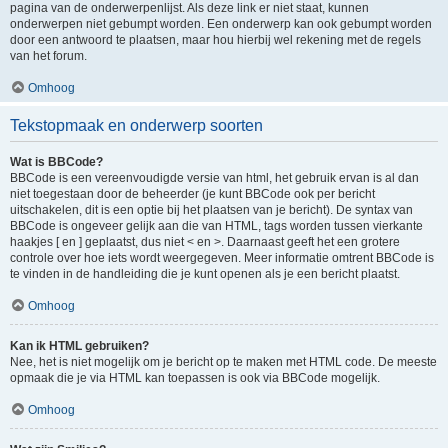
pagina van de onderwerpenlijst. Als deze link er niet staat, kunnen
onderwerpen niet gebumpt worden. Een onderwerp kan ook gebumpt worden
door een antwoord te plaatsen, maar hou hierbij wel rekening met de regels
van het forum.
Omhoog
Tekstopmaak en onderwerp soorten
Wat is BBCode?
BBCode is een vereenvoudigde versie van html, het gebruik ervan is al dan
niet toegestaan door de beheerder (je kunt BBCode ook per bericht
uitschakelen, dit is een optie bij het plaatsen van je bericht). De syntax van
BBCode is ongeveer gelijk aan die van HTML, tags worden tussen vierkante
haakjes [ en ] geplaatst, dus niet < en >. Daarnaast geeft het een grotere
controle over hoe iets wordt weergegeven. Meer informatie omtrent BBCode is
te vinden in de handleiding die je kunt openen als je een bericht plaatst.
Omhoog
Kan ik HTML gebruiken?
Nee, het is niet mogelijk om je bericht op te maken met HTML code. De meeste
opmaak die je via HTML kan toepassen is ook via BBCode mogelijk.
Omhoog