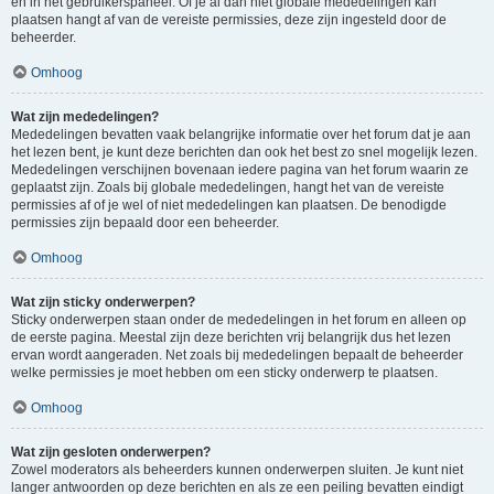
en in het gebruikerspaneel. Of je al dan niet globale mededelingen kan
plaatsen hangt af van de vereiste permissies, deze zijn ingesteld door de
beheerder.
Omhoog
Wat zijn mededelingen?
Mededelingen bevatten vaak belangrijke informatie over het forum dat je aan
het lezen bent, je kunt deze berichten dan ook het best zo snel mogelijk lezen.
Mededelingen verschijnen bovenaan iedere pagina van het forum waarin ze
geplaatst zijn. Zoals bij globale mededelingen, hangt het van de vereiste
permissies af of je wel of niet mededelingen kan plaatsen. De benodigde
permissies zijn bepaald door een beheerder.
Omhoog
Wat zijn sticky onderwerpen?
Sticky onderwerpen staan onder de mededelingen in het forum en alleen op
de eerste pagina. Meestal zijn deze berichten vrij belangrijk dus het lezen
ervan wordt aangeraden. Net zoals bij mededelingen bepaalt de beheerder
welke permissies je moet hebben om een sticky onderwerp te plaatsen.
Omhoog
Wat zijn gesloten onderwerpen?
Zowel moderators als beheerders kunnen onderwerpen sluiten. Je kunt niet
langer antwoorden op deze berichten en als ze een peiling bevatten eindigt