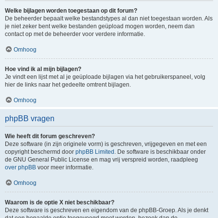
Welke bijlagen worden toegestaan op dit forum?
De beheerder bepaalt welke bestandstypes al dan niet toegestaan worden. Als
je niet zeker bent welke bestanden geüpload mogen worden, neem dan
contact op met de beheerder voor verdere informatie.
Omhoog
Hoe vind ik al mijn bijlagen?
Je vindt een lijst met al je geüploade bijlagen via het gebruikerspaneel, volg
hier de links naar het gedeelte omtrent bijlagen.
Omhoog
phpBB vragen
Wie heeft dit forum geschreven?
Deze software (in zijn originele vorm) is geschreven, vrijgegeven en met een
copyright beschermd door
phpBB Limited
. De software is beschikbaar onder
de GNU General Public License en mag vrij verspreid worden, raadpleeg
over phpBB
voor meer informatie.
Omhoog
Waarom is de optie X niet beschikbaar?
Deze software is geschreven en eigendom van de phpBB-Groep. Als je denkt