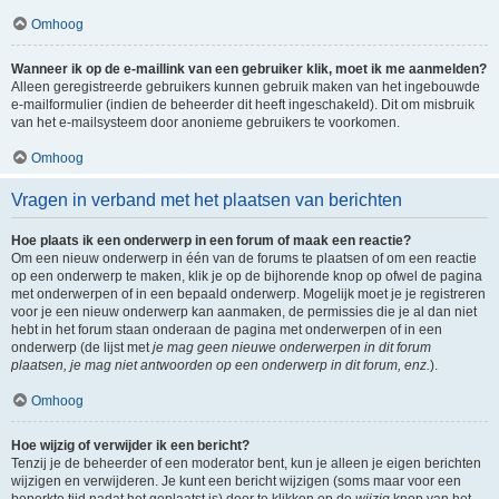
Omhoog
Wanneer ik op de e-maillink van een gebruiker klik, moet ik me aanmelden?
Alleen geregistreerde gebruikers kunnen gebruik maken van het ingebouwde
e-mailformulier (indien de beheerder dit heeft ingeschakeld). Dit om misbruik
van het e-mailsysteem door anonieme gebruikers te voorkomen.
Omhoog
Vragen in verband met het plaatsen van berichten
Hoe plaats ik een onderwerp in een forum of maak een reactie?
Om een nieuw onderwerp in één van de forums te plaatsen of om een reactie
op een onderwerp te maken, klik je op de bijhorende knop op ofwel de pagina
met onderwerpen of in een bepaald onderwerp. Mogelijk moet je je registreren
voor je een nieuw onderwerp kan aanmaken, de permissies die je al dan niet
hebt in het forum staan onderaan de pagina met onderwerpen of in een
onderwerp (de lijst met
je mag geen nieuwe onderwerpen in dit forum
plaatsen, je mag niet antwoorden op een onderwerp in dit forum, enz.
).
Omhoog
Hoe wijzig of verwijder ik een bericht?
Tenzij je de beheerder of een moderator bent, kun je alleen je eigen berichten
wijzigen en verwijderen. Je kunt een bericht wijzigen (soms maar voor een