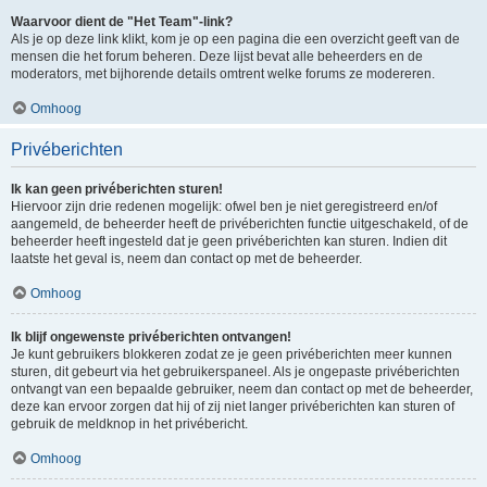
Waarvoor dient de "Het Team"-link?
Als je op deze link klikt, kom je op een pagina die een overzicht geeft van de
mensen die het forum beheren. Deze lijst bevat alle beheerders en de
moderators, met bijhorende details omtrent welke forums ze modereren.
Omhoog
Privéberichten
Ik kan geen privéberichten sturen!
Hiervoor zijn drie redenen mogelijk: ofwel ben je niet geregistreerd en/of
aangemeld, de beheerder heeft de privéberichten functie uitgeschakeld, of de
beheerder heeft ingesteld dat je geen privéberichten kan sturen. Indien dit
laatste het geval is, neem dan contact op met de beheerder.
Omhoog
Ik blijf ongewenste privéberichten ontvangen!
Je kunt gebruikers blokkeren zodat ze je geen privéberichten meer kunnen
sturen, dit gebeurt via het gebruikerspaneel. Als je ongepaste privéberichten
ontvangt van een bepaalde gebruiker, neem dan contact op met de beheerder,
deze kan ervoor zorgen dat hij of zij niet langer privéberichten kan sturen of
gebruik de meldknop in het privébericht.
Omhoog