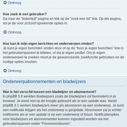
Omhoog
Hoe zoek ik een gebruiker?
Ga naar de "ledenlijst" pagina en klik op de "zoek een lid" link. Op die pagina,
vul je de voor zichzelf sprekende opties in.
Omhoog
Hoe kan ik mijn eigen berichten en onderwerpen vinden?
Je kunt je eigen berichten vinden door of op de "toon je eigen berichten" link in
het gebruikerspaneel te klikken, of via je eigen profiel. Om je eigen
onderwerpen te zoeken moet je de geavanceerde zoekfunctie gebruiken en de
nodige opties invullen.
Omhoog
Onderwerpabonnementen en bladwijzers
Wat is het verschil tussen een bladwijzer en abonnement?
In phpBB 3.0 werkten bladwijzers zoals de bladwijzers (of favorieten) in je
browser. Je werd niet op de hoogte gebracht als er een update was. Vanaf
phpBB 3.1 werken bladwijzers meer als abonneren op een onderwerp. Je kunt
een notificatie krijgen als het onderwerp is geüpdate. Abonneren zal je echter
notificeren als er een update is op een onderwerp of forum. Notificatieopties
voor bladwijzers en abonnementen kunnen ingesteld worden via het
gebruikerspaneel onder “Forumvoorkeuren”.