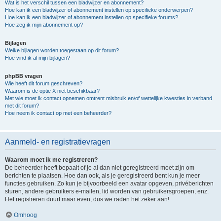
Wat is het verschil tussen een bladwijzer en abonnement?
Hoe kan ik een bladwijzer of abonnement instellen op specifieke onderwerpen?
Hoe kan ik een bladwijzer of abonnement instellen op specifieke forums?
Hoe zeg ik mijn abonnement op?
Bijlagen
Welke bijlagen worden toegestaan op dit forum?
Hoe vind ik al mijn bijlagen?
phpBB vragen
Wie heeft dit forum geschreven?
Waarom is de optie X niet beschikbaar?
Met wie moet ik contact opnemen omtrent misbruik en/of wettelijke kwesties in verband
met dit forum?
Hoe neem ik contact op met een beheerder?
Aanmeld- en registratievragen
Waarom moet ik me registreren?
De beheerder heeft bepaalt of je al dan niet geregistreerd moet zijn om
berichten te plaatsen. Hoe dan ook, als je geregistreerd bent kun je meer
functies gebruiken. Zo kun je bijvoorbeeld een avatar opgeven, privéberichten
sturen, andere gebruikers e-mailen, lid worden van gebruikersgroepen, enz.
Het registreren duurt maar even, dus we raden het zeker aan!
Omhoog