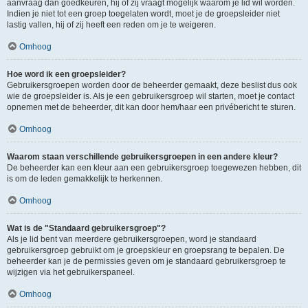
aanvraag dan goedkeuren, hij of zij vraagt mogelijk waarom je lid wil worden.
Indien je niet tot een groep toegelaten wordt, moet je de groepsleider niet
lastig vallen, hij of zij heeft een reden om je te weigeren.
Omhoog
Hoe word ik een groepsleider?
Gebruikersgroepen worden door de beheerder gemaakt, deze beslist dus ook
wie de groepsleider is. Als je een gebruikersgroep wil starten, moet je contact
opnemen met de beheerder, dit kan door hem/haar een privébericht te sturen.
Omhoog
Waarom staan verschillende gebruikersgroepen in een andere kleur?
De beheerder kan een kleur aan een gebruikersgroep toegewezen hebben, dit
is om de leden gemakkelijk te herkennen.
Omhoog
Wat is de "Standaard gebruikersgroep"?
Als je lid bent van meerdere gebruikersgroepen, word je standaard
gebruikersgroep gebruikt om je groepskleur en groepsrang te bepalen. De
beheerder kan je de permissies geven om je standaard gebruikersgroep te
wijzigen via het gebruikerspaneel.
Omhoog