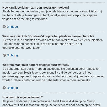
Hoe kan ik berichten aan een moderator melden?
Als de beheerder het toelaat, kun je op de hiervoor dienende knop klikken bij
het bericht. Als je hierop geklikt hebt, moet je een paar verplichte stappen
volgen om de melding te versturen.
Omhoog
Waarvoor dient de "Opslaan"-knop bij het plaatsen van een bericht?
Hiermee kun je berichten opslaan om ze dan later af te werken en te plaatsen.
Een opgeslagen bericht kun je, via de bijhorende optie, in het
gebruikerspaneel weer laden.
Omhoog
Waarom moet mijn bericht goedgekeurd worden?
De beheerder kan beslist hebben dat geplaatste berichten eerst nagekeken
moeten worden. Het is tevens ook mogelijk dat de beheerder je in een
gebruikersgroep heeft geplaatst waarvan de berichten altijd nagelezen moeten
worden. Neem contact op met de beheerder voor verdere informatie.
Omhoog
Hoe bump ik mijn onderwerp?
Als je een onderwerp aan het bekijken bent, kan je klikken op de "bump
onderwerp" link. Hierdoor "bump" je het onderwerp naar boven op de eerste