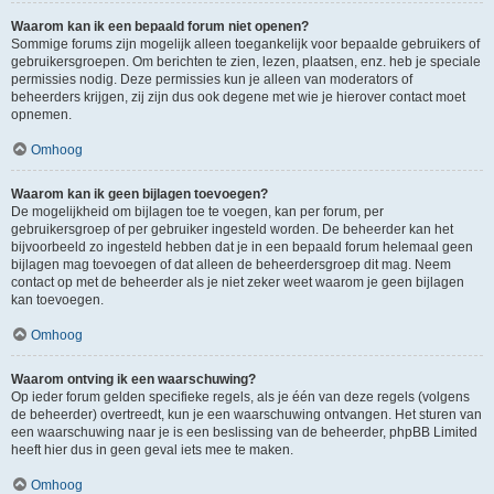
Waarom kan ik een bepaald forum niet openen?
Sommige forums zijn mogelijk alleen toegankelijk voor bepaalde gebruikers of
gebruikersgroepen. Om berichten te zien, lezen, plaatsen, enz. heb je speciale
permissies nodig. Deze permissies kun je alleen van moderators of
beheerders krijgen, zij zijn dus ook degene met wie je hierover contact moet
opnemen.
Omhoog
Waarom kan ik geen bijlagen toevoegen?
De mogelijkheid om bijlagen toe te voegen, kan per forum, per
gebruikersgroep of per gebruiker ingesteld worden. De beheerder kan het
bijvoorbeeld zo ingesteld hebben dat je in een bepaald forum helemaal geen
bijlagen mag toevoegen of dat alleen de beheerdersgroep dit mag. Neem
contact op met de beheerder als je niet zeker weet waarom je geen bijlagen
kan toevoegen.
Omhoog
Waarom ontving ik een waarschuwing?
Op ieder forum gelden specifieke regels, als je één van deze regels (volgens
de beheerder) overtreedt, kun je een waarschuwing ontvangen. Het sturen van
een waarschuwing naar je is een beslissing van de beheerder, phpBB Limited
heeft hier dus in geen geval iets mee te maken.
Omhoog