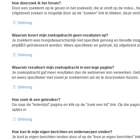
Hoe doorzoek ik het forum?
Door een zoekterm op te geven in het zoekveld, die je vindt op de index-, 
Uitgebreid zoeken is mogelijk door op de "zoeken" link te klikken, deze vind
Omhoog
Waarom levert mijn zoekopdracht geen resultaten op?
Je zoekterm was hoogstwaarschijnlijk niet specifiek genoeg en bevatte moge
phpBB3 geïndexeerd worden. Wees specifieker en gebruik, bij uitgebreid z
Omhoog
Waarom resulteert mijn zoekopdracht in een lege pagina?
Je zoekopdracht gaf meer resultaten dan de webserver kon verwerken. Ge
en wees specifieker met zowel je zoektermen als de te doorzoeken forums.
Omhoog
Hoe zoek ik een gebruiker?
Ga naar de "ledenlijst" pagina en klik op de "zoek een lid" link. Op die pagi
opties in.
Omhoog
Hoe kan ik mijn eigen berichten en onderwerpen vinden?
Je kunt je eigen berichten vinden door of op de "toon je eigen berichten" lin