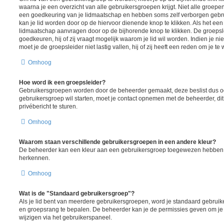
waarna je een overzicht van alle gebruikersgroepen krijgt. Niet alle groepen 
een goedkeuring van je lidmaatschap en hebben soms zelf verborgen gebrui
kan je lid worden door op de hiervoor dienende knop te klikken. Als het een 
lidmaatschap aanvragen door op de bijhorende knop te klikken. De groeps
goedkeuren, hij of zij vraagt mogelijk waarom je lid wil worden. Indien je ni
moet je de groepsleider niet lastig vallen, hij of zij heeft een reden om je te
Omhoog
Hoe word ik een groepsleider?
Gebruikersgroepen worden door de beheerder gemaakt, deze beslist dus ook
gebruikersgroep wil starten, moet je contact opnemen met de beheerder, di
privébericht te sturen.
Omhoog
Waarom staan verschillende gebruikersgroepen in een andere kleur?
De beheerder kan een kleur aan een gebruikersgroep toegewezen hebben, d
herkennen.
Omhoog
Wat is de "Standaard gebruikersgroep"?
Als je lid bent van meerdere gebruikersgroepen, word je standaard gebruik
en groepsrang te bepalen. De beheerder kan je de permissies geven om je
wijzigen via het gebruikerspaneel.