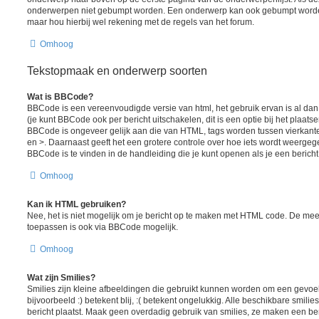
onderwerpen niet gebumpt worden. Een onderwerp kan ook gebumpt worden
maar hou hierbij wel rekening met de regels van het forum.
Omhoog
Tekstopmaak en onderwerp soorten
Wat is BBCode?
BBCode is een vereenvoudigde versie van html, het gebruik ervan is al da
(je kunt BBCode ook per bericht uitschakelen, dit is een optie bij het plaats
BBCode is ongeveer gelijk aan die van HTML, tags worden tussen vierkante h
en >. Daarnaast geeft het een grotere controle over hoe iets wordt weergeg
BBCode is te vinden in de handleiding die je kunt openen als je een bericht 
Omhoog
Kan ik HTML gebruiken?
Nee, het is niet mogelijk om je bericht op te maken met HTML code. De me
toepassen is ook via BBCode mogelijk.
Omhoog
Wat zijn Smilies?
Smilies zijn kleine afbeeldingen die gebruikt kunnen worden om een gevoel
bijvoorbeeld :) betekent blij, :( betekent ongelukkig. Alle beschikbare smil
bericht plaatst. Maak geen overdadig gebruik van smilies, ze maken een ber