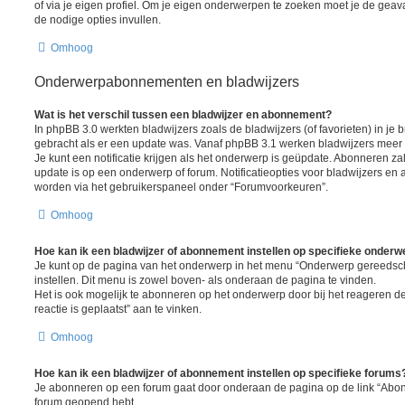
of via je eigen profiel. Om je eigen onderwerpen te zoeken moet je de gea
de nodige opties invullen.
Omhoog
Onderwerpabonnementen en bladwijzers
Wat is het verschil tussen een bladwijzer en abonnement?
In phpBB 3.0 werkten bladwijzers zoals de bladwijzers (of favorieten) in je 
gebracht als er een update was. Vanaf phpBB 3.1 werken bladwijzers mee
Je kunt een notificatie krijgen als het onderwerp is geüpdate. Abonneren zal 
update is op een onderwerp of forum. Notificatieopties voor bladwijzers 
worden via het gebruikerspaneel onder “Forumvoorkeuren”.
Omhoog
Hoe kan ik een bladwijzer of abonnement instellen op specifieke onder
Je kunt op de pagina van het onderwerp in het menu “Onderwerp gereedsc
instellen. Dit menu is zowel boven- als onderaan de pagina te vinden.
Het is ook mogelijk te abonneren op het onderwerp door bij het reageren 
reactie is geplaatst” aan te vinken.
Omhoog
Hoe kan ik een bladwijzer of abonnement instellen op specifieke forums
Je abonneren op een forum gaat door onderaan de pagina op de link “Abonn
forum geopend hebt.