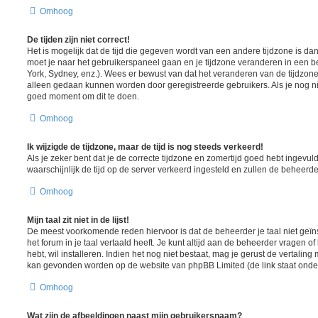
Omhoog
De tijden zijn niet correct!
Het is mogelijk dat de tijd die gegeven wordt van een andere tijdzone is dan w
moet je naar het gebruikerspaneel gaan en je tijdzone veranderen in een
York, Sydney, enz.). Wees er bewust van dat het veranderen van de tijdzone
alleen gedaan kunnen worden door geregistreerde gebruikers. Als je nog nie
goed moment om dit te doen.
Omhoog
Ik wijzigde de tijdzone, maar de tijd is nog steeds verkeerd!
Als je zeker bent dat je de correcte tijdzone en zomertijd goed hebt ingevuld
waarschijnlijk de tijd op de server verkeerd ingesteld en zullen de behee
Omhoog
Mijn taal zit niet in de lijst!
De meest voorkomende reden hiervoor is dat de beheerder je taal niet geïns
het forum in je taal vertaald heeft. Je kunt altijd aan de beheerder vragen of 
hebt, wil installeren. Indien het nog niet bestaat, mag je gerust de vertalin
kan gevonden worden op de website van phpBB Limited (de link staat onde
Omhoog
Wat zijn de afbeeldingen naast mijn gebruikersnaam?