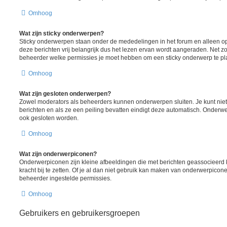
Omhoog
Wat zijn sticky onderwerpen?
Sticky onderwerpen staan onder de mededelingen in het forum en alleen op
deze berichten vrij belangrijk dus het lezen ervan wordt aangeraden. Net z
beheerder welke permissies je moet hebben om een sticky onderwerp te pl
Omhoog
Wat zijn gesloten onderwerpen?
Zowel moderators als beheerders kunnen onderwerpen sluiten. Je kunt nie
berichten en als ze een peiling bevatten eindigt deze automatisch. Onde
ook gesloten worden.
Omhoog
Wat zijn onderwerpiconen?
Onderwerpiconen zijn kleine afbeeldingen die met berichten geassocieer
kracht bij te zetten. Of je al dan niet gebruik kan maken van onderwerpicon
beheerder ingestelde permissies.
Omhoog
Gebruikers en gebruikersgroepen