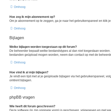
Omhoog
Hoe zeg ik mijn abonnement op?
Om je abonnement op te zeggen, ga je naar het gebruikerspaneel en klik je 
Omhoog
Bijlagen
Welke bijlagen worden toegestaan op dit forum?
De beheerder bepaalt welke bestandstypes al dan niet toegestaan worden. A
bestanden geüpload mogen worden, neem dan contact op met de beheerder 
Omhoog
Hoe vind ik al mijn bijlagen?
Je vindt een lijst met al je geüploade bijlagen via het gebruikerspaneel, vol
omtrent bijlagen.
Omhoog
phpBB vragen
Wie heeft dit forum geschreven?
Deze software (in zijn originele vorm) is geschreven, vrijgegeven en met 