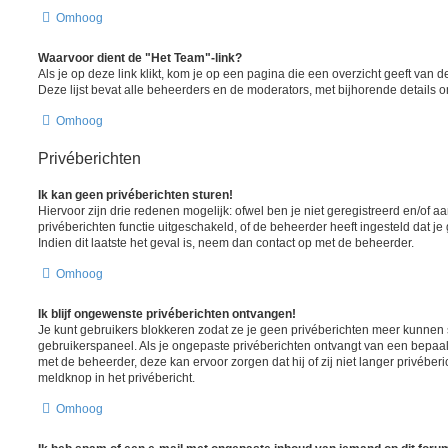
Omhoog
Waarvoor dient de "Het Team"-link?
Als je op deze link klikt, kom je op een pagina die een overzicht geeft van
Deze lijst bevat alle beheerders en de moderators, met bijhorende details
Omhoog
Privéberichten
Ik kan geen privéberichten sturen!
Hiervoor zijn drie redenen mogelijk: ofwel ben je niet geregistreerd en/of 
privéberichten functie uitgeschakeld, of de beheerder heeft ingesteld dat je
Indien dit laatste het geval is, neem dan contact op met de beheerder.
Omhoog
Ik blijf ongewenste privéberichten ontvangen!
Je kunt gebruikers blokkeren zodat ze je geen privéberichten meer kunnen st
gebruikerspaneel. Als je ongepaste privéberichten ontvangt van een bepaa
met de beheerder, deze kan ervoor zorgen dat hij of zij niet langer privéber
meldknop in het privébericht.
Omhoog