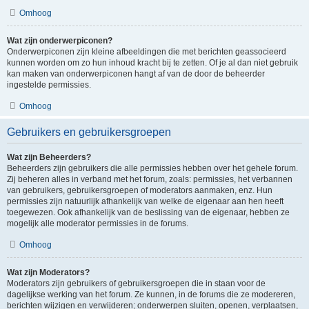
Omhoog
Wat zijn onderwerpiconen?
Onderwerpiconen zijn kleine afbeeldingen die met berichten geassocieerd
kunnen worden om zo hun inhoud kracht bij te zetten. Of je al dan niet gebruik
kan maken van onderwerpiconen hangt af van de door de beheerder
ingestelde permissies.
Omhoog
Gebruikers en gebruikersgroepen
Wat zijn Beheerders?
Beheerders zijn gebruikers die alle permissies hebben over het gehele forum.
Zij beheren alles in verband met het forum, zoals: permissies, het verbannen
van gebruikers, gebruikersgroepen of moderators aanmaken, enz. Hun
permissies zijn natuurlijk afhankelijk van welke de eigenaar aan hen heeft
toegewezen. Ook afhankelijk van de beslissing van de eigenaar, hebben ze
mogelijk alle moderator permissies in de forums.
Omhoog
Wat zijn Moderators?
Moderators zijn gebruikers of gebruikersgroepen die in staan voor de
dagelijkse werking van het forum. Ze kunnen, in de forums die ze modereren,
berichten wijzigen en verwijderen; onderwerpen sluiten, openen, verplaatsen,