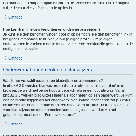
Ga naar de "ledenlijst" pagina en klik op de "zoek een lid" link. Op die pagina,
vul je de voor zichzelf sprekende opties in.
Omhoog
Hoe kan ik mijn eigen berichten en onderwerpen vinden?
Je kunt je eigen berichten vinden door of op de "toon je eigen berichten" link in
het gebruikerspaneel te klikken, of via je eigen profiel. Om je eigen
onderwerpen te zoeken moet je de geavanceerde zoekfunctie gebruiken en de
nodige opties invullen.
Omhoog
Onderwerpabonnementen en bladwijzers
Wat is het verschil tussen een bladwijzer en abonnement?
In phpBB 3.0 werkten bladwijzers zoals de bladwijzers (of favorieten) in je
browser. Je werd niet op de hoogte gebracht als er een update was. Vanaf
phpBB 3.1 werken bladwijzers meer als abonneren op een onderwerp. Je kunt
een notificatie krijgen als het onderwerp is geüpdate. Abonneren zal je echter
notificeren als er een update is op een onderwerp of forum. Notificatieopties
voor bladwijzers en abonnementen kunnen ingesteld worden via het
gebruikerspaneel onder “Forumvoorkeuren”.
Omhoog