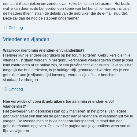
een aantal technieken om zenders van zulke berichten te traceren. Het beste
wat je kan doen is de beheerder een kopie van het bericht e-mailen, inclusief
de headers (hierin staan de details van de gebruiker die de e-mail stuurde).
Deze zal dan de nodige stappen ondernemen.
Omhoog
Vrienden en vijanden
Waarvoor dient mijn vrienden- en vijandenlijst?
Hiermee kun je andere gebruikers op het forum sorteren. Gebruikers die in je
vriendenlijst staan worden in het gebruikerspaneel weergegeven zodat je snel
kunt controleren of ze online zijn, of een privébericht kunt sturen. Tevens is het
mogelijk dat hun berichten, in je huidige stijl, gemarkeerd worden. Als je een
gebruiker aan je vijandenlijst toevoegt, worden zijn of haar berichten
standaard verborgen.
Omhoog
Hoe verwijder of voeg ik gebruikers toe aan mijn vrienden- en/of
vijandenlijst?
Het toevoegen van gebruikers kan op 2 manieren. In het profiel van iedere
gebruiker staat een link om de gebruiker aan je vrienden- of vijandenlijst toe te
voegen. De tweede manier is via het gebruikerspaneel, je moet dan een
gebruikersnaam opgeven. Op dezelfde pagina kun je gebruikers weer van de
lijst verwijderen.