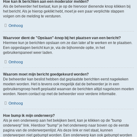
Hoe kan ik berichten aan een moderator melden?
Als de beheerder het toelaat, kun je op de hiervoor dienende knop klikken bij
het bericht. Als je hierop geklikt hebt, moet je een paar verplichte stappen
volgen om de melding te versturen.
Omhoog
Waarvoor dient de "Opslaan"-knop bij het plaatsen van een bericht?
Hiermee kun je berichten opslaan om ze dan later af te werken en te plaatsen.
Een opgeslagen bericht kun je, via de bijhorende optie, in het
gebruikerspaneel weer laden.
Omhoog
Waarom moet mijn bericht goedgekeurd worden?
De beheerder kan beslist hebben dat geplaatste berichten eerst nagekeken
moeten worden. Het is tevens ook mogelijk dat de beheerder je in een
gebruikersgroep heeft geplaatst waarvan de berichten altijd nagelezen moeten
worden. Neem contact op met de beheerder voor verdere informatie.
Omhoog
Hoe bump ik mijn onderwerp?
Als je een onderwerp aan het bekijken bent, kan je klikken op de "bump
onderwerp" link. Hierdoor "bump" je het onderwerp naar boven op de eerste
pagina van de onderwerpenlijst. Als deze link er niet staat, kunnen
onderwerpen niet gebumpt worden. Een onderwerp kan ook gebumpt worden