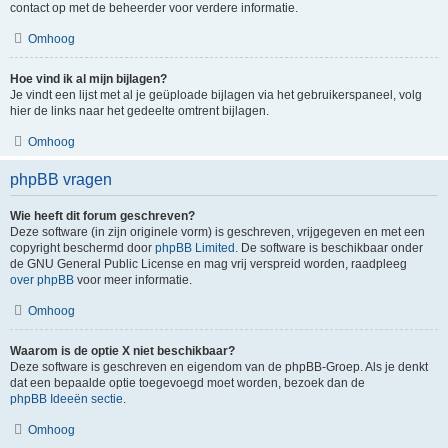
contact op met de beheerder voor verdere informatie.
Omhoog
Hoe vind ik al mijn bijlagen?
Je vindt een lijst met al je geüploade bijlagen via het gebruikerspaneel, volg
hier de links naar het gedeelte omtrent bijlagen.
Omhoog
phpBB vragen
Wie heeft dit forum geschreven?
Deze software (in zijn originele vorm) is geschreven, vrijgegeven en met een
copyright beschermd door
phpBB Limited
. De software is beschikbaar onder
de GNU General Public License en mag vrij verspreid worden, raadpleeg
over phpBB
voor meer informatie.
Omhoog
Waarom is de optie X niet beschikbaar?
Deze software is geschreven en eigendom van de phpBB-Groep. Als je denkt
dat een bepaalde optie toegevoegd moet worden, bezoek dan de
phpBB Ideeën sectie
.
Omhoog