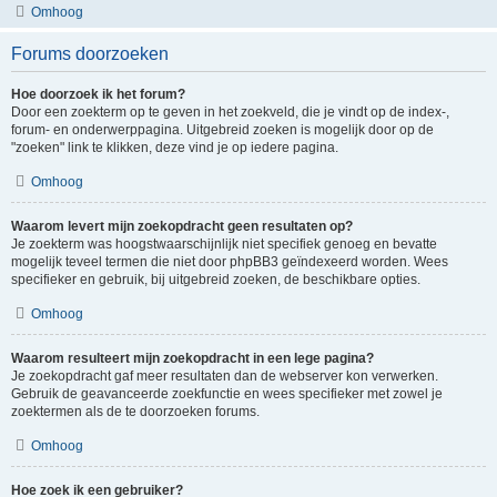
Omhoog
Forums doorzoeken
Hoe doorzoek ik het forum?
Door een zoekterm op te geven in het zoekveld, die je vindt op de index-,
forum- en onderwerppagina. Uitgebreid zoeken is mogelijk door op de
"zoeken" link te klikken, deze vind je op iedere pagina.
Omhoog
Waarom levert mijn zoekopdracht geen resultaten op?
Je zoekterm was hoogstwaarschijnlijk niet specifiek genoeg en bevatte
mogelijk teveel termen die niet door phpBB3 geïndexeerd worden. Wees
specifieker en gebruik, bij uitgebreid zoeken, de beschikbare opties.
Omhoog
Waarom resulteert mijn zoekopdracht in een lege pagina?
Je zoekopdracht gaf meer resultaten dan de webserver kon verwerken.
Gebruik de geavanceerde zoekfunctie en wees specifieker met zowel je
zoektermen als de te doorzoeken forums.
Omhoog
Hoe zoek ik een gebruiker?