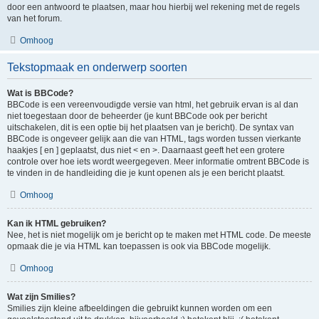
door een antwoord te plaatsen, maar hou hierbij wel rekening met de regels
van het forum.
Omhoog
Tekstopmaak en onderwerp soorten
Wat is BBCode?
BBCode is een vereenvoudigde versie van html, het gebruik ervan is al dan
niet toegestaan door de beheerder (je kunt BBCode ook per bericht
uitschakelen, dit is een optie bij het plaatsen van je bericht). De syntax van
BBCode is ongeveer gelijk aan die van HTML, tags worden tussen vierkante
haakjes [ en ] geplaatst, dus niet < en >. Daarnaast geeft het een grotere
controle over hoe iets wordt weergegeven. Meer informatie omtrent BBCode is
te vinden in de handleiding die je kunt openen als je een bericht plaatst.
Omhoog
Kan ik HTML gebruiken?
Nee, het is niet mogelijk om je bericht op te maken met HTML code. De meeste
opmaak die je via HTML kan toepassen is ook via BBCode mogelijk.
Omhoog
Wat zijn Smilies?
Smilies zijn kleine afbeeldingen die gebruikt kunnen worden om een