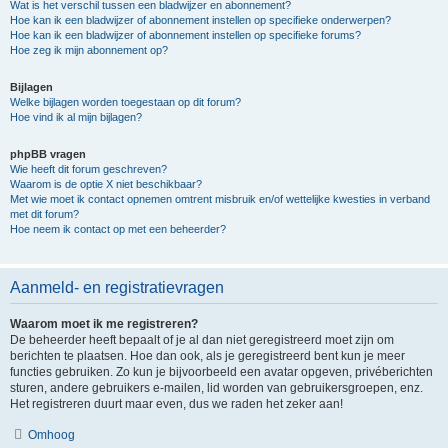
Wat is het verschil tussen een bladwijzer en abonnement?
Hoe kan ik een bladwijzer of abonnement instellen op specifieke onderwerpen?
Hoe kan ik een bladwijzer of abonnement instellen op specifieke forums?
Hoe zeg ik mijn abonnement op?
Bijlagen
Welke bijlagen worden toegestaan op dit forum?
Hoe vind ik al mijn bijlagen?
phpBB vragen
Wie heeft dit forum geschreven?
Waarom is de optie X niet beschikbaar?
Met wie moet ik contact opnemen omtrent misbruik en/of wettelijke kwesties in verband
met dit forum?
Hoe neem ik contact op met een beheerder?
Aanmeld- en registratievragen
Waarom moet ik me registreren?
De beheerder heeft bepaalt of je al dan niet geregistreerd moet zijn om
berichten te plaatsen. Hoe dan ook, als je geregistreerd bent kun je meer
functies gebruiken. Zo kun je bijvoorbeeld een avatar opgeven, privéberichten
sturen, andere gebruikers e-mailen, lid worden van gebruikersgroepen, enz.
Het registreren duurt maar even, dus we raden het zeker aan!
Omhoog