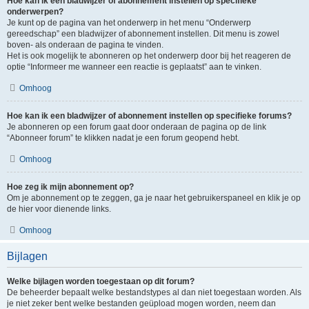
Hoe kan ik een bladwijzer of abonnement instellen op specifieke
onderwerpen?
Je kunt op de pagina van het onderwerp in het menu “Onderwerp
gereedschap” een bladwijzer of abonnement instellen. Dit menu is zowel
boven- als onderaan de pagina te vinden.
Het is ook mogelijk te abonneren op het onderwerp door bij het reageren de
optie “Informeer me wanneer een reactie is geplaatst” aan te vinken.
Omhoog
Hoe kan ik een bladwijzer of abonnement instellen op specifieke forums?
Je abonneren op een forum gaat door onderaan de pagina op de link
“Abonneer forum” te klikken nadat je een forum geopend hebt.
Omhoog
Hoe zeg ik mijn abonnement op?
Om je abonnement op te zeggen, ga je naar het gebruikerspaneel en klik je op
de hier voor dienende links.
Omhoog
Bijlagen
Welke bijlagen worden toegestaan op dit forum?
De beheerder bepaalt welke bestandstypes al dan niet toegestaan worden. Als
je niet zeker bent welke bestanden geüpload mogen worden, neem dan