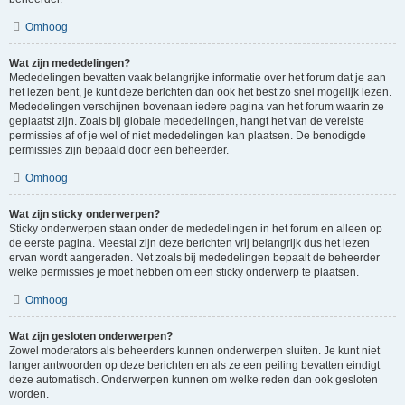
Omhoog
Wat zijn mededelingen?
Mededelingen bevatten vaak belangrijke informatie over het forum dat je aan
het lezen bent, je kunt deze berichten dan ook het best zo snel mogelijk lezen.
Mededelingen verschijnen bovenaan iedere pagina van het forum waarin ze
geplaatst zijn. Zoals bij globale mededelingen, hangt het van de vereiste
permissies af of je wel of niet mededelingen kan plaatsen. De benodigde
permissies zijn bepaald door een beheerder.
Omhoog
Wat zijn sticky onderwerpen?
Sticky onderwerpen staan onder de mededelingen in het forum en alleen op
de eerste pagina. Meestal zijn deze berichten vrij belangrijk dus het lezen
ervan wordt aangeraden. Net zoals bij mededelingen bepaalt de beheerder
welke permissies je moet hebben om een sticky onderwerp te plaatsen.
Omhoog
Wat zijn gesloten onderwerpen?
Zowel moderators als beheerders kunnen onderwerpen sluiten. Je kunt niet
langer antwoorden op deze berichten en als ze een peiling bevatten eindigt
deze automatisch. Onderwerpen kunnen om welke reden dan ook gesloten
worden.