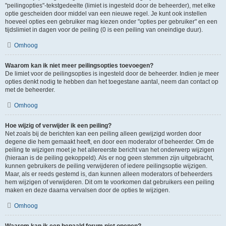
"peilingopties"-tekstgedeelte (limiet is ingesteld door de beheerder), met elke
optie gescheiden door middel van een nieuwe regel. Je kunt ook instellen
hoeveel opties een gebruiker mag kiezen onder "opties per gebruiker" en een
tijdslimiet in dagen voor de peiling (0 is een peiling van oneindige duur).
Omhoog
Waarom kan ik niet meer peilingsopties toevoegen?
De limiet voor de peilingsopties is ingesteld door de beheerder. Indien je meer
opties denkt nodig te hebben dan het toegestane aantal, neem dan contact op
met de beheerder.
Omhoog
Hoe wijzig of verwijder ik een peiling?
Net zoals bij de berichten kan een peiling alleen gewijzigd worden door
degene die hem gemaakt heeft, en door een moderator of beheerder. Om de
peiling te wijzigen moet je het allereerste bericht van het onderwerp wijzigen
(hieraan is de peiling gekoppeld). Als er nog geen stemmen zijn uitgebracht,
kunnen gebruikers de peiling verwijderen of iedere peilingsoptie wijzigen.
Maar, als er reeds gestemd is, dan kunnen alleen moderators of beheerders
hem wijzigen of verwijderen. Dit om te voorkomen dat gebruikers een peiling
maken en deze daarna vervalsen door de opties te wijzigen.
Omhoog