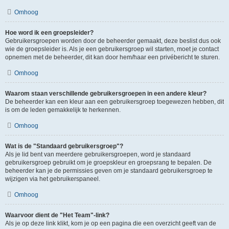
Omhoog
Hoe word ik een groepsleider?
Gebruikersgroepen worden door de beheerder gemaakt, deze beslist dus ook
wie de groepsleider is. Als je een gebruikersgroep wil starten, moet je contact
opnemen met de beheerder, dit kan door hem/haar een privébericht te sturen.
Omhoog
Waarom staan verschillende gebruikersgroepen in een andere kleur?
De beheerder kan een kleur aan een gebruikersgroep toegewezen hebben, dit
is om de leden gemakkelijk te herkennen.
Omhoog
Wat is de "Standaard gebruikersgroep"?
Als je lid bent van meerdere gebruikersgroepen, word je standaard
gebruikersgroep gebruikt om je groepskleur en groepsrang te bepalen. De
beheerder kan je de permissies geven om je standaard gebruikersgroep te
wijzigen via het gebruikerspaneel.
Omhoog
Waarvoor dient de "Het Team"-link?
Als je op deze link klikt, kom je op een pagina die een overzicht geeft van de