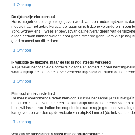
Omhoog
De tijden zijn niet correct!
Het is mogelijk dat de tijd die gegeven wordt van een andere tijdzone is dan w
moet je naar het gebruikerspaneel gaan en je tijdzone veranderen in een
York, Sydney, enz.). Wees er bewust van dat het veranderen van de tijdzone
alleen gedaan kunnen worden door geregistreerde gebruikers. Als je nog nie
goed moment om dit te doen.
Omhoog
Ik wijzigde de tijdzone, maar de tijd is nog steeds verkeerd!
Als je zeker bent dat je de correcte tijdzone en zomertijd goed hebt ingevuld
waarschijnlijk de tijd op de server verkeerd ingesteld en zullen de behee
Omhoog
Mijn taal zit niet in de lijst!
De meest voorkomende reden hiervoor is dat de beheerder je taal niet geïns
het forum in je taal vertaald heeft. Je kunt altijd aan de beheerder vragen of 
hebt, wil installeren. Indien het nog niet bestaat, mag je gerust de vertalin
kan gevonden worden op de website van phpBB Limited (de link staat onde
Omhoog
Wat zijn de afbeeldingen naast mijn gebruikersnaam?