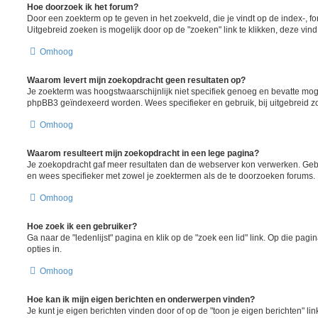
Hoe doorzoek ik het forum?
Door een zoekterm op te geven in het zoekveld, die je vindt op de index-, 
Uitgebreid zoeken is mogelijk door op de "zoeken" link te klikken, deze vind
Omhoog
Waarom levert mijn zoekopdracht geen resultaten op?
Je zoekterm was hoogstwaarschijnlijk niet specifiek genoeg en bevatte moge
phpBB3 geïndexeerd worden. Wees specifieker en gebruik, bij uitgebreid z
Omhoog
Waarom resulteert mijn zoekopdracht in een lege pagina?
Je zoekopdracht gaf meer resultaten dan de webserver kon verwerken. Ge
en wees specifieker met zowel je zoektermen als de te doorzoeken forums.
Omhoog
Hoe zoek ik een gebruiker?
Ga naar de "ledenlijst" pagina en klik op de "zoek een lid" link. Op die pagi
opties in.
Omhoog
Hoe kan ik mijn eigen berichten en onderwerpen vinden?
Je kunt je eigen berichten vinden door of op de "toon je eigen berichten" lin