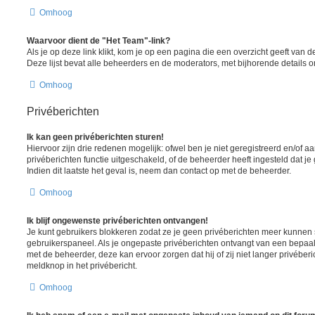
Omhoog
Waarvoor dient de "Het Team"-link?
Als je op deze link klikt, kom je op een pagina die een overzicht geeft van
Deze lijst bevat alle beheerders en de moderators, met bijhorende details
Omhoog
Privéberichten
Ik kan geen privéberichten sturen!
Hiervoor zijn drie redenen mogelijk: ofwel ben je niet geregistreerd en/of 
privéberichten functie uitgeschakeld, of de beheerder heeft ingesteld dat je
Indien dit laatste het geval is, neem dan contact op met de beheerder.
Omhoog
Ik blijf ongewenste privéberichten ontvangen!
Je kunt gebruikers blokkeren zodat ze je geen privéberichten meer kunnen st
gebruikerspaneel. Als je ongepaste privéberichten ontvangt van een bepaa
met de beheerder, deze kan ervoor zorgen dat hij of zij niet langer privéber
meldknop in het privébericht.
Omhoog