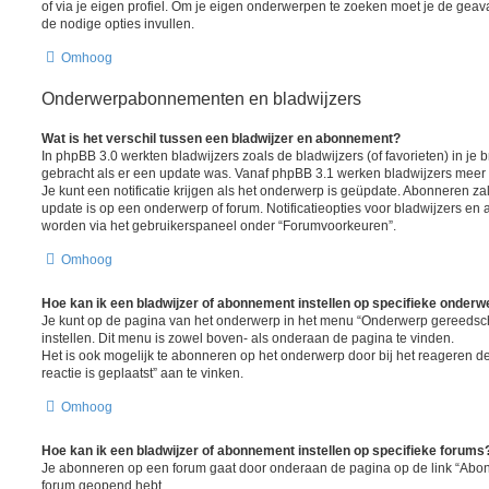
of via je eigen profiel. Om je eigen onderwerpen te zoeken moet je de gea
de nodige opties invullen.
Omhoog
Onderwerpabonnementen en bladwijzers
Wat is het verschil tussen een bladwijzer en abonnement?
In phpBB 3.0 werkten bladwijzers zoals de bladwijzers (of favorieten) in je 
gebracht als er een update was. Vanaf phpBB 3.1 werken bladwijzers mee
Je kunt een notificatie krijgen als het onderwerp is geüpdate. Abonneren zal 
update is op een onderwerp of forum. Notificatieopties voor bladwijzers 
worden via het gebruikerspaneel onder “Forumvoorkeuren”.
Omhoog
Hoe kan ik een bladwijzer of abonnement instellen op specifieke onder
Je kunt op de pagina van het onderwerp in het menu “Onderwerp gereedsc
instellen. Dit menu is zowel boven- als onderaan de pagina te vinden.
Het is ook mogelijk te abonneren op het onderwerp door bij het reageren 
reactie is geplaatst” aan te vinken.
Omhoog
Hoe kan ik een bladwijzer of abonnement instellen op specifieke forums
Je abonneren op een forum gaat door onderaan de pagina op de link “Abonn
forum geopend hebt.