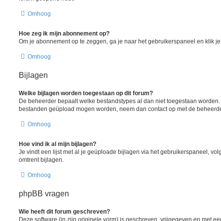
Omhoog
Hoe zeg ik mijn abonnement op?
Om je abonnement op te zeggen, ga je naar het gebruikerspaneel en klik je 
Omhoog
Bijlagen
Welke bijlagen worden toegestaan op dit forum?
De beheerder bepaalt welke bestandstypes al dan niet toegestaan worden. A
bestanden geüpload mogen worden, neem dan contact op met de beheerder 
Omhoog
Hoe vind ik al mijn bijlagen?
Je vindt een lijst met al je geüploade bijlagen via het gebruikerspaneel, vol
omtrent bijlagen.
Omhoog
phpBB vragen
Wie heeft dit forum geschreven?
Deze software (in zijn originele vorm) is geschreven, vrijgegeven en met 