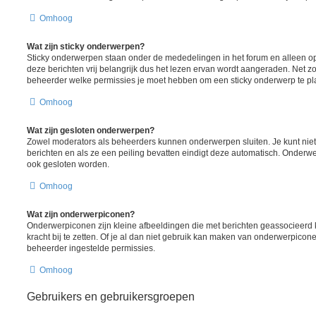
Omhoog
Wat zijn sticky onderwerpen?
Sticky onderwerpen staan onder de mededelingen in het forum en alleen op
deze berichten vrij belangrijk dus het lezen ervan wordt aangeraden. Net z
beheerder welke permissies je moet hebben om een sticky onderwerp te pl
Omhoog
Wat zijn gesloten onderwerpen?
Zowel moderators als beheerders kunnen onderwerpen sluiten. Je kunt nie
berichten en als ze een peiling bevatten eindigt deze automatisch. Onde
ook gesloten worden.
Omhoog
Wat zijn onderwerpiconen?
Onderwerpiconen zijn kleine afbeeldingen die met berichten geassocieer
kracht bij te zetten. Of je al dan niet gebruik kan maken van onderwerpicon
beheerder ingestelde permissies.
Omhoog
Gebruikers en gebruikersgroepen