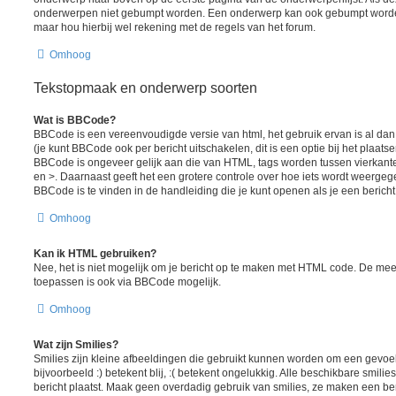
onderwerpen niet gebumpt worden. Een onderwerp kan ook gebumpt worden
maar hou hierbij wel rekening met de regels van het forum.
Omhoog
Tekstopmaak en onderwerp soorten
Wat is BBCode?
BBCode is een vereenvoudigde versie van html, het gebruik ervan is al da
(je kunt BBCode ook per bericht uitschakelen, dit is een optie bij het plaats
BBCode is ongeveer gelijk aan die van HTML, tags worden tussen vierkante h
en >. Daarnaast geeft het een grotere controle over hoe iets wordt weergeg
BBCode is te vinden in de handleiding die je kunt openen als je een bericht 
Omhoog
Kan ik HTML gebruiken?
Nee, het is niet mogelijk om je bericht op te maken met HTML code. De me
toepassen is ook via BBCode mogelijk.
Omhoog
Wat zijn Smilies?
Smilies zijn kleine afbeeldingen die gebruikt kunnen worden om een gevoel
bijvoorbeeld :) betekent blij, :( betekent ongelukkig. Alle beschikbare smil
bericht plaatst. Maak geen overdadig gebruik van smilies, ze maken een ber