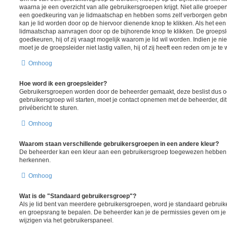
waarna je een overzicht van alle gebruikersgroepen krijgt. Niet alle groepen 
een goedkeuring van je lidmaatschap en hebben soms zelf verborgen gebrui
kan je lid worden door op de hiervoor dienende knop te klikken. Als het een 
lidmaatschap aanvragen door op de bijhorende knop te klikken. De groeps
goedkeuren, hij of zij vraagt mogelijk waarom je lid wil worden. Indien je ni
moet je de groepsleider niet lastig vallen, hij of zij heeft een reden om je te
Omhoog
Hoe word ik een groepsleider?
Gebruikersgroepen worden door de beheerder gemaakt, deze beslist dus ook
gebruikersgroep wil starten, moet je contact opnemen met de beheerder, di
privébericht te sturen.
Omhoog
Waarom staan verschillende gebruikersgroepen in een andere kleur?
De beheerder kan een kleur aan een gebruikersgroep toegewezen hebben, d
herkennen.
Omhoog
Wat is de "Standaard gebruikersgroep"?
Als je lid bent van meerdere gebruikersgroepen, word je standaard gebruik
en groepsrang te bepalen. De beheerder kan je de permissies geven om je
wijzigen via het gebruikerspaneel.