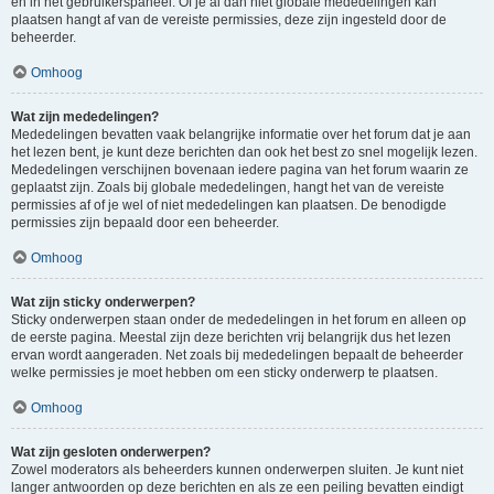
en in het gebruikerspaneel. Of je al dan niet globale mededelingen kan
plaatsen hangt af van de vereiste permissies, deze zijn ingesteld door de
beheerder.
Omhoog
Wat zijn mededelingen?
Mededelingen bevatten vaak belangrijke informatie over het forum dat je aan
het lezen bent, je kunt deze berichten dan ook het best zo snel mogelijk lezen.
Mededelingen verschijnen bovenaan iedere pagina van het forum waarin ze
geplaatst zijn. Zoals bij globale mededelingen, hangt het van de vereiste
permissies af of je wel of niet mededelingen kan plaatsen. De benodigde
permissies zijn bepaald door een beheerder.
Omhoog
Wat zijn sticky onderwerpen?
Sticky onderwerpen staan onder de mededelingen in het forum en alleen op
de eerste pagina. Meestal zijn deze berichten vrij belangrijk dus het lezen
ervan wordt aangeraden. Net zoals bij mededelingen bepaalt de beheerder
welke permissies je moet hebben om een sticky onderwerp te plaatsen.
Omhoog
Wat zijn gesloten onderwerpen?
Zowel moderators als beheerders kunnen onderwerpen sluiten. Je kunt niet
langer antwoorden op deze berichten en als ze een peiling bevatten eindigt