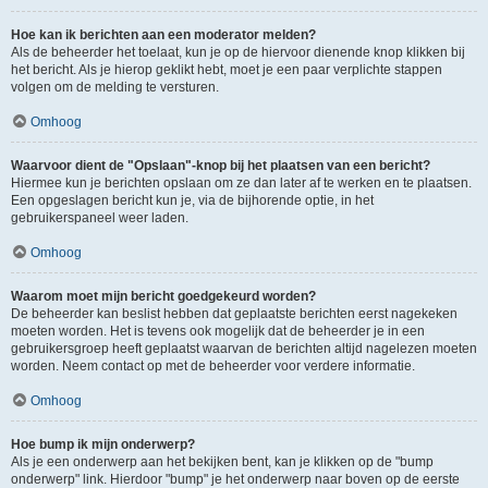
Hoe kan ik berichten aan een moderator melden?
Als de beheerder het toelaat, kun je op de hiervoor dienende knop klikken bij
het bericht. Als je hierop geklikt hebt, moet je een paar verplichte stappen
volgen om de melding te versturen.
Omhoog
Waarvoor dient de "Opslaan"-knop bij het plaatsen van een bericht?
Hiermee kun je berichten opslaan om ze dan later af te werken en te plaatsen.
Een opgeslagen bericht kun je, via de bijhorende optie, in het
gebruikerspaneel weer laden.
Omhoog
Waarom moet mijn bericht goedgekeurd worden?
De beheerder kan beslist hebben dat geplaatste berichten eerst nagekeken
moeten worden. Het is tevens ook mogelijk dat de beheerder je in een
gebruikersgroep heeft geplaatst waarvan de berichten altijd nagelezen moeten
worden. Neem contact op met de beheerder voor verdere informatie.
Omhoog
Hoe bump ik mijn onderwerp?
Als je een onderwerp aan het bekijken bent, kan je klikken op de "bump
onderwerp" link. Hierdoor "bump" je het onderwerp naar boven op de eerste