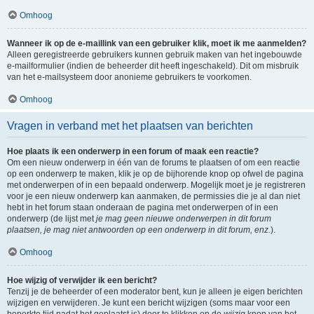
Omhoog
Wanneer ik op de e-maillink van een gebruiker klik, moet ik me aanmelden?
Alleen geregistreerde gebruikers kunnen gebruik maken van het ingebouwde
e-mailformulier (indien de beheerder dit heeft ingeschakeld). Dit om misbruik
van het e-mailsysteem door anonieme gebruikers te voorkomen.
Omhoog
Vragen in verband met het plaatsen van berichten
Hoe plaats ik een onderwerp in een forum of maak een reactie?
Om een nieuw onderwerp in één van de forums te plaatsen of om een reactie
op een onderwerp te maken, klik je op de bijhorende knop op ofwel de pagina
met onderwerpen of in een bepaald onderwerp. Mogelijk moet je je registreren
voor je een nieuw onderwerp kan aanmaken, de permissies die je al dan niet
hebt in het forum staan onderaan de pagina met onderwerpen of in een
onderwerp (de lijst met
je mag geen nieuwe onderwerpen in dit forum
plaatsen, je mag niet antwoorden op een onderwerp in dit forum, enz.
).
Omhoog
Hoe wijzig of verwijder ik een bericht?
Tenzij je de beheerder of een moderator bent, kun je alleen je eigen berichten
wijzigen en verwijderen. Je kunt een bericht wijzigen (soms maar voor een