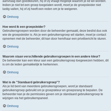
aanvraag dan goedkeuren, hij of zij vraagt mogelijk waarom je lid wil worden.
Indien je niet tot een groep toegelaten wordt, moet je de groepsleider niet
lastig vallen, hij of zij heeft een reden om je te weigeren.
Omhoog
Hoe word ik een groepsleider?
Gebruikersgroepen worden door de beheerder gemaakt, deze beslist dus ook
wie de groepsleider is. Als je een gebruikersgroep wil starten, moet je contact
opnemen met de beheerder, dit kan door hem/haar een privébericht te sturen.
Omhoog
Waarom staan verschillende gebruikersgroepen in een andere kleur?
De beheerder kan een kleur aan een gebruikersgroep toegewezen hebben, dit
is om de leden gemakkelijk te herkennen.
Omhoog
Wat is de "Standaard gebruikersgroep"?
Als je lid bent van meerdere gebruikersgroepen, word je standaard
gebruikersgroep gebruikt om je groepskleur en groepsrang te bepalen. De
beheerder kan je de permissies geven om je standaard gebruikersgroep te
wijzigen via het gebruikerspaneel.
Omhoog