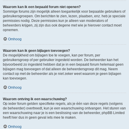
Waarom kan ik een bepaald forum niet openen?
Sommige forums zijn mogelijk alleen toegankelijk voor bepaalde gebruikers of
gebruikersgroepen. Om berichten te zien, lezen, plaatsen, enz. heb je speciale
permissies nodig. Deze permissies kun je alleen van moderators of
beheerders krijgen, zij zijn dus ook degene met wie je hierover contact moet
opnemen.
Omhoog
Waarom kan ik geen bijlagen toevoegen?
De mogelijkheid om bijlagen toe te voegen, kan per forum, per
gebruikersgroep of per gebruiker ingesteld worden. De beheerder kan het
bijvoorbeeld zo ingesteld hebben dat je in een bepaald forum helemaal geen
bijlagen mag toevoegen of dat alleen de beheerdersgroep dit mag. Neem
contact op met de beheerder als je niet zeker weet waarom je geen bijlagen
kan toevoegen.
Omhoog
Waarom ontving ik een waarschuwing?
Op ieder forum gelden specifieke regels, als je één van deze regels (volgens
de beheerder) overtreedt, kun je een waarschuwing ontvangen. Het sturen van
een waarschuwing naar je is een beslissing van de beheerder, phpBB Limited
heeft hier dus in geen geval iets mee te maken.
Omhoog