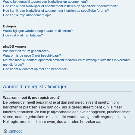
Wat is het verschil tussen een bladwijzer en abonnement?
Hoe kan ik een bladwijzer of abonnement instellen op specifieke onderwerpen?
Hoe kan ik een bladwijzer of abonnement instellen op specifieke forums?
Hoe zeg ik mijn abonnement op?
Bijlagen
Welke bijlagen worden toegestaan op dit forum?
Hoe vind ik al mijn bijlagen?
phpBB vragen
Wie heeft dit forum geschreven?
Waarom is de optie X niet beschikbaar?
Met wie moet ik contact opnemen omtrent misbruik en/of wettelijke kwesties in verband
met dit forum?
Hoe neem ik contact op met een beheerder?
Aanmeld- en registratievragen
Waarom moet ik me registreren?
De beheerder heeft bepaalt of je al dan niet geregistreerd moet zijn om
berichten te plaatsen. Hoe dan ook, als je geregistreerd bent kun je meer
functies gebruiken. Zo kun je bijvoorbeeld een avatar opgeven, privéberichten
sturen, andere gebruikers e-mailen, lid worden van gebruikersgroepen, enz.
Het registreren duurt maar even, dus we raden het zeker aan!
Omhoog