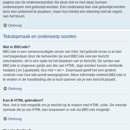
pagina van de onderwerpenlijst. Als deze link er niet staat, kunnen
onderwerpen niet gebumpt worden. Een onderwerp kan ook gebumpt worden
door een antwoord te plaatsen, maar hou hierbij wel rekening met de regels
van het forum.
Omhoog
Tekstopmaak en onderwerp soorten
Wat is BBCode?
BBCode is een vereenvoudigde versie van html, het gebruik ervan is al dan
niet toegestaan door de beheerder (je kunt BBCode ook per bericht
uitschakelen, dit is een optie bij het plaatsen van je bericht). De syntax van
BBCode is ongeveer gelijk aan die van HTML, tags worden tussen vierkante
haakjes [ en ] geplaatst, dus niet < en >. Daarnaast geeft het een grotere
controle over hoe iets wordt weergegeven. Meer informatie omtrent BBCode is
te vinden in de handleiding die je kunt openen als je een bericht plaatst.
Omhoog
Kan ik HTML gebruiken?
Nee, het is niet mogelijk om je bericht op te maken met HTML code. De meeste
opmaak die je via HTML kan toepassen is ook via BBCode mogelijk.
Omhoog