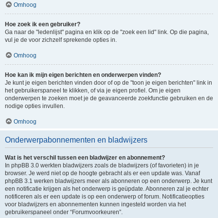
Omhoog
Hoe zoek ik een gebruiker?
Ga naar de "ledenlijst" pagina en klik op de "zoek een lid" link. Op die pagina,
vul je de voor zichzelf sprekende opties in.
Omhoog
Hoe kan ik mijn eigen berichten en onderwerpen vinden?
Je kunt je eigen berichten vinden door of op de "toon je eigen berichten" link in
het gebruikerspaneel te klikken, of via je eigen profiel. Om je eigen
onderwerpen te zoeken moet je de geavanceerde zoekfunctie gebruiken en de
nodige opties invullen.
Omhoog
Onderwerpabonnementen en bladwijzers
Wat is het verschil tussen een bladwijzer en abonnement?
In phpBB 3.0 werkten bladwijzers zoals de bladwijzers (of favorieten) in je
browser. Je werd niet op de hoogte gebracht als er een update was. Vanaf
phpBB 3.1 werken bladwijzers meer als abonneren op een onderwerp. Je kunt
een notificatie krijgen als het onderwerp is geüpdate. Abonneren zal je echter
notificeren als er een update is op een onderwerp of forum. Notificatieopties
voor bladwijzers en abonnementen kunnen ingesteld worden via het
gebruikerspaneel onder “Forumvoorkeuren”.