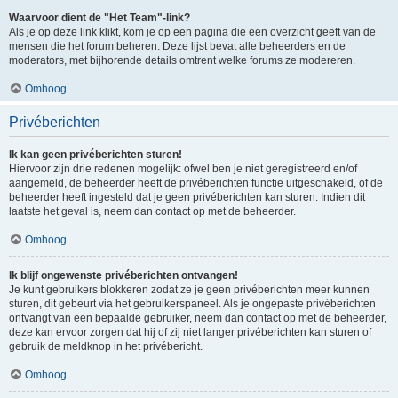
Waarvoor dient de "Het Team"-link?
Als je op deze link klikt, kom je op een pagina die een overzicht geeft van de
mensen die het forum beheren. Deze lijst bevat alle beheerders en de
moderators, met bijhorende details omtrent welke forums ze modereren.
Omhoog
Privéberichten
Ik kan geen privéberichten sturen!
Hiervoor zijn drie redenen mogelijk: ofwel ben je niet geregistreerd en/of
aangemeld, de beheerder heeft de privéberichten functie uitgeschakeld, of de
beheerder heeft ingesteld dat je geen privéberichten kan sturen. Indien dit
laatste het geval is, neem dan contact op met de beheerder.
Omhoog
Ik blijf ongewenste privéberichten ontvangen!
Je kunt gebruikers blokkeren zodat ze je geen privéberichten meer kunnen
sturen, dit gebeurt via het gebruikerspaneel. Als je ongepaste privéberichten
ontvangt van een bepaalde gebruiker, neem dan contact op met de beheerder,
deze kan ervoor zorgen dat hij of zij niet langer privéberichten kan sturen of
gebruik de meldknop in het privébericht.
Omhoog