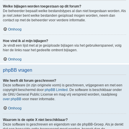
Welke bijlagen worden toegestaan op dit forum?
De beheerder bepaalt welke bestandstypes al dan niet toegestaan worden. Als
je niet zeker bent welke bestanden geüpload mogen worden, neem dan
contact op met de beheerder voor verdere informatie.
Omhoog
Hoe vind ik al mijn bijlagen?
Je vindt een lijst met al je geüploade bijlagen via het gebruikerspaneel, volg
hier de links naar het gedeelte omtrent bijlagen.
Omhoog
phpBB vragen
Wie heeft dit forum geschreven?
Deze software (in zijn originele vorm) is geschreven, vrijgegeven en met een
copyright beschermd door
phpBB Limited
. De software is beschikbaar onder
de GNU General Public License en mag vrij verspreid worden, raadpleeg
over phpBB
voor meer informatie.
Omhoog
Waarom is de optie X niet beschikbaar?
Deze software is geschreven en eigendom van de phpBB-Groep. Als je denkt