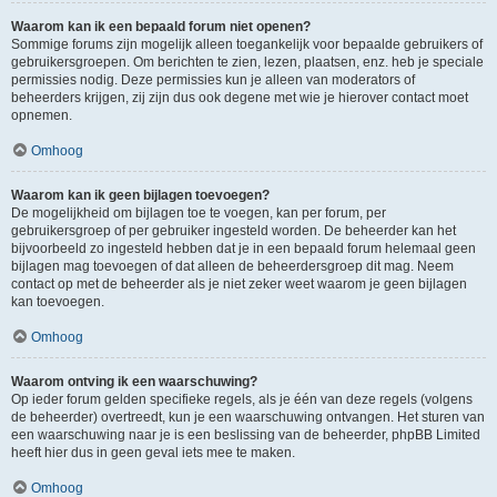
Waarom kan ik een bepaald forum niet openen?
Sommige forums zijn mogelijk alleen toegankelijk voor bepaalde gebruikers of
gebruikersgroepen. Om berichten te zien, lezen, plaatsen, enz. heb je speciale
permissies nodig. Deze permissies kun je alleen van moderators of
beheerders krijgen, zij zijn dus ook degene met wie je hierover contact moet
opnemen.
Omhoog
Waarom kan ik geen bijlagen toevoegen?
De mogelijkheid om bijlagen toe te voegen, kan per forum, per
gebruikersgroep of per gebruiker ingesteld worden. De beheerder kan het
bijvoorbeeld zo ingesteld hebben dat je in een bepaald forum helemaal geen
bijlagen mag toevoegen of dat alleen de beheerdersgroep dit mag. Neem
contact op met de beheerder als je niet zeker weet waarom je geen bijlagen
kan toevoegen.
Omhoog
Waarom ontving ik een waarschuwing?
Op ieder forum gelden specifieke regels, als je één van deze regels (volgens
de beheerder) overtreedt, kun je een waarschuwing ontvangen. Het sturen van
een waarschuwing naar je is een beslissing van de beheerder, phpBB Limited
heeft hier dus in geen geval iets mee te maken.
Omhoog