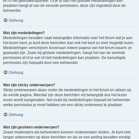
en in het gebruikerspaneel. Of je al dan niet globale mededelingen kan
plaatsen hangt af van de vereiste permissies, deze zijn ingesteld door de
beheerder.
Omhoog
Wat zijn mededelingen?
Mededelingen bevatten vaak belangrijke informatie over het forum dat je aan
het lezen bent, je kunt deze berichten dan ook het best zo snel mogelijk lezen.
Mededelingen verschijnen bovenaan iedere pagina van het forum waarin ze
geplaatst zijn. Zoals bij globale mededelingen, hangt het van de vereiste
permissies af of je wel of niet mededelingen kan plaatsen. De benodigde
permissies zijn bepaald door een beheerder.
Omhoog
Wat zijn sticky onderwerpen?
Sticky onderwerpen staan onder de mededelingen in het forum en alleen op
de eerste pagina. Meestal zijn deze berichten vrij belangrijk dus het lezen
ervan wordt aangeraden. Net zoals bij mededelingen bepaalt de beheerder
welke permissies je moet hebben om een sticky onderwerp te plaatsen.
Omhoog
Wat zijn gesloten onderwerpen?
Zowel moderators als beheerders kunnen onderwerpen sluiten. Je kunt niet
langer antwoorden op deze berichten en als ze een peiling bevatten eindigt