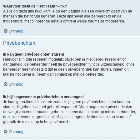
Waarvoor dient de "Het Team"-link?
Als je op deze link klikt, kom je op een pagina die een overzicht geeft van de
mensen die het forum beheren. Deze lijst bevat alle beheerders en de
moderators, met bijhorende details omtrent welke forums ze modereren.
Omhoog
Privéberichten
Ik kan geen privéberichten sturen!
Hiervoor zijn drie redenen mogelijk: ofwel ben je niet geregistreerd en/of
aangemeld, de beheerder heeft de privéberichten functie uitgeschakeld, of de
beheerder heeft ingesteld dat je geen privéberichten kan sturen. Indien dit
laatste het geval is, neem dan contact op met de beheerder.
Omhoog
Ik blijf ongewenste privéberichten ontvangen!
Je kunt gebruikers blokkeren zodat ze je geen privéberichten meer kunnen
sturen, dit gebeurt via het gebruikerspaneel. Als je ongepaste privéberichten
ontvangt van een bepaalde gebruiker, neem dan contact op met de beheerder,
deze kan ervoor zorgen dat hij of zij niet langer privéberichten kan sturen of
gebruik de meldknop in het privébericht.
Omhoog