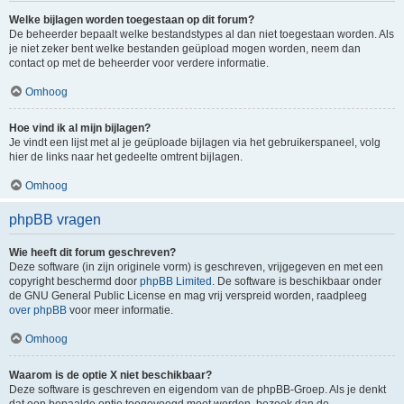
Welke bijlagen worden toegestaan op dit forum?
De beheerder bepaalt welke bestandstypes al dan niet toegestaan worden. Als
je niet zeker bent welke bestanden geüpload mogen worden, neem dan
contact op met de beheerder voor verdere informatie.
Omhoog
Hoe vind ik al mijn bijlagen?
Je vindt een lijst met al je geüploade bijlagen via het gebruikerspaneel, volg
hier de links naar het gedeelte omtrent bijlagen.
Omhoog
phpBB vragen
Wie heeft dit forum geschreven?
Deze software (in zijn originele vorm) is geschreven, vrijgegeven en met een
copyright beschermd door
phpBB Limited
. De software is beschikbaar onder
de GNU General Public License en mag vrij verspreid worden, raadpleeg
over phpBB
voor meer informatie.
Omhoog
Waarom is de optie X niet beschikbaar?
Deze software is geschreven en eigendom van de phpBB-Groep. Als je denkt