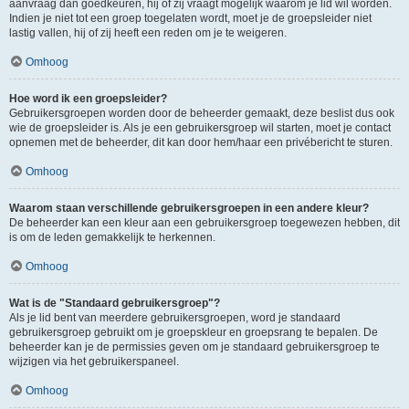
aanvraag dan goedkeuren, hij of zij vraagt mogelijk waarom je lid wil worden.
Indien je niet tot een groep toegelaten wordt, moet je de groepsleider niet
lastig vallen, hij of zij heeft een reden om je te weigeren.
Omhoog
Hoe word ik een groepsleider?
Gebruikersgroepen worden door de beheerder gemaakt, deze beslist dus ook
wie de groepsleider is. Als je een gebruikersgroep wil starten, moet je contact
opnemen met de beheerder, dit kan door hem/haar een privébericht te sturen.
Omhoog
Waarom staan verschillende gebruikersgroepen in een andere kleur?
De beheerder kan een kleur aan een gebruikersgroep toegewezen hebben, dit
is om de leden gemakkelijk te herkennen.
Omhoog
Wat is de "Standaard gebruikersgroep"?
Als je lid bent van meerdere gebruikersgroepen, word je standaard
gebruikersgroep gebruikt om je groepskleur en groepsrang te bepalen. De
beheerder kan je de permissies geven om je standaard gebruikersgroep te
wijzigen via het gebruikerspaneel.
Omhoog