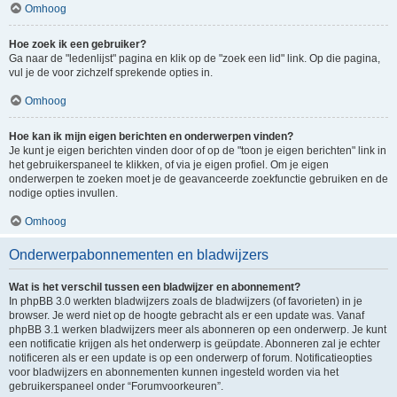
Omhoog
Hoe zoek ik een gebruiker?
Ga naar de "ledenlijst" pagina en klik op de "zoek een lid" link. Op die pagina,
vul je de voor zichzelf sprekende opties in.
Omhoog
Hoe kan ik mijn eigen berichten en onderwerpen vinden?
Je kunt je eigen berichten vinden door of op de "toon je eigen berichten" link in
het gebruikerspaneel te klikken, of via je eigen profiel. Om je eigen
onderwerpen te zoeken moet je de geavanceerde zoekfunctie gebruiken en de
nodige opties invullen.
Omhoog
Onderwerpabonnementen en bladwijzers
Wat is het verschil tussen een bladwijzer en abonnement?
In phpBB 3.0 werkten bladwijzers zoals de bladwijzers (of favorieten) in je
browser. Je werd niet op de hoogte gebracht als er een update was. Vanaf
phpBB 3.1 werken bladwijzers meer als abonneren op een onderwerp. Je kunt
een notificatie krijgen als het onderwerp is geüpdate. Abonneren zal je echter
notificeren als er een update is op een onderwerp of forum. Notificatieopties
voor bladwijzers en abonnementen kunnen ingesteld worden via het
gebruikerspaneel onder “Forumvoorkeuren”.