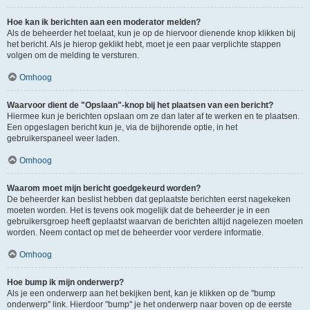
Hoe kan ik berichten aan een moderator melden?
Als de beheerder het toelaat, kun je op de hiervoor dienende knop klikken bij
het bericht. Als je hierop geklikt hebt, moet je een paar verplichte stappen
volgen om de melding te versturen.
Omhoog
Waarvoor dient de "Opslaan"-knop bij het plaatsen van een bericht?
Hiermee kun je berichten opslaan om ze dan later af te werken en te plaatsen.
Een opgeslagen bericht kun je, via de bijhorende optie, in het
gebruikerspaneel weer laden.
Omhoog
Waarom moet mijn bericht goedgekeurd worden?
De beheerder kan beslist hebben dat geplaatste berichten eerst nagekeken
moeten worden. Het is tevens ook mogelijk dat de beheerder je in een
gebruikersgroep heeft geplaatst waarvan de berichten altijd nagelezen moeten
worden. Neem contact op met de beheerder voor verdere informatie.
Omhoog
Hoe bump ik mijn onderwerp?
Als je een onderwerp aan het bekijken bent, kan je klikken op de "bump
onderwerp" link. Hierdoor "bump" je het onderwerp naar boven op de eerste