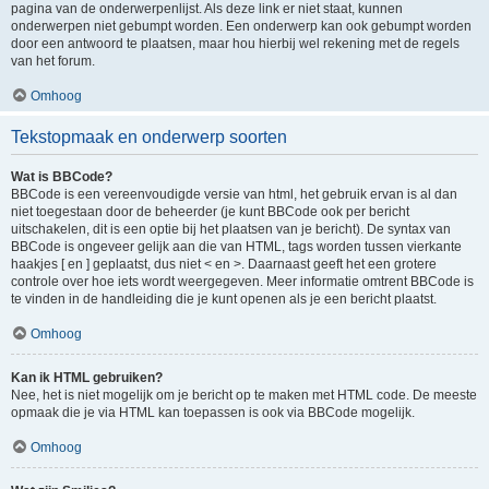
pagina van de onderwerpenlijst. Als deze link er niet staat, kunnen
onderwerpen niet gebumpt worden. Een onderwerp kan ook gebumpt worden
door een antwoord te plaatsen, maar hou hierbij wel rekening met de regels
van het forum.
Omhoog
Tekstopmaak en onderwerp soorten
Wat is BBCode?
BBCode is een vereenvoudigde versie van html, het gebruik ervan is al dan
niet toegestaan door de beheerder (je kunt BBCode ook per bericht
uitschakelen, dit is een optie bij het plaatsen van je bericht). De syntax van
BBCode is ongeveer gelijk aan die van HTML, tags worden tussen vierkante
haakjes [ en ] geplaatst, dus niet < en >. Daarnaast geeft het een grotere
controle over hoe iets wordt weergegeven. Meer informatie omtrent BBCode is
te vinden in de handleiding die je kunt openen als je een bericht plaatst.
Omhoog
Kan ik HTML gebruiken?
Nee, het is niet mogelijk om je bericht op te maken met HTML code. De meeste
opmaak die je via HTML kan toepassen is ook via BBCode mogelijk.
Omhoog