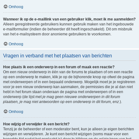
Omhoog
Wanneer ik op de e-maillink van een gebruiker klik, moet ik me aanmelden?
Alleen geregistreerde gebruikers kunnen gebruik maken van het ingebouwde
e-mailformulier (indien de beheerder dit heeft ingeschakeld). Dit om misbruik
van het e-mailsysteem door anonieme gebruikers te voorkomen.
Omhoog
Vragen in verband met het plaatsen van berichten
Hoe plaats ik een onderwerp in een forum of maak een reactie?
Om een nieuw onderwerp in één van de forums te plaatsen of om een reactie
op een onderwerp te maken, klik je op de bijhorende knop op ofwel de pagina
met onderwerpen of in een bepaald onderwerp. Mogelijk moet je je registreren
voor je een nieuw onderwerp kan aanmaken, de permissies die je al dan niet
hebt in het forum staan onderaan de pagina met onderwerpen of in een
onderwerp (de lijst met
je mag geen nieuwe onderwerpen in dit forum
plaatsen, je mag niet antwoorden op een onderwerp in dit forum, enz.
).
Omhoog
Hoe wijzig of verwijder ik een bericht?
Tenzij je de beheerder of een moderator bent, kun je alleen je eigen berichten
wijzigen en verwijderen. Je kunt een bericht wijzigen (soms maar voor een