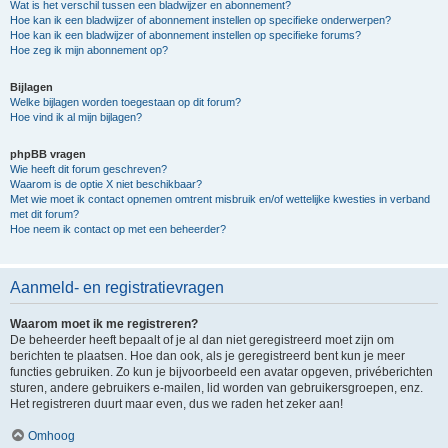
Wat is het verschil tussen een bladwijzer en abonnement?
Hoe kan ik een bladwijzer of abonnement instellen op specifieke onderwerpen?
Hoe kan ik een bladwijzer of abonnement instellen op specifieke forums?
Hoe zeg ik mijn abonnement op?
Bijlagen
Welke bijlagen worden toegestaan op dit forum?
Hoe vind ik al mijn bijlagen?
phpBB vragen
Wie heeft dit forum geschreven?
Waarom is de optie X niet beschikbaar?
Met wie moet ik contact opnemen omtrent misbruik en/of wettelijke kwesties in verband
met dit forum?
Hoe neem ik contact op met een beheerder?
Aanmeld- en registratievragen
Waarom moet ik me registreren?
De beheerder heeft bepaalt of je al dan niet geregistreerd moet zijn om
berichten te plaatsen. Hoe dan ook, als je geregistreerd bent kun je meer
functies gebruiken. Zo kun je bijvoorbeeld een avatar opgeven, privéberichten
sturen, andere gebruikers e-mailen, lid worden van gebruikersgroepen, enz.
Het registreren duurt maar even, dus we raden het zeker aan!
Omhoog