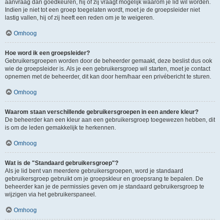
aanvraag dan goedkeuren, hij of zij vraagt mogelijk waarom je lid wil worden.
Indien je niet tot een groep toegelaten wordt, moet je de groepsleider niet
lastig vallen, hij of zij heeft een reden om je te weigeren.
Omhoog
Hoe word ik een groepsleider?
Gebruikersgroepen worden door de beheerder gemaakt, deze beslist dus ook
wie de groepsleider is. Als je een gebruikersgroep wil starten, moet je contact
opnemen met de beheerder, dit kan door hem/haar een privébericht te sturen.
Omhoog
Waarom staan verschillende gebruikersgroepen in een andere kleur?
De beheerder kan een kleur aan een gebruikersgroep toegewezen hebben, dit
is om de leden gemakkelijk te herkennen.
Omhoog
Wat is de "Standaard gebruikersgroep"?
Als je lid bent van meerdere gebruikersgroepen, word je standaard
gebruikersgroep gebruikt om je groepskleur en groepsrang te bepalen. De
beheerder kan je de permissies geven om je standaard gebruikersgroep te
wijzigen via het gebruikerspaneel.
Omhoog