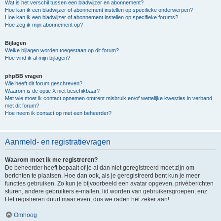
Wat is het verschil tussen een bladwijzer en abonnement?
Hoe kan ik een bladwijzer of abonnement instellen op specifieke onderwerpen?
Hoe kan ik een bladwijzer of abonnement instellen op specifieke forums?
Hoe zeg ik mijn abonnement op?
Bijlagen
Welke bijlagen worden toegestaan op dit forum?
Hoe vind ik al mijn bijlagen?
phpBB vragen
Wie heeft dit forum geschreven?
Waarom is de optie X niet beschikbaar?
Met wie moet ik contact opnemen omtrent misbruik en/of wettelijke kwesties in verband
met dit forum?
Hoe neem ik contact op met een beheerder?
Aanmeld- en registratievragen
Waarom moet ik me registreren?
De beheerder heeft bepaalt of je al dan niet geregistreerd moet zijn om
berichten te plaatsen. Hoe dan ook, als je geregistreerd bent kun je meer
functies gebruiken. Zo kun je bijvoorbeeld een avatar opgeven, privéberichten
sturen, andere gebruikers e-mailen, lid worden van gebruikersgroepen, enz.
Het registreren duurt maar even, dus we raden het zeker aan!
Omhoog