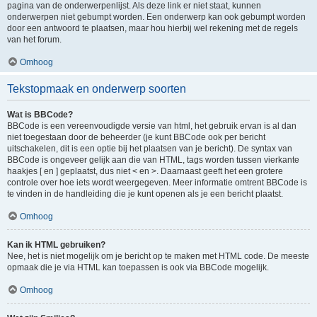
pagina van de onderwerpenlijst. Als deze link er niet staat, kunnen
onderwerpen niet gebumpt worden. Een onderwerp kan ook gebumpt worden
door een antwoord te plaatsen, maar hou hierbij wel rekening met de regels
van het forum.
Omhoog
Tekstopmaak en onderwerp soorten
Wat is BBCode?
BBCode is een vereenvoudigde versie van html, het gebruik ervan is al dan
niet toegestaan door de beheerder (je kunt BBCode ook per bericht
uitschakelen, dit is een optie bij het plaatsen van je bericht). De syntax van
BBCode is ongeveer gelijk aan die van HTML, tags worden tussen vierkante
haakjes [ en ] geplaatst, dus niet < en >. Daarnaast geeft het een grotere
controle over hoe iets wordt weergegeven. Meer informatie omtrent BBCode is
te vinden in de handleiding die je kunt openen als je een bericht plaatst.
Omhoog
Kan ik HTML gebruiken?
Nee, het is niet mogelijk om je bericht op te maken met HTML code. De meeste
opmaak die je via HTML kan toepassen is ook via BBCode mogelijk.
Omhoog