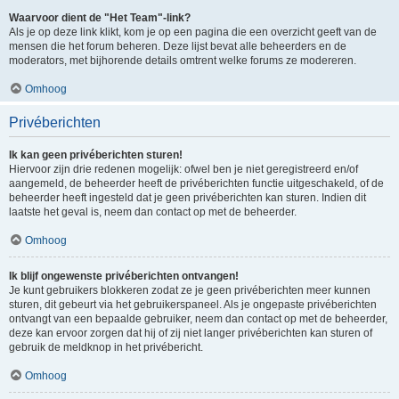
Waarvoor dient de "Het Team"-link?
Als je op deze link klikt, kom je op een pagina die een overzicht geeft van de
mensen die het forum beheren. Deze lijst bevat alle beheerders en de
moderators, met bijhorende details omtrent welke forums ze modereren.
Omhoog
Privéberichten
Ik kan geen privéberichten sturen!
Hiervoor zijn drie redenen mogelijk: ofwel ben je niet geregistreerd en/of
aangemeld, de beheerder heeft de privéberichten functie uitgeschakeld, of de
beheerder heeft ingesteld dat je geen privéberichten kan sturen. Indien dit
laatste het geval is, neem dan contact op met de beheerder.
Omhoog
Ik blijf ongewenste privéberichten ontvangen!
Je kunt gebruikers blokkeren zodat ze je geen privéberichten meer kunnen
sturen, dit gebeurt via het gebruikerspaneel. Als je ongepaste privéberichten
ontvangt van een bepaalde gebruiker, neem dan contact op met de beheerder,
deze kan ervoor zorgen dat hij of zij niet langer privéberichten kan sturen of
gebruik de meldknop in het privébericht.
Omhoog