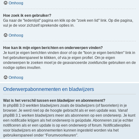
Omhoog
Hoe zoek ik een gebruiker?
Ga naar de "ledenlijst" pagina en klik op de "zoek een lid" link. Op die pagina,
vul je de voor zichzelf sprekende opties in.
Omhoog
Hoe kan ik mijn eigen berichten en onderwerpen vinden?
Je kunt je eigen berichten vinden door of op de "toon je eigen berichten" link in
het gebruikerspaneel te klikken, of via je eigen profiel. Om je eigen
onderwerpen te zoeken moet je de geavanceerde zoekfunctie gebruiken en de
nodige opties invullen.
Omhoog
Onderwerpabonnementen en bladwijzers
Wat is het verschil tussen een bladwijzer en abonnement?
In phpBB 3.0 werkten bladwijzers zoals de bladwijzers (of favorieten) in je
browser. Je werd niet op de hoogte gebracht als er een update was. Vanaf
phpBB 3.1 werken bladwijzers meer als abonneren op een onderwerp. Je kunt
een notificatie krijgen als het onderwerp is geüpdate. Abonneren zal je echter
notificeren als er een update is op een onderwerp of forum. Notificatieopties
voor bladwijzers en abonnementen kunnen ingesteld worden via het
gebruikerspaneel onder “Forumvoorkeuren”.