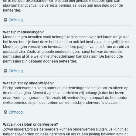
en in het gebruikerspaneel. Of je al dan niet globale mededelingen kan
plaatsen hangt af van de vereiste permissies, deze zijn ingesteld door de
beheerder.
Omhoog
Wat zijn mededelingen?
Mededelingen bevatten vaak belangrijke informatie over het forum dat je aan
het lezen bent, je kunt deze berichten dan ook het best zo snel mogelijk lezen.
Mededelingen verschijnen bovenaan iedere pagina van het forum waarin ze
geplaatst zijn. Zoals bij globale mededelingen, hangt het van de vereiste
permissies af of je wel of niet mededelingen kan plaatsen. De benodigde
permissies zijn bepaald door een beheerder.
Omhoog
Wat zijn sticky onderwerpen?
Sticky onderwerpen staan onder de mededelingen in het forum en alleen op
de eerste pagina. Meestal zijn deze berichten vrij belangrijk dus het lezen
ervan wordt aangeraden. Net zoals bij mededelingen bepaalt de beheerder
welke permissies je moet hebben om een sticky onderwerp te plaatsen.
Omhoog
Wat zijn gesloten onderwerpen?
Zowel moderators als beheerders kunnen onderwerpen sluiten. Je kunt niet
langer antwoorden op deze berichten en als ze een peiling bevatten eindigt