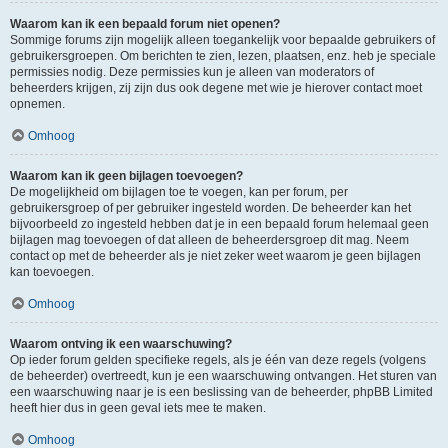
Waarom kan ik een bepaald forum niet openen?
Sommige forums zijn mogelijk alleen toegankelijk voor bepaalde gebruikers of
gebruikersgroepen. Om berichten te zien, lezen, plaatsen, enz. heb je speciale
permissies nodig. Deze permissies kun je alleen van moderators of
beheerders krijgen, zij zijn dus ook degene met wie je hierover contact moet
opnemen.
Omhoog
Waarom kan ik geen bijlagen toevoegen?
De mogelijkheid om bijlagen toe te voegen, kan per forum, per
gebruikersgroep of per gebruiker ingesteld worden. De beheerder kan het
bijvoorbeeld zo ingesteld hebben dat je in een bepaald forum helemaal geen
bijlagen mag toevoegen of dat alleen de beheerdersgroep dit mag. Neem
contact op met de beheerder als je niet zeker weet waarom je geen bijlagen
kan toevoegen.
Omhoog
Waarom ontving ik een waarschuwing?
Op ieder forum gelden specifieke regels, als je één van deze regels (volgens
de beheerder) overtreedt, kun je een waarschuwing ontvangen. Het sturen van
een waarschuwing naar je is een beslissing van de beheerder, phpBB Limited
heeft hier dus in geen geval iets mee te maken.
Omhoog