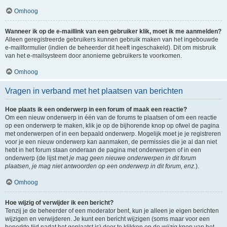
Omhoog
Wanneer ik op de e-maillink van een gebruiker klik, moet ik me aanmelden?
Alleen geregistreerde gebruikers kunnen gebruik maken van het ingebouwde
e-mailformulier (indien de beheerder dit heeft ingeschakeld). Dit om misbruik
van het e-mailsysteem door anonieme gebruikers te voorkomen.
Omhoog
Vragen in verband met het plaatsen van berichten
Hoe plaats ik een onderwerp in een forum of maak een reactie?
Om een nieuw onderwerp in één van de forums te plaatsen of om een reactie
op een onderwerp te maken, klik je op de bijhorende knop op ofwel de pagina
met onderwerpen of in een bepaald onderwerp. Mogelijk moet je je registreren
voor je een nieuw onderwerp kan aanmaken, de permissies die je al dan niet
hebt in het forum staan onderaan de pagina met onderwerpen of in een
onderwerp (de lijst met
je mag geen nieuwe onderwerpen in dit forum
plaatsen, je mag niet antwoorden op een onderwerp in dit forum, enz.
).
Omhoog
Hoe wijzig of verwijder ik een bericht?
Tenzij je de beheerder of een moderator bent, kun je alleen je eigen berichten
wijzigen en verwijderen. Je kunt een bericht wijzigen (soms maar voor een