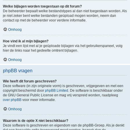
Welke bijlagen worden toegestaan op dit forum?
De beheerder bepaalt welke bestandstypes al dan niet toegestaan worden. Als
je niet zeker bent welke bestanden geüpload mogen worden, neem dan
contact op met de beheerder voor verdere informatie.
Omhoog
Hoe vind ik al mijn bijlagen?
Je vindt een lijst met al je geüploade bijlagen via het gebruikerspaneel, volg
hier de links naar het gedeelte omtrent bijlagen.
Omhoog
phpBB vragen
Wie heeft dit forum geschreven?
Deze software (in zijn originele vorm) is geschreven, vrijgegeven en met een
copyright beschermd door
phpBB Limited
. De software is beschikbaar onder
de GNU General Public License en mag vrij verspreid worden, raadpleeg
over phpBB
voor meer informatie.
Omhoog
Waarom is de optie X niet beschikbaar?
Deze software is geschreven en eigendom van de phpBB-Groep. Als je denkt