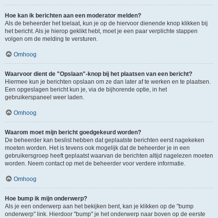
Hoe kan ik berichten aan een moderator melden?
Als de beheerder het toelaat, kun je op de hiervoor dienende knop klikken bij
het bericht. Als je hierop geklikt hebt, moet je een paar verplichte stappen
volgen om de melding te versturen.
Omhoog
Waarvoor dient de "Opslaan"-knop bij het plaatsen van een bericht?
Hiermee kun je berichten opslaan om ze dan later af te werken en te plaatsen.
Een opgeslagen bericht kun je, via de bijhorende optie, in het
gebruikerspaneel weer laden.
Omhoog
Waarom moet mijn bericht goedgekeurd worden?
De beheerder kan beslist hebben dat geplaatste berichten eerst nagekeken
moeten worden. Het is tevens ook mogelijk dat de beheerder je in een
gebruikersgroep heeft geplaatst waarvan de berichten altijd nagelezen moeten
worden. Neem contact op met de beheerder voor verdere informatie.
Omhoog
Hoe bump ik mijn onderwerp?
Als je een onderwerp aan het bekijken bent, kan je klikken op de "bump
onderwerp" link. Hierdoor "bump" je het onderwerp naar boven op de eerste