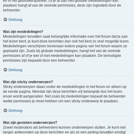
en in het gebruikerspaneel. Of je al dan niet globale mededelingen kan
plaatsen hangt af van de vereiste permissies, deze zijn ingesteld door de
beheerder.
Omhoog
Wat zijn mededelingen?
Mededelingen bevatten vaak belangrijke informatie over het forum dat je aan
het lezen bent, je kunt deze berichten dan ook het best zo snel mogelijk lezen.
Mededelingen verschijnen bovenaan iedere pagina van het forum waarin ze
geplaatst zijn. Zoals bij globale mededelingen, hangt het van de vereiste
permissies af of je wel of niet mededelingen kan plaatsen. De benodigde
permissies zijn bepaald door een beheerder.
Omhoog
Wat zijn sticky onderwerpen?
Sticky onderwerpen staan onder de mededelingen in het forum en alleen op
de eerste pagina. Meestal zijn deze berichten vrij belangrijk dus het lezen
ervan wordt aangeraden. Net zoals bij mededelingen bepaalt de beheerder
welke permissies je moet hebben om een sticky onderwerp te plaatsen.
Omhoog
Wat zijn gesloten onderwerpen?
Zowel moderators als beheerders kunnen onderwerpen sluiten. Je kunt niet
langer antwoorden op deze berichten en als ze een peiling bevatten eindigt