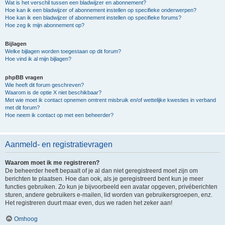
Wat is het verschil tussen een bladwijzer en abonnement?
Hoe kan ik een bladwijzer of abonnement instellen op specifieke onderwerpen?
Hoe kan ik een bladwijzer of abonnement instellen op specifieke forums?
Hoe zeg ik mijn abonnement op?
Bijlagen
Welke bijlagen worden toegestaan op dit forum?
Hoe vind ik al mijn bijlagen?
phpBB vragen
Wie heeft dit forum geschreven?
Waarom is de optie X niet beschikbaar?
Met wie moet ik contact opnemen omtrent misbruik en/of wettelijke kwesties in verband
met dit forum?
Hoe neem ik contact op met een beheerder?
Aanmeld- en registratievragen
Waarom moet ik me registreren?
De beheerder heeft bepaalt of je al dan niet geregistreerd moet zijn om
berichten te plaatsen. Hoe dan ook, als je geregistreerd bent kun je meer
functies gebruiken. Zo kun je bijvoorbeeld een avatar opgeven, privéberichten
sturen, andere gebruikers e-mailen, lid worden van gebruikersgroepen, enz.
Het registreren duurt maar even, dus we raden het zeker aan!
Omhoog