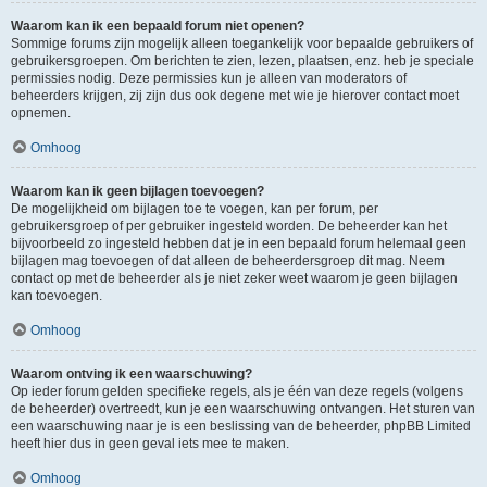
Waarom kan ik een bepaald forum niet openen?
Sommige forums zijn mogelijk alleen toegankelijk voor bepaalde gebruikers of
gebruikersgroepen. Om berichten te zien, lezen, plaatsen, enz. heb je speciale
permissies nodig. Deze permissies kun je alleen van moderators of
beheerders krijgen, zij zijn dus ook degene met wie je hierover contact moet
opnemen.
Omhoog
Waarom kan ik geen bijlagen toevoegen?
De mogelijkheid om bijlagen toe te voegen, kan per forum, per
gebruikersgroep of per gebruiker ingesteld worden. De beheerder kan het
bijvoorbeeld zo ingesteld hebben dat je in een bepaald forum helemaal geen
bijlagen mag toevoegen of dat alleen de beheerdersgroep dit mag. Neem
contact op met de beheerder als je niet zeker weet waarom je geen bijlagen
kan toevoegen.
Omhoog
Waarom ontving ik een waarschuwing?
Op ieder forum gelden specifieke regels, als je één van deze regels (volgens
de beheerder) overtreedt, kun je een waarschuwing ontvangen. Het sturen van
een waarschuwing naar je is een beslissing van de beheerder, phpBB Limited
heeft hier dus in geen geval iets mee te maken.
Omhoog