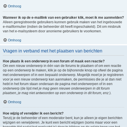
Omhoog
Wanneer ik op de e-maillink van een gebruiker klik, moet ik me aanmelden?
Alleen geregistreerde gebruikers kunnen gebruik maken van het ingebouwde
e-mailformulier (indien de beheerder dit heeft ingeschakeld). Dit om misbruik
van het e-mailsysteem door anonieme gebruikers te voorkomen.
Omhoog
Vragen in verband met het plaatsen van berichten
Hoe plaats ik een onderwerp in een forum of maak een reactie?
Om een nieuw onderwerp in één van de forums te plaatsen of om een reactie
op een onderwerp te maken, klik je op de bijhorende knop op ofwel de pagina
met onderwerpen of in een bepaald onderwerp. Mogelijk moet je je registreren
voor je een nieuw onderwerp kan aanmaken, de permissies die je al dan niet
hebt in het forum staan onderaan de pagina met onderwerpen of in een
onderwerp (de lijst met
je mag geen nieuwe onderwerpen in dit forum
plaatsen, je mag niet antwoorden op een onderwerp in dit forum, enz.
).
Omhoog
Hoe wijzig of verwijder ik een bericht?
Tenzij je de beheerder of een moderator bent, kun je alleen je eigen berichten
wijzigen en verwijderen. Je kunt een bericht wijzigen (soms maar voor een