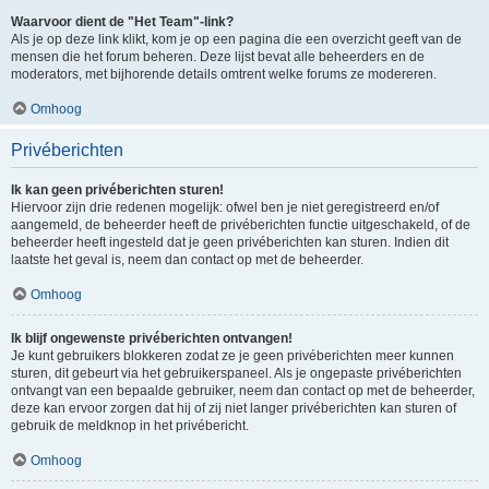
Waarvoor dient de "Het Team"-link?
Als je op deze link klikt, kom je op een pagina die een overzicht geeft van de
mensen die het forum beheren. Deze lijst bevat alle beheerders en de
moderators, met bijhorende details omtrent welke forums ze modereren.
Omhoog
Privéberichten
Ik kan geen privéberichten sturen!
Hiervoor zijn drie redenen mogelijk: ofwel ben je niet geregistreerd en/of
aangemeld, de beheerder heeft de privéberichten functie uitgeschakeld, of de
beheerder heeft ingesteld dat je geen privéberichten kan sturen. Indien dit
laatste het geval is, neem dan contact op met de beheerder.
Omhoog
Ik blijf ongewenste privéberichten ontvangen!
Je kunt gebruikers blokkeren zodat ze je geen privéberichten meer kunnen
sturen, dit gebeurt via het gebruikerspaneel. Als je ongepaste privéberichten
ontvangt van een bepaalde gebruiker, neem dan contact op met de beheerder,
deze kan ervoor zorgen dat hij of zij niet langer privéberichten kan sturen of
gebruik de meldknop in het privébericht.
Omhoog