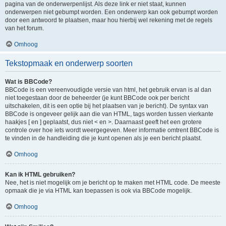
pagina van de onderwerpenlijst. Als deze link er niet staat, kunnen
onderwerpen niet gebumpt worden. Een onderwerp kan ook gebumpt worden
door een antwoord te plaatsen, maar hou hierbij wel rekening met de regels
van het forum.
Omhoog
Tekstopmaak en onderwerp soorten
Wat is BBCode?
BBCode is een vereenvoudigde versie van html, het gebruik ervan is al dan
niet toegestaan door de beheerder (je kunt BBCode ook per bericht
uitschakelen, dit is een optie bij het plaatsen van je bericht). De syntax van
BBCode is ongeveer gelijk aan die van HTML, tags worden tussen vierkante
haakjes [ en ] geplaatst, dus niet < en >. Daarnaast geeft het een grotere
controle over hoe iets wordt weergegeven. Meer informatie omtrent BBCode is
te vinden in de handleiding die je kunt openen als je een bericht plaatst.
Omhoog
Kan ik HTML gebruiken?
Nee, het is niet mogelijk om je bericht op te maken met HTML code. De meeste
opmaak die je via HTML kan toepassen is ook via BBCode mogelijk.
Omhoog