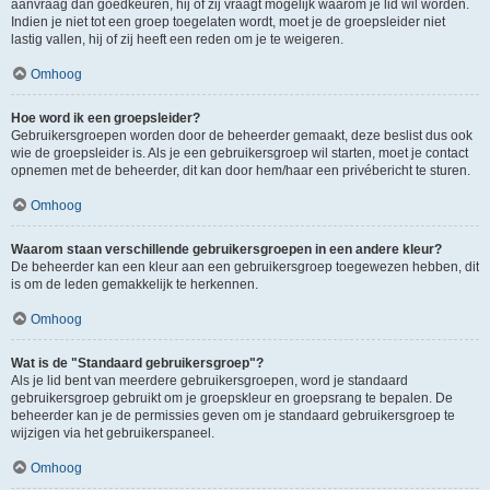
aanvraag dan goedkeuren, hij of zij vraagt mogelijk waarom je lid wil worden.
Indien je niet tot een groep toegelaten wordt, moet je de groepsleider niet
lastig vallen, hij of zij heeft een reden om je te weigeren.
Omhoog
Hoe word ik een groepsleider?
Gebruikersgroepen worden door de beheerder gemaakt, deze beslist dus ook
wie de groepsleider is. Als je een gebruikersgroep wil starten, moet je contact
opnemen met de beheerder, dit kan door hem/haar een privébericht te sturen.
Omhoog
Waarom staan verschillende gebruikersgroepen in een andere kleur?
De beheerder kan een kleur aan een gebruikersgroep toegewezen hebben, dit
is om de leden gemakkelijk te herkennen.
Omhoog
Wat is de "Standaard gebruikersgroep"?
Als je lid bent van meerdere gebruikersgroepen, word je standaard
gebruikersgroep gebruikt om je groepskleur en groepsrang te bepalen. De
beheerder kan je de permissies geven om je standaard gebruikersgroep te
wijzigen via het gebruikerspaneel.
Omhoog