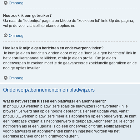
Omhoog
Hoe zoek ik een gebruiker?
Ga naar de "ledenlijst" pagina en klik op de "zoek een lid" link. Op die pagina,
vul je de voor zichzelf sprekende opties in.
Omhoog
Hoe kan ik mijn eigen berichten en onderwerpen vinden?
Je kunt je eigen berichten vinden door of op de "toon je eigen berichten" link in
het gebruikerspaneel te klikken, of via je eigen profiel. Om je eigen
onderwerpen te zoeken moet je de geavanceerde zoekfunctie gebruiken en de
nodige opties invullen.
Omhoog
Onderwerpabonnementen en bladwijzers
Wat is het verschil tussen een bladwijzer en abonnement?
In phpBB 3.0 werkten bladwijzers zoals de bladwijzers (of favorieten) in je
browser. Je werd niet op de hoogte gebracht als er een update was. Vanaf
phpBB 3.1 werken bladwijzers meer als abonneren op een onderwerp. Je kunt
een notificatie krijgen als het onderwerp is geüpdate. Abonneren zal je echter
notificeren als er een update is op een onderwerp of forum. Notificatieopties
voor bladwijzers en abonnementen kunnen ingesteld worden via het
gebruikerspaneel onder “Forumvoorkeuren”.