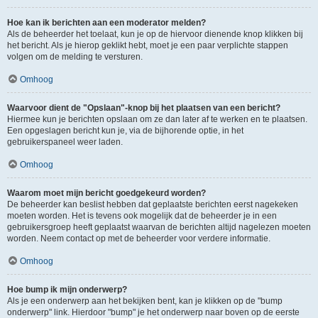
Hoe kan ik berichten aan een moderator melden?
Als de beheerder het toelaat, kun je op de hiervoor dienende knop klikken bij
het bericht. Als je hierop geklikt hebt, moet je een paar verplichte stappen
volgen om de melding te versturen.
Omhoog
Waarvoor dient de "Opslaan"-knop bij het plaatsen van een bericht?
Hiermee kun je berichten opslaan om ze dan later af te werken en te plaatsen.
Een opgeslagen bericht kun je, via de bijhorende optie, in het
gebruikerspaneel weer laden.
Omhoog
Waarom moet mijn bericht goedgekeurd worden?
De beheerder kan beslist hebben dat geplaatste berichten eerst nagekeken
moeten worden. Het is tevens ook mogelijk dat de beheerder je in een
gebruikersgroep heeft geplaatst waarvan de berichten altijd nagelezen moeten
worden. Neem contact op met de beheerder voor verdere informatie.
Omhoog
Hoe bump ik mijn onderwerp?
Als je een onderwerp aan het bekijken bent, kan je klikken op de "bump
onderwerp" link. Hierdoor "bump" je het onderwerp naar boven op de eerste