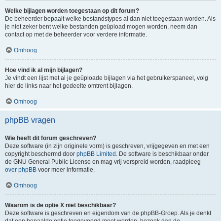
Welke bijlagen worden toegestaan op dit forum?
De beheerder bepaalt welke bestandstypes al dan niet toegestaan worden. Als
je niet zeker bent welke bestanden geüpload mogen worden, neem dan
contact op met de beheerder voor verdere informatie.
Omhoog
Hoe vind ik al mijn bijlagen?
Je vindt een lijst met al je geüploade bijlagen via het gebruikerspaneel, volg
hier de links naar het gedeelte omtrent bijlagen.
Omhoog
phpBB vragen
Wie heeft dit forum geschreven?
Deze software (in zijn originele vorm) is geschreven, vrijgegeven en met een
copyright beschermd door
phpBB Limited
. De software is beschikbaar onder
de GNU General Public License en mag vrij verspreid worden, raadpleeg
over phpBB
voor meer informatie.
Omhoog
Waarom is de optie X niet beschikbaar?
Deze software is geschreven en eigendom van de phpBB-Groep. Als je denkt