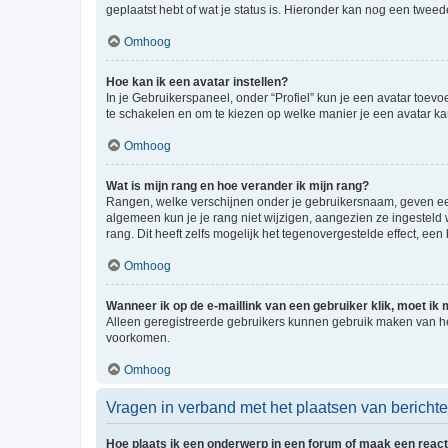
geplaatst hebt of wat je status is. Hieronder kan nog een tweed
Omhoog
Hoe kan ik een avatar instellen?
In je Gebruikerspaneel, onder “Profiel” kun je een avatar toev
te schakelen en om te kiezen op welke manier je een avatar ka
Omhoog
Wat is mijn rang en hoe verander ik mijn rang?
Rangen, welke verschijnen onder je gebruikersnaam, geven een 
algemeen kun je je rang niet wijzigen, aangezien ze ingestel
rang. Dit heeft zelfs mogelijk het tegenovergestelde effect, e
Omhoog
Wanneer ik op de e-maillink van een gebruiker klik, moet i
Alleen geregistreerde gebruikers kunnen gebruik maken van he
voorkomen.
Omhoog
Vragen in verband met het plaatsen van bericht
Hoe plaats ik een onderwerp in een forum of maak een react