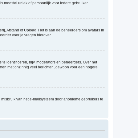
is meestal uniek of persoonlijk voor iedere gebruiker.
rij, Afstand of Upload. Het is aan de beheerders om avatars in
eerder voor je vragen hierover.
te identificeren, bijv. moderators en beheerders. Over het
ammen met onzinnig veel berichten, gewoon voor een hogere
m misbruik van het e-mailsysteem door anonieme gebruikers te