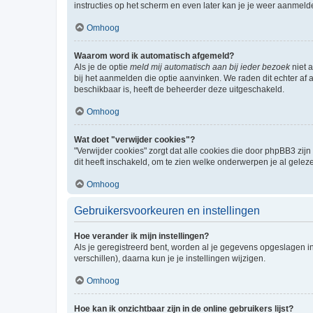
instructies op het scherm en even later kan je je weer aanmeld
Omhoog
Waarom word ik automatisch afgemeld?
Als je de optie
meld mij automatisch aan bij ieder bezoek
niet 
bij het aanmelden die optie aanvinken. We raden dit echter af a
beschikbaar is, heeft de beheerder deze uitgeschakeld.
Omhoog
Wat doet "verwijder cookies"?
"Verwijder cookies" zorgt dat alle cookies die door phpBB3 z
dit heeft inschakeld, om te zien welke onderwerpen je al gelez
Omhoog
Gebruikersvoorkeuren en instellingen
Hoe verander ik mijn instellingen?
Als je geregistreerd bent, worden al je gegevens opgeslagen i
verschillen), daarna kun je je instellingen wijzigen.
Omhoog
Hoe kan ik onzichtbaar zijn in de online gebruikers lijst?