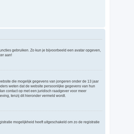
 functies gebruiken. Zo kun je bijvoorbeeld een avatar opgeven,
ker aan!
e website die mogelijk gegevens van jongeren onder de 13 jaar
ouders weten dat de website persoonlijke gegevens van hun
m dan contact op met een juridisch raadgever voor meer
ving, tenzij dit hieronder vermeld wordt.
stratie mogelijkheid heeft uitgeschakeld om zo de registratie