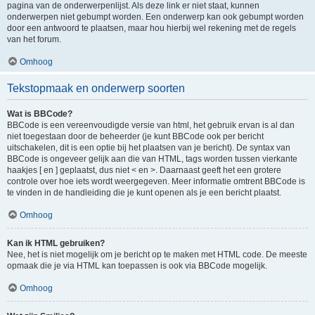
pagina van de onderwerpenlijst. Als deze link er niet staat, kunnen
onderwerpen niet gebumpt worden. Een onderwerp kan ook gebumpt worden
door een antwoord te plaatsen, maar hou hierbij wel rekening met de regels
van het forum.
Omhoog
Tekstopmaak en onderwerp soorten
Wat is BBCode?
BBCode is een vereenvoudigde versie van html, het gebruik ervan is al dan
niet toegestaan door de beheerder (je kunt BBCode ook per bericht
uitschakelen, dit is een optie bij het plaatsen van je bericht). De syntax van
BBCode is ongeveer gelijk aan die van HTML, tags worden tussen vierkante
haakjes [ en ] geplaatst, dus niet < en >. Daarnaast geeft het een grotere
controle over hoe iets wordt weergegeven. Meer informatie omtrent BBCode is
te vinden in de handleiding die je kunt openen als je een bericht plaatst.
Omhoog
Kan ik HTML gebruiken?
Nee, het is niet mogelijk om je bericht op te maken met HTML code. De meeste
opmaak die je via HTML kan toepassen is ook via BBCode mogelijk.
Omhoog