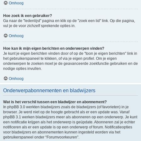
Omhoog
Hoe zoek ik een gebruiker?
Ga naar de "ledenlijst" pagina en klik op de "zoek een lid" link. Op die pagina,
vul je de voor zichzelf sprekende opties in.
Omhoog
Hoe kan ik mijn eigen berichten en onderwerpen vinden?
Je kunt je eigen berichten vinden door of op de "toon je eigen berichten" link in
het gebruikerspaneel te klikken, of via je eigen profiel. Om je eigen
onderwerpen te zoeken moet je de geavanceerde zoekfunctie gebruiken en de
nodige opties invullen.
Omhoog
Onderwerpabonnementen en bladwijzers
Wat is het verschil tussen een bladwijzer en abonnement?
In phpBB 3.0 werkten bladwijzers zoals de bladwijzers (of favorieten) in je
browser. Je werd niet op de hoogte gebracht als er een update was. Vanaf
phpBB 3.1 werken bladwijzers meer als abonneren op een onderwerp. Je kunt
een notificatie krijgen als het onderwerp is geüpdate. Abonneren zal je echter
notificeren als er een update is op een onderwerp of forum. Notificatieopties
voor bladwijzers en abonnementen kunnen ingesteld worden via het
gebruikerspaneel onder “Forumvoorkeuren”.