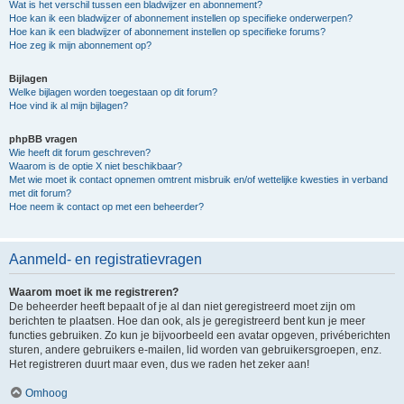
Wat is het verschil tussen een bladwijzer en abonnement?
Hoe kan ik een bladwijzer of abonnement instellen op specifieke onderwerpen?
Hoe kan ik een bladwijzer of abonnement instellen op specifieke forums?
Hoe zeg ik mijn abonnement op?
Bijlagen
Welke bijlagen worden toegestaan op dit forum?
Hoe vind ik al mijn bijlagen?
phpBB vragen
Wie heeft dit forum geschreven?
Waarom is de optie X niet beschikbaar?
Met wie moet ik contact opnemen omtrent misbruik en/of wettelijke kwesties in verband
met dit forum?
Hoe neem ik contact op met een beheerder?
Aanmeld- en registratievragen
Waarom moet ik me registreren?
De beheerder heeft bepaalt of je al dan niet geregistreerd moet zijn om
berichten te plaatsen. Hoe dan ook, als je geregistreerd bent kun je meer
functies gebruiken. Zo kun je bijvoorbeeld een avatar opgeven, privéberichten
sturen, andere gebruikers e-mailen, lid worden van gebruikersgroepen, enz.
Het registreren duurt maar even, dus we raden het zeker aan!
Omhoog