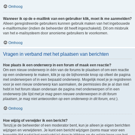
Omhoog
Wanneer ik op de e-maillink van een gebruiker klik, moet ik me aanmelden?
Alleen geregistreerde gebruikers kunnen gebruik maken van het ingebouwde
e-mailformulier (indien de beheerder dit heeft ingeschakeld). Dit om misbruik
van het e-mailsysteem door anonieme gebruikers te voorkomen.
Omhoog
Vragen in verband met het plaatsen van berichten
Hoe plaats ik een onderwerp in een forum of maak een reactie?
Om een nieuw onderwerp in één van de forums te plaatsen of om een reactie
op een onderwerp te maken, klik je op de bijhorende knop op ofwel de pagina
met onderwerpen of in een bepaald onderwerp. Mogelijk moet je je registreren
voor je een nieuw onderwerp kan aanmaken, de permissies die je al dan niet
hebt in het forum staan onderaan de pagina met onderwerpen of in een
onderwerp (de lijst met
je mag geen nieuwe onderwerpen in dit forum
plaatsen, je mag niet antwoorden op een onderwerp in dit forum, enz.
).
Omhoog
Hoe wijzig of verwijder ik een bericht?
Tenzij je de beheerder of een moderator bent, kun je alleen je eigen berichten
wijzigen en verwijderen. Je kunt een bericht wijzigen (soms maar voor een