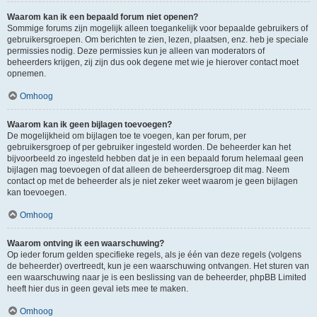
Waarom kan ik een bepaald forum niet openen?
Sommige forums zijn mogelijk alleen toegankelijk voor bepaalde gebruikers of
gebruikersgroepen. Om berichten te zien, lezen, plaatsen, enz. heb je speciale
permissies nodig. Deze permissies kun je alleen van moderators of
beheerders krijgen, zij zijn dus ook degene met wie je hierover contact moet
opnemen.
Omhoog
Waarom kan ik geen bijlagen toevoegen?
De mogelijkheid om bijlagen toe te voegen, kan per forum, per
gebruikersgroep of per gebruiker ingesteld worden. De beheerder kan het
bijvoorbeeld zo ingesteld hebben dat je in een bepaald forum helemaal geen
bijlagen mag toevoegen of dat alleen de beheerdersgroep dit mag. Neem
contact op met de beheerder als je niet zeker weet waarom je geen bijlagen
kan toevoegen.
Omhoog
Waarom ontving ik een waarschuwing?
Op ieder forum gelden specifieke regels, als je één van deze regels (volgens
de beheerder) overtreedt, kun je een waarschuwing ontvangen. Het sturen van
een waarschuwing naar je is een beslissing van de beheerder, phpBB Limited
heeft hier dus in geen geval iets mee te maken.
Omhoog