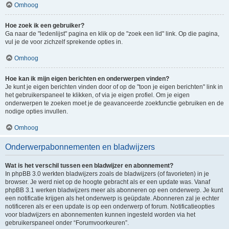
Omhoog
Hoe zoek ik een gebruiker?
Ga naar de "ledenlijst" pagina en klik op de "zoek een lid" link. Op die pagina,
vul je de voor zichzelf sprekende opties in.
Omhoog
Hoe kan ik mijn eigen berichten en onderwerpen vinden?
Je kunt je eigen berichten vinden door of op de "toon je eigen berichten" link in
het gebruikerspaneel te klikken, of via je eigen profiel. Om je eigen
onderwerpen te zoeken moet je de geavanceerde zoekfunctie gebruiken en de
nodige opties invullen.
Omhoog
Onderwerpabonnementen en bladwijzers
Wat is het verschil tussen een bladwijzer en abonnement?
In phpBB 3.0 werkten bladwijzers zoals de bladwijzers (of favorieten) in je
browser. Je werd niet op de hoogte gebracht als er een update was. Vanaf
phpBB 3.1 werken bladwijzers meer als abonneren op een onderwerp. Je kunt
een notificatie krijgen als het onderwerp is geüpdate. Abonneren zal je echter
notificeren als er een update is op een onderwerp of forum. Notificatieopties
voor bladwijzers en abonnementen kunnen ingesteld worden via het
gebruikerspaneel onder “Forumvoorkeuren”.