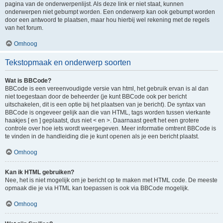
pagina van de onderwerpenlijst. Als deze link er niet staat, kunnen
onderwerpen niet gebumpt worden. Een onderwerp kan ook gebumpt worden
door een antwoord te plaatsen, maar hou hierbij wel rekening met de regels
van het forum.
Omhoog
Tekstopmaak en onderwerp soorten
Wat is BBCode?
BBCode is een vereenvoudigde versie van html, het gebruik ervan is al dan
niet toegestaan door de beheerder (je kunt BBCode ook per bericht
uitschakelen, dit is een optie bij het plaatsen van je bericht). De syntax van
BBCode is ongeveer gelijk aan die van HTML, tags worden tussen vierkante
haakjes [ en ] geplaatst, dus niet < en >. Daarnaast geeft het een grotere
controle over hoe iets wordt weergegeven. Meer informatie omtrent BBCode is
te vinden in de handleiding die je kunt openen als je een bericht plaatst.
Omhoog
Kan ik HTML gebruiken?
Nee, het is niet mogelijk om je bericht op te maken met HTML code. De meeste
opmaak die je via HTML kan toepassen is ook via BBCode mogelijk.
Omhoog