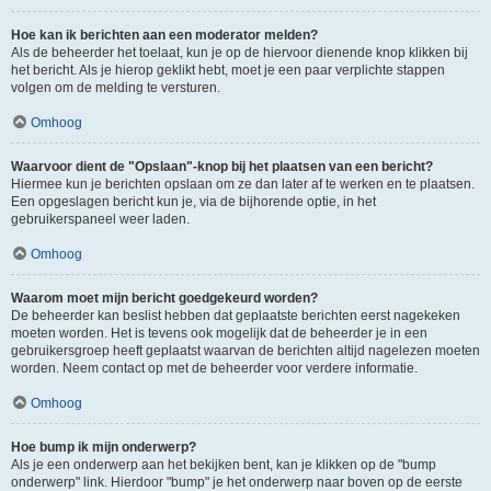
Hoe kan ik berichten aan een moderator melden?
Als de beheerder het toelaat, kun je op de hiervoor dienende knop klikken bij
het bericht. Als je hierop geklikt hebt, moet je een paar verplichte stappen
volgen om de melding te versturen.
Omhoog
Waarvoor dient de "Opslaan"-knop bij het plaatsen van een bericht?
Hiermee kun je berichten opslaan om ze dan later af te werken en te plaatsen.
Een opgeslagen bericht kun je, via de bijhorende optie, in het
gebruikerspaneel weer laden.
Omhoog
Waarom moet mijn bericht goedgekeurd worden?
De beheerder kan beslist hebben dat geplaatste berichten eerst nagekeken
moeten worden. Het is tevens ook mogelijk dat de beheerder je in een
gebruikersgroep heeft geplaatst waarvan de berichten altijd nagelezen moeten
worden. Neem contact op met de beheerder voor verdere informatie.
Omhoog
Hoe bump ik mijn onderwerp?
Als je een onderwerp aan het bekijken bent, kan je klikken op de "bump
onderwerp" link. Hierdoor "bump" je het onderwerp naar boven op de eerste