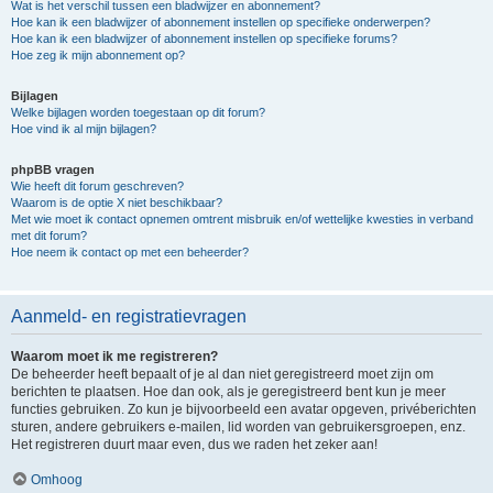
Wat is het verschil tussen een bladwijzer en abonnement?
Hoe kan ik een bladwijzer of abonnement instellen op specifieke onderwerpen?
Hoe kan ik een bladwijzer of abonnement instellen op specifieke forums?
Hoe zeg ik mijn abonnement op?
Bijlagen
Welke bijlagen worden toegestaan op dit forum?
Hoe vind ik al mijn bijlagen?
phpBB vragen
Wie heeft dit forum geschreven?
Waarom is de optie X niet beschikbaar?
Met wie moet ik contact opnemen omtrent misbruik en/of wettelijke kwesties in verband
met dit forum?
Hoe neem ik contact op met een beheerder?
Aanmeld- en registratievragen
Waarom moet ik me registreren?
De beheerder heeft bepaalt of je al dan niet geregistreerd moet zijn om
berichten te plaatsen. Hoe dan ook, als je geregistreerd bent kun je meer
functies gebruiken. Zo kun je bijvoorbeeld een avatar opgeven, privéberichten
sturen, andere gebruikers e-mailen, lid worden van gebruikersgroepen, enz.
Het registreren duurt maar even, dus we raden het zeker aan!
Omhoog