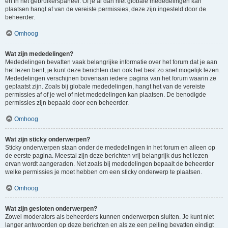
en in het gebruikerspaneel. Of je al dan niet globale mededelingen kan
plaatsen hangt af van de vereiste permissies, deze zijn ingesteld door de
beheerder.
Omhoog
Wat zijn mededelingen?
Mededelingen bevatten vaak belangrijke informatie over het forum dat je aan
het lezen bent, je kunt deze berichten dan ook het best zo snel mogelijk lezen.
Mededelingen verschijnen bovenaan iedere pagina van het forum waarin ze
geplaatst zijn. Zoals bij globale mededelingen, hangt het van de vereiste
permissies af of je wel of niet mededelingen kan plaatsen. De benodigde
permissies zijn bepaald door een beheerder.
Omhoog
Wat zijn sticky onderwerpen?
Sticky onderwerpen staan onder de mededelingen in het forum en alleen op
de eerste pagina. Meestal zijn deze berichten vrij belangrijk dus het lezen
ervan wordt aangeraden. Net zoals bij mededelingen bepaalt de beheerder
welke permissies je moet hebben om een sticky onderwerp te plaatsen.
Omhoog
Wat zijn gesloten onderwerpen?
Zowel moderators als beheerders kunnen onderwerpen sluiten. Je kunt niet
langer antwoorden op deze berichten en als ze een peiling bevatten eindigt