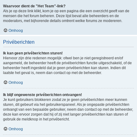
Waarvoor dient de "Het Team"-link?
Als je op deze link klikt, kom je op een pagina die een overzicht geeft van de
mensen die het forum beheren. Deze lijst bevat alle beheerders en de
moderators, met bijhorende details omtrent welke forums ze modereren.
Omhoog
Privéberichten
Ik kan geen privéberichten sturen!
Hiervoor zijn drie redenen mogelijk: ofwel ben je niet geregistreerd en/of
aangemeld, de beheerder heeft de privéberichten functie uitgeschakeld, of de
beheerder heeft ingesteld dat je geen privéberichten kan sturen. Indien dit
laatste het geval is, neem dan contact op met de beheerder.
Omhoog
Ik blijf ongewenste privéberichten ontvangen!
Je kunt gebruikers blokkeren zodat ze je geen privéberichten meer kunnen
sturen, dit gebeurt via het gebruikerspaneel. Als je ongepaste privéberichten
ontvangt van een bepaalde gebruiker, neem dan contact op met de beheerder,
deze kan ervoor zorgen dat hij of zij niet langer privéberichten kan sturen of
gebruik de meldknop in het privébericht.
Omhoog