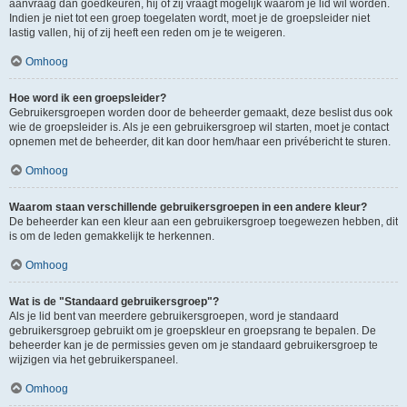
aanvraag dan goedkeuren, hij of zij vraagt mogelijk waarom je lid wil worden.
Indien je niet tot een groep toegelaten wordt, moet je de groepsleider niet
lastig vallen, hij of zij heeft een reden om je te weigeren.
Omhoog
Hoe word ik een groepsleider?
Gebruikersgroepen worden door de beheerder gemaakt, deze beslist dus ook
wie de groepsleider is. Als je een gebruikersgroep wil starten, moet je contact
opnemen met de beheerder, dit kan door hem/haar een privébericht te sturen.
Omhoog
Waarom staan verschillende gebruikersgroepen in een andere kleur?
De beheerder kan een kleur aan een gebruikersgroep toegewezen hebben, dit
is om de leden gemakkelijk te herkennen.
Omhoog
Wat is de "Standaard gebruikersgroep"?
Als je lid bent van meerdere gebruikersgroepen, word je standaard
gebruikersgroep gebruikt om je groepskleur en groepsrang te bepalen. De
beheerder kan je de permissies geven om je standaard gebruikersgroep te
wijzigen via het gebruikerspaneel.
Omhoog