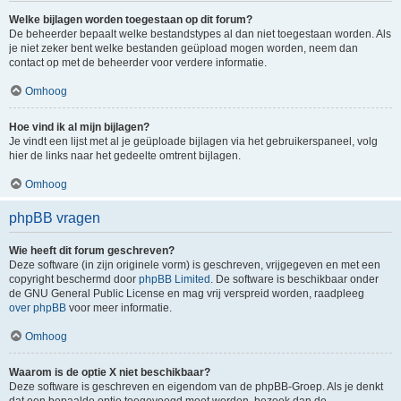
Welke bijlagen worden toegestaan op dit forum?
De beheerder bepaalt welke bestandstypes al dan niet toegestaan worden. Als
je niet zeker bent welke bestanden geüpload mogen worden, neem dan
contact op met de beheerder voor verdere informatie.
Omhoog
Hoe vind ik al mijn bijlagen?
Je vindt een lijst met al je geüploade bijlagen via het gebruikerspaneel, volg
hier de links naar het gedeelte omtrent bijlagen.
Omhoog
phpBB vragen
Wie heeft dit forum geschreven?
Deze software (in zijn originele vorm) is geschreven, vrijgegeven en met een
copyright beschermd door
phpBB Limited
. De software is beschikbaar onder
de GNU General Public License en mag vrij verspreid worden, raadpleeg
over phpBB
voor meer informatie.
Omhoog
Waarom is de optie X niet beschikbaar?
Deze software is geschreven en eigendom van de phpBB-Groep. Als je denkt