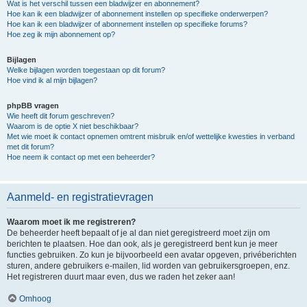
Wat is het verschil tussen een bladwijzer en abonnement?
Hoe kan ik een bladwijzer of abonnement instellen op specifieke onderwerpen?
Hoe kan ik een bladwijzer of abonnement instellen op specifieke forums?
Hoe zeg ik mijn abonnement op?
Bijlagen
Welke bijlagen worden toegestaan op dit forum?
Hoe vind ik al mijn bijlagen?
phpBB vragen
Wie heeft dit forum geschreven?
Waarom is de optie X niet beschikbaar?
Met wie moet ik contact opnemen omtrent misbruik en/of wettelijke kwesties in verband
met dit forum?
Hoe neem ik contact op met een beheerder?
Aanmeld- en registratievragen
Waarom moet ik me registreren?
De beheerder heeft bepaalt of je al dan niet geregistreerd moet zijn om
berichten te plaatsen. Hoe dan ook, als je geregistreerd bent kun je meer
functies gebruiken. Zo kun je bijvoorbeeld een avatar opgeven, privéberichten
sturen, andere gebruikers e-mailen, lid worden van gebruikersgroepen, enz.
Het registreren duurt maar even, dus we raden het zeker aan!
Omhoog