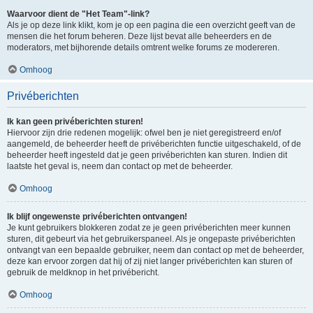
Waarvoor dient de "Het Team"-link?
Als je op deze link klikt, kom je op een pagina die een overzicht geeft van de
mensen die het forum beheren. Deze lijst bevat alle beheerders en de
moderators, met bijhorende details omtrent welke forums ze modereren.
Omhoog
Privéberichten
Ik kan geen privéberichten sturen!
Hiervoor zijn drie redenen mogelijk: ofwel ben je niet geregistreerd en/of
aangemeld, de beheerder heeft de privéberichten functie uitgeschakeld, of de
beheerder heeft ingesteld dat je geen privéberichten kan sturen. Indien dit
laatste het geval is, neem dan contact op met de beheerder.
Omhoog
Ik blijf ongewenste privéberichten ontvangen!
Je kunt gebruikers blokkeren zodat ze je geen privéberichten meer kunnen
sturen, dit gebeurt via het gebruikerspaneel. Als je ongepaste privéberichten
ontvangt van een bepaalde gebruiker, neem dan contact op met de beheerder,
deze kan ervoor zorgen dat hij of zij niet langer privéberichten kan sturen of
gebruik de meldknop in het privébericht.
Omhoog