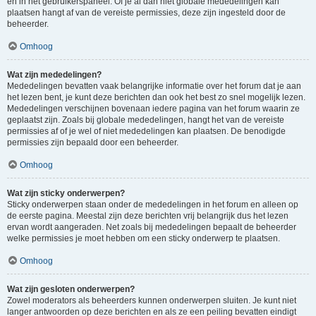
en in het gebruikerspaneel. Of je al dan niet globale mededelingen kan
plaatsen hangt af van de vereiste permissies, deze zijn ingesteld door de
beheerder.
Omhoog
Wat zijn mededelingen?
Mededelingen bevatten vaak belangrijke informatie over het forum dat je aan
het lezen bent, je kunt deze berichten dan ook het best zo snel mogelijk lezen.
Mededelingen verschijnen bovenaan iedere pagina van het forum waarin ze
geplaatst zijn. Zoals bij globale mededelingen, hangt het van de vereiste
permissies af of je wel of niet mededelingen kan plaatsen. De benodigde
permissies zijn bepaald door een beheerder.
Omhoog
Wat zijn sticky onderwerpen?
Sticky onderwerpen staan onder de mededelingen in het forum en alleen op
de eerste pagina. Meestal zijn deze berichten vrij belangrijk dus het lezen
ervan wordt aangeraden. Net zoals bij mededelingen bepaalt de beheerder
welke permissies je moet hebben om een sticky onderwerp te plaatsen.
Omhoog
Wat zijn gesloten onderwerpen?
Zowel moderators als beheerders kunnen onderwerpen sluiten. Je kunt niet
langer antwoorden op deze berichten en als ze een peiling bevatten eindigt