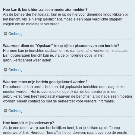
Hoe kan ik berichten aan een moderator melden?
Als de beheerder het toelaat, kun je op de hiervoor dienende knop klikken bij
het bericht. Als je hierop geklikt hebt, moet je een paar verplichte stappen
volgen om de melding te versturen.
Omhoog
Waarvoor dient de "Opslaan"-knop bij het plaatsen van een bericht?
Hiermee kun je berichten opslaan om ze dan later af te werken en te plaatsen.
Een opgeslagen bericht kun je, via de bijhorende optie, in het
gebruikerspaneel weer laden.
Omhoog
Waarom moet mijn bericht goedgekeurd worden?
De beheerder kan beslist hebben dat geplaatste berichten eerst nagekeken
moeten worden. Het is tevens ook mogelijk dat de beheerder je in een
gebruikersgroep heeft geplaatst waarvan de berichten altijd nagelezen moeten
worden. Neem contact op met de beheerder voor verdere informatie.
Omhoog
Hoe bump ik mijn onderwerp?
Als je een onderwerp aan het bekijken bent, kan je klikken op de "bump
onderwerp" link. Hierdoor "bump" je het onderwerp naar boven op de eerste