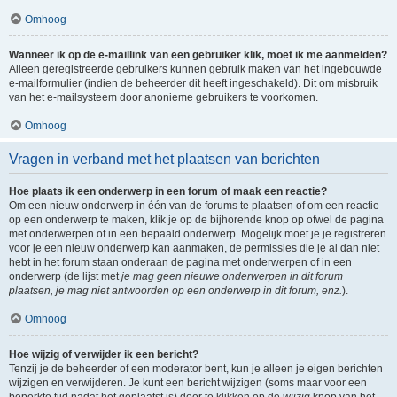
Omhoog
Wanneer ik op de e-maillink van een gebruiker klik, moet ik me aanmelden?
Alleen geregistreerde gebruikers kunnen gebruik maken van het ingebouwde
e-mailformulier (indien de beheerder dit heeft ingeschakeld). Dit om misbruik
van het e-mailsysteem door anonieme gebruikers te voorkomen.
Omhoog
Vragen in verband met het plaatsen van berichten
Hoe plaats ik een onderwerp in een forum of maak een reactie?
Om een nieuw onderwerp in één van de forums te plaatsen of om een reactie
op een onderwerp te maken, klik je op de bijhorende knop op ofwel de pagina
met onderwerpen of in een bepaald onderwerp. Mogelijk moet je je registreren
voor je een nieuw onderwerp kan aanmaken, de permissies die je al dan niet
hebt in het forum staan onderaan de pagina met onderwerpen of in een
onderwerp (de lijst met
je mag geen nieuwe onderwerpen in dit forum
plaatsen, je mag niet antwoorden op een onderwerp in dit forum, enz.
).
Omhoog
Hoe wijzig of verwijder ik een bericht?
Tenzij je de beheerder of een moderator bent, kun je alleen je eigen berichten
wijzigen en verwijderen. Je kunt een bericht wijzigen (soms maar voor een