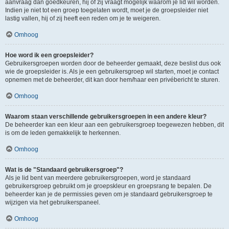
aanvraag dan goedkeuren, hij of zij vraagt mogelijk waarom je lid wil worden.
Indien je niet tot een groep toegelaten wordt, moet je de groepsleider niet
lastig vallen, hij of zij heeft een reden om je te weigeren.
Omhoog
Hoe word ik een groepsleider?
Gebruikersgroepen worden door de beheerder gemaakt, deze beslist dus ook
wie de groepsleider is. Als je een gebruikersgroep wil starten, moet je contact
opnemen met de beheerder, dit kan door hem/haar een privébericht te sturen.
Omhoog
Waarom staan verschillende gebruikersgroepen in een andere kleur?
De beheerder kan een kleur aan een gebruikersgroep toegewezen hebben, dit
is om de leden gemakkelijk te herkennen.
Omhoog
Wat is de "Standaard gebruikersgroep"?
Als je lid bent van meerdere gebruikersgroepen, word je standaard
gebruikersgroep gebruikt om je groepskleur en groepsrang te bepalen. De
beheerder kan je de permissies geven om je standaard gebruikersgroep te
wijzigen via het gebruikerspaneel.
Omhoog