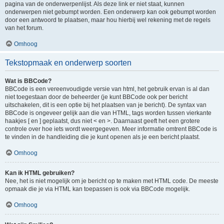
pagina van de onderwerpenlijst. Als deze link er niet staat, kunnen
onderwerpen niet gebumpt worden. Een onderwerp kan ook gebumpt worden
door een antwoord te plaatsen, maar hou hierbij wel rekening met de regels
van het forum.
Omhoog
Tekstopmaak en onderwerp soorten
Wat is BBCode?
BBCode is een vereenvoudigde versie van html, het gebruik ervan is al dan
niet toegestaan door de beheerder (je kunt BBCode ook per bericht
uitschakelen, dit is een optie bij het plaatsen van je bericht). De syntax van
BBCode is ongeveer gelijk aan die van HTML, tags worden tussen vierkante
haakjes [ en ] geplaatst, dus niet < en >. Daarnaast geeft het een grotere
controle over hoe iets wordt weergegeven. Meer informatie omtrent BBCode is
te vinden in de handleiding die je kunt openen als je een bericht plaatst.
Omhoog
Kan ik HTML gebruiken?
Nee, het is niet mogelijk om je bericht op te maken met HTML code. De meeste
opmaak die je via HTML kan toepassen is ook via BBCode mogelijk.
Omhoog