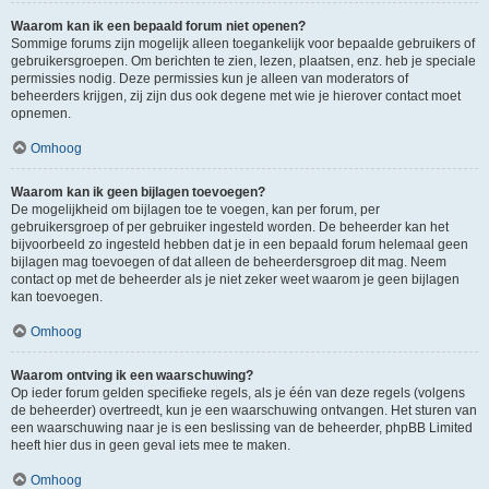
Waarom kan ik een bepaald forum niet openen?
Sommige forums zijn mogelijk alleen toegankelijk voor bepaalde gebruikers of
gebruikersgroepen. Om berichten te zien, lezen, plaatsen, enz. heb je speciale
permissies nodig. Deze permissies kun je alleen van moderators of
beheerders krijgen, zij zijn dus ook degene met wie je hierover contact moet
opnemen.
Omhoog
Waarom kan ik geen bijlagen toevoegen?
De mogelijkheid om bijlagen toe te voegen, kan per forum, per
gebruikersgroep of per gebruiker ingesteld worden. De beheerder kan het
bijvoorbeeld zo ingesteld hebben dat je in een bepaald forum helemaal geen
bijlagen mag toevoegen of dat alleen de beheerdersgroep dit mag. Neem
contact op met de beheerder als je niet zeker weet waarom je geen bijlagen
kan toevoegen.
Omhoog
Waarom ontving ik een waarschuwing?
Op ieder forum gelden specifieke regels, als je één van deze regels (volgens
de beheerder) overtreedt, kun je een waarschuwing ontvangen. Het sturen van
een waarschuwing naar je is een beslissing van de beheerder, phpBB Limited
heeft hier dus in geen geval iets mee te maken.
Omhoog