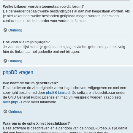
Welke bijlagen worden toegestaan op dit forum?
De beheerder bepaalt welke bestandstypes al dan niet toegestaan worden. Als
je niet zeker bent welke bestanden geüpload mogen worden, neem dan
contact op met de beheerder voor verdere informatie.
Omhoog
Hoe vind ik al mijn bijlagen?
Je vindt een lijst met al je geüploade bijlagen via het gebruikerspaneel, volg
hier de links naar het gedeelte omtrent bijlagen.
Omhoog
phpBB vragen
Wie heeft dit forum geschreven?
Deze software (in zijn originele vorm) is geschreven, vrijgegeven en met een
copyright beschermd door
phpBB Limited
. De software is beschikbaar onder
de GNU General Public License en mag vrij verspreid worden, raadpleeg
over phpBB
voor meer informatie.
Omhoog
Waarom is de optie X niet beschikbaar?
Deze software is geschreven en eigendom van de phpBB-Groep. Als je denkt