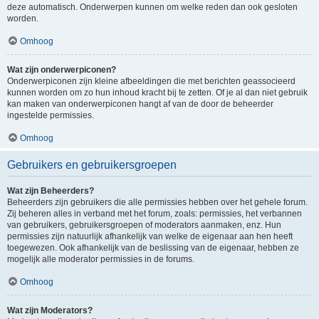
deze automatisch. Onderwerpen kunnen om welke reden dan ook gesloten
worden.
Omhoog
Wat zijn onderwerpiconen?
Onderwerpiconen zijn kleine afbeeldingen die met berichten geassocieerd
kunnen worden om zo hun inhoud kracht bij te zetten. Of je al dan niet gebruik
kan maken van onderwerpiconen hangt af van de door de beheerder
ingestelde permissies.
Omhoog
Gebruikers en gebruikersgroepen
Wat zijn Beheerders?
Beheerders zijn gebruikers die alle permissies hebben over het gehele forum.
Zij beheren alles in verband met het forum, zoals: permissies, het verbannen
van gebruikers, gebruikersgroepen of moderators aanmaken, enz. Hun
permissies zijn natuurlijk afhankelijk van welke de eigenaar aan hen heeft
toegewezen. Ook afhankelijk van de beslissing van de eigenaar, hebben ze
mogelijk alle moderator permissies in de forums.
Omhoog
Wat zijn Moderators?