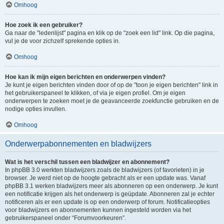
Omhoog
Hoe zoek ik een gebruiker?
Ga naar de "ledenlijst" pagina en klik op de "zoek een lid" link. Op die pagina,
vul je de voor zichzelf sprekende opties in.
Omhoog
Hoe kan ik mijn eigen berichten en onderwerpen vinden?
Je kunt je eigen berichten vinden door of op de "toon je eigen berichten" link in
het gebruikerspaneel te klikken, of via je eigen profiel. Om je eigen
onderwerpen te zoeken moet je de geavanceerde zoekfunctie gebruiken en de
nodige opties invullen.
Omhoog
Onderwerpabonnementen en bladwijzers
Wat is het verschil tussen een bladwijzer en abonnement?
In phpBB 3.0 werkten bladwijzers zoals de bladwijzers (of favorieten) in je
browser. Je werd niet op de hoogte gebracht als er een update was. Vanaf
phpBB 3.1 werken bladwijzers meer als abonneren op een onderwerp. Je kunt
een notificatie krijgen als het onderwerp is geüpdate. Abonneren zal je echter
notificeren als er een update is op een onderwerp of forum. Notificatieopties
voor bladwijzers en abonnementen kunnen ingesteld worden via het
gebruikerspaneel onder “Forumvoorkeuren”.