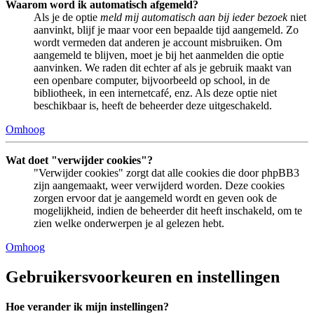
Waarom word ik automatisch afgemeld?
Als je de optie
meld mij automatisch aan bij ieder bezoek
niet
aanvinkt, blijf je maar voor een bepaalde tijd aangemeld. Zo
wordt vermeden dat anderen je account misbruiken. Om
aangemeld te blijven, moet je bij het aanmelden die optie
aanvinken. We raden dit echter af als je gebruik maakt van
een openbare computer, bijvoorbeeld op school, in de
bibliotheek, in een internetcafé, enz. Als deze optie niet
beschikbaar is, heeft de beheerder deze uitgeschakeld.
Omhoog
Wat doet "verwijder cookies"?
"Verwijder cookies" zorgt dat alle cookies die door phpBB3
zijn aangemaakt, weer verwijderd worden. Deze cookies
zorgen ervoor dat je aangemeld wordt en geven ook de
mogelijkheid, indien de beheerder dit heeft inschakeld, om te
zien welke onderwerpen je al gelezen hebt.
Omhoog
Gebruikersvoorkeuren en instellingen
Hoe verander ik mijn instellingen?