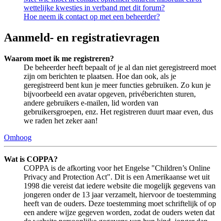
wettelijke kwesties in verband met dit forum?
Hoe neem ik contact op met een beheerder?
Aanmeld- en registratievragen
Waarom moet ik me registreren?
De beheerder heeft bepaalt of je al dan niet geregistreerd moet
zijn om berichten te plaatsen. Hoe dan ook, als je
geregistreerd bent kun je meer functies gebruiken. Zo kun je
bijvoorbeeld een avatar opgeven, privéberichten sturen,
andere gebruikers e-mailen, lid worden van
gebruikersgroepen, enz. Het registreren duurt maar even, dus
we raden het zeker aan!
Omhoog
Wat is COPPA?
COPPA is de afkorting voor het Engelse "Children’s Online
Privacy and Protection Act". Dit is een Amerikaanse wet uit
1998 die vereist dat iedere website die mogelijk gegevens van
jongeren onder de 13 jaar verzamelt, hiervoor de toestemming
heeft van de ouders. Deze toestemming moet schriftelijk of op
een andere wijze gegeven worden, zodat de ouders weten dat