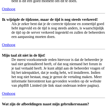
bent is dit een goed moment om dit te doen.
Omhoog
Ik wijzigde de tijdzone, maar de tijd is nog steeds verkeerd!
Als je zeker bent dat je de correcte tijdzone en zomertijd goed
hebt ingevuld en de tijd is nog steeds anders, is waarschijnlijk
de tijd op de server verkeerd ingesteld en zullen de beheerders
een aanpassing moeten doen.
Omhoog
Mijn taal zit niet in de lijst!
De meest voorkomende reden hiervoor is dat de beheerder je
taal niet geïnstalleerd heeft, of dat nog niemand het forum in
je taal vertaald heeft. Je kunt altijd aan de beheerder vragen of
hij het talenpakket, dat je nodig hebt, wil installeren. Indien
het nog niet bestaat, mag je gerust de vertaling maken. Meer
informatie hieromtrent kan gevonden worden op de website
van phpBB Limited (de link staat onderaan iedere pagina).
Omhoog
Wat zijn de afbeeldingen naast mijn gebruikersnaam?