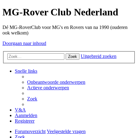
MG-Rover Club Nederland
Dé MG-RoverClub voor MG's en Rovers van na 1990 (ouderen
ook welkom)
Doorgaan naar inhoud
Uitgebreid zoeken
Zoek
Snelle links
Onbeantwoorde onderwerpen
Actieve onderwerpen
Zoek
V&A
Aanmelden
Registreer
Forumoverzicht
Veelgestelde vragen
Zoek