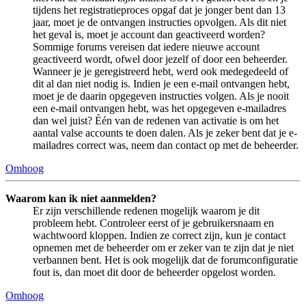
tijdens het registratieproces opgaf dat je jonger bent dan 13
jaar, moet je de ontvangen instructies opvolgen. Als dit niet
het geval is, moet je account dan geactiveerd worden?
Sommige forums vereisen dat iedere nieuwe account
geactiveerd wordt, ofwel door jezelf of door een beheerder.
Wanneer je je geregistreerd hebt, werd ook medegedeeld of
dit al dan niet nodig is. Indien je een e-mail ontvangen hebt,
moet je de daarin opgegeven instructies volgen. Als je nooit
een e-mail ontvangen hebt, was het opgegeven e-mailadres
dan wel juist? Één van de redenen van activatie is om het
aantal valse accounts te doen dalen. Als je zeker bent dat je e-
mailadres correct was, neem dan contact op met de beheerder.
Omhoog
Waarom kan ik niet aanmelden?
Er zijn verschillende redenen mogelijk waarom je dit
probleem hebt. Controleer eerst of je gebruikersnaam en
wachtwoord kloppen. Indien ze correct zijn, kun je contact
opnemen met de beheerder om er zeker van te zijn dat je niet
verbannen bent. Het is ook mogelijk dat de forumconfiguratie
fout is, dan moet dit door de beheerder opgelost worden.
Omhoog