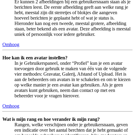
Er kunnen 2 afbeeldingen bij een gebruikersnaam staan als je
berichten leest. De eerste afbeelding geeft aan welke rang je
hebt, meestal zijn dit sterretjes of blokjes die aangeven
hoeveel berichten je geplaatst hebt of wat je status is.
Hieronder kan nog een tweede, meestal grotere, afbeelding
staan, beter bekend als een avatar. Deze afbeelding is meestal
uniek of persoonlijk voor iedere gebruiker.
Omhoog
Hoe kan ik een avatar instellen?
In je Gebruikerspaneel, onder “Profiel” kun je een avatar
toevoegen door gebruik te maken van één van de volgende
vier methodes: Gravatar, Galerij, Afstand of Upload. Het is
aan de beheerders om avatars in te schakelen en om te kiezen
op welke manier je een avatar kan gebruiken. Als je geen
avatars kunt gebruiken, neem dan contact op met een
beheerder voor je vragen hierover.
Omhoog
Wat is mijn rang en hoe verander ik mijn rang?
Rangen, welke verschijnen onder je gebruikersnaam, geven
een indicatie over het aantal berchten dat je hebt gemaakt of