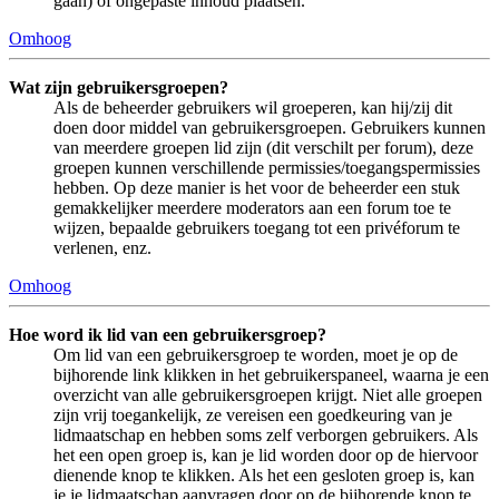
gaan) of ongepaste inhoud plaatsen.
Omhoog
Wat zijn gebruikersgroepen?
Als de beheerder gebruikers wil groeperen, kan hij/zij dit
doen door middel van gebruikersgroepen. Gebruikers kunnen
van meerdere groepen lid zijn (dit verschilt per forum), deze
groepen kunnen verschillende permissies/toegangspermissies
hebben. Op deze manier is het voor de beheerder een stuk
gemakkelijker meerdere moderators aan een forum toe te
wijzen, bepaalde gebruikers toegang tot een privéforum te
verlenen, enz.
Omhoog
Hoe word ik lid van een gebruikersgroep?
Om lid van een gebruikersgroep te worden, moet je op de
bijhorende link klikken in het gebruikerspaneel, waarna je een
overzicht van alle gebruikersgroepen krijgt. Niet alle groepen
zijn vrij toegankelijk, ze vereisen een goedkeuring van je
lidmaatschap en hebben soms zelf verborgen gebruikers. Als
het een open groep is, kan je lid worden door op de hiervoor
dienende knop te klikken. Als het een gesloten groep is, kan
je je lidmaatschap aanvragen door op de bijhorende knop te