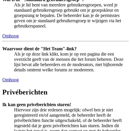
Als je lid bent van meerdere gebruikersgroepen, word je
standaard gebruikersgroep gebruikt om je groepskleur en
groepsrang te bepalen. De beheerder kan je de permissies
geven om je standaard gebruikersgroep te wijzigen via het
gebruikerspaneel.
Omhoog
Waarvoor dient de "Het Team"-link?
Als je op deze link klikt, kom je op een pagina die een
overzicht geeft van de mensen die het forum beheren. Deze
lijst bevat alle beheerders en de moderators, met bijhorende
details omtrent welke forums ze modereren.
Omhoog
Privéberichten
Ik kan geen privéberichten sturen!
Hiervoor zijn drie redenen mogelijk: ofwel ben je niet
geregistreerd en/of aangemeld, de beheerder heeft de
privéberichten functie uitgeschakeld, of de beheerder heeft
ingesteld dat je geen privéberichten kan sturen. Indien dit
laatste het geval is, neem dan contact op met de beheerder.