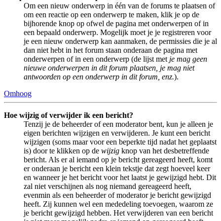
Om een nieuw onderwerp in één van de forums te plaatsen of
om een reactie op een onderwerp te maken, klik je op de
bijhorende knop op ofwel de pagina met onderwerpen of in
een bepaald onderwerp. Mogelijk moet je je registreren voor
je een nieuw onderwerp kan aanmaken, de permissies die je al
dan niet hebt in het forum staan onderaan de pagina met
onderwerpen of in een onderwerp (de lijst met
je mag geen
nieuwe onderwerpen in dit forum plaatsen, je mag niet
antwoorden op een onderwerp in dit forum, enz.
).
Omhoog
Hoe wijzig of verwijder ik een bericht?
Tenzij je de beheerder of een moderator bent, kun je alleen je
eigen berichten wijzigen en verwijderen. Je kunt een bericht
wijzigen (soms maar voor een beperkte tijd nadat het geplaatst
is) door te klikken op de
wijzig
knop van het desbetreffende
bericht. Als er al iemand op je bericht gereageerd heeft, komt
er onderaan je bericht een klein tekstje dat zegt hoeveel keer
en wanneer je het bericht voor het laatst je gewijzigd hebt. Dit
zal niet verschijnen als nog niemand gereageerd heeft,
evenmin als een beheerder of moderator je bericht gewijzigd
heeft. Zij kunnen wel een mededeling toevoegen, waarom ze
je bericht gewijzigd hebben. Het verwijderen van een bericht