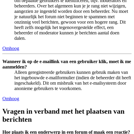
om bepaalde gebruikers te identificeren, bijv. moderators en
beheerders. Over het algemeen kun je je rang niet wijzigen,
aangezien ze ingesteld worden door een beheerder. Nu moet
je natuurlijk het forum niet beginnen te spammen met
onzinnig veel berichten, gewoon voor een hogere rang. Dit
heeft zelfs mogelijk het tegenovergestelde effect, een
beheerder of moderator kunnen je berichten aantal doen
dalen.
Omhoog
Wanneer ik op de e-maillink van een gebruiker klik, moet ik me
aanmelden?
Alleen geregistreerde gebruikers kunnen gebruik maken van
het ingebouwde e-mailformulier (indien de beheerder dit heeft
ingeschakeld). Dit om misbruik van het e-mailsysteem door
anonieme gebruikers te voorkomen.
Omhoog
Vragen in verband met het plaatsen van
berichten
Hoe plaats ik een onderwerp in een forum of maak een reactie?