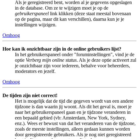
Als je geregistreerd bent, worden al je gegevens opgeslagen
in de database. Om ze te wijzigen moet je op de
gebruikerspaneel
link klikken (deze staat meestal bovenaan
op de pagina, maar dit kan verschillen), daarna kun je je
instellingen wijzigen.
Omhoog
Hoe kan ik onzichtbaar zijn in de online gebruikers lijst?
In het gebruikerspaneel onder "foruminstellingen", vind je de
optie
Verberg mijn online status
. Als je deze optie activeert zul
je onzichtbaar zijn voor iedereen, behalve voor beheerders,
moderators en jezelf.
Omhoog
De tijden zijn niet correct!
Het is mogelijk dat de tijd die gegeven wordt van een andere
tijdzone is dan waarin jij woont. Als dit het geval is, moet je
naar het gebruikerspaneel gaan en je tijdzone veranderen in
een bepaald gebied (vb: Amsterdam, New York, Sydney,
enz.). Wees er bewust van dat het veranderen van de tijdzone,
zoals de meeste instellingen, alleen gedaan kunnen worden
door geregistreerde gebruikers. Als je nog niet geregistreerd