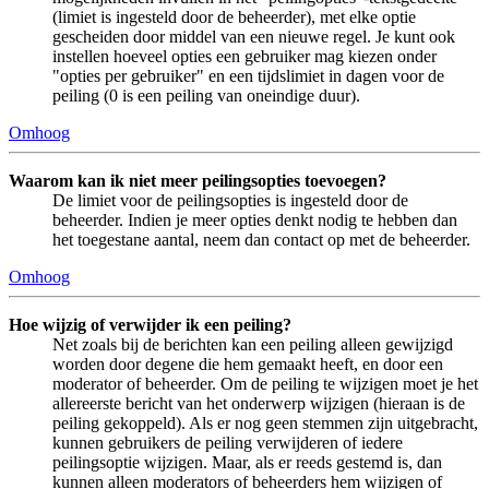
(limiet is ingesteld door de beheerder), met elke optie
gescheiden door middel van een nieuwe regel. Je kunt ook
instellen hoeveel opties een gebruiker mag kiezen onder
"opties per gebruiker" en een tijdslimiet in dagen voor de
peiling (0 is een peiling van oneindige duur).
Omhoog
Waarom kan ik niet meer peilingsopties toevoegen?
De limiet voor de peilingsopties is ingesteld door de
beheerder. Indien je meer opties denkt nodig te hebben dan
het toegestane aantal, neem dan contact op met de beheerder.
Omhoog
Hoe wijzig of verwijder ik een peiling?
Net zoals bij de berichten kan een peiling alleen gewijzigd
worden door degene die hem gemaakt heeft, en door een
moderator of beheerder. Om de peiling te wijzigen moet je het
allereerste bericht van het onderwerp wijzigen (hieraan is de
peiling gekoppeld). Als er nog geen stemmen zijn uitgebracht,
kunnen gebruikers de peiling verwijderen of iedere
peilingsoptie wijzigen. Maar, als er reeds gestemd is, dan
kunnen alleen moderators of beheerders hem wijzigen of