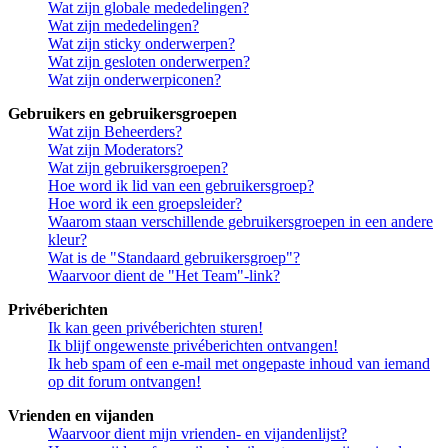
Wat zijn globale mededelingen?
Wat zijn mededelingen?
Wat zijn sticky onderwerpen?
Wat zijn gesloten onderwerpen?
Wat zijn onderwerpiconen?
Gebruikers en gebruikersgroepen
Wat zijn Beheerders?
Wat zijn Moderators?
Wat zijn gebruikersgroepen?
Hoe word ik lid van een gebruikersgroep?
Hoe word ik een groepsleider?
Waarom staan verschillende gebruikersgroepen in een andere
kleur?
Wat is de "Standaard gebruikersgroep"?
Waarvoor dient de "Het Team"-link?
Privéberichten
Ik kan geen privéberichten sturen!
Ik blijf ongewenste privéberichten ontvangen!
Ik heb spam of een e-mail met ongepaste inhoud van iemand
op dit forum ontvangen!
Vrienden en vijanden
Waarvoor dient mijn vrienden- en vijandenlijst?