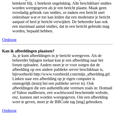
betekent blij, :( betekent ongelukkig. Alle beschikbare smilies
worden weergegeven als je een bericht plaatst. Maak geen
overdadig gebruik van smilies, ze maken een bericht snel
onleesbaar wat er toe kan leiden dat een moderator je bericht
aanpast of heel je bericht verwijdert. De beheerder kan ook
een maximaal aantal smilies, dat in een bericht gebruikt mag
worden, bepaald hebben.
Omhoog
Kan ik afbeeldingen plaatsen?
Ja, je kunt afbeeldingen in je bericht weergeven. Als de
beheerder bijlagen toelaat kun je een afbeelding naar het
forum uploaden. Anders moet je er voor zorgen dat de
afbeelding op een andere publieke server beschikbaar is,
bijvoorbeeld http://www.voorbeeld.com/mijn_afbeelding.gif.
Linken naar een afbeelding op je eigen computer is
onmogelijk (tenzij het een publieke server is). Ook
afbeeldingen die een authentificatie vereisen zoals in: Hotmail
of Yahoo mailboxen, een wachtwoord beschermde website,
enz. kunnen niet worden weergegeven. Om een afbeelding
weer te geven, moet je de BBCode tag [img] gebruiken.
Omhoog