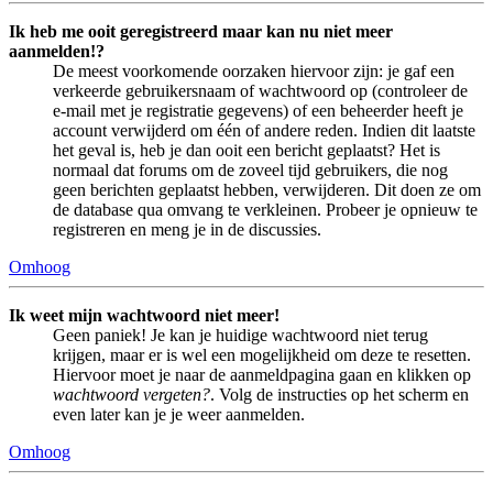
Ik heb me ooit geregistreerd maar kan nu niet meer
aanmelden!?
De meest voorkomende oorzaken hiervoor zijn: je gaf een
verkeerde gebruikersnaam of wachtwoord op (controleer de
e-mail met je registratie gegevens) of een beheerder heeft je
account verwijderd om één of andere reden. Indien dit laatste
het geval is, heb je dan ooit een bericht geplaatst? Het is
normaal dat forums om de zoveel tijd gebruikers, die nog
geen berichten geplaatst hebben, verwijderen. Dit doen ze om
de database qua omvang te verkleinen. Probeer je opnieuw te
registreren en meng je in de discussies.
Omhoog
Ik weet mijn wachtwoord niet meer!
Geen paniek! Je kan je huidige wachtwoord niet terug
krijgen, maar er is wel een mogelijkheid om deze te resetten.
Hiervoor moet je naar de aanmeldpagina gaan en klikken op
wachtwoord vergeten?
. Volg de instructies op het scherm en
even later kan je je weer aanmelden.
Omhoog