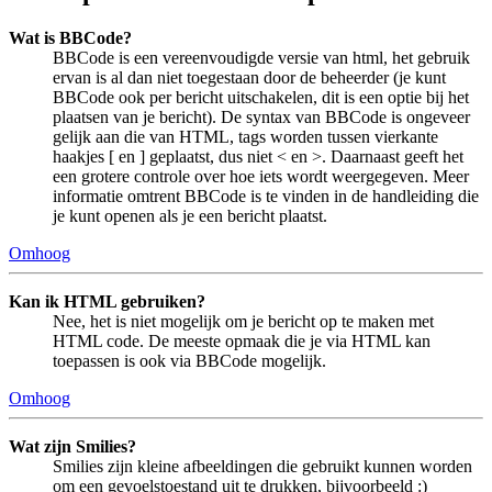
Wat is BBCode?
BBCode is een vereenvoudigde versie van html, het gebruik
ervan is al dan niet toegestaan door de beheerder (je kunt
BBCode ook per bericht uitschakelen, dit is een optie bij het
plaatsen van je bericht). De syntax van BBCode is ongeveer
gelijk aan die van HTML, tags worden tussen vierkante
haakjes [ en ] geplaatst, dus niet < en >. Daarnaast geeft het
een grotere controle over hoe iets wordt weergegeven. Meer
informatie omtrent BBCode is te vinden in de handleiding die
je kunt openen als je een bericht plaatst.
Omhoog
Kan ik HTML gebruiken?
Nee, het is niet mogelijk om je bericht op te maken met
HTML code. De meeste opmaak die je via HTML kan
toepassen is ook via BBCode mogelijk.
Omhoog
Wat zijn Smilies?
Smilies zijn kleine afbeeldingen die gebruikt kunnen worden
om een gevoelstoestand uit te drukken, bijvoorbeeld :)