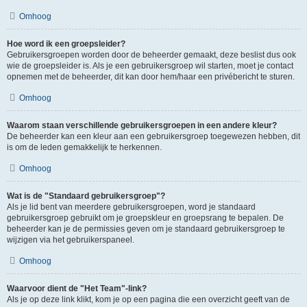
Omhoog
Hoe word ik een groepsleider?
Gebruikersgroepen worden door de beheerder gemaakt, deze beslist dus ook
wie de groepsleider is. Als je een gebruikersgroep wil starten, moet je contact
opnemen met de beheerder, dit kan door hem/haar een privébericht te sturen.
Omhoog
Waarom staan verschillende gebruikersgroepen in een andere kleur?
De beheerder kan een kleur aan een gebruikersgroep toegewezen hebben, dit
is om de leden gemakkelijk te herkennen.
Omhoog
Wat is de "Standaard gebruikersgroep"?
Als je lid bent van meerdere gebruikersgroepen, word je standaard
gebruikersgroep gebruikt om je groepskleur en groepsrang te bepalen. De
beheerder kan je de permissies geven om je standaard gebruikersgroep te
wijzigen via het gebruikerspaneel.
Omhoog
Waarvoor dient de "Het Team"-link?
Als je op deze link klikt, kom je op een pagina die een overzicht geeft van de