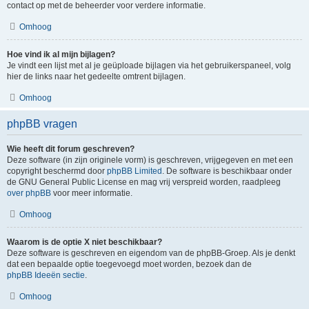
contact op met de beheerder voor verdere informatie.
Omhoog
Hoe vind ik al mijn bijlagen?
Je vindt een lijst met al je geüploade bijlagen via het gebruikerspaneel, volg
hier de links naar het gedeelte omtrent bijlagen.
Omhoog
phpBB vragen
Wie heeft dit forum geschreven?
Deze software (in zijn originele vorm) is geschreven, vrijgegeven en met een
copyright beschermd door
phpBB Limited
. De software is beschikbaar onder
de GNU General Public License en mag vrij verspreid worden, raadpleeg
over phpBB
voor meer informatie.
Omhoog
Waarom is de optie X niet beschikbaar?
Deze software is geschreven en eigendom van de phpBB-Groep. Als je denkt
dat een bepaalde optie toegevoegd moet worden, bezoek dan de
phpBB Ideeën sectie
.
Omhoog