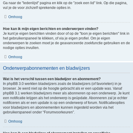
Ga naar de "ledenlijst" pagina en klik op de "zoek een lid" link. Op die pagina,
vul je de voor zichzelf sprekende opties in.
Omhoog
Hoe kan ik mijn eigen berichten en onderwerpen vinden?
Je kunt je eigen berichten vinden door of op de "toon je eigen berichten" link in
het gebruikerspaneel te klikken, of via je eigen profiel. Om je eigen
onderwerpen te zoeken moet je de geavanceerde zoekfunctie gebruiken en de
nodige opties invullen.
Omhoog
Onderwerpabonnementen en bladwijzers
Wat is het verschil tussen een bladwijzer en abonnement?
In phpBB 3.0 werkten bladwijzers zoals de bladwijzers (of favorieten) in je
browser. Je werd niet op de hoogte gebracht als er een update was. Vanaf
phpBB 3.1 werken bladwijzers meer als abonneren op een onderwerp. Je kunt
een notificatie krijgen als het onderwerp is geüpdate. Abonneren zal je echter
notificeren als er een update is op een onderwerp of forum. Notificatieopties
voor bladwijzers en abonnementen kunnen ingesteld worden via het
gebruikerspaneel onder “Forumvoorkeuren”.
Omhoog