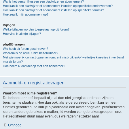
Wat is het verschil tussen een bladwijzer en abonnement?
Hoe kan ik een bladwijzer of abonnement instellen op specifieke onderwerpen?
Hoe kan ik een bladwijzer of abonnement instellen op specifieke forums?
Hoe zeg ik mijn abonnement op?
Bijlagen
Welke bijlagen worden toegestaan op dit forum?
Hoe vind ik al mijn bijlagen?
phpBB vragen
Wie heeft dit forum geschreven?
Waarom is de optie X niet beschikbaar?
Met wie moet ik contact opnemen omtrent misbruik en/of wettelijke kwesties in verband
met dit forum?
Hoe neem ik contact op met een beheerder?
Aanmeld- en registratievragen
Waarom moet ik me registreren?
De beheerder heeft bepaalt of je al dan niet geregistreerd moet zijn om
berichten te plaatsen. Hoe dan ook, als je geregistreerd bent kun je meer
functies gebruiken. Zo kun je bijvoorbeeld een avatar opgeven, privéberichten
sturen, andere gebruikers e-mailen, lid worden van gebruikersgroepen, enz.
Het registreren duurt maar even, dus we raden het zeker aan!
Omhoog