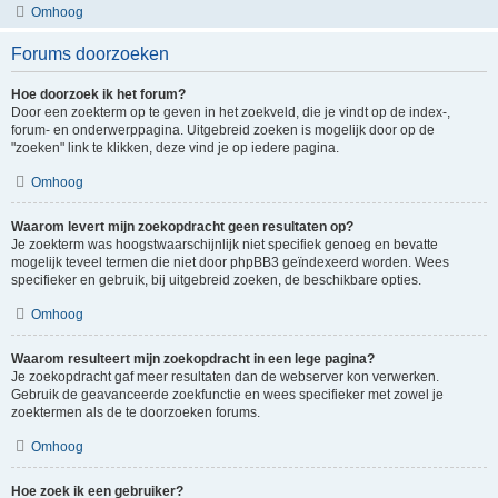
Omhoog
Forums doorzoeken
Hoe doorzoek ik het forum?
Door een zoekterm op te geven in het zoekveld, die je vindt op de index-,
forum- en onderwerppagina. Uitgebreid zoeken is mogelijk door op de
"zoeken" link te klikken, deze vind je op iedere pagina.
Omhoog
Waarom levert mijn zoekopdracht geen resultaten op?
Je zoekterm was hoogstwaarschijnlijk niet specifiek genoeg en bevatte
mogelijk teveel termen die niet door phpBB3 geïndexeerd worden. Wees
specifieker en gebruik, bij uitgebreid zoeken, de beschikbare opties.
Omhoog
Waarom resulteert mijn zoekopdracht in een lege pagina?
Je zoekopdracht gaf meer resultaten dan de webserver kon verwerken.
Gebruik de geavanceerde zoekfunctie en wees specifieker met zowel je
zoektermen als de te doorzoeken forums.
Omhoog
Hoe zoek ik een gebruiker?