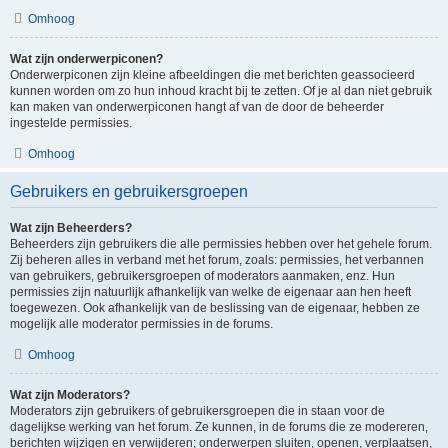
Omhoog
Wat zijn onderwerpiconen?
Onderwerpiconen zijn kleine afbeeldingen die met berichten geassocieerd
kunnen worden om zo hun inhoud kracht bij te zetten. Of je al dan niet gebruik
kan maken van onderwerpiconen hangt af van de door de beheerder
ingestelde permissies.
Omhoog
Gebruikers en gebruikersgroepen
Wat zijn Beheerders?
Beheerders zijn gebruikers die alle permissies hebben over het gehele forum.
Zij beheren alles in verband met het forum, zoals: permissies, het verbannen
van gebruikers, gebruikersgroepen of moderators aanmaken, enz. Hun
permissies zijn natuurlijk afhankelijk van welke de eigenaar aan hen heeft
toegewezen. Ook afhankelijk van de beslissing van de eigenaar, hebben ze
mogelijk alle moderator permissies in de forums.
Omhoog
Wat zijn Moderators?
Moderators zijn gebruikers of gebruikersgroepen die in staan voor de
dagelijkse werking van het forum. Ze kunnen, in de forums die ze modereren,
berichten wijzigen en verwijderen; onderwerpen sluiten, openen, verplaatsen,