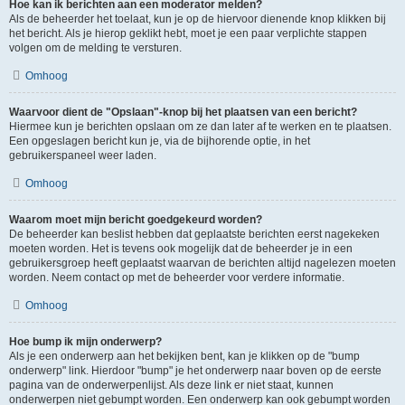
Hoe kan ik berichten aan een moderator melden?
Als de beheerder het toelaat, kun je op de hiervoor dienende knop klikken bij
het bericht. Als je hierop geklikt hebt, moet je een paar verplichte stappen
volgen om de melding te versturen.
Omhoog
Waarvoor dient de "Opslaan"-knop bij het plaatsen van een bericht?
Hiermee kun je berichten opslaan om ze dan later af te werken en te plaatsen.
Een opgeslagen bericht kun je, via de bijhorende optie, in het
gebruikerspaneel weer laden.
Omhoog
Waarom moet mijn bericht goedgekeurd worden?
De beheerder kan beslist hebben dat geplaatste berichten eerst nagekeken
moeten worden. Het is tevens ook mogelijk dat de beheerder je in een
gebruikersgroep heeft geplaatst waarvan de berichten altijd nagelezen moeten
worden. Neem contact op met de beheerder voor verdere informatie.
Omhoog
Hoe bump ik mijn onderwerp?
Als je een onderwerp aan het bekijken bent, kan je klikken op de "bump
onderwerp" link. Hierdoor "bump" je het onderwerp naar boven op de eerste
pagina van de onderwerpenlijst. Als deze link er niet staat, kunnen
onderwerpen niet gebumpt worden. Een onderwerp kan ook gebumpt worden