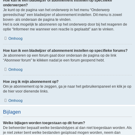
Hoe kan ik een bladwijzer of abonnement instellen op specifieke
onderwerpen?
Je kunt op de pagina van het onderwerp in het menu “Onderwerp
gereedschap” een bladwijzer of abonnement instellen. Dit menu is zowel
boven- als onderaan de pagina te vinden.
Het is ook mogelijk te abonneren op het onderwerp door bij het reageren de
optie “Informeer me wanneer een reactie is geplaatst” aan te vinken.
Omhoog
Hoe kan ik een bladwijzer of abonnement instellen op specifieke forums?
Je abonneren op een forum gaat door onderaan de pagina op de link
“Abonneer forum” te klikken nadat je een forum geopend hebt.
Omhoog
Hoe zeg ik mijn abonnement op?
Om je abonnement op te zeggen, ga je naar het gebruikerspaneel en klik je op
de hier voor dienende links.
Omhoog
Bijlagen
Welke bijlagen worden toegestaan op dit forum?
De beheerder bepaalt welke bestandstypes al dan niet toegestaan worden. Als
je niet zeker bent welke bestanden geüpload mogen worden, neem dan