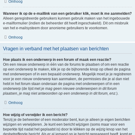
Omhoog
Wanneer ik op de e-maillink van een gebruiker klik, moet ik me aanmelden?
Alleen geregistreerde gebruikers kunnen gebruik maken van het ingebouwde
e-mailformulier (indien de beheerder dit heeft ingeschakeld). Dit om misbruik
van het e-mailsysteem door anonieme gebruikers te voorkomen.
Omhoog
Vragen in verband met het plaatsen van berichten
Hoe plaats ik een onderwerp in een forum of maak een reactie?
Om een nieuw onderwerp in één van de forums te plaatsen of om een reactie
op een onderwerp te maken, klik je op de bijhorende knop op ofwel de pagina
met onderwerpen of in een bepaald onderwerp. Mogelijk moet je je registreren
voor je een nieuw onderwerp kan aanmaken, de permissies die je al dan niet
hebt in het forum staan onderaan de pagina met onderwerpen of in een
onderwerp (de lijst met
je mag geen nieuwe onderwerpen in dit forum
plaatsen, je mag niet antwoorden op een onderwerp in dit forum, enz.
).
Omhoog
Hoe wijzig of verwijder ik een bericht?
Tenzij je de beheerder of een moderator bent, kun je alleen je eigen berichten
wijzigen en verwijderen. Je kunt een bericht wijzigen (soms maar voor een
beperkte tijd nadat het geplaatst is) door te klikken op de
wijzig
knop van het
desbetreffende bericht. Als er al iemand op je bericht gereageerd heeft, komt er