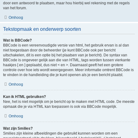
door een antwoord te plaatsen, maar hou hierbij wel rekening met de regels
van het forum.
Omhoog
Tekstopmaak en onderwerp soorten
Wat is BBCode?
BBCode is een vereenvoudigde versie van html, het gebruik ervan is al dan
niet toegestaan door de beheerder (je kunt BBCode ook per bericht
uitschakelen, dit is een optie bij het plaatsen van je bericht). De syntax van
BBCode is ongeveer gelijk aan die van HTML, tags worden tussen vierkante
haakjes [ en ] geplaatst, dus niet < en >. Daarnaast geeft het een grotere
controle over hoe iets wordt weergegeven. Meer informatie omtrent BBCode is
te vinden in de handleiding die je kunt openen als je een bericht plaatst.
Omhoog
Kan ik HTML gebruiken?
Nee, het is niet mogelijk om je bericht op te maken met HTML code. De meeste
opmaak die je via HTML kan toepassen is ook via BBCode mogelijk.
Omhoog
Wat zijn Smilies?
Smilies zijn kleine afbeeldingen die gebruikt kunnen worden om een