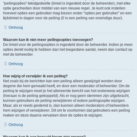
"peilingopties"-tekstgedeelte (limiet is ingesteld door de beheerder), met elke
optie gescheiden door middel van een nieuwe regel. Je kunt ook instellen
hoeveel opties een gebruiker mag kiezen onder "opties per gebruiker" en een
tijdslimiet in dagen voor de peiling (0 is een peiling van oneindige duur).
Omhoog
Waarom kan ik niet meer peilingsopties toevoegen?
De limiet voor de peilingsopties is ingesteld door de beheerder. Indien je meer
opties denkt nodig te hebben dan het toegestane aantal, neem dan contact op
met de beheerder.
Omhoog
Hoe wijzig of verwijder ik een peiling?
Net zoals bij de berichten kan een peiling alleen gewijzigd worden door
degene die hem gemaakt heeft, en door een moderator of beheerder. Om de
peiling te wijzigen moet je het allereerste bericht van het onderwerp wijzigen
(hieraan is de peiling gekoppeld). Als er nog geen stemmen zijn uitgebracht,
kunnen gebruikers de peiling verwijderen of iedere peilingsoptie wijzigen.
Maar, als er reeds gestemd is, dan kunnen alleen moderators of beheerders
hem wijzigen of verwijderen. Dit om te voorkomen dat gebruikers een peiling
maken en deze daarna vervalsen door de opties te wijzigen.
Omhoog