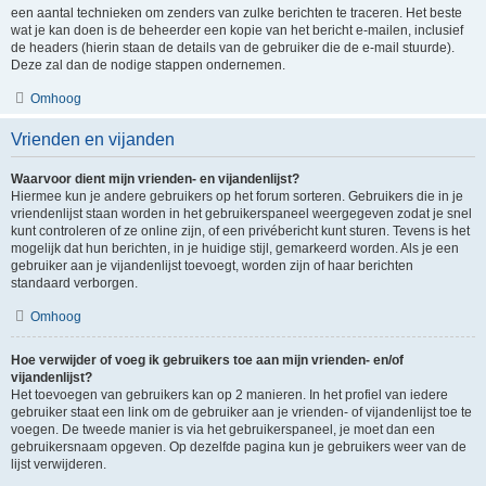
een aantal technieken om zenders van zulke berichten te traceren. Het beste
wat je kan doen is de beheerder een kopie van het bericht e-mailen, inclusief
de headers (hierin staan de details van de gebruiker die de e-mail stuurde).
Deze zal dan de nodige stappen ondernemen.
Omhoog
Vrienden en vijanden
Waarvoor dient mijn vrienden- en vijandenlijst?
Hiermee kun je andere gebruikers op het forum sorteren. Gebruikers die in je
vriendenlijst staan worden in het gebruikerspaneel weergegeven zodat je snel
kunt controleren of ze online zijn, of een privébericht kunt sturen. Tevens is het
mogelijk dat hun berichten, in je huidige stijl, gemarkeerd worden. Als je een
gebruiker aan je vijandenlijst toevoegt, worden zijn of haar berichten
standaard verborgen.
Omhoog
Hoe verwijder of voeg ik gebruikers toe aan mijn vrienden- en/of
vijandenlijst?
Het toevoegen van gebruikers kan op 2 manieren. In het profiel van iedere
gebruiker staat een link om de gebruiker aan je vrienden- of vijandenlijst toe te
voegen. De tweede manier is via het gebruikerspaneel, je moet dan een
gebruikersnaam opgeven. Op dezelfde pagina kun je gebruikers weer van de
lijst verwijderen.