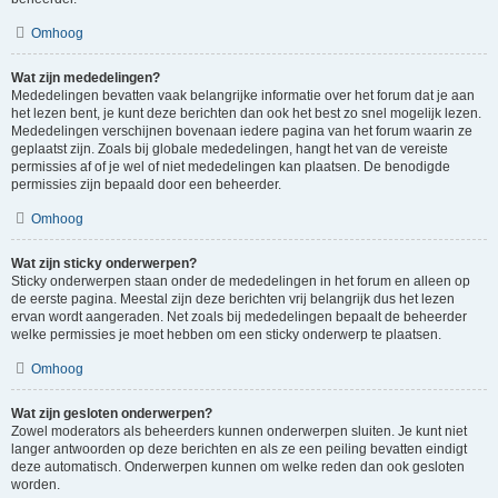
Omhoog
Wat zijn mededelingen?
Mededelingen bevatten vaak belangrijke informatie over het forum dat je aan
het lezen bent, je kunt deze berichten dan ook het best zo snel mogelijk lezen.
Mededelingen verschijnen bovenaan iedere pagina van het forum waarin ze
geplaatst zijn. Zoals bij globale mededelingen, hangt het van de vereiste
permissies af of je wel of niet mededelingen kan plaatsen. De benodigde
permissies zijn bepaald door een beheerder.
Omhoog
Wat zijn sticky onderwerpen?
Sticky onderwerpen staan onder de mededelingen in het forum en alleen op
de eerste pagina. Meestal zijn deze berichten vrij belangrijk dus het lezen
ervan wordt aangeraden. Net zoals bij mededelingen bepaalt de beheerder
welke permissies je moet hebben om een sticky onderwerp te plaatsen.
Omhoog
Wat zijn gesloten onderwerpen?
Zowel moderators als beheerders kunnen onderwerpen sluiten. Je kunt niet
langer antwoorden op deze berichten en als ze een peiling bevatten eindigt
deze automatisch. Onderwerpen kunnen om welke reden dan ook gesloten
worden.