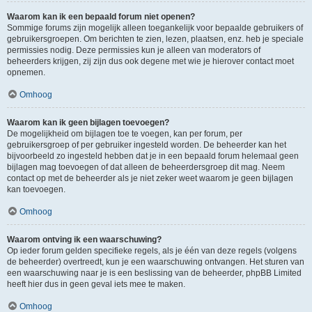
Waarom kan ik een bepaald forum niet openen?
Sommige forums zijn mogelijk alleen toegankelijk voor bepaalde gebruikers of
gebruikersgroepen. Om berichten te zien, lezen, plaatsen, enz. heb je speciale
permissies nodig. Deze permissies kun je alleen van moderators of
beheerders krijgen, zij zijn dus ook degene met wie je hierover contact moet
opnemen.
Omhoog
Waarom kan ik geen bijlagen toevoegen?
De mogelijkheid om bijlagen toe te voegen, kan per forum, per
gebruikersgroep of per gebruiker ingesteld worden. De beheerder kan het
bijvoorbeeld zo ingesteld hebben dat je in een bepaald forum helemaal geen
bijlagen mag toevoegen of dat alleen de beheerdersgroep dit mag. Neem
contact op met de beheerder als je niet zeker weet waarom je geen bijlagen
kan toevoegen.
Omhoog
Waarom ontving ik een waarschuwing?
Op ieder forum gelden specifieke regels, als je één van deze regels (volgens
de beheerder) overtreedt, kun je een waarschuwing ontvangen. Het sturen van
een waarschuwing naar je is een beslissing van de beheerder, phpBB Limited
heeft hier dus in geen geval iets mee te maken.
Omhoog