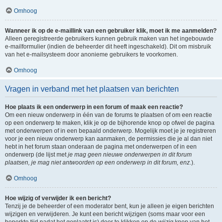
Omhoog
Wanneer ik op de e-maillink van een gebruiker klik, moet ik me aanmelden?
Alleen geregistreerde gebruikers kunnen gebruik maken van het ingebouwde
e-mailformulier (indien de beheerder dit heeft ingeschakeld). Dit om misbruik
van het e-mailsysteem door anonieme gebruikers te voorkomen.
Omhoog
Vragen in verband met het plaatsen van berichten
Hoe plaats ik een onderwerp in een forum of maak een reactie?
Om een nieuw onderwerp in één van de forums te plaatsen of om een reactie
op een onderwerp te maken, klik je op de bijhorende knop op ofwel de pagina
met onderwerpen of in een bepaald onderwerp. Mogelijk moet je je registreren
voor je een nieuw onderwerp kan aanmaken, de permissies die je al dan niet
hebt in het forum staan onderaan de pagina met onderwerpen of in een
onderwerp (de lijst met
je mag geen nieuwe onderwerpen in dit forum
plaatsen, je mag niet antwoorden op een onderwerp in dit forum, enz.
).
Omhoog
Hoe wijzig of verwijder ik een bericht?
Tenzij je de beheerder of een moderator bent, kun je alleen je eigen berichten
wijzigen en verwijderen. Je kunt een bericht wijzigen (soms maar voor een