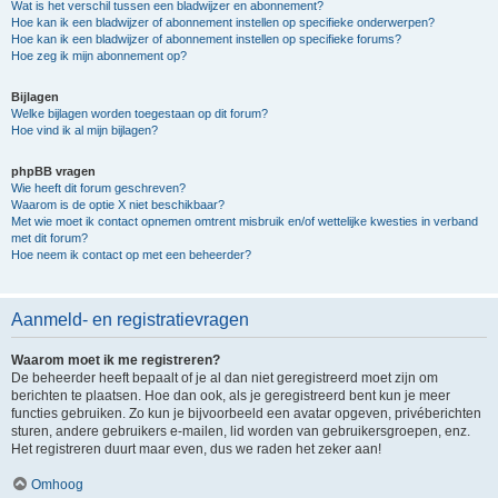
Wat is het verschil tussen een bladwijzer en abonnement?
Hoe kan ik een bladwijzer of abonnement instellen op specifieke onderwerpen?
Hoe kan ik een bladwijzer of abonnement instellen op specifieke forums?
Hoe zeg ik mijn abonnement op?
Bijlagen
Welke bijlagen worden toegestaan op dit forum?
Hoe vind ik al mijn bijlagen?
phpBB vragen
Wie heeft dit forum geschreven?
Waarom is de optie X niet beschikbaar?
Met wie moet ik contact opnemen omtrent misbruik en/of wettelijke kwesties in verband
met dit forum?
Hoe neem ik contact op met een beheerder?
Aanmeld- en registratievragen
Waarom moet ik me registreren?
De beheerder heeft bepaalt of je al dan niet geregistreerd moet zijn om
berichten te plaatsen. Hoe dan ook, als je geregistreerd bent kun je meer
functies gebruiken. Zo kun je bijvoorbeeld een avatar opgeven, privéberichten
sturen, andere gebruikers e-mailen, lid worden van gebruikersgroepen, enz.
Het registreren duurt maar even, dus we raden het zeker aan!
Omhoog