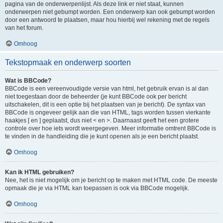
pagina van de onderwerpenlijst. Als deze link er niet staat, kunnen
onderwerpen niet gebumpt worden. Een onderwerp kan ook gebumpt worden
door een antwoord te plaatsen, maar hou hierbij wel rekening met de regels
van het forum.
Omhoog
Tekstopmaak en onderwerp soorten
Wat is BBCode?
BBCode is een vereenvoudigde versie van html, het gebruik ervan is al dan
niet toegestaan door de beheerder (je kunt BBCode ook per bericht
uitschakelen, dit is een optie bij het plaatsen van je bericht). De syntax van
BBCode is ongeveer gelijk aan die van HTML, tags worden tussen vierkante
haakjes [ en ] geplaatst, dus niet < en >. Daarnaast geeft het een grotere
controle over hoe iets wordt weergegeven. Meer informatie omtrent BBCode is
te vinden in de handleiding die je kunt openen als je een bericht plaatst.
Omhoog
Kan ik HTML gebruiken?
Nee, het is niet mogelijk om je bericht op te maken met HTML code. De meeste
opmaak die je via HTML kan toepassen is ook via BBCode mogelijk.
Omhoog