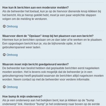
Hoe kan ik berichten aan een moderator melden?
Als de beheerder het toelaat, kun je op de hiervoor dienende knop klikken bij
het bericht. Als je hierop geklikt hebt, moet je een paar verplichte stappen
volgen om de melding te versturen.
Omhoog
Waarvoor dient de "Opslaan"-knop bij het plaatsen van een bericht?
Hiermee kun je berichten opslaan om ze dan later af te werken en te plaatsen.
Een opgeslagen bericht kun je, via de bijhorende optie, in het
gebruikerspaneel weer laden.
Omhoog
Waarom moet mijn bericht goedgekeurd worden?
De beheerder kan beslist hebben dat geplaatste berichten eerst nagekeken
moeten worden. Het is tevens ook mogelijk dat de beheerder je in een
gebruikersgroep heeft geplaatst waarvan de berichten altijd nagelezen moeten
worden. Neem contact op met de beheerder voor verdere informatie.
Omhoog
Hoe bump ik mijn onderwerp?
Als je een onderwerp aan het bekijken bent, kan je klikken op de "bump
onderwerp" link. Hierdoor "bump" je het onderwerp naar boven op de eerste