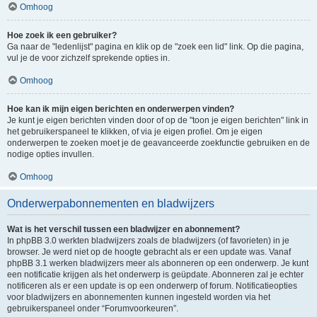
Omhoog
Hoe zoek ik een gebruiker?
Ga naar de "ledenlijst" pagina en klik op de "zoek een lid" link. Op die pagina,
vul je de voor zichzelf sprekende opties in.
Omhoog
Hoe kan ik mijn eigen berichten en onderwerpen vinden?
Je kunt je eigen berichten vinden door of op de "toon je eigen berichten" link in
het gebruikerspaneel te klikken, of via je eigen profiel. Om je eigen
onderwerpen te zoeken moet je de geavanceerde zoekfunctie gebruiken en de
nodige opties invullen.
Omhoog
Onderwerpabonnementen en bladwijzers
Wat is het verschil tussen een bladwijzer en abonnement?
In phpBB 3.0 werkten bladwijzers zoals de bladwijzers (of favorieten) in je
browser. Je werd niet op de hoogte gebracht als er een update was. Vanaf
phpBB 3.1 werken bladwijzers meer als abonneren op een onderwerp. Je kunt
een notificatie krijgen als het onderwerp is geüpdate. Abonneren zal je echter
notificeren als er een update is op een onderwerp of forum. Notificatieopties
voor bladwijzers en abonnementen kunnen ingesteld worden via het
gebruikerspaneel onder “Forumvoorkeuren”.