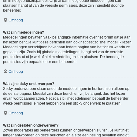
en in het gebruikerspaneel. Of je al dan niet globale mededelingen kan
plaatsen hangt af van de vereiste permissies, deze zijn ingesteld door de
beheerder.
Omhoog
Wat zijn mededelingen?
Mededelingen bevatten vaak belangrijke informatie over het forum dat je aan
het lezen bent, je kunt deze berichten dan ook het best zo snel mogelijk lezen.
Mededelingen verschijnen bovenaan iedere pagina van het forum waarin ze
geplaatst zijn. Zoals bij globale mededelingen, hangt het van de vereiste
permissies af of je wel of niet mededelingen kan plaatsen. De benodigde
permissies zijn bepaald door een beheerder.
Omhoog
Wat zijn sticky onderwerpen?
Sticky onderwerpen staan onder de mededelingen in het forum en alleen op
de eerste pagina. Meestal zijn deze berichten vrij belangrijk dus het lezen
ervan wordt aangeraden. Net zoals bij mededelingen bepaalt de beheerder
welke permissies je moet hebben om een sticky onderwerp te plaatsen.
Omhoog
Wat zijn gesloten onderwerpen?
Zowel moderators als beheerders kunnen onderwerpen sluiten. Je kunt niet
langer antwoorden op deze berichten en als ze een peiling bevatten eindigt