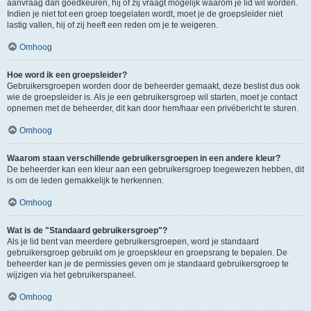
aanvraag dan goedkeuren, hij of zij vraagt mogelijk waarom je lid wil worden.
Indien je niet tot een groep toegelaten wordt, moet je de groepsleider niet
lastig vallen, hij of zij heeft een reden om je te weigeren.
Omhoog
Hoe word ik een groepsleider?
Gebruikersgroepen worden door de beheerder gemaakt, deze beslist dus ook
wie de groepsleider is. Als je een gebruikersgroep wil starten, moet je contact
opnemen met de beheerder, dit kan door hem/haar een privébericht te sturen.
Omhoog
Waarom staan verschillende gebruikersgroepen in een andere kleur?
De beheerder kan een kleur aan een gebruikersgroep toegewezen hebben, dit
is om de leden gemakkelijk te herkennen.
Omhoog
Wat is de "Standaard gebruikersgroep"?
Als je lid bent van meerdere gebruikersgroepen, word je standaard
gebruikersgroep gebruikt om je groepskleur en groepsrang te bepalen. De
beheerder kan je de permissies geven om je standaard gebruikersgroep te
wijzigen via het gebruikerspaneel.
Omhoog