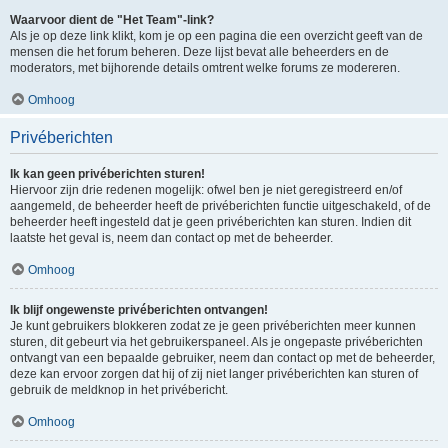
Waarvoor dient de "Het Team"-link?
Als je op deze link klikt, kom je op een pagina die een overzicht geeft van de
mensen die het forum beheren. Deze lijst bevat alle beheerders en de
moderators, met bijhorende details omtrent welke forums ze modereren.
Omhoog
Privéberichten
Ik kan geen privéberichten sturen!
Hiervoor zijn drie redenen mogelijk: ofwel ben je niet geregistreerd en/of
aangemeld, de beheerder heeft de privéberichten functie uitgeschakeld, of de
beheerder heeft ingesteld dat je geen privéberichten kan sturen. Indien dit
laatste het geval is, neem dan contact op met de beheerder.
Omhoog
Ik blijf ongewenste privéberichten ontvangen!
Je kunt gebruikers blokkeren zodat ze je geen privéberichten meer kunnen
sturen, dit gebeurt via het gebruikerspaneel. Als je ongepaste privéberichten
ontvangt van een bepaalde gebruiker, neem dan contact op met de beheerder,
deze kan ervoor zorgen dat hij of zij niet langer privéberichten kan sturen of
gebruik de meldknop in het privébericht.
Omhoog