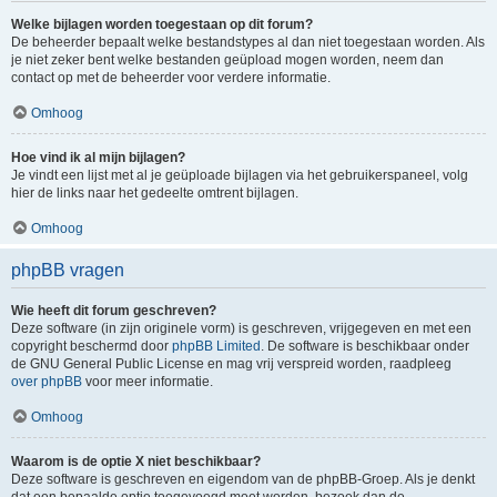
Welke bijlagen worden toegestaan op dit forum?
De beheerder bepaalt welke bestandstypes al dan niet toegestaan worden. Als
je niet zeker bent welke bestanden geüpload mogen worden, neem dan
contact op met de beheerder voor verdere informatie.
Omhoog
Hoe vind ik al mijn bijlagen?
Je vindt een lijst met al je geüploade bijlagen via het gebruikerspaneel, volg
hier de links naar het gedeelte omtrent bijlagen.
Omhoog
phpBB vragen
Wie heeft dit forum geschreven?
Deze software (in zijn originele vorm) is geschreven, vrijgegeven en met een
copyright beschermd door
phpBB Limited
. De software is beschikbaar onder
de GNU General Public License en mag vrij verspreid worden, raadpleeg
over phpBB
voor meer informatie.
Omhoog
Waarom is de optie X niet beschikbaar?
Deze software is geschreven en eigendom van de phpBB-Groep. Als je denkt