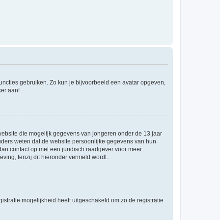
 functies gebruiken. Zo kun je bijvoorbeeld een avatar opgeven,
ker aan!
e website die mogelijk gegevens van jongeren onder de 13 jaar
ouders weten dat de website persoonlijke gegevens van hun
m dan contact op met een juridisch raadgever voor meer
ving, tenzij dit hieronder vermeld wordt.
stratie mogelijkheid heeft uitgeschakeld om zo de registratie