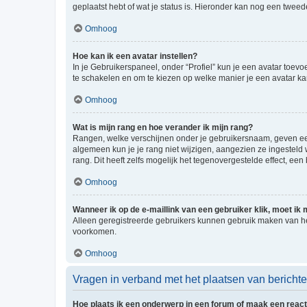
geplaatst hebt of wat je status is. Hieronder kan nog een tweed
Omhoog
Hoe kan ik een avatar instellen?
In je Gebruikerspaneel, onder “Profiel” kun je een avatar toev
te schakelen en om te kiezen op welke manier je een avatar ka
Omhoog
Wat is mijn rang en hoe verander ik mijn rang?
Rangen, welke verschijnen onder je gebruikersnaam, geven een 
algemeen kun je je rang niet wijzigen, aangezien ze ingestel
rang. Dit heeft zelfs mogelijk het tegenovergestelde effect, e
Omhoog
Wanneer ik op de e-maillink van een gebruiker klik, moet i
Alleen geregistreerde gebruikers kunnen gebruik maken van he
voorkomen.
Omhoog
Vragen in verband met het plaatsen van bericht
Hoe plaats ik een onderwerp in een forum of maak een react