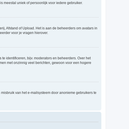
is meestal uniek of persoonlijk voor iedere gebruiker.
rij, Afstand of Upload. Het is aan de beheerders om avatars in
eerder voor je vragen hierover.
te identificeren, bijv. moderators en beheerders. Over het
ammen met onzinnig veel berichten, gewoon voor een hogere
m misbruik van het e-mailsysteem door anonieme gebruikers te