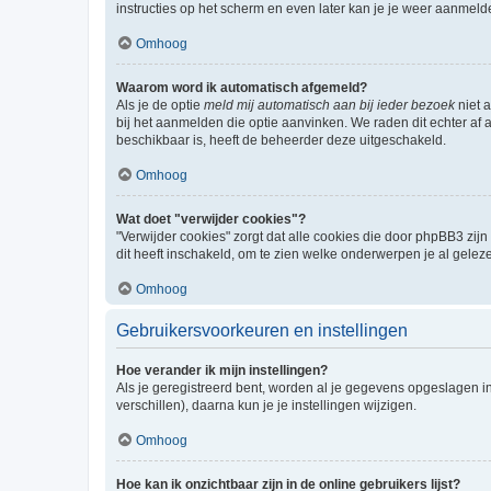
instructies op het scherm en even later kan je je weer aanmeld
Omhoog
Waarom word ik automatisch afgemeld?
Als je de optie
meld mij automatisch aan bij ieder bezoek
niet 
bij het aanmelden die optie aanvinken. We raden dit echter af a
beschikbaar is, heeft de beheerder deze uitgeschakeld.
Omhoog
Wat doet "verwijder cookies"?
"Verwijder cookies" zorgt dat alle cookies die door phpBB3 z
dit heeft inschakeld, om te zien welke onderwerpen je al gelez
Omhoog
Gebruikersvoorkeuren en instellingen
Hoe verander ik mijn instellingen?
Als je geregistreerd bent, worden al je gegevens opgeslagen i
verschillen), daarna kun je je instellingen wijzigen.
Omhoog
Hoe kan ik onzichtbaar zijn in de online gebruikers lijst?