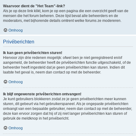
Waarvoor dient de "Het Team"-link?
Als je op deze link klikt, kom je op een pagina die een overzicht geeft van de
mensen die het forum beheren. Deze lijst bevat alle beheerders en de
moderators, met bijhorende details omtrent welke forums ze modereren.
Omhoog
Privéberichten
Ik kan geen privéberichten sturen!
Hiervoor zijn drie redenen mogelijk: ofwel ben je niet geregistreerd en/of
aangemeld, de beheerder heeft de privéberichten functie uitgeschakeld, of de
beheerder heeft ingesteld dat je geen privéberichten kan sturen. Indien dit
laatste het geval is, neem dan contact op met de beheerder.
Omhoog
Ik blijf ongewenste privéberichten ontvangen!
Je kunt gebruikers blokkeren zodat ze je geen privéberichten meer kunnen
sturen, dit gebeurt via het gebruikerspaneel. Als je ongepaste privéberichten
ontvangt van een bepaalde gebruiker, neem dan contact op met de beheerder,
deze kan ervoor zorgen dat hij of zij niet langer privéberichten kan sturen of
gebruik de meldknop in het privébericht.
Omhoog