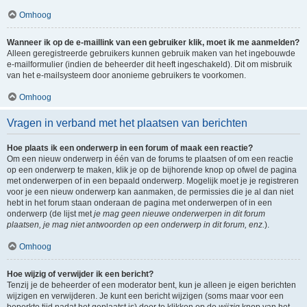
Omhoog
Wanneer ik op de e-maillink van een gebruiker klik, moet ik me aanmelden?
Alleen geregistreerde gebruikers kunnen gebruik maken van het ingebouwde
e-mailformulier (indien de beheerder dit heeft ingeschakeld). Dit om misbruik
van het e-mailsysteem door anonieme gebruikers te voorkomen.
Omhoog
Vragen in verband met het plaatsen van berichten
Hoe plaats ik een onderwerp in een forum of maak een reactie?
Om een nieuw onderwerp in één van de forums te plaatsen of om een reactie
op een onderwerp te maken, klik je op de bijhorende knop op ofwel de pagina
met onderwerpen of in een bepaald onderwerp. Mogelijk moet je je registreren
voor je een nieuw onderwerp kan aanmaken, de permissies die je al dan niet
hebt in het forum staan onderaan de pagina met onderwerpen of in een
onderwerp (de lijst met
je mag geen nieuwe onderwerpen in dit forum
plaatsen, je mag niet antwoorden op een onderwerp in dit forum, enz.
).
Omhoog
Hoe wijzig of verwijder ik een bericht?
Tenzij je de beheerder of een moderator bent, kun je alleen je eigen berichten
wijzigen en verwijderen. Je kunt een bericht wijzigen (soms maar voor een