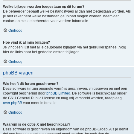
Welke bijlagen worden toegestaan op dit forum?
De beheerder bepaalt welke bestandstypes al dan niet toegestaan worden. Als
je niet zeker bent welke bestanden geüpload mogen worden, neem dan
contact op met de beheerder voor verdere informatie.
Omhoog
Hoe vind ik al mijn bijlagen?
Je vindt een lijst met al je geüploade bijlagen via het gebruikerspaneel, volg
hier de links naar het gedeelte omtrent bijlagen.
Omhoog
phpBB vragen
Wie heeft dit forum geschreven?
Deze software (in zijn originele vorm) is geschreven, vrijgegeven en met een
copyright beschermd door
phpBB Limited
. De software is beschikbaar onder
de GNU General Public License en mag vrij verspreid worden, raadpleeg
over phpBB
voor meer informatie.
Omhoog
Waarom is de optie X niet beschikbaar?
Deze software is geschreven en eigendom van de phpBB-Groep. Als je denkt