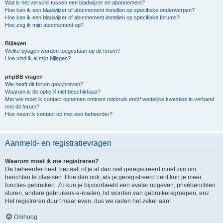
Wat is het verschil tussen een bladwijzer en abonnement?
Hoe kan ik een bladwijzer of abonnement instellen op specifieke onderwerpen?
Hoe kan ik een bladwijzer of abonnement instellen op specifieke forums?
Hoe zeg ik mijn abonnement op?
Bijlagen
Welke bijlagen worden toegestaan op dit forum?
Hoe vind ik al mijn bijlagen?
phpBB vragen
Wie heeft dit forum geschreven?
Waarom is de optie X niet beschikbaar?
Met wie moet ik contact opnemen omtrent misbruik en/of wettelijke kwesties in verband
met dit forum?
Hoe neem ik contact op met een beheerder?
Aanmeld- en registratievragen
Waarom moet ik me registreren?
De beheerder heeft bepaalt of je al dan niet geregistreerd moet zijn om
berichten te plaatsen. Hoe dan ook, als je geregistreerd bent kun je meer
functies gebruiken. Zo kun je bijvoorbeeld een avatar opgeven, privéberichten
sturen, andere gebruikers e-mailen, lid worden van gebruikersgroepen, enz.
Het registreren duurt maar even, dus we raden het zeker aan!
Omhoog