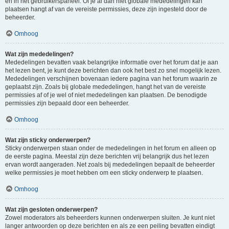
en in het gebruikerspaneel. Of je al dan niet globale mededelingen kan
plaatsen hangt af van de vereiste permissies, deze zijn ingesteld door de
beheerder.
Omhoog
Wat zijn mededelingen?
Mededelingen bevatten vaak belangrijke informatie over het forum dat je aan
het lezen bent, je kunt deze berichten dan ook het best zo snel mogelijk lezen.
Mededelingen verschijnen bovenaan iedere pagina van het forum waarin ze
geplaatst zijn. Zoals bij globale mededelingen, hangt het van de vereiste
permissies af of je wel of niet mededelingen kan plaatsen. De benodigde
permissies zijn bepaald door een beheerder.
Omhoog
Wat zijn sticky onderwerpen?
Sticky onderwerpen staan onder de mededelingen in het forum en alleen op
de eerste pagina. Meestal zijn deze berichten vrij belangrijk dus het lezen
ervan wordt aangeraden. Net zoals bij mededelingen bepaalt de beheerder
welke permissies je moet hebben om een sticky onderwerp te plaatsen.
Omhoog
Wat zijn gesloten onderwerpen?
Zowel moderators als beheerders kunnen onderwerpen sluiten. Je kunt niet
langer antwoorden op deze berichten en als ze een peiling bevatten eindigt