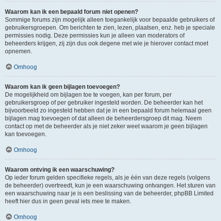
Waarom kan ik een bepaald forum niet openen?
Sommige forums zijn mogelijk alleen toegankelijk voor bepaalde gebruikers of
gebruikersgroepen. Om berichten te zien, lezen, plaatsen, enz. heb je speciale
permissies nodig. Deze permissies kun je alleen van moderators of
beheerders krijgen, zij zijn dus ook degene met wie je hierover contact moet
opnemen.
Omhoog
Waarom kan ik geen bijlagen toevoegen?
De mogelijkheid om bijlagen toe te voegen, kan per forum, per
gebruikersgroep of per gebruiker ingesteld worden. De beheerder kan het
bijvoorbeeld zo ingesteld hebben dat je in een bepaald forum helemaal geen
bijlagen mag toevoegen of dat alleen de beheerdersgroep dit mag. Neem
contact op met de beheerder als je niet zeker weet waarom je geen bijlagen
kan toevoegen.
Omhoog
Waarom ontving ik een waarschuwing?
Op ieder forum gelden specifieke regels, als je één van deze regels (volgens
de beheerder) overtreedt, kun je een waarschuwing ontvangen. Het sturen van
een waarschuwing naar je is een beslissing van de beheerder, phpBB Limited
heeft hier dus in geen geval iets mee te maken.
Omhoog