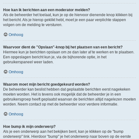
Hoe kan ik berichten aan een moderator melden?
Als de beheerder het toelaat, kun je op de hiervoor dienende knop klikken bij
het bericht. Als je hierop geklikt hebt, moet je een paar verplichte stappen
volgen om de melding te versturen.
Omhoog
Waarvoor dient de "Opslaan"-knop bij het plaatsen van een bericht?
Hiermee kun je berichten opslaan om ze dan later af te werken en te plaatsen.
Een opgeslagen bericht kun je, via de bijhorende optie, in het
gebruikerspaneel weer laden.
Omhoog
Waarom moet mijn bericht goedgekeurd worden?
De beheerder kan beslist hebben dat geplaatste berichten eerst nagekeken
moeten worden. Het is tevens ook mogelijk dat de beheerder je in een
gebruikersgroep heeft geplaatst waarvan de berichten altijd nagelezen moeten
worden. Neem contact op met de beheerder voor verdere informatie.
Omhoog
Hoe bump ik mijn onderwerp?
Als je een onderwerp aan het bekijken bent, kan je klikken op de "bump
onderwerp" link. Hierdoor "bump" je het onderwerp naar boven op de eerste