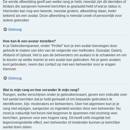
De eerste afbeelding geeft aan welke rang je hebt, meestal zijn dit sterretjes of
blokjes die aangeven hoeveel berichten je geplaatst hebt of wat je status is.
Hieronder kan nog een tweede, meestal grotere, afbeelding staan, beter
bekend als een avatar. Deze afbeelding is meestal uniek of persoonlijk voor
iedere gebruiker.
Omhoog
Hoe kan ik een avatar instellen?
In je Gebruikerspaneel, onder “Profiel” kun je een avatar toevoegen door
gebruik te maken van één van de volgende vier methodes: Gravatar, Galerij,
Afstand of Upload. Het is aan de beheerders om avatars in te schakelen en om
te kiezen op welke manier je een avatar kan gebruiken. Als je geen avatars
kunt gebruiken, neem dan contact op met een beheerder voor je vragen
hierover.
Omhoog
Wat is mijn rang en hoe verander ik mijn rang?
Rangen, welke verschijnen onder je gebruikersnaam, geven een indicatie over
het aantal berchten dat je hebt gemaakt of om bepaalde gebruikers te
identificeren, bijv. moderators en beheerders. Over het algemeen kun je je
rang niet wijzigen, aangezien ze ingesteld worden door een beheerder. Nu
moet je natuurlijk het forum niet beginnen te spammen met onzinnig veel
berichten, gewoon voor een hogere rang. Dit heeft zelfs mogelijk het
tegenovergestelde effect, een beheerder of moderator kunnen je berichten
aantal doen dalen.