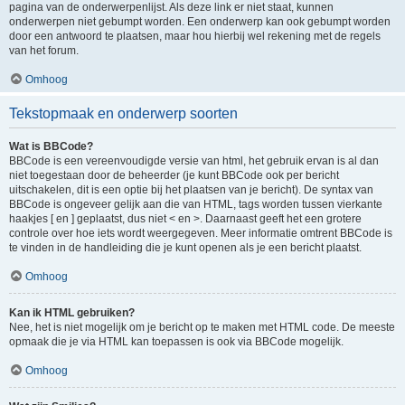
pagina van de onderwerpenlijst. Als deze link er niet staat, kunnen
onderwerpen niet gebumpt worden. Een onderwerp kan ook gebumpt worden
door een antwoord te plaatsen, maar hou hierbij wel rekening met de regels
van het forum.
Omhoog
Tekstopmaak en onderwerp soorten
Wat is BBCode?
BBCode is een vereenvoudigde versie van html, het gebruik ervan is al dan
niet toegestaan door de beheerder (je kunt BBCode ook per bericht
uitschakelen, dit is een optie bij het plaatsen van je bericht). De syntax van
BBCode is ongeveer gelijk aan die van HTML, tags worden tussen vierkante
haakjes [ en ] geplaatst, dus niet < en >. Daarnaast geeft het een grotere
controle over hoe iets wordt weergegeven. Meer informatie omtrent BBCode is
te vinden in de handleiding die je kunt openen als je een bericht plaatst.
Omhoog
Kan ik HTML gebruiken?
Nee, het is niet mogelijk om je bericht op te maken met HTML code. De meeste
opmaak die je via HTML kan toepassen is ook via BBCode mogelijk.
Omhoog