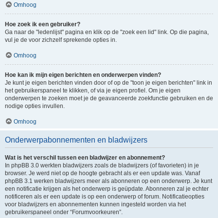
Omhoog
Hoe zoek ik een gebruiker?
Ga naar de "ledenlijst" pagina en klik op de "zoek een lid" link. Op die pagina,
vul je de voor zichzelf sprekende opties in.
Omhoog
Hoe kan ik mijn eigen berichten en onderwerpen vinden?
Je kunt je eigen berichten vinden door of op de "toon je eigen berichten" link in
het gebruikerspaneel te klikken, of via je eigen profiel. Om je eigen
onderwerpen te zoeken moet je de geavanceerde zoekfunctie gebruiken en de
nodige opties invullen.
Omhoog
Onderwerpabonnementen en bladwijzers
Wat is het verschil tussen een bladwijzer en abonnement?
In phpBB 3.0 werkten bladwijzers zoals de bladwijzers (of favorieten) in je
browser. Je werd niet op de hoogte gebracht als er een update was. Vanaf
phpBB 3.1 werken bladwijzers meer als abonneren op een onderwerp. Je kunt
een notificatie krijgen als het onderwerp is geüpdate. Abonneren zal je echter
notificeren als er een update is op een onderwerp of forum. Notificatieopties
voor bladwijzers en abonnementen kunnen ingesteld worden via het
gebruikerspaneel onder “Forumvoorkeuren”.