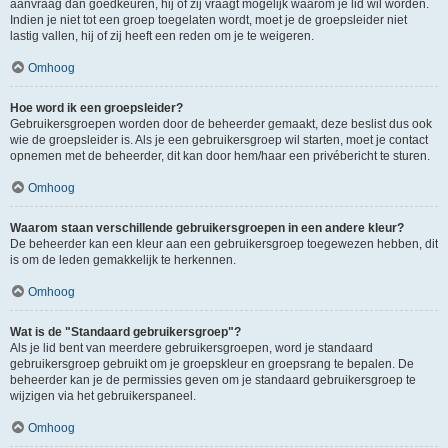
aanvraag dan goedkeuren, hij of zij vraagt mogelijk waarom je lid wil worden.
Indien je niet tot een groep toegelaten wordt, moet je de groepsleider niet
lastig vallen, hij of zij heeft een reden om je te weigeren.
Omhoog
Hoe word ik een groepsleider?
Gebruikersgroepen worden door de beheerder gemaakt, deze beslist dus ook
wie de groepsleider is. Als je een gebruikersgroep wil starten, moet je contact
opnemen met de beheerder, dit kan door hem/haar een privébericht te sturen.
Omhoog
Waarom staan verschillende gebruikersgroepen in een andere kleur?
De beheerder kan een kleur aan een gebruikersgroep toegewezen hebben, dit
is om de leden gemakkelijk te herkennen.
Omhoog
Wat is de "Standaard gebruikersgroep"?
Als je lid bent van meerdere gebruikersgroepen, word je standaard
gebruikersgroep gebruikt om je groepskleur en groepsrang te bepalen. De
beheerder kan je de permissies geven om je standaard gebruikersgroep te
wijzigen via het gebruikerspaneel.
Omhoog