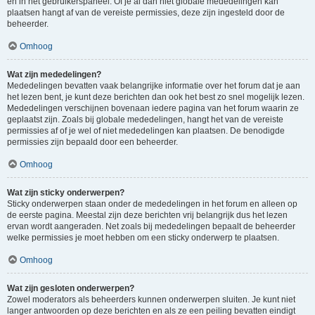
en in het gebruikerspaneel. Of je al dan niet globale mededelingen kan
plaatsen hangt af van de vereiste permissies, deze zijn ingesteld door de
beheerder.
Omhoog
Wat zijn mededelingen?
Mededelingen bevatten vaak belangrijke informatie over het forum dat je aan
het lezen bent, je kunt deze berichten dan ook het best zo snel mogelijk lezen.
Mededelingen verschijnen bovenaan iedere pagina van het forum waarin ze
geplaatst zijn. Zoals bij globale mededelingen, hangt het van de vereiste
permissies af of je wel of niet mededelingen kan plaatsen. De benodigde
permissies zijn bepaald door een beheerder.
Omhoog
Wat zijn sticky onderwerpen?
Sticky onderwerpen staan onder de mededelingen in het forum en alleen op
de eerste pagina. Meestal zijn deze berichten vrij belangrijk dus het lezen
ervan wordt aangeraden. Net zoals bij mededelingen bepaalt de beheerder
welke permissies je moet hebben om een sticky onderwerp te plaatsen.
Omhoog
Wat zijn gesloten onderwerpen?
Zowel moderators als beheerders kunnen onderwerpen sluiten. Je kunt niet
langer antwoorden op deze berichten en als ze een peiling bevatten eindigt