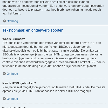
pagina van de onderwerpenlijst. Als deze link er niet staat, kunnen
onderwerpen niet gebumpt worden. Een onderwerp kan ook gebumpt worden
door een antwoord te plaatsen, maar hou hierbij wel rekening met de regels
van het forum.
Omhoog
Tekstopmaak en onderwerp soorten
Wat is BBCode?
BBCode is een vereenvoudigde versie van html, het gebruik ervan is al dan
niet toegestaan door de beheerder (je kunt BBCode ook per bericht
uitschakelen, dit is een optie bij het plaatsen van je bericht). De syntax van
BBCode is ongeveer gelijk aan die van HTML, tags worden tussen vierkante
haakjes [ en ] geplaatst, dus niet < en >. Daarnaast geeft het een grotere
controle over hoe iets wordt weergegeven. Meer informatie omtrent BBCode is
te vinden in de handleiding die je kunt openen als je een bericht plaatst.
Omhoog
Kan ik HTML gebruiken?
Nee, het is niet mogelijk om je bericht op te maken met HTML code. De meeste
opmaak die je via HTML kan toepassen is ook via BBCode mogelijk.
Omhoog