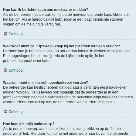
Hoe kan ik berichten aan een moderator melden?
Als de beheerder het toelaat, kun je op de hiervoor dienende knop klikken bij
het bericht. Als je hierop geklikt hebt, moet je een paar verplichte stappen
volgen om de melding te versturen.
Omhoog
Waarvoor dient de "Opslaan"-knop bij het plaatsen van een bericht?
Hiermee kun je berichten opslaan om ze dan later af te werken en te plaatsen.
Een opgeslagen bericht kun je, via de bijhorende optie, in het
gebruikerspaneel weer laden.
Omhoog
Waarom moet mijn bericht goedgekeurd worden?
De beheerder kan beslist hebben dat geplaatste berichten eerst nagekeken
moeten worden. Het is tevens ook mogelijk dat de beheerder je in een
gebruikersgroep heeft geplaatst waarvan de berichten altijd nagelezen moeten
worden. Neem contact op met de beheerder voor verdere informatie.
Omhoog
Hoe bump ik mijn onderwerp?
Als je een onderwerp aan het bekijken bent, kan je klikken op de "bump
onderwerp" link. Hierdoor "bump" je het onderwerp naar boven op de eerste