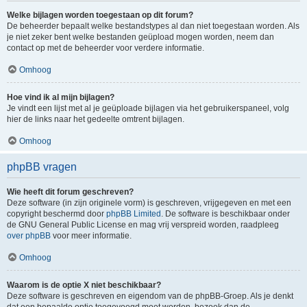
Welke bijlagen worden toegestaan op dit forum?
De beheerder bepaalt welke bestandstypes al dan niet toegestaan worden. Als
je niet zeker bent welke bestanden geüpload mogen worden, neem dan
contact op met de beheerder voor verdere informatie.
Omhoog
Hoe vind ik al mijn bijlagen?
Je vindt een lijst met al je geüploade bijlagen via het gebruikerspaneel, volg
hier de links naar het gedeelte omtrent bijlagen.
Omhoog
phpBB vragen
Wie heeft dit forum geschreven?
Deze software (in zijn originele vorm) is geschreven, vrijgegeven en met een
copyright beschermd door
phpBB Limited
. De software is beschikbaar onder
de GNU General Public License en mag vrij verspreid worden, raadpleeg
over phpBB
voor meer informatie.
Omhoog
Waarom is de optie X niet beschikbaar?
Deze software is geschreven en eigendom van de phpBB-Groep. Als je denkt