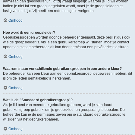
aanvraag dan goedkeuren, hij of zij vraagt mogelijk waarom je lid wil worden.
Indien je niet tot een groep toegelaten wordt, moet je de groepsleider niet
lastig vallen, hij of zij heeft een reden om je te weigeren.
Omhoog
Hoe word ik een groepsleider?
Gebruikersgroepen worden door de beheerder gemaakt, deze beslist dus ook
wie de groepsleider is. Als je een gebruikersgroep wil starten, moet je contact
opnemen met de beheerder, dit kan door hem/haar een privébericht te sturen.
Omhoog
Waarom staan verschillende gebruikersgroepen in een andere kleur?
De beheerder kan een kleur aan een gebruikersgroep toegewezen hebben, dit
is om de leden gemakkelijk te herkennen.
Omhoog
Wat is de "Standaard gebruikersgroep"?
Als je lid bent van meerdere gebruikersgroepen, word je standaard
gebruikersgroep gebruikt om je groepskleur en groepsrang te bepalen. De
beheerder kan je de permissies geven om je standaard gebruikersgroep te
wijzigen via het gebruikerspaneel.
Omhoog