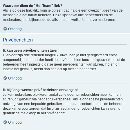
Waarvoor dient de "Het Team"-link?
Als je op deze link klikt, kom je op een pagina die een overzicht geeft van de
mensen die het forum beheren. Deze lijst bevat alle beheerders en de
moderators, met bijhorende details omtrent welke forums ze modereren.
Omhoog
Privéberichten
Ik kan geen privéberichten sturen!
Hiervoor zijn drie redenen mogelijk: ofwel ben je niet geregistreerd en/of
aangemeld, de beheerder heeft de privéberichten functie uitgeschakeld, of de
beheerder heeft ingesteld dat je geen privéberichten kan sturen. Indien dit
laatste het geval is, neem dan contact op met de beheerder.
Omhoog
Ik blijf ongewenste privéberichten ontvangen!
Je kunt gebruikers blokkeren zodat ze je geen privéberichten meer kunnen
sturen, dit gebeurt via het gebruikerspaneel. Als je ongepaste privéberichten
ontvangt van een bepaalde gebruiker, neem dan contact op met de beheerder,
deze kan ervoor zorgen dat hij of zij niet langer privéberichten kan sturen of
gebruik de meldknop in het privébericht.
Omhoog