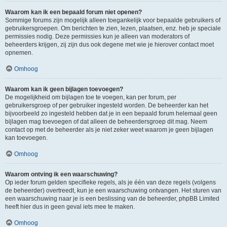
Waarom kan ik een bepaald forum niet openen?
Sommige forums zijn mogelijk alleen toegankelijk voor bepaalde gebruikers of
gebruikersgroepen. Om berichten te zien, lezen, plaatsen, enz. heb je speciale
permissies nodig. Deze permissies kun je alleen van moderators of
beheerders krijgen, zij zijn dus ook degene met wie je hierover contact moet
opnemen.
Omhoog
Waarom kan ik geen bijlagen toevoegen?
De mogelijkheid om bijlagen toe te voegen, kan per forum, per
gebruikersgroep of per gebruiker ingesteld worden. De beheerder kan het
bijvoorbeeld zo ingesteld hebben dat je in een bepaald forum helemaal geen
bijlagen mag toevoegen of dat alleen de beheerdersgroep dit mag. Neem
contact op met de beheerder als je niet zeker weet waarom je geen bijlagen
kan toevoegen.
Omhoog
Waarom ontving ik een waarschuwing?
Op ieder forum gelden specifieke regels, als je één van deze regels (volgens
de beheerder) overtreedt, kun je een waarschuwing ontvangen. Het sturen van
een waarschuwing naar je is een beslissing van de beheerder, phpBB Limited
heeft hier dus in geen geval iets mee te maken.
Omhoog