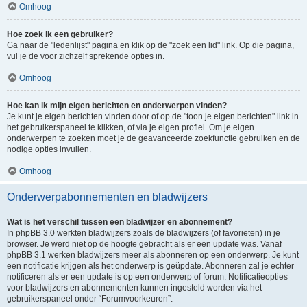
Omhoog
Hoe zoek ik een gebruiker?
Ga naar de "ledenlijst" pagina en klik op de "zoek een lid" link. Op die pagina,
vul je de voor zichzelf sprekende opties in.
Omhoog
Hoe kan ik mijn eigen berichten en onderwerpen vinden?
Je kunt je eigen berichten vinden door of op de "toon je eigen berichten" link in
het gebruikerspaneel te klikken, of via je eigen profiel. Om je eigen
onderwerpen te zoeken moet je de geavanceerde zoekfunctie gebruiken en de
nodige opties invullen.
Omhoog
Onderwerpabonnementen en bladwijzers
Wat is het verschil tussen een bladwijzer en abonnement?
In phpBB 3.0 werkten bladwijzers zoals de bladwijzers (of favorieten) in je
browser. Je werd niet op de hoogte gebracht als er een update was. Vanaf
phpBB 3.1 werken bladwijzers meer als abonneren op een onderwerp. Je kunt
een notificatie krijgen als het onderwerp is geüpdate. Abonneren zal je echter
notificeren als er een update is op een onderwerp of forum. Notificatieopties
voor bladwijzers en abonnementen kunnen ingesteld worden via het
gebruikerspaneel onder “Forumvoorkeuren”.