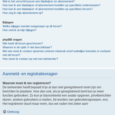
Wat is het verschil tussen een bladwijzer en abonnement?
Hoe kan ik een bladwijzer of abonnement instellen op specifieke onderwerpen?
Hoe kan ik een bladwijzer of abonnement instellen op specifieke forums?
Hoe zeg ik mijn abonnement op?
Bijlagen
Welke bijlagen worden toegestaan op dit forum?
Hoe vind ik al mijn bijlagen?
phpBB vragen
Wie heeft dit forum geschreven?
Waarom is de optie X niet beschikbaar?
Met wie moet ik contact opnemen omtrent misbruik en/of wettelijke kwesties in verband
met dit forum?
Hoe neem ik contact op met een beheerder?
Aanmeld- en registratievragen
Waarom moet ik me registreren?
De beheerder heeft bepaalt of je al dan niet geregistreerd moet zijn om
berichten te plaatsen. Hoe dan ook, als je geregistreerd bent kun je meer
functies gebruiken. Zo kun je bijvoorbeeld een avatar opgeven, privéberichten
sturen, andere gebruikers e-mailen, lid worden van gebruikersgroepen, enz.
Het registreren duurt maar even, dus we raden het zeker aan!
Omhoog