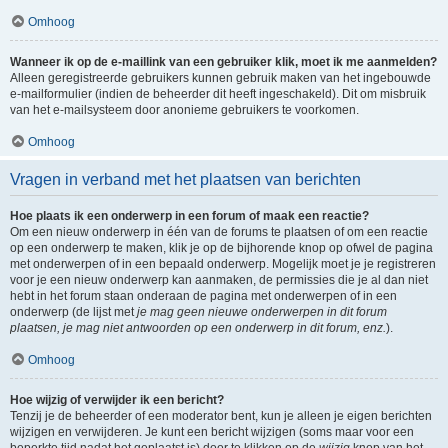
Omhoog
Wanneer ik op de e-maillink van een gebruiker klik, moet ik me aanmelden?
Alleen geregistreerde gebruikers kunnen gebruik maken van het ingebouwde
e-mailformulier (indien de beheerder dit heeft ingeschakeld). Dit om misbruik
van het e-mailsysteem door anonieme gebruikers te voorkomen.
Omhoog
Vragen in verband met het plaatsen van berichten
Hoe plaats ik een onderwerp in een forum of maak een reactie?
Om een nieuw onderwerp in één van de forums te plaatsen of om een reactie
op een onderwerp te maken, klik je op de bijhorende knop op ofwel de pagina
met onderwerpen of in een bepaald onderwerp. Mogelijk moet je je registreren
voor je een nieuw onderwerp kan aanmaken, de permissies die je al dan niet
hebt in het forum staan onderaan de pagina met onderwerpen of in een
onderwerp (de lijst met
je mag geen nieuwe onderwerpen in dit forum
plaatsen, je mag niet antwoorden op een onderwerp in dit forum, enz.
).
Omhoog
Hoe wijzig of verwijder ik een bericht?
Tenzij je de beheerder of een moderator bent, kun je alleen je eigen berichten
wijzigen en verwijderen. Je kunt een bericht wijzigen (soms maar voor een