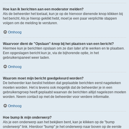
Hoe kan ik berichten aan een moderator melden?
Als de beheerder het toelaat, kun je op de hiervoor dienende knop klikken bij
het bericht. Als je hierop geklikt hebt, moet je een paar verplichte stappen
volgen om de melding te versturen.
Omhoog
Waarvoor dient de "Opslaan"-knop bij het plaatsen van een bericht?
Hiermee kun je berichten opslaan om ze dan later af te werken en te plaatsen.
Een opgeslagen bericht kun je, via de bijhorende optie, in het
gebruikerspaneel weer laden.
Omhoog
Waarom moet mijn bericht goedgekeurd worden?
De beheerder kan beslist hebben dat geplaatste berichten eerst nagekeken
moeten worden. Het is tevens ook mogelijk dat de beheerder je in een
gebruikersgroep heeft geplaatst waarvan de berichten altijd nagelezen moeten
worden. Neem contact op met de beheerder voor verdere informatie.
Omhoog
Hoe bump ik mijn onderwerp?
Als je een onderwerp aan het bekijken bent, kan je klikken op de "bump
onderwerp" link. Hierdoor "bump" je het onderwerp naar boven op de eerste