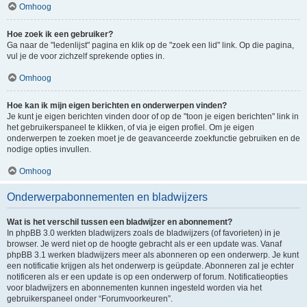
Omhoog
Hoe zoek ik een gebruiker?
Ga naar de "ledenlijst" pagina en klik op de "zoek een lid" link. Op die pagina,
vul je de voor zichzelf sprekende opties in.
Omhoog
Hoe kan ik mijn eigen berichten en onderwerpen vinden?
Je kunt je eigen berichten vinden door of op de "toon je eigen berichten" link in
het gebruikerspaneel te klikken, of via je eigen profiel. Om je eigen
onderwerpen te zoeken moet je de geavanceerde zoekfunctie gebruiken en de
nodige opties invullen.
Omhoog
Onderwerpabonnementen en bladwijzers
Wat is het verschil tussen een bladwijzer en abonnement?
In phpBB 3.0 werkten bladwijzers zoals de bladwijzers (of favorieten) in je
browser. Je werd niet op de hoogte gebracht als er een update was. Vanaf
phpBB 3.1 werken bladwijzers meer als abonneren op een onderwerp. Je kunt
een notificatie krijgen als het onderwerp is geüpdate. Abonneren zal je echter
notificeren als er een update is op een onderwerp of forum. Notificatieopties
voor bladwijzers en abonnementen kunnen ingesteld worden via het
gebruikerspaneel onder “Forumvoorkeuren”.