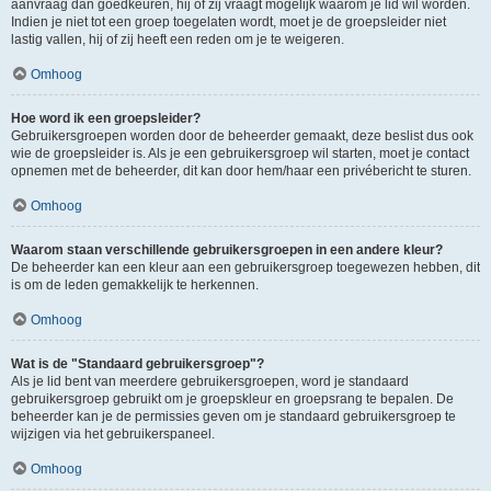
aanvraag dan goedkeuren, hij of zij vraagt mogelijk waarom je lid wil worden.
Indien je niet tot een groep toegelaten wordt, moet je de groepsleider niet
lastig vallen, hij of zij heeft een reden om je te weigeren.
Omhoog
Hoe word ik een groepsleider?
Gebruikersgroepen worden door de beheerder gemaakt, deze beslist dus ook
wie de groepsleider is. Als je een gebruikersgroep wil starten, moet je contact
opnemen met de beheerder, dit kan door hem/haar een privébericht te sturen.
Omhoog
Waarom staan verschillende gebruikersgroepen in een andere kleur?
De beheerder kan een kleur aan een gebruikersgroep toegewezen hebben, dit
is om de leden gemakkelijk te herkennen.
Omhoog
Wat is de "Standaard gebruikersgroep"?
Als je lid bent van meerdere gebruikersgroepen, word je standaard
gebruikersgroep gebruikt om je groepskleur en groepsrang te bepalen. De
beheerder kan je de permissies geven om je standaard gebruikersgroep te
wijzigen via het gebruikerspaneel.
Omhoog