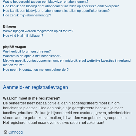
Wat is het verschil tussen een bladwijzer en abonnement?
Hoe kan ik een bladwijzer of abonnement instellen op specifieke onderwerpen?
Hoe kan ik een bladwijzer of abonnement instellen op specifieke forums?
Hoe zeg ik mijn abonnement op?
Bijlagen
Welke bijlagen worden toegestaan op dit forum?
Hoe vind ik al mijn bijlagen?
phpBB vragen
Wie heeft dit forum geschreven?
Waarom is de optie X niet beschikbaar?
Met wie moet ik contact opnemen omtrent misbruik en/of wettelijke kwesties in verband
met dit forum?
Hoe neem ik contact op met een beheerder?
Aanmeld- en registratievragen
Waarom moet ik me registreren?
De beheerder heeft bepaalt of je al dan niet geregistreerd moet zijn om
berichten te plaatsen. Hoe dan ook, als je geregistreerd bent kun je meer
functies gebruiken. Zo kun je bijvoorbeeld een avatar opgeven, privéberichten
sturen, andere gebruikers e-mailen, lid worden van gebruikersgroepen, enz.
Het registreren duurt maar even, dus we raden het zeker aan!
Omhoog