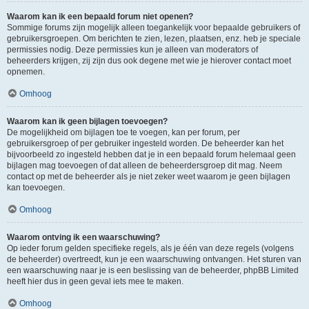
Waarom kan ik een bepaald forum niet openen?
Sommige forums zijn mogelijk alleen toegankelijk voor bepaalde gebruikers of
gebruikersgroepen. Om berichten te zien, lezen, plaatsen, enz. heb je speciale
permissies nodig. Deze permissies kun je alleen van moderators of
beheerders krijgen, zij zijn dus ook degene met wie je hierover contact moet
opnemen.
Omhoog
Waarom kan ik geen bijlagen toevoegen?
De mogelijkheid om bijlagen toe te voegen, kan per forum, per
gebruikersgroep of per gebruiker ingesteld worden. De beheerder kan het
bijvoorbeeld zo ingesteld hebben dat je in een bepaald forum helemaal geen
bijlagen mag toevoegen of dat alleen de beheerdersgroep dit mag. Neem
contact op met de beheerder als je niet zeker weet waarom je geen bijlagen
kan toevoegen.
Omhoog
Waarom ontving ik een waarschuwing?
Op ieder forum gelden specifieke regels, als je één van deze regels (volgens
de beheerder) overtreedt, kun je een waarschuwing ontvangen. Het sturen van
een waarschuwing naar je is een beslissing van de beheerder, phpBB Limited
heeft hier dus in geen geval iets mee te maken.
Omhoog