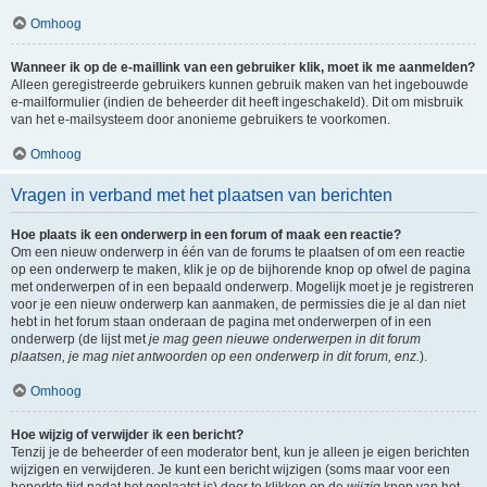
Omhoog
Wanneer ik op de e-maillink van een gebruiker klik, moet ik me aanmelden?
Alleen geregistreerde gebruikers kunnen gebruik maken van het ingebouwde
e-mailformulier (indien de beheerder dit heeft ingeschakeld). Dit om misbruik
van het e-mailsysteem door anonieme gebruikers te voorkomen.
Omhoog
Vragen in verband met het plaatsen van berichten
Hoe plaats ik een onderwerp in een forum of maak een reactie?
Om een nieuw onderwerp in één van de forums te plaatsen of om een reactie
op een onderwerp te maken, klik je op de bijhorende knop op ofwel de pagina
met onderwerpen of in een bepaald onderwerp. Mogelijk moet je je registreren
voor je een nieuw onderwerp kan aanmaken, de permissies die je al dan niet
hebt in het forum staan onderaan de pagina met onderwerpen of in een
onderwerp (de lijst met
je mag geen nieuwe onderwerpen in dit forum
plaatsen, je mag niet antwoorden op een onderwerp in dit forum, enz.
).
Omhoog
Hoe wijzig of verwijder ik een bericht?
Tenzij je de beheerder of een moderator bent, kun je alleen je eigen berichten
wijzigen en verwijderen. Je kunt een bericht wijzigen (soms maar voor een