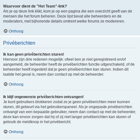
Waarvoor dient de "Het Team"-link?
Als je op deze link klikt, kom je op een pagina die een overzicht geeft van de
mensen die het forum beheren. Deze lijst bevat alle beheerders en de
moderators, met bijhorende details omtrent welke forums ze modereren.
Omhoog
Privéberichten
Ik kan geen privéberichten sturen!
Hiervoor zijn drie redenen mogelijk: ofwel ben je niet geregistreerd en/of
aangemeld, de beheerder heeft de privéberichten functie uitgeschakeld, of de
beheerder heeft ingesteld dat je geen privéberichten kan sturen. Indien dit
laatste het geval is, neem dan contact op met de beheerder.
Omhoog
Ik blijf ongewenste privéberichten ontvangen!
Je kunt gebruikers blokkeren zodat ze je geen privéberichten meer kunnen
sturen, dit gebeurt via het gebruikerspaneel. Als je ongepaste privéberichten
ontvangt van een bepaalde gebruiker, neem dan contact op met de beheerder,
deze kan ervoor zorgen dat hij of zij niet langer privéberichten kan sturen of
gebruik de meldknop in het privébericht.
Omhoog