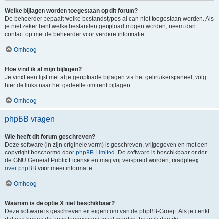
Welke bijlagen worden toegestaan op dit forum?
De beheerder bepaalt welke bestandstypes al dan niet toegestaan worden. Als
je niet zeker bent welke bestanden geüpload mogen worden, neem dan
contact op met de beheerder voor verdere informatie.
Omhoog
Hoe vind ik al mijn bijlagen?
Je vindt een lijst met al je geüploade bijlagen via het gebruikerspaneel, volg
hier de links naar het gedeelte omtrent bijlagen.
Omhoog
phpBB vragen
Wie heeft dit forum geschreven?
Deze software (in zijn originele vorm) is geschreven, vrijgegeven en met een
copyright beschermd door
phpBB Limited
. De software is beschikbaar onder
de GNU General Public License en mag vrij verspreid worden, raadpleeg
over phpBB
voor meer informatie.
Omhoog
Waarom is de optie X niet beschikbaar?
Deze software is geschreven en eigendom van de phpBB-Groep. Als je denkt