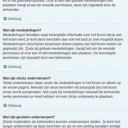
en in het gebruikerspaneel. Of je al dan niet globale mededelingen kan
plaatsen hangt af van de vereiste permissies, deze zijn ingesteld door de
beheerder.
Omhoog
Wat zijn mededelingen?
Mededelingen bevatten vaak belangrijke informatie over het forum dat je aan
het lezen bent, je kunt deze berichten dan ook het best zo snel mogelijk lezen.
Mededelingen verschijnen bovenaan iedere pagina van het forum waarin ze
geplaatst zijn. Zoals bij globale mededelingen, hangt het van de vereiste
permissies af of je wel of niet mededelingen kan plaatsen. De benodigde
permissies zijn bepaald door een beheerder.
Omhoog
Wat zijn sticky onderwerpen?
Sticky onderwerpen staan onder de mededelingen in het forum en alleen op
de eerste pagina. Meestal zijn deze berichten vrij belangrijk dus het lezen
ervan wordt aangeraden. Net zoals bij mededelingen bepaalt de beheerder
welke permissies je moet hebben om een sticky onderwerp te plaatsen.
Omhoog
Wat zijn gesloten onderwerpen?
Zowel moderators als beheerders kunnen onderwerpen sluiten. Je kunt niet
langer antwoorden op deze berichten en als ze een peiling bevatten eindigt