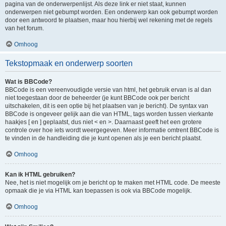
pagina van de onderwerpenlijst. Als deze link er niet staat, kunnen
onderwerpen niet gebumpt worden. Een onderwerp kan ook gebumpt worden
door een antwoord te plaatsen, maar hou hierbij wel rekening met de regels
van het forum.
Omhoog
Tekstopmaak en onderwerp soorten
Wat is BBCode?
BBCode is een vereenvoudigde versie van html, het gebruik ervan is al dan
niet toegestaan door de beheerder (je kunt BBCode ook per bericht
uitschakelen, dit is een optie bij het plaatsen van je bericht). De syntax van
BBCode is ongeveer gelijk aan die van HTML, tags worden tussen vierkante
haakjes [ en ] geplaatst, dus niet < en >. Daarnaast geeft het een grotere
controle over hoe iets wordt weergegeven. Meer informatie omtrent BBCode is
te vinden in de handleiding die je kunt openen als je een bericht plaatst.
Omhoog
Kan ik HTML gebruiken?
Nee, het is niet mogelijk om je bericht op te maken met HTML code. De meeste
opmaak die je via HTML kan toepassen is ook via BBCode mogelijk.
Omhoog