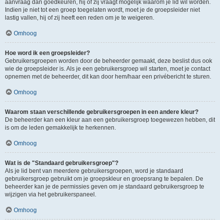
aanvraag dan goedkeuren, hij of zij vraagt mogelijk waarom je lid wil worden.
Indien je niet tot een groep toegelaten wordt, moet je de groepsleider niet
lastig vallen, hij of zij heeft een reden om je te weigeren.
Omhoog
Hoe word ik een groepsleider?
Gebruikersgroepen worden door de beheerder gemaakt, deze beslist dus ook
wie de groepsleider is. Als je een gebruikersgroep wil starten, moet je contact
opnemen met de beheerder, dit kan door hem/haar een privébericht te sturen.
Omhoog
Waarom staan verschillende gebruikersgroepen in een andere kleur?
De beheerder kan een kleur aan een gebruikersgroep toegewezen hebben, dit
is om de leden gemakkelijk te herkennen.
Omhoog
Wat is de "Standaard gebruikersgroep"?
Als je lid bent van meerdere gebruikersgroepen, word je standaard
gebruikersgroep gebruikt om je groepskleur en groepsrang te bepalen. De
beheerder kan je de permissies geven om je standaard gebruikersgroep te
wijzigen via het gebruikerspaneel.
Omhoog