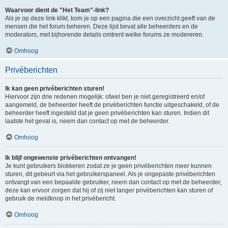
Waarvoor dient de "Het Team"-link?
Als je op deze link klikt, kom je op een pagina die een overzicht geeft van de
mensen die het forum beheren. Deze lijst bevat alle beheerders en de
moderators, met bijhorende details omtrent welke forums ze modereren.
Omhoog
Privéberichten
Ik kan geen privéberichten sturen!
Hiervoor zijn drie redenen mogelijk: ofwel ben je niet geregistreerd en/of
aangemeld, de beheerder heeft de privéberichten functie uitgeschakeld, of de
beheerder heeft ingesteld dat je geen privéberichten kan sturen. Indien dit
laatste het geval is, neem dan contact op met de beheerder.
Omhoog
Ik blijf ongewenste privéberichten ontvangen!
Je kunt gebruikers blokkeren zodat ze je geen privéberichten meer kunnen
sturen, dit gebeurt via het gebruikerspaneel. Als je ongepaste privéberichten
ontvangt van een bepaalde gebruiker, neem dan contact op met de beheerder,
deze kan ervoor zorgen dat hij of zij niet langer privéberichten kan sturen of
gebruik de meldknop in het privébericht.
Omhoog