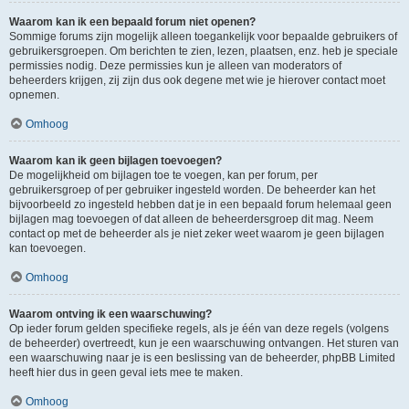
Waarom kan ik een bepaald forum niet openen?
Sommige forums zijn mogelijk alleen toegankelijk voor bepaalde gebruikers of
gebruikersgroepen. Om berichten te zien, lezen, plaatsen, enz. heb je speciale
permissies nodig. Deze permissies kun je alleen van moderators of
beheerders krijgen, zij zijn dus ook degene met wie je hierover contact moet
opnemen.
Omhoog
Waarom kan ik geen bijlagen toevoegen?
De mogelijkheid om bijlagen toe te voegen, kan per forum, per
gebruikersgroep of per gebruiker ingesteld worden. De beheerder kan het
bijvoorbeeld zo ingesteld hebben dat je in een bepaald forum helemaal geen
bijlagen mag toevoegen of dat alleen de beheerdersgroep dit mag. Neem
contact op met de beheerder als je niet zeker weet waarom je geen bijlagen
kan toevoegen.
Omhoog
Waarom ontving ik een waarschuwing?
Op ieder forum gelden specifieke regels, als je één van deze regels (volgens
de beheerder) overtreedt, kun je een waarschuwing ontvangen. Het sturen van
een waarschuwing naar je is een beslissing van de beheerder, phpBB Limited
heeft hier dus in geen geval iets mee te maken.
Omhoog