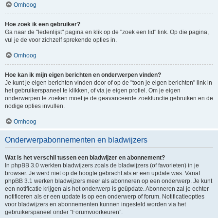
Omhoog
Hoe zoek ik een gebruiker?
Ga naar de "ledenlijst" pagina en klik op de "zoek een lid" link. Op die pagina,
vul je de voor zichzelf sprekende opties in.
Omhoog
Hoe kan ik mijn eigen berichten en onderwerpen vinden?
Je kunt je eigen berichten vinden door of op de "toon je eigen berichten" link in
het gebruikerspaneel te klikken, of via je eigen profiel. Om je eigen
onderwerpen te zoeken moet je de geavanceerde zoekfunctie gebruiken en de
nodige opties invullen.
Omhoog
Onderwerpabonnementen en bladwijzers
Wat is het verschil tussen een bladwijzer en abonnement?
In phpBB 3.0 werkten bladwijzers zoals de bladwijzers (of favorieten) in je
browser. Je werd niet op de hoogte gebracht als er een update was. Vanaf
phpBB 3.1 werken bladwijzers meer als abonneren op een onderwerp. Je kunt
een notificatie krijgen als het onderwerp is geüpdate. Abonneren zal je echter
notificeren als er een update is op een onderwerp of forum. Notificatieopties
voor bladwijzers en abonnementen kunnen ingesteld worden via het
gebruikerspaneel onder “Forumvoorkeuren”.