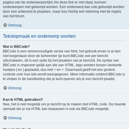
pagina van de onderwerpenlijst. Als deze link er niet staat, kunnen
onderwerpen niet gebumpt worden. Een onderwerp kan ook gebumpt worden
door een antwoord te plaatsen, maar hou hierbij wel rekening met de regels
van het forum.
Omhoog
Tekstopmaak en onderwerp soorten
Wat is BBCode?
BBCode is een vereenvoudigde versie van html, het gebruik ervan is al dan
niet toegestaan door de beheerder (je kunt BBCode ook per bericht
uitschakelen, dit is een optie bij het plaatsen van je bericht). De syntax van
BBCode is ongeveer gelijk aan die van HTML, tags worden tussen vierkante
haakjes [ en ] geplaatst, dus niet < en >. Daarnaast geeft het een grotere
controle over hoe iets wordt weergegeven. Meer informatie omtrent BBCode is
te vinden in de handleiding die je kunt openen als je een bericht plaatst.
Omhoog
Kan ik HTML gebruiken?
Nee, het is niet mogelijk om je bericht op te maken met HTML code. De meeste
opmaak die je via HTML kan toepassen is ook via BBCode mogelijk.
Omhoog