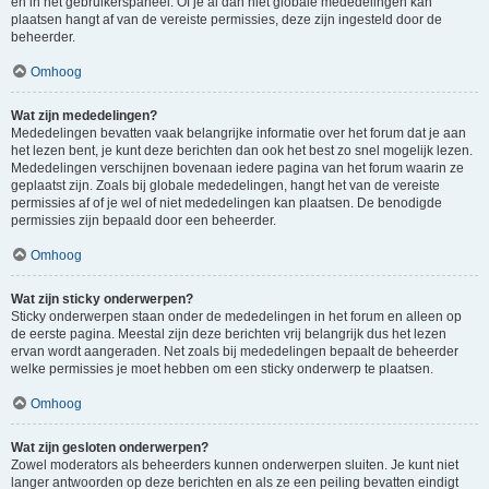
en in het gebruikerspaneel. Of je al dan niet globale mededelingen kan
plaatsen hangt af van de vereiste permissies, deze zijn ingesteld door de
beheerder.
Omhoog
Wat zijn mededelingen?
Mededelingen bevatten vaak belangrijke informatie over het forum dat je aan
het lezen bent, je kunt deze berichten dan ook het best zo snel mogelijk lezen.
Mededelingen verschijnen bovenaan iedere pagina van het forum waarin ze
geplaatst zijn. Zoals bij globale mededelingen, hangt het van de vereiste
permissies af of je wel of niet mededelingen kan plaatsen. De benodigde
permissies zijn bepaald door een beheerder.
Omhoog
Wat zijn sticky onderwerpen?
Sticky onderwerpen staan onder de mededelingen in het forum en alleen op
de eerste pagina. Meestal zijn deze berichten vrij belangrijk dus het lezen
ervan wordt aangeraden. Net zoals bij mededelingen bepaalt de beheerder
welke permissies je moet hebben om een sticky onderwerp te plaatsen.
Omhoog
Wat zijn gesloten onderwerpen?
Zowel moderators als beheerders kunnen onderwerpen sluiten. Je kunt niet
langer antwoorden op deze berichten en als ze een peiling bevatten eindigt