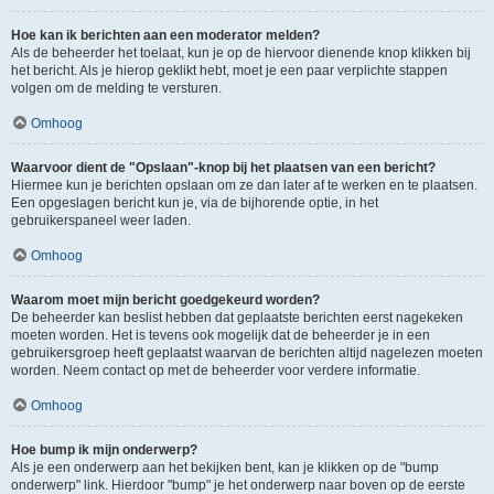
Hoe kan ik berichten aan een moderator melden?
Als de beheerder het toelaat, kun je op de hiervoor dienende knop klikken bij
het bericht. Als je hierop geklikt hebt, moet je een paar verplichte stappen
volgen om de melding te versturen.
Omhoog
Waarvoor dient de "Opslaan"-knop bij het plaatsen van een bericht?
Hiermee kun je berichten opslaan om ze dan later af te werken en te plaatsen.
Een opgeslagen bericht kun je, via de bijhorende optie, in het
gebruikerspaneel weer laden.
Omhoog
Waarom moet mijn bericht goedgekeurd worden?
De beheerder kan beslist hebben dat geplaatste berichten eerst nagekeken
moeten worden. Het is tevens ook mogelijk dat de beheerder je in een
gebruikersgroep heeft geplaatst waarvan de berichten altijd nagelezen moeten
worden. Neem contact op met de beheerder voor verdere informatie.
Omhoog
Hoe bump ik mijn onderwerp?
Als je een onderwerp aan het bekijken bent, kan je klikken op de "bump
onderwerp" link. Hierdoor "bump" je het onderwerp naar boven op de eerste