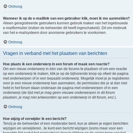
Omhoog
Wanneer ik op de e-maillink van een gebruiker klik, moet ik me aanmelden?
Alleen geregistreerde gebruikers kunnen gebruik maken van het ingebouwde
e-mailformulier (indien de beheerder dit heeft ingeschakeld). Dit om misbruik
van het e-mailsysteem door anonieme gebruikers te voorkomen.
Omhoog
Vragen in verband met het plaatsen van berichten
Hoe plaats ik een onderwerp in een forum of maak een reactie?
Om een nieuw onderwerp in één van de forums te plaatsen of om een reactie
op een onderwerp te maken, klik je op de bijhorende knop op ofwel de pagina
met onderwerpen of in een bepaald onderwerp. Mogelijk moet je je registreren
voor je een nieuw onderwerp kan aanmaken, de permissies die je al dan niet
hebt in het forum staan onderaan de pagina met onderwerpen of in een
onderwerp (de lijst met
je mag geen nieuwe onderwerpen in dit forum
plaatsen, je mag niet antwoorden op een onderwerp in dit forum, enz.
).
Omhoog
Hoe wijzig of verwijder ik een bericht?
Tenzij je de beheerder of een moderator bent, kun je alleen je eigen berichten
wijzigen en verwijderen. Je kunt een bericht wijzigen (soms maar voor een