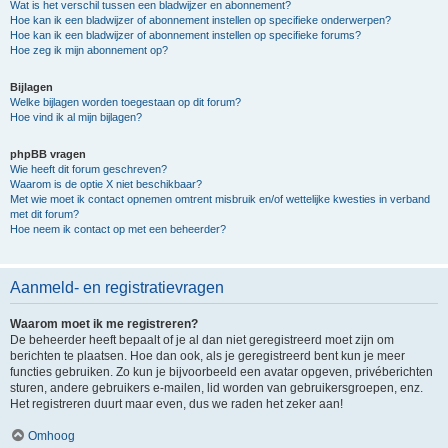
Wat is het verschil tussen een bladwijzer en abonnement?
Hoe kan ik een bladwijzer of abonnement instellen op specifieke onderwerpen?
Hoe kan ik een bladwijzer of abonnement instellen op specifieke forums?
Hoe zeg ik mijn abonnement op?
Bijlagen
Welke bijlagen worden toegestaan op dit forum?
Hoe vind ik al mijn bijlagen?
phpBB vragen
Wie heeft dit forum geschreven?
Waarom is de optie X niet beschikbaar?
Met wie moet ik contact opnemen omtrent misbruik en/of wettelijke kwesties in verband
met dit forum?
Hoe neem ik contact op met een beheerder?
Aanmeld- en registratievragen
Waarom moet ik me registreren?
De beheerder heeft bepaalt of je al dan niet geregistreerd moet zijn om
berichten te plaatsen. Hoe dan ook, als je geregistreerd bent kun je meer
functies gebruiken. Zo kun je bijvoorbeeld een avatar opgeven, privéberichten
sturen, andere gebruikers e-mailen, lid worden van gebruikersgroepen, enz.
Het registreren duurt maar even, dus we raden het zeker aan!
Omhoog