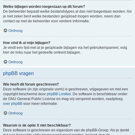
Welke bijlagen worden toegestaan op dit forum?
De beheerder bepaalt welke bestandstypes al dan niet toegestaan worden. Als
je niet zeker bent welke bestanden geüpload mogen worden, neem dan
contact op met de beheerder voor verdere informatie.
Omhoog
Hoe vind ik al mijn bijlagen?
Je vindt een lijst met al je geüploade bijlagen via het gebruikerspaneel, volg
hier de links naar het gedeelte omtrent bijlagen.
Omhoog
phpBB vragen
Wie heeft dit forum geschreven?
Deze software (in zijn originele vorm) is geschreven, vrijgegeven en met een
copyright beschermd door
phpBB Limited
. De software is beschikbaar onder
de GNU General Public License en mag vrij verspreid worden, raadpleeg
over phpBB
voor meer informatie.
Omhoog
Waarom is de optie X niet beschikbaar?
Deze software is geschreven en eigendom van de phpBB-Groep. Als je denkt