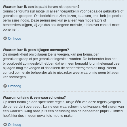
Waarom kan ik een bepaald forum niet openen?
Sommige forums zijn mogelijk alleen toegankelijk voor bepaalde gebruikers of
gebruikersgroepen. Om berichten te zien, lezen, plaatsen, enz. heb je speciale
permissies nodig. Deze permissies kun je alleen van moderators of
beheerders krijgen, zij zijn dus ook degene met wie je hierover contact moet
opnemen.
Omhoog
Waarom kan ik geen bijlagen toevoegen?
De mogelijkheid om bijlagen toe te voegen, kan per forum, per
gebruikersgroep of per gebruiker ingesteld worden. De beheerder kan het
bijvoorbeeld zo ingesteld hebben dat je in een bepaald forum helemaal geen
bijlagen mag toevoegen of dat alleen de beheerdersgroep dit mag. Neem
contact op met de beheerder als je niet zeker weet waarom je geen bijlagen
kan toevoegen.
Omhoog
Waarom ontving ik een waarschuwing?
Op ieder forum gelden specifieke regels, als je één van deze regels (volgens
de beheerder) overtreedt, kun je een waarschuwing ontvangen. Het sturen van
een waarschuwing naar je is een beslissing van de beheerder, phpBB Limited
heeft hier dus in geen geval iets mee te maken.
Omhoog