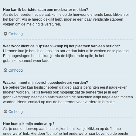
Hoe kan ik berichten aan een moderator melden?
Als de beheerder het toelaat, kun je op de hiervoor dienende knop klikken bij
het bericht. Als je hierop geklikt hebt, moet je een paar verplichte stappen
volgen om de melding te versturen.
Omhoog
Waarvoor dient de "Opslaan"-knop bij het plaatsen van een bericht?
Hiermee kun je berichten opslaan om ze dan later af te werken en te plaatsen.
Een opgeslagen bericht kun je, via de bijhorende optie, in het
gebruikerspaneel weer laden.
Omhoog
Waarom moet mijn bericht goedgekeurd worden?
De beheerder kan beslist hebben dat geplaatste berichten eerst nagekeken
moeten worden. Het is tevens ook mogelijk dat de beheerder je in een
gebruikersgroep heeft geplaatst waarvan de berichten altijd nagelezen moeten
worden. Neem contact op met de beheerder voor verdere informatie.
Omhoog
Hoe bump ik mijn onderwerp?
Als je een onderwerp aan het bekijken bent, kan je klikken op de "bump
onderwerp" link. Hierdoor "bump" je het onderwerp naar boven op de eerste