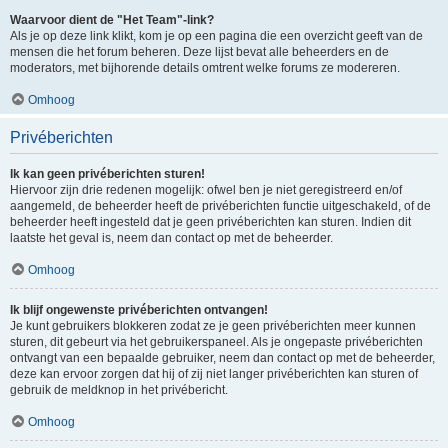
Waarvoor dient de "Het Team"-link?
Als je op deze link klikt, kom je op een pagina die een overzicht geeft van de
mensen die het forum beheren. Deze lijst bevat alle beheerders en de
moderators, met bijhorende details omtrent welke forums ze modereren.
Omhoog
Privéberichten
Ik kan geen privéberichten sturen!
Hiervoor zijn drie redenen mogelijk: ofwel ben je niet geregistreerd en/of
aangemeld, de beheerder heeft de privéberichten functie uitgeschakeld, of de
beheerder heeft ingesteld dat je geen privéberichten kan sturen. Indien dit
laatste het geval is, neem dan contact op met de beheerder.
Omhoog
Ik blijf ongewenste privéberichten ontvangen!
Je kunt gebruikers blokkeren zodat ze je geen privéberichten meer kunnen
sturen, dit gebeurt via het gebruikerspaneel. Als je ongepaste privéberichten
ontvangt van een bepaalde gebruiker, neem dan contact op met de beheerder,
deze kan ervoor zorgen dat hij of zij niet langer privéberichten kan sturen of
gebruik de meldknop in het privébericht.
Omhoog