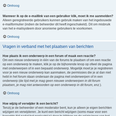
Omhoog
Wanneer ik op de e-maillink van een gebruiker klik, moet ik me aanmelden?
Alleen geregistreerde gebruikers kunnen gebruik maken van het ingebouwde
e-mailformulier (indien de beheerder dit heeft ingeschakeld). Dit om misbruik
van het e-mailsysteem door anonieme gebruikers te voorkomen.
Omhoog
Vragen in verband met het plaatsen van berichten
Hoe plaats ik een onderwerp in een forum of maak een reactie?
Om een nieuw onderwerp in één van de forums te plaatsen of om een reactie
op een onderwerp te maken, klik je op de bijhorende knop op ofwel de pagina
met onderwerpen of in een bepaald onderwerp. Mogelijk moet je je registreren
voor je een nieuw onderwerp kan aanmaken, de permissies die je al dan niet
hebt in het forum staan onderaan de pagina met onderwerpen of in een
onderwerp (de lijst met
je mag geen nieuwe onderwerpen in dit forum
plaatsen, je mag niet antwoorden op een onderwerp in dit forum, enz.
).
Omhoog
Hoe wijzig of verwijder ik een bericht?
Tenzij je de beheerder of een moderator bent, kun je alleen je eigen berichten
wijzigen en verwijderen. Je kunt een bericht wijzigen (soms maar voor een