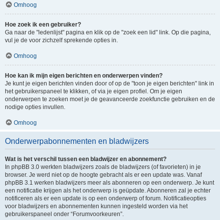
Omhoog
Hoe zoek ik een gebruiker?
Ga naar de "ledenlijst" pagina en klik op de "zoek een lid" link. Op die pagina,
vul je de voor zichzelf sprekende opties in.
Omhoog
Hoe kan ik mijn eigen berichten en onderwerpen vinden?
Je kunt je eigen berichten vinden door of op de "toon je eigen berichten" link in
het gebruikerspaneel te klikken, of via je eigen profiel. Om je eigen
onderwerpen te zoeken moet je de geavanceerde zoekfunctie gebruiken en de
nodige opties invullen.
Omhoog
Onderwerpabonnementen en bladwijzers
Wat is het verschil tussen een bladwijzer en abonnement?
In phpBB 3.0 werkten bladwijzers zoals de bladwijzers (of favorieten) in je
browser. Je werd niet op de hoogte gebracht als er een update was. Vanaf
phpBB 3.1 werken bladwijzers meer als abonneren op een onderwerp. Je kunt
een notificatie krijgen als het onderwerp is geüpdate. Abonneren zal je echter
notificeren als er een update is op een onderwerp of forum. Notificatieopties
voor bladwijzers en abonnementen kunnen ingesteld worden via het
gebruikerspaneel onder “Forumvoorkeuren”.