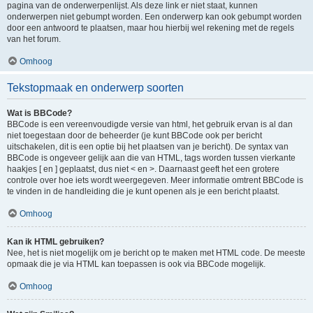
pagina van de onderwerpenlijst. Als deze link er niet staat, kunnen
onderwerpen niet gebumpt worden. Een onderwerp kan ook gebumpt worden
door een antwoord te plaatsen, maar hou hierbij wel rekening met de regels
van het forum.
Omhoog
Tekstopmaak en onderwerp soorten
Wat is BBCode?
BBCode is een vereenvoudigde versie van html, het gebruik ervan is al dan
niet toegestaan door de beheerder (je kunt BBCode ook per bericht
uitschakelen, dit is een optie bij het plaatsen van je bericht). De syntax van
BBCode is ongeveer gelijk aan die van HTML, tags worden tussen vierkante
haakjes [ en ] geplaatst, dus niet < en >. Daarnaast geeft het een grotere
controle over hoe iets wordt weergegeven. Meer informatie omtrent BBCode is
te vinden in de handleiding die je kunt openen als je een bericht plaatst.
Omhoog
Kan ik HTML gebruiken?
Nee, het is niet mogelijk om je bericht op te maken met HTML code. De meeste
opmaak die je via HTML kan toepassen is ook via BBCode mogelijk.
Omhoog