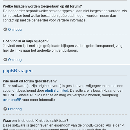
Welke bijlagen worden toegestaan op dit forum?
De beheerder bepaalt welke bestandstypes al dan niet toegestaan worden. Als
je niet zeker bent welke bestanden geüpload mogen worden, neem dan
contact op met de beheerder voor verdere informatie.
Omhoog
Hoe vind ik al mijn bijlagen?
Je vindt een lijst met al je geüploade bijlagen via het gebruikerspaneel, volg
hier de links naar het gedeelte omtrent bijlagen.
Omhoog
phpBB vragen
Wie heeft dit forum geschreven?
Deze software (in zijn originele vorm) is geschreven, vrijgegeven en met een
copyright beschermd door
phpBB Limited
. De software is beschikbaar onder
de GNU General Public License en mag vrij verspreid worden, raadpleeg
over phpBB
voor meer informatie.
Omhoog
Waarom is de optie X niet beschikbaar?
Deze software is geschreven en eigendom van de phpBB-Groep. Als je denkt