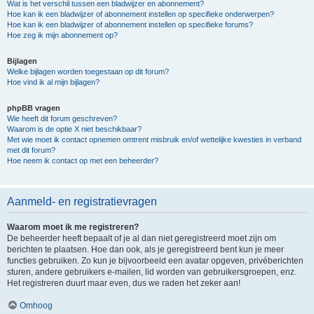
Wat is het verschil tussen een bladwijzer en abonnement?
Hoe kan ik een bladwijzer of abonnement instellen op specifieke onderwerpen?
Hoe kan ik een bladwijzer of abonnement instellen op specifieke forums?
Hoe zeg ik mijn abonnement op?
Bijlagen
Welke bijlagen worden toegestaan op dit forum?
Hoe vind ik al mijn bijlagen?
phpBB vragen
Wie heeft dit forum geschreven?
Waarom is de optie X niet beschikbaar?
Met wie moet ik contact opnemen omtrent misbruik en/of wettelijke kwesties in verband
met dit forum?
Hoe neem ik contact op met een beheerder?
Aanmeld- en registratievragen
Waarom moet ik me registreren?
De beheerder heeft bepaalt of je al dan niet geregistreerd moet zijn om
berichten te plaatsen. Hoe dan ook, als je geregistreerd bent kun je meer
functies gebruiken. Zo kun je bijvoorbeeld een avatar opgeven, privéberichten
sturen, andere gebruikers e-mailen, lid worden van gebruikersgroepen, enz.
Het registreren duurt maar even, dus we raden het zeker aan!
Omhoog