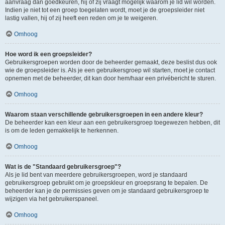
aanvraag dan goedkeuren, hij of zij vraagt mogelijk waarom je lid wil worden.
Indien je niet tot een groep toegelaten wordt, moet je de groepsleider niet
lastig vallen, hij of zij heeft een reden om je te weigeren.
Omhoog
Hoe word ik een groepsleider?
Gebruikersgroepen worden door de beheerder gemaakt, deze beslist dus ook
wie de groepsleider is. Als je een gebruikersgroep wil starten, moet je contact
opnemen met de beheerder, dit kan door hem/haar een privébericht te sturen.
Omhoog
Waarom staan verschillende gebruikersgroepen in een andere kleur?
De beheerder kan een kleur aan een gebruikersgroep toegewezen hebben, dit
is om de leden gemakkelijk te herkennen.
Omhoog
Wat is de "Standaard gebruikersgroep"?
Als je lid bent van meerdere gebruikersgroepen, word je standaard
gebruikersgroep gebruikt om je groepskleur en groepsrang te bepalen. De
beheerder kan je de permissies geven om je standaard gebruikersgroep te
wijzigen via het gebruikerspaneel.
Omhoog