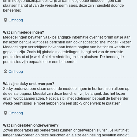
en in het gebruikerspaneel. Of je al dan niet globale mededelingen kan
plaatsen hangt af van de vereiste permissies, deze zijn ingesteld door de
beheerder.
Omhoog
Wat zijn mededelingen?
Mededelingen bevatten vaak belangrijke informatie over het forum dat je aan
het lezen bent, je kunt deze berichten dan ook het best zo snel mogelijk lezen.
Mededelingen verschijnen bovenaan iedere pagina van het forum waarin ze
geplaatst zijn. Zoals bij globale mededelingen, hangt het van de vereiste
permissies af of je wel of niet mededelingen kan plaatsen. De benodigde
permissies zijn bepaald door een beheerder.
Omhoog
Wat zijn sticky onderwerpen?
Sticky onderwerpen staan onder de mededelingen in het forum en alleen op
de eerste pagina. Meestal zijn deze berichten vrij belangrijk dus het lezen
ervan wordt aangeraden. Net zoals bij mededelingen bepaalt de beheerder
welke permissies je moet hebben om een sticky onderwerp te plaatsen.
Omhoog
Wat zijn gesloten onderwerpen?
Zowel moderators als beheerders kunnen onderwerpen sluiten. Je kunt niet
langer antwoorden op deze berichten en als ze een peiling bevatten eindigt