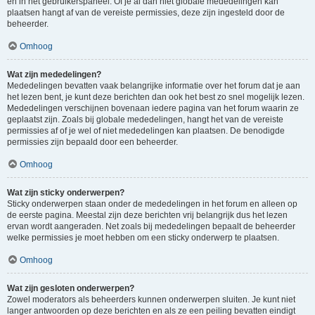
en in het gebruikerspaneel. Of je al dan niet globale mededelingen kan
plaatsen hangt af van de vereiste permissies, deze zijn ingesteld door de
beheerder.
Omhoog
Wat zijn mededelingen?
Mededelingen bevatten vaak belangrijke informatie over het forum dat je aan
het lezen bent, je kunt deze berichten dan ook het best zo snel mogelijk lezen.
Mededelingen verschijnen bovenaan iedere pagina van het forum waarin ze
geplaatst zijn. Zoals bij globale mededelingen, hangt het van de vereiste
permissies af of je wel of niet mededelingen kan plaatsen. De benodigde
permissies zijn bepaald door een beheerder.
Omhoog
Wat zijn sticky onderwerpen?
Sticky onderwerpen staan onder de mededelingen in het forum en alleen op
de eerste pagina. Meestal zijn deze berichten vrij belangrijk dus het lezen
ervan wordt aangeraden. Net zoals bij mededelingen bepaalt de beheerder
welke permissies je moet hebben om een sticky onderwerp te plaatsen.
Omhoog
Wat zijn gesloten onderwerpen?
Zowel moderators als beheerders kunnen onderwerpen sluiten. Je kunt niet
langer antwoorden op deze berichten en als ze een peiling bevatten eindigt