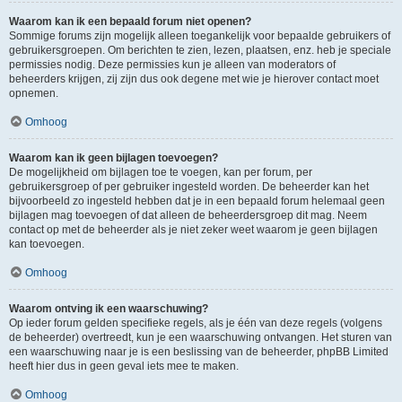
Waarom kan ik een bepaald forum niet openen?
Sommige forums zijn mogelijk alleen toegankelijk voor bepaalde gebruikers of
gebruikersgroepen. Om berichten te zien, lezen, plaatsen, enz. heb je speciale
permissies nodig. Deze permissies kun je alleen van moderators of
beheerders krijgen, zij zijn dus ook degene met wie je hierover contact moet
opnemen.
Omhoog
Waarom kan ik geen bijlagen toevoegen?
De mogelijkheid om bijlagen toe te voegen, kan per forum, per
gebruikersgroep of per gebruiker ingesteld worden. De beheerder kan het
bijvoorbeeld zo ingesteld hebben dat je in een bepaald forum helemaal geen
bijlagen mag toevoegen of dat alleen de beheerdersgroep dit mag. Neem
contact op met de beheerder als je niet zeker weet waarom je geen bijlagen
kan toevoegen.
Omhoog
Waarom ontving ik een waarschuwing?
Op ieder forum gelden specifieke regels, als je één van deze regels (volgens
de beheerder) overtreedt, kun je een waarschuwing ontvangen. Het sturen van
een waarschuwing naar je is een beslissing van de beheerder, phpBB Limited
heeft hier dus in geen geval iets mee te maken.
Omhoog