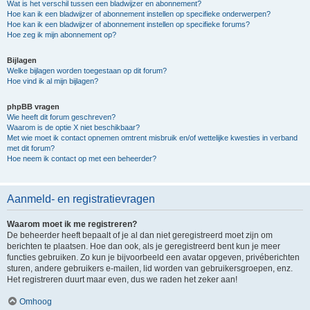
Wat is het verschil tussen een bladwijzer en abonnement?
Hoe kan ik een bladwijzer of abonnement instellen op specifieke onderwerpen?
Hoe kan ik een bladwijzer of abonnement instellen op specifieke forums?
Hoe zeg ik mijn abonnement op?
Bijlagen
Welke bijlagen worden toegestaan op dit forum?
Hoe vind ik al mijn bijlagen?
phpBB vragen
Wie heeft dit forum geschreven?
Waarom is de optie X niet beschikbaar?
Met wie moet ik contact opnemen omtrent misbruik en/of wettelijke kwesties in verband
met dit forum?
Hoe neem ik contact op met een beheerder?
Aanmeld- en registratievragen
Waarom moet ik me registreren?
De beheerder heeft bepaalt of je al dan niet geregistreerd moet zijn om
berichten te plaatsen. Hoe dan ook, als je geregistreerd bent kun je meer
functies gebruiken. Zo kun je bijvoorbeeld een avatar opgeven, privéberichten
sturen, andere gebruikers e-mailen, lid worden van gebruikersgroepen, enz.
Het registreren duurt maar even, dus we raden het zeker aan!
Omhoog