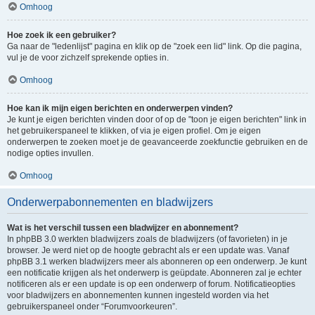
Omhoog
Hoe zoek ik een gebruiker?
Ga naar de "ledenlijst" pagina en klik op de "zoek een lid" link. Op die pagina,
vul je de voor zichzelf sprekende opties in.
Omhoog
Hoe kan ik mijn eigen berichten en onderwerpen vinden?
Je kunt je eigen berichten vinden door of op de "toon je eigen berichten" link in
het gebruikerspaneel te klikken, of via je eigen profiel. Om je eigen
onderwerpen te zoeken moet je de geavanceerde zoekfunctie gebruiken en de
nodige opties invullen.
Omhoog
Onderwerpabonnementen en bladwijzers
Wat is het verschil tussen een bladwijzer en abonnement?
In phpBB 3.0 werkten bladwijzers zoals de bladwijzers (of favorieten) in je
browser. Je werd niet op de hoogte gebracht als er een update was. Vanaf
phpBB 3.1 werken bladwijzers meer als abonneren op een onderwerp. Je kunt
een notificatie krijgen als het onderwerp is geüpdate. Abonneren zal je echter
notificeren als er een update is op een onderwerp of forum. Notificatieopties
voor bladwijzers en abonnementen kunnen ingesteld worden via het
gebruikerspaneel onder “Forumvoorkeuren”.