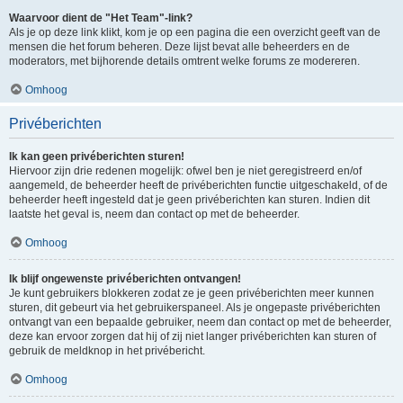
Waarvoor dient de "Het Team"-link?
Als je op deze link klikt, kom je op een pagina die een overzicht geeft van de
mensen die het forum beheren. Deze lijst bevat alle beheerders en de
moderators, met bijhorende details omtrent welke forums ze modereren.
Omhoog
Privéberichten
Ik kan geen privéberichten sturen!
Hiervoor zijn drie redenen mogelijk: ofwel ben je niet geregistreerd en/of
aangemeld, de beheerder heeft de privéberichten functie uitgeschakeld, of de
beheerder heeft ingesteld dat je geen privéberichten kan sturen. Indien dit
laatste het geval is, neem dan contact op met de beheerder.
Omhoog
Ik blijf ongewenste privéberichten ontvangen!
Je kunt gebruikers blokkeren zodat ze je geen privéberichten meer kunnen
sturen, dit gebeurt via het gebruikerspaneel. Als je ongepaste privéberichten
ontvangt van een bepaalde gebruiker, neem dan contact op met de beheerder,
deze kan ervoor zorgen dat hij of zij niet langer privéberichten kan sturen of
gebruik de meldknop in het privébericht.
Omhoog