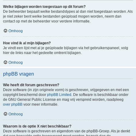
Welke bijlagen worden toegestaan op dit forum?
De beheerder bepaalt welke bestandstypes al dan niet toegestaan worden. Als
je niet zeker bent welke bestanden geüpload mogen worden, neem dan
contact op met de beheerder voor verdere informatie.
Omhoog
Hoe vind ik al mijn bijlagen?
Je vindt een lijst met al je geüploade bijlagen via het gebruikerspaneel, volg
hier de links naar het gedeelte omtrent bijlagen.
Omhoog
phpBB vragen
Wie heeft dit forum geschreven?
Deze software (in zijn originele vorm) is geschreven, vrijgegeven en met een
copyright beschermd door
phpBB Limited
. De software is beschikbaar onder
de GNU General Public License en mag vrij verspreid worden, raadpleeg
over phpBB
voor meer informatie.
Omhoog
Waarom is de optie X niet beschikbaar?
Deze software is geschreven en eigendom van de phpBB-Groep. Als je denkt