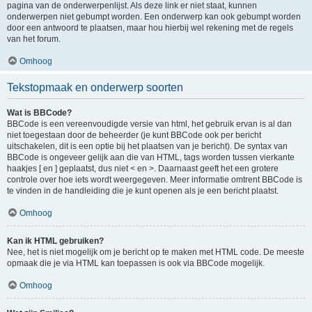
pagina van de onderwerpenlijst. Als deze link er niet staat, kunnen
onderwerpen niet gebumpt worden. Een onderwerp kan ook gebumpt worden
door een antwoord te plaatsen, maar hou hierbij wel rekening met de regels
van het forum.
Omhoog
Tekstopmaak en onderwerp soorten
Wat is BBCode?
BBCode is een vereenvoudigde versie van html, het gebruik ervan is al dan
niet toegestaan door de beheerder (je kunt BBCode ook per bericht
uitschakelen, dit is een optie bij het plaatsen van je bericht). De syntax van
BBCode is ongeveer gelijk aan die van HTML, tags worden tussen vierkante
haakjes [ en ] geplaatst, dus niet < en >. Daarnaast geeft het een grotere
controle over hoe iets wordt weergegeven. Meer informatie omtrent BBCode is
te vinden in de handleiding die je kunt openen als je een bericht plaatst.
Omhoog
Kan ik HTML gebruiken?
Nee, het is niet mogelijk om je bericht op te maken met HTML code. De meeste
opmaak die je via HTML kan toepassen is ook via BBCode mogelijk.
Omhoog