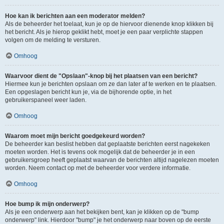
Hoe kan ik berichten aan een moderator melden?
Als de beheerder het toelaat, kun je op de hiervoor dienende knop klikken bij
het bericht. Als je hierop geklikt hebt, moet je een paar verplichte stappen
volgen om de melding te versturen.
Omhoog
Waarvoor dient de "Opslaan"-knop bij het plaatsen van een bericht?
Hiermee kun je berichten opslaan om ze dan later af te werken en te plaatsen.
Een opgeslagen bericht kun je, via de bijhorende optie, in het
gebruikerspaneel weer laden.
Omhoog
Waarom moet mijn bericht goedgekeurd worden?
De beheerder kan beslist hebben dat geplaatste berichten eerst nagekeken
moeten worden. Het is tevens ook mogelijk dat de beheerder je in een
gebruikersgroep heeft geplaatst waarvan de berichten altijd nagelezen moeten
worden. Neem contact op met de beheerder voor verdere informatie.
Omhoog
Hoe bump ik mijn onderwerp?
Als je een onderwerp aan het bekijken bent, kan je klikken op de "bump
onderwerp" link. Hierdoor "bump" je het onderwerp naar boven op de eerste