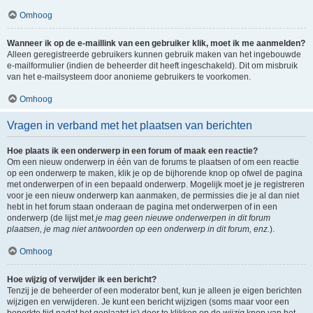
Omhoog
Wanneer ik op de e-maillink van een gebruiker klik, moet ik me aanmelden?
Alleen geregistreerde gebruikers kunnen gebruik maken van het ingebouwde
e-mailformulier (indien de beheerder dit heeft ingeschakeld). Dit om misbruik
van het e-mailsysteem door anonieme gebruikers te voorkomen.
Omhoog
Vragen in verband met het plaatsen van berichten
Hoe plaats ik een onderwerp in een forum of maak een reactie?
Om een nieuw onderwerp in één van de forums te plaatsen of om een reactie
op een onderwerp te maken, klik je op de bijhorende knop op ofwel de pagina
met onderwerpen of in een bepaald onderwerp. Mogelijk moet je je registreren
voor je een nieuw onderwerp kan aanmaken, de permissies die je al dan niet
hebt in het forum staan onderaan de pagina met onderwerpen of in een
onderwerp (de lijst met
je mag geen nieuwe onderwerpen in dit forum
plaatsen, je mag niet antwoorden op een onderwerp in dit forum, enz.
).
Omhoog
Hoe wijzig of verwijder ik een bericht?
Tenzij je de beheerder of een moderator bent, kun je alleen je eigen berichten
wijzigen en verwijderen. Je kunt een bericht wijzigen (soms maar voor een