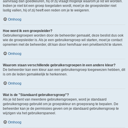
aanvraag dan goedkeuren, hij of zij vraagt mogelijk waarom je lid wil worden.
Indien je niet tot een groep toegelaten wordt, moet je de groepsleider niet
lastig vallen, hij of zij heeft een reden om je te weigeren.
Omhoog
Hoe word ik een groepsleider?
Gebruikersgroepen worden door de beheerder gemaakt, deze beslist dus ook
wie de groepsleider is. Als je een gebruikersgroep wil starten, moet je contact
opnemen met de beheerder, dit kan door hem/haar een privébericht te sturen.
Omhoog
Waarom staan verschillende gebruikersgroepen in een andere kleur?
De beheerder kan een kleur aan een gebruikersgroep toegewezen hebben, dit
is om de leden gemakkelijk te herkennen.
Omhoog
Wat is de "Standaard gebruikersgroep"?
Als je lid bent van meerdere gebruikersgroepen, word je standaard
gebruikersgroep gebruikt om je groepskleur en groepsrang te bepalen. De
beheerder kan je de permissies geven om je standaard gebruikersgroep te
wijzigen via het gebruikerspaneel.
Omhoog