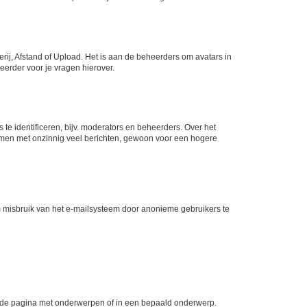
rij, Afstand of Upload. Het is aan de beheerders om avatars in
eerder voor je vragen hierover.
te identificeren, bijv. moderators en beheerders. Over het
ammen met onzinnig veel berichten, gewoon voor een hogere
m misbruik van het e-mailsysteem door anonieme gebruikers te
l de pagina met onderwerpen of in een bepaald onderwerp.