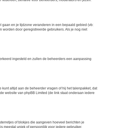
eel gaan en je tijdzone veranderen in een bepaald gebied (vb:
 worden door geregistreerde gebruikers. Als je nog niet
er verkeerd ingesteld en zullen de beheerders een aanpassing
 kunt altijd aan de beheerder vragen of hij het talenpakket, dat
p de website van phpBB Limited (de link staat onderaan iedere
sterretjes of blokjes die aangeven hoeveel berichten je
is meestal uniek of persoonlijk voor iedere gebruiker.