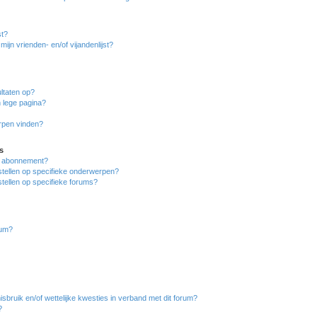
st?
ijn vrienden- en/of vijandenlijst?
ltaten op?
 lege pagina?
erpen vinden?
s
en abonnement?
stellen op specifieke onderwerpen?
tellen op specifieke forums?
rum?
bruik en/of wettelijke kwesties in verband met dit forum?
?