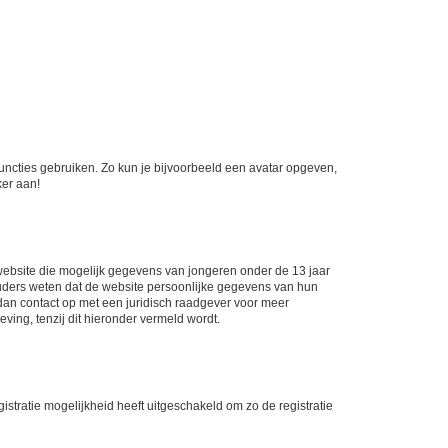
 functies gebruiken. Zo kun je bijvoorbeeld een avatar opgeven,
ker aan!
e website die mogelijk gegevens van jongeren onder de 13 jaar
ouders weten dat de website persoonlijke gegevens van hun
m dan contact op met een juridisch raadgever voor meer
ving, tenzij dit hieronder vermeld wordt.
stratie mogelijkheid heeft uitgeschakeld om zo de registratie