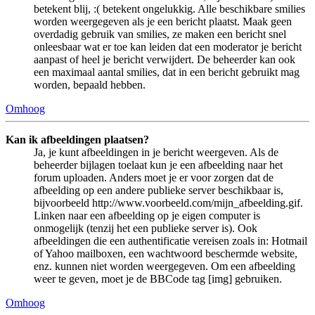
betekent blij, :( betekent ongelukkig. Alle beschikbare smilies
worden weergegeven als je een bericht plaatst. Maak geen
overdadig gebruik van smilies, ze maken een bericht snel
onleesbaar wat er toe kan leiden dat een moderator je bericht
aanpast of heel je bericht verwijdert. De beheerder kan ook
een maximaal aantal smilies, dat in een bericht gebruikt mag
worden, bepaald hebben.
Omhoog
Kan ik afbeeldingen plaatsen?
Ja, je kunt afbeeldingen in je bericht weergeven. Als de
beheerder bijlagen toelaat kun je een afbeelding naar het
forum uploaden. Anders moet je er voor zorgen dat de
afbeelding op een andere publieke server beschikbaar is,
bijvoorbeeld http://www.voorbeeld.com/mijn_afbeelding.gif.
Linken naar een afbeelding op je eigen computer is
onmogelijk (tenzij het een publieke server is). Ook
afbeeldingen die een authentificatie vereisen zoals in: Hotmail
of Yahoo mailboxen, een wachtwoord beschermde website,
enz. kunnen niet worden weergegeven. Om een afbeelding
weer te geven, moet je de BBCode tag [img] gebruiken.
Omhoog