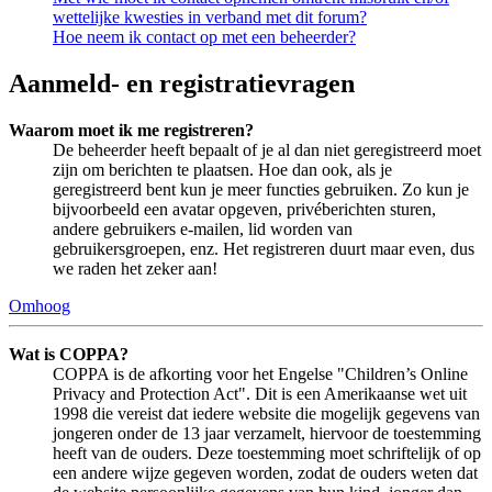
wettelijke kwesties in verband met dit forum?
Hoe neem ik contact op met een beheerder?
Aanmeld- en registratievragen
Waarom moet ik me registreren?
De beheerder heeft bepaalt of je al dan niet geregistreerd moet
zijn om berichten te plaatsen. Hoe dan ook, als je
geregistreerd bent kun je meer functies gebruiken. Zo kun je
bijvoorbeeld een avatar opgeven, privéberichten sturen,
andere gebruikers e-mailen, lid worden van
gebruikersgroepen, enz. Het registreren duurt maar even, dus
we raden het zeker aan!
Omhoog
Wat is COPPA?
COPPA is de afkorting voor het Engelse "Children’s Online
Privacy and Protection Act". Dit is een Amerikaanse wet uit
1998 die vereist dat iedere website die mogelijk gegevens van
jongeren onder de 13 jaar verzamelt, hiervoor de toestemming
heeft van de ouders. Deze toestemming moet schriftelijk of op
een andere wijze gegeven worden, zodat de ouders weten dat