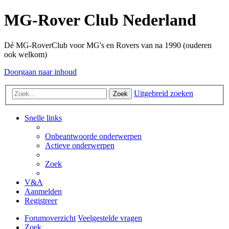
MG-Rover Club Nederland
Dé MG-RoverClub voor MG's en Rovers van na 1990 (ouderen
ook welkom)
Doorgaan naar inhoud
Uitgebreid zoeken
Zoek
Snelle links
Onbeantwoorde onderwerpen
Actieve onderwerpen
Zoek
V&A
Aanmelden
Registreer
Forumoverzicht
Veelgestelde vragen
Zoek