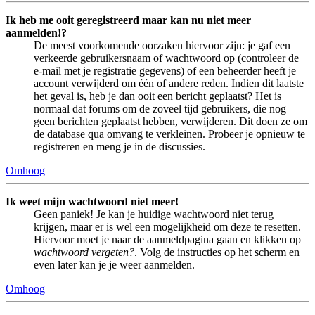
Ik heb me ooit geregistreerd maar kan nu niet meer
aanmelden!?
De meest voorkomende oorzaken hiervoor zijn: je gaf een
verkeerde gebruikersnaam of wachtwoord op (controleer de
e-mail met je registratie gegevens) of een beheerder heeft je
account verwijderd om één of andere reden. Indien dit laatste
het geval is, heb je dan ooit een bericht geplaatst? Het is
normaal dat forums om de zoveel tijd gebruikers, die nog
geen berichten geplaatst hebben, verwijderen. Dit doen ze om
de database qua omvang te verkleinen. Probeer je opnieuw te
registreren en meng je in de discussies.
Omhoog
Ik weet mijn wachtwoord niet meer!
Geen paniek! Je kan je huidige wachtwoord niet terug
krijgen, maar er is wel een mogelijkheid om deze te resetten.
Hiervoor moet je naar de aanmeldpagina gaan en klikken op
wachtwoord vergeten?
. Volg de instructies op het scherm en
even later kan je je weer aanmelden.
Omhoog