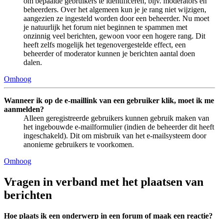
om bepaalde gebruikers te identificeren, bijv. moderators en
beheerders. Over het algemeen kun je je rang niet wijzigen,
aangezien ze ingesteld worden door een beheerder. Nu moet
je natuurlijk het forum niet beginnen te spammen met
onzinnig veel berichten, gewoon voor een hogere rang. Dit
heeft zelfs mogelijk het tegenovergestelde effect, een
beheerder of moderator kunnen je berichten aantal doen
dalen.
Omhoog
Wanneer ik op de e-maillink van een gebruiker klik, moet ik me
aanmelden?
Alleen geregistreerde gebruikers kunnen gebruik maken van
het ingebouwde e-mailformulier (indien de beheerder dit heeft
ingeschakeld). Dit om misbruik van het e-mailsysteem door
anonieme gebruikers te voorkomen.
Omhoog
Vragen in verband met het plaatsen van
berichten
Hoe plaats ik een onderwerp in een forum of maak een reactie?