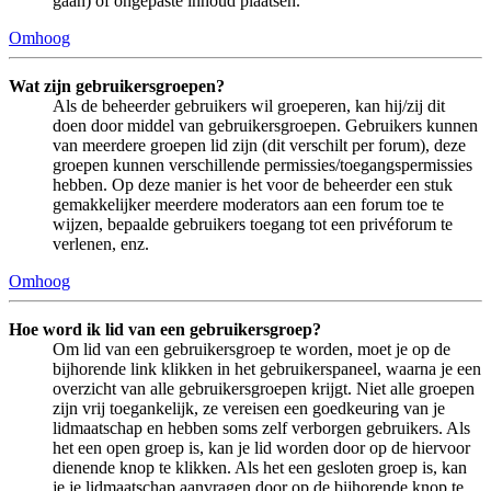
gaan) of ongepaste inhoud plaatsen.
Omhoog
Wat zijn gebruikersgroepen?
Als de beheerder gebruikers wil groeperen, kan hij/zij dit
doen door middel van gebruikersgroepen. Gebruikers kunnen
van meerdere groepen lid zijn (dit verschilt per forum), deze
groepen kunnen verschillende permissies/toegangspermissies
hebben. Op deze manier is het voor de beheerder een stuk
gemakkelijker meerdere moderators aan een forum toe te
wijzen, bepaalde gebruikers toegang tot een privéforum te
verlenen, enz.
Omhoog
Hoe word ik lid van een gebruikersgroep?
Om lid van een gebruikersgroep te worden, moet je op de
bijhorende link klikken in het gebruikerspaneel, waarna je een
overzicht van alle gebruikersgroepen krijgt. Niet alle groepen
zijn vrij toegankelijk, ze vereisen een goedkeuring van je
lidmaatschap en hebben soms zelf verborgen gebruikers. Als
het een open groep is, kan je lid worden door op de hiervoor
dienende knop te klikken. Als het een gesloten groep is, kan
je je lidmaatschap aanvragen door op de bijhorende knop te