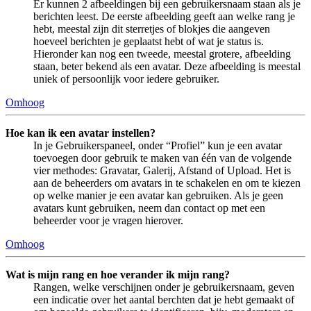
Er kunnen 2 afbeeldingen bij een gebruikersnaam staan als je
berichten leest. De eerste afbeelding geeft aan welke rang je
hebt, meestal zijn dit sterretjes of blokjes die aangeven
hoeveel berichten je geplaatst hebt of wat je status is.
Hieronder kan nog een tweede, meestal grotere, afbeelding
staan, beter bekend als een avatar. Deze afbeelding is meestal
uniek of persoonlijk voor iedere gebruiker.
Omhoog
Hoe kan ik een avatar instellen?
In je Gebruikerspaneel, onder “Profiel” kun je een avatar
toevoegen door gebruik te maken van één van de volgende
vier methodes: Gravatar, Galerij, Afstand of Upload. Het is
aan de beheerders om avatars in te schakelen en om te kiezen
op welke manier je een avatar kan gebruiken. Als je geen
avatars kunt gebruiken, neem dan contact op met een
beheerder voor je vragen hierover.
Omhoog
Wat is mijn rang en hoe verander ik mijn rang?
Rangen, welke verschijnen onder je gebruikersnaam, geven
een indicatie over het aantal berchten dat je hebt gemaakt of