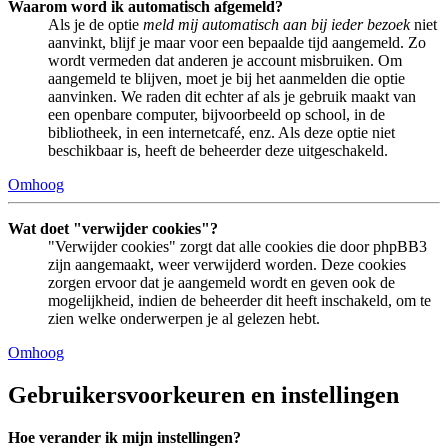
Waarom word ik automatisch afgemeld?
Als je de optie
meld mij automatisch aan bij ieder bezoek
niet
aanvinkt, blijf je maar voor een bepaalde tijd aangemeld. Zo
wordt vermeden dat anderen je account misbruiken. Om
aangemeld te blijven, moet je bij het aanmelden die optie
aanvinken. We raden dit echter af als je gebruik maakt van
een openbare computer, bijvoorbeeld op school, in de
bibliotheek, in een internetcafé, enz. Als deze optie niet
beschikbaar is, heeft de beheerder deze uitgeschakeld.
Omhoog
Wat doet "verwijder cookies"?
"Verwijder cookies" zorgt dat alle cookies die door phpBB3
zijn aangemaakt, weer verwijderd worden. Deze cookies
zorgen ervoor dat je aangemeld wordt en geven ook de
mogelijkheid, indien de beheerder dit heeft inschakeld, om te
zien welke onderwerpen je al gelezen hebt.
Omhoog
Gebruikersvoorkeuren en instellingen
Hoe verander ik mijn instellingen?