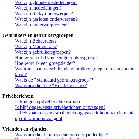
Wat zijn globale mededelingen?
Wat zijn mededelingen?
Wat zijn sticky onderwerpen?
Wat zijn gesloten onderwerpen?
Wat zijn onderwerpiconen?
Gebruikers en gebruikersgroepen
Wat zijn Beheerders?
Wat zijn Moderators?
Wat zijn gebruikersgroepen?
Hoe word ik lid van een gebruikersgroep?
Hoe word ik een groepsleider?
Waarom staan verschillende gebruikersgroepen in een andere
kleur?
Wat is de "Standaard gebruikersgroep"?
Waarvoor dient de "Het Team"-link?
Privéberichten
Ik kan geen privéberichten sturen!
Ik blijf ongewenste privéberichten ontvangen!
Ik heb spam of een e-mail met ongepaste inhoud van iemand
op dit forum ontvangen!
Vrienden en vijanden
Waarvoor dient mijn vrienden- en vijandenlijst?