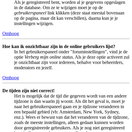
Als je geregistreerd bent, worden al je gegevens opgeslagen
in de database. Om ze te wijzigen moet je op de
gebruikerspaneel
link klikken (deze staat meestal bovenaan
op de pagina, maar dit kan verschillen), daarna kun je je
instellingen wijzigen.
Omhoog
Hoe kan ik onzichtbaar zijn in de online gebruikers lijst?
In het gebruikerspaneel onder "foruminstellingen", vind je de
optie
Verberg mijn online status
. Als je deze optie activeert zul
je onzichtbaar zijn voor iedereen, behalve voor beheerders,
moderators en jezelf.
Omhoog
De tijden zijn niet correct!
Het is mogelijk dat de tijd die gegeven wordt van een andere
tijdzone is dan waarin jij woont. Als dit het geval is, moet je
naar het gebruikerspaneel gaan en je tijdzone veranderen in
een bepaald gebied (vb: Amsterdam, New York, Sydney,
enz.). Wees er bewust van dat het veranderen van de tijdzone,
zoals de meeste instellingen, alleen gedaan kunnen worden
door geregistreerde gebruikers. Als je nog niet geregistreerd