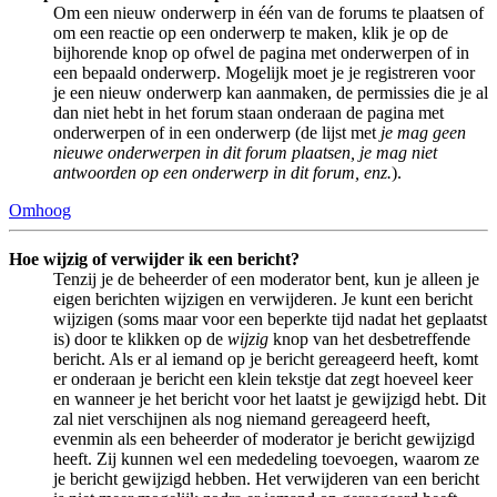
Om een nieuw onderwerp in één van de forums te plaatsen of
om een reactie op een onderwerp te maken, klik je op de
bijhorende knop op ofwel de pagina met onderwerpen of in
een bepaald onderwerp. Mogelijk moet je je registreren voor
je een nieuw onderwerp kan aanmaken, de permissies die je al
dan niet hebt in het forum staan onderaan de pagina met
onderwerpen of in een onderwerp (de lijst met
je mag geen
nieuwe onderwerpen in dit forum plaatsen, je mag niet
antwoorden op een onderwerp in dit forum, enz.
).
Omhoog
Hoe wijzig of verwijder ik een bericht?
Tenzij je de beheerder of een moderator bent, kun je alleen je
eigen berichten wijzigen en verwijderen. Je kunt een bericht
wijzigen (soms maar voor een beperkte tijd nadat het geplaatst
is) door te klikken op de
wijzig
knop van het desbetreffende
bericht. Als er al iemand op je bericht gereageerd heeft, komt
er onderaan je bericht een klein tekstje dat zegt hoeveel keer
en wanneer je het bericht voor het laatst je gewijzigd hebt. Dit
zal niet verschijnen als nog niemand gereageerd heeft,
evenmin als een beheerder of moderator je bericht gewijzigd
heeft. Zij kunnen wel een mededeling toevoegen, waarom ze
je bericht gewijzigd hebben. Het verwijderen van een bericht