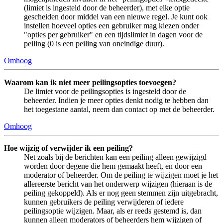
(limiet is ingesteld door de beheerder), met elke optie
gescheiden door middel van een nieuwe regel. Je kunt ook
instellen hoeveel opties een gebruiker mag kiezen onder
"opties per gebruiker" en een tijdslimiet in dagen voor de
peiling (0 is een peiling van oneindige duur).
Omhoog
Waarom kan ik niet meer peilingsopties toevoegen?
De limiet voor de peilingsopties is ingesteld door de
beheerder. Indien je meer opties denkt nodig te hebben dan
het toegestane aantal, neem dan contact op met de beheerder.
Omhoog
Hoe wijzig of verwijder ik een peiling?
Net zoals bij de berichten kan een peiling alleen gewijzigd
worden door degene die hem gemaakt heeft, en door een
moderator of beheerder. Om de peiling te wijzigen moet je het
allereerste bericht van het onderwerp wijzigen (hieraan is de
peiling gekoppeld). Als er nog geen stemmen zijn uitgebracht,
kunnen gebruikers de peiling verwijderen of iedere
peilingsoptie wijzigen. Maar, als er reeds gestemd is, dan
kunnen alleen moderators of beheerders hem wijzigen of