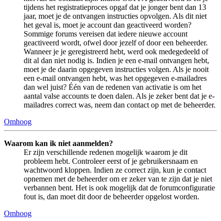
tijdens het registratieproces opgaf dat je jonger bent dan 13
jaar, moet je de ontvangen instructies opvolgen. Als dit niet
het geval is, moet je account dan geactiveerd worden?
Sommige forums vereisen dat iedere nieuwe account
geactiveerd wordt, ofwel door jezelf of door een beheerder.
Wanneer je je geregistreerd hebt, werd ook medegedeeld of
dit al dan niet nodig is. Indien je een e-mail ontvangen hebt,
moet je de daarin opgegeven instructies volgen. Als je nooit
een e-mail ontvangen hebt, was het opgegeven e-mailadres
dan wel juist? Één van de redenen van activatie is om het
aantal valse accounts te doen dalen. Als je zeker bent dat je e-
mailadres correct was, neem dan contact op met de beheerder.
Omhoog
Waarom kan ik niet aanmelden?
Er zijn verschillende redenen mogelijk waarom je dit
probleem hebt. Controleer eerst of je gebruikersnaam en
wachtwoord kloppen. Indien ze correct zijn, kun je contact
opnemen met de beheerder om er zeker van te zijn dat je niet
verbannen bent. Het is ook mogelijk dat de forumconfiguratie
fout is, dan moet dit door de beheerder opgelost worden.
Omhoog