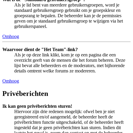
Als je lid bent van meerdere gebruikersgroepen, word je
standaard gebruikersgroep gebruikt om je groepskleur en
groepsrang te bepalen. De beheerder kan je de permissies
geven om je standaard gebruikersgroep te wijzigen via het
gebruikerspaneel.
Omhoog
Waarvoor dient de "Het Team"-link?
Als je op deze link klikt, kom je op een pagina die een
overzicht geeft van de mensen die het forum beheren. Deze
lijst bevat alle beheerders en de moderators, met bijhorende
details omtrent welke forums ze modereren.
Omhoog
Privéberichten
Ik kan geen privéberichten sturen!
Hiervoor zijn drie redenen mogelijk: ofwel ben je niet
geregistreerd en/of aangemeld, de beheerder heeft de
privéberichten functie uitgeschakeld, of de beheerder heeft
ingesteld dat je geen privéberichten kan sturen. Indien dit
laatste het geval is, neem dan contact op met de beheerder.