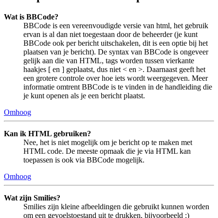
Wat is BBCode?
BBCode is een vereenvoudigde versie van html, het gebruik
ervan is al dan niet toegestaan door de beheerder (je kunt
BBCode ook per bericht uitschakelen, dit is een optie bij het
plaatsen van je bericht). De syntax van BBCode is ongeveer
gelijk aan die van HTML, tags worden tussen vierkante
haakjes [ en ] geplaatst, dus niet < en >. Daarnaast geeft het
een grotere controle over hoe iets wordt weergegeven. Meer
informatie omtrent BBCode is te vinden in de handleiding die
je kunt openen als je een bericht plaatst.
Omhoog
Kan ik HTML gebruiken?
Nee, het is niet mogelijk om je bericht op te maken met
HTML code. De meeste opmaak die je via HTML kan
toepassen is ook via BBCode mogelijk.
Omhoog
Wat zijn Smilies?
Smilies zijn kleine afbeeldingen die gebruikt kunnen worden
om een gevoelstoestand uit te drukken, bijvoorbeeld :)