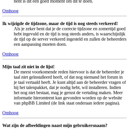
bent is dit een goed moment om dit te doen.
Omhoog
Ik wijzigde de tijdzone, maar de tijd is nog steeds verkeerd!
Als je zeker bent dat je de correcte tijdzone en zomertijd goed
hebt ingevuld en de tijd is nog steeds anders, is waarschijnlijk
de tijd op de server verkeerd ingesteld en zullen de beheerders
een aanpassing moeten doen.
Omhoog
Mijn taal zit niet in de lijst!
De meest voorkomende reden hiervoor is dat de beheerder je
taal niet geïnstalleerd heeft, of dat nog niemand het forum in
je taal vertaald heeft. Je kunt altijd aan de beheerder vragen of
hij het talenpakket, dat je nodig hebt, wil installeren. Indien
het nog niet bestaat, mag je gerust de vertaling maken. Meer
informatie hieromtrent kan gevonden worden op de website
van phpBB Limited (de link staat onderaan iedere pagina).
Omhoog
Wat zijn de afbeeldingen naast mijn gebruikersnaam?