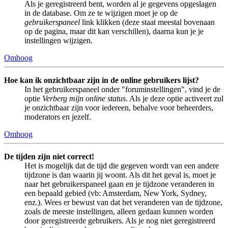
Als je geregistreerd bent, worden al je gegevens opgeslagen
in de database. Om ze te wijzigen moet je op de
gebruikerspaneel
link klikken (deze staat meestal bovenaan
op de pagina, maar dit kan verschillen), daarna kun je je
instellingen wijzigen.
Omhoog
Hoe kan ik onzichtbaar zijn in de online gebruikers lijst?
In het gebruikerspaneel onder "foruminstellingen", vind je de
optie
Verberg mijn online status
. Als je deze optie activeert zul
je onzichtbaar zijn voor iedereen, behalve voor beheerders,
moderators en jezelf.
Omhoog
De tijden zijn niet correct!
Het is mogelijk dat de tijd die gegeven wordt van een andere
tijdzone is dan waarin jij woont. Als dit het geval is, moet je
naar het gebruikerspaneel gaan en je tijdzone veranderen in
een bepaald gebied (vb: Amsterdam, New York, Sydney,
enz.). Wees er bewust van dat het veranderen van de tijdzone,
zoals de meeste instellingen, alleen gedaan kunnen worden
door geregistreerde gebruikers. Als je nog niet geregistreerd