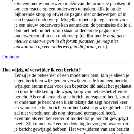
Om een nieuw onderwerp in één van de forums te plaatsen of
om een reactie op een onderwerp te maken, klik je op de
bijhorende knop op ofwel de pagina met onderwerpen of in
een bepaald onderwerp. Mogelijk moet je je registreren voor
je een nieuw onderwerp kan aanmaken, de permissies die je al
dan niet hebt in het forum staan onderaan de pagina met
onderwerpen of in een onderwerp (de lijst met
je mag geen
nieuwe onderwerpen in dit forum plaatsen, je mag niet
antwoorden op een onderwerp in dit forum, enz.
).
Omhoog
Hoe wijzig of verwijder ik een bericht?
Tenzij je de beheerder of een moderator bent, kun je alleen je
eigen berichten wijzigen en verwijderen. Je kunt een bericht
wijzigen (soms maar voor een beperkte tijd nadat het geplaatst
is) door te klikken op de
wijzig
knop van het desbetreffende
bericht. Als er al iemand op je bericht gereageerd heeft, komt
er onderaan je bericht een klein tekstje dat zegt hoeveel keer
en wanneer je het bericht voor het laatst je gewijzigd hebt. Dit
zal niet verschijnen als nog niemand gereageerd heeft,
evenmin als een beheerder of moderator je bericht gewijzigd
heeft. Zij kunnen wel een mededeling toevoegen, waarom ze
je bericht gewijzigd hebben. Het verwijderen van een bericht