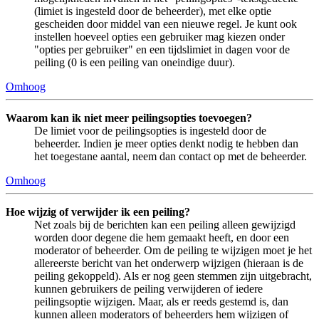
(limiet is ingesteld door de beheerder), met elke optie
gescheiden door middel van een nieuwe regel. Je kunt ook
instellen hoeveel opties een gebruiker mag kiezen onder
"opties per gebruiker" en een tijdslimiet in dagen voor de
peiling (0 is een peiling van oneindige duur).
Omhoog
Waarom kan ik niet meer peilingsopties toevoegen?
De limiet voor de peilingsopties is ingesteld door de
beheerder. Indien je meer opties denkt nodig te hebben dan
het toegestane aantal, neem dan contact op met de beheerder.
Omhoog
Hoe wijzig of verwijder ik een peiling?
Net zoals bij de berichten kan een peiling alleen gewijzigd
worden door degene die hem gemaakt heeft, en door een
moderator of beheerder. Om de peiling te wijzigen moet je het
allereerste bericht van het onderwerp wijzigen (hieraan is de
peiling gekoppeld). Als er nog geen stemmen zijn uitgebracht,
kunnen gebruikers de peiling verwijderen of iedere
peilingsoptie wijzigen. Maar, als er reeds gestemd is, dan
kunnen alleen moderators of beheerders hem wijzigen of