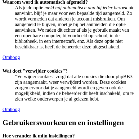
Waarom word ik automatisch afgemeld?
Als je de optie
meld mij automatisch aan bij ieder bezoek
niet
aanvinkt, blijf je maar voor een bepaalde tijd aangemeld. Zo
wordt vermeden dat anderen je account misbruiken. Om
aangemeld te blijven, moet je bij het aanmelden die optie
aanvinken. We raden dit echter af als je gebruik maakt van
een openbare computer, bijvoorbeeld op school, in de
bibliotheek, in een internetcafé, enz. Als deze optie niet
beschikbaar is, heeft de beheerder deze uitgeschakeld.
Omhoog
Wat doet "verwijder cookies"?
"Verwijder cookies" zorgt dat alle cookies die door phpBB3
zijn aangemaakt, weer verwijderd worden. Deze cookies
zorgen ervoor dat je aangemeld wordt en geven ook de
mogelijkheid, indien de beheerder dit heeft inschakeld, om te
zien welke onderwerpen je al gelezen hebt.
Omhoog
Gebruikersvoorkeuren en instellingen
Hoe verander ik mijn instellingen?