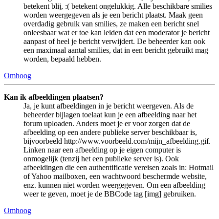
betekent blij, :( betekent ongelukkig. Alle beschikbare smilies
worden weergegeven als je een bericht plaatst. Maak geen
overdadig gebruik van smilies, ze maken een bericht snel
onleesbaar wat er toe kan leiden dat een moderator je bericht
aanpast of heel je bericht verwijdert. De beheerder kan ook
een maximaal aantal smilies, dat in een bericht gebruikt mag
worden, bepaald hebben.
Omhoog
Kan ik afbeeldingen plaatsen?
Ja, je kunt afbeeldingen in je bericht weergeven. Als de
beheerder bijlagen toelaat kun je een afbeelding naar het
forum uploaden. Anders moet je er voor zorgen dat de
afbeelding op een andere publieke server beschikbaar is,
bijvoorbeeld http://www.voorbeeld.com/mijn_afbeelding.gif.
Linken naar een afbeelding op je eigen computer is
onmogelijk (tenzij het een publieke server is). Ook
afbeeldingen die een authentificatie vereisen zoals in: Hotmail
of Yahoo mailboxen, een wachtwoord beschermde website,
enz. kunnen niet worden weergegeven. Om een afbeelding
weer te geven, moet je de BBCode tag [img] gebruiken.
Omhoog