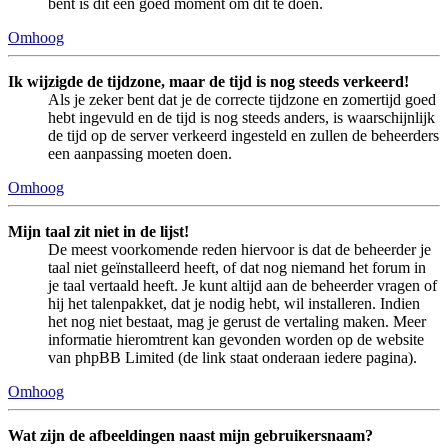
bent is dit een goed moment om dit te doen.
Omhoog
Ik wijzigde de tijdzone, maar de tijd is nog steeds verkeerd!
Als je zeker bent dat je de correcte tijdzone en zomertijd goed
hebt ingevuld en de tijd is nog steeds anders, is waarschijnlijk
de tijd op de server verkeerd ingesteld en zullen de beheerders
een aanpassing moeten doen.
Omhoog
Mijn taal zit niet in de lijst!
De meest voorkomende reden hiervoor is dat de beheerder je
taal niet geïnstalleerd heeft, of dat nog niemand het forum in
je taal vertaald heeft. Je kunt altijd aan de beheerder vragen of
hij het talenpakket, dat je nodig hebt, wil installeren. Indien
het nog niet bestaat, mag je gerust de vertaling maken. Meer
informatie hieromtrent kan gevonden worden op de website
van phpBB Limited (de link staat onderaan iedere pagina).
Omhoog
Wat zijn de afbeeldingen naast mijn gebruikersnaam?