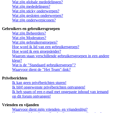
Wat zijn globale mededelingen?
Wat zijn mededelingen?
Wat zijn sticky onderwerpen?
Wat zijn gesloten onderwerpen?
Wat zijn onderwerpiconen?
Gebruikers en gebruikersgroepen
Wat zijn Beheerders?
Wat zijn Moderators?
Wat zijn gebruikersgroepen?
Hoe word ik lid van een gebruikersgroep?
Hoe word ik een groepsleider?
Waarom staan verschillende gebruikersgroepen in een andere
kleur?
Wat is de "Standaard gebruikersgroep"?
Waarvoor dient de "Het Team"-link?
Privéberichten
Ik kan geen privéberichten sturen!
Ik blijf ongewenste privéberichten ontvangen!
Ik heb spam of een e-mail met ongepaste inhoud van iemand
op dit forum ontvangen!
Vrienden en vijanden
Waarvoor dient mijn vrienden- en vijandenlijst?