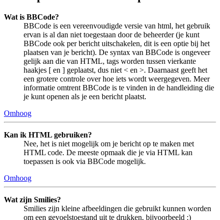
Wat is BBCode?
BBCode is een vereenvoudigde versie van html, het gebruik
ervan is al dan niet toegestaan door de beheerder (je kunt
BBCode ook per bericht uitschakelen, dit is een optie bij het
plaatsen van je bericht). De syntax van BBCode is ongeveer
gelijk aan die van HTML, tags worden tussen vierkante
haakjes [ en ] geplaatst, dus niet < en >. Daarnaast geeft het
een grotere controle over hoe iets wordt weergegeven. Meer
informatie omtrent BBCode is te vinden in de handleiding die
je kunt openen als je een bericht plaatst.
Omhoog
Kan ik HTML gebruiken?
Nee, het is niet mogelijk om je bericht op te maken met
HTML code. De meeste opmaak die je via HTML kan
toepassen is ook via BBCode mogelijk.
Omhoog
Wat zijn Smilies?
Smilies zijn kleine afbeeldingen die gebruikt kunnen worden
om een gevoelstoestand uit te drukken, bijvoorbeeld :)