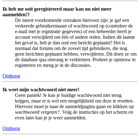
Ik heb me ooit geregistreerd maar kan nu niet meer
aanmelden!?
De meest voorkomende oorzaken hiervoor zijn: je gaf een
verkeerde gebruikersnaam of wachtwoord op (controleer de
e-mail met je registratie gegevens) of een beheerder heeft je
account verwijderd om één of andere reden. Indien dit laatste
het geval is, heb je dan ooit een bericht geplaatst? Het is
normaal dat forums om de zoveel tijd gebruikers, die nog
geen berichten geplaatst hebben, verwijderen. Dit doen ze om
de database qua omvang te verkleinen. Probeer je opnieuw te
registreren en meng je in de discussies.
Omhoog
Ik weet mijn wachtwoord niet meer!
Geen paniek! Je kan je huidige wachtwoord niet terug
krijgen, maar er is wel een mogelijkheid om deze te resetten.
Hiervoor moet je naar de aanmeldpagina gaan en klikken op
wachtwoord vergeten?
. Volg de instructies op het scherm en
even later kan je je weer aanmelden.
Omhoog