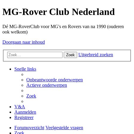
MG-Rover Club Nederland
Dé MG-RoverClub voor MG's en Rovers van na 1990 (ouderen
ook welkom)
Doorgaan naar inhoud
Uitgebreid zoeken
Zoek
Snelle links
Onbeantwoorde onderwerpen
Actieve onderwerpen
Zoek
V&A
Aanmelden
Registreer
Forumoverzicht
Veelgestelde vragen
Zoek