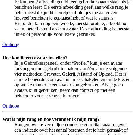
Er kunnen 2 afbeeldingen bij een gebruikersnaam staan als je
berichten leest. De eerste afbeelding geeft aan welke rang je
hebt, meestal zijn dit sterretjes of blokjes die aangeven
hoeveel berichten je geplaatst hebt of wat je status is.
Hieronder kan nog een tweede, meestal grotere, afbeelding
staan, beter bekend als een avatar. Deze afbeelding is meestal
uniek of persoonlijk voor iedere gebruiker.
Omhoog
Hoe kan ik een avatar instellen?
In je Gebruikerspaneel, onder “Profiel” kun je een avatar
toevoegen door gebruik te maken van één van de volgende
vier methodes: Gravatar, Galerij, Afstand of Upload. Het is
aan de beheerders om avatars in te schakelen en om te kiezen
op welke manier je een avatar kan gebruiken. Als je geen
avatars kunt gebruiken, neem dan contact op met een
beheerder voor je vragen hierover.
Omhoog
Wat is mijn rang en hoe verander ik mijn rang?
Rangen, welke verschijnen onder je gebruikersnaam, geven
een indicatie over het aantal berchten dat je hebt gemaakt of