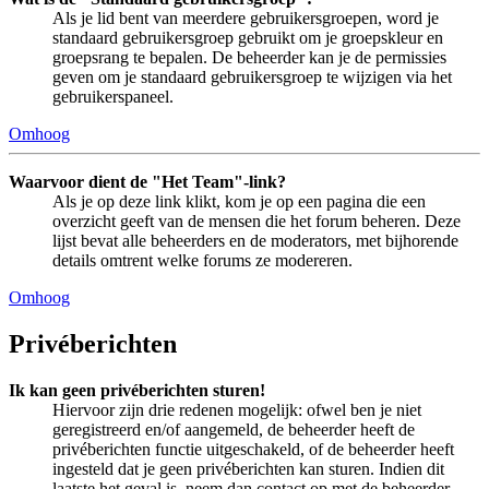
Als je lid bent van meerdere gebruikersgroepen, word je
standaard gebruikersgroep gebruikt om je groepskleur en
groepsrang te bepalen. De beheerder kan je de permissies
geven om je standaard gebruikersgroep te wijzigen via het
gebruikerspaneel.
Omhoog
Waarvoor dient de "Het Team"-link?
Als je op deze link klikt, kom je op een pagina die een
overzicht geeft van de mensen die het forum beheren. Deze
lijst bevat alle beheerders en de moderators, met bijhorende
details omtrent welke forums ze modereren.
Omhoog
Privéberichten
Ik kan geen privéberichten sturen!
Hiervoor zijn drie redenen mogelijk: ofwel ben je niet
geregistreerd en/of aangemeld, de beheerder heeft de
privéberichten functie uitgeschakeld, of de beheerder heeft
ingesteld dat je geen privéberichten kan sturen. Indien dit
laatste het geval is, neem dan contact op met de beheerder.