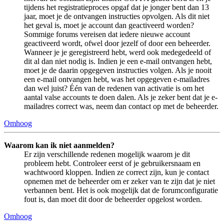
tijdens het registratieproces opgaf dat je jonger bent dan 13
jaar, moet je de ontvangen instructies opvolgen. Als dit niet
het geval is, moet je account dan geactiveerd worden?
Sommige forums vereisen dat iedere nieuwe account
geactiveerd wordt, ofwel door jezelf of door een beheerder.
Wanneer je je geregistreerd hebt, werd ook medegedeeld of
dit al dan niet nodig is. Indien je een e-mail ontvangen hebt,
moet je de daarin opgegeven instructies volgen. Als je nooit
een e-mail ontvangen hebt, was het opgegeven e-mailadres
dan wel juist? Één van de redenen van activatie is om het
aantal valse accounts te doen dalen. Als je zeker bent dat je e-
mailadres correct was, neem dan contact op met de beheerder.
Omhoog
Waarom kan ik niet aanmelden?
Er zijn verschillende redenen mogelijk waarom je dit
probleem hebt. Controleer eerst of je gebruikersnaam en
wachtwoord kloppen. Indien ze correct zijn, kun je contact
opnemen met de beheerder om er zeker van te zijn dat je niet
verbannen bent. Het is ook mogelijk dat de forumconfiguratie
fout is, dan moet dit door de beheerder opgelost worden.
Omhoog