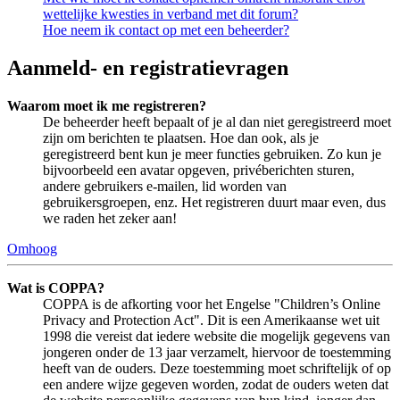
wettelijke kwesties in verband met dit forum?
Hoe neem ik contact op met een beheerder?
Aanmeld- en registratievragen
Waarom moet ik me registreren?
De beheerder heeft bepaalt of je al dan niet geregistreerd moet
zijn om berichten te plaatsen. Hoe dan ook, als je
geregistreerd bent kun je meer functies gebruiken. Zo kun je
bijvoorbeeld een avatar opgeven, privéberichten sturen,
andere gebruikers e-mailen, lid worden van
gebruikersgroepen, enz. Het registreren duurt maar even, dus
we raden het zeker aan!
Omhoog
Wat is COPPA?
COPPA is de afkorting voor het Engelse "Children’s Online
Privacy and Protection Act". Dit is een Amerikaanse wet uit
1998 die vereist dat iedere website die mogelijk gegevens van
jongeren onder de 13 jaar verzamelt, hiervoor de toestemming
heeft van de ouders. Deze toestemming moet schriftelijk of op
een andere wijze gegeven worden, zodat de ouders weten dat