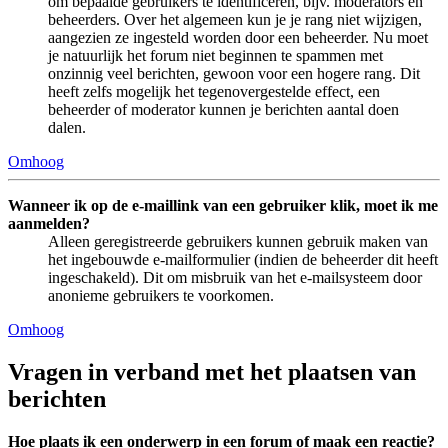
om bepaalde gebruikers te identificeren, bijv. moderators en
beheerders. Over het algemeen kun je je rang niet wijzigen,
aangezien ze ingesteld worden door een beheerder. Nu moet
je natuurlijk het forum niet beginnen te spammen met
onzinnig veel berichten, gewoon voor een hogere rang. Dit
heeft zelfs mogelijk het tegenovergestelde effect, een
beheerder of moderator kunnen je berichten aantal doen
dalen.
Omhoog
Wanneer ik op de e-maillink van een gebruiker klik, moet ik me
aanmelden?
Alleen geregistreerde gebruikers kunnen gebruik maken van
het ingebouwde e-mailformulier (indien de beheerder dit heeft
ingeschakeld). Dit om misbruik van het e-mailsysteem door
anonieme gebruikers te voorkomen.
Omhoog
Vragen in verband met het plaatsen van
berichten
Hoe plaats ik een onderwerp in een forum of maak een reactie?