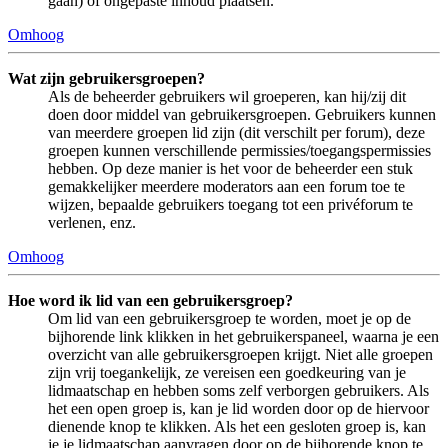
gaan) of ongepaste inhoud plaatsen.
Omhoog
Wat zijn gebruikersgroepen?
Als de beheerder gebruikers wil groeperen, kan hij/zij dit
doen door middel van gebruikersgroepen. Gebruikers kunnen
van meerdere groepen lid zijn (dit verschilt per forum), deze
groepen kunnen verschillende permissies/toegangspermissies
hebben. Op deze manier is het voor de beheerder een stuk
gemakkelijker meerdere moderators aan een forum toe te
wijzen, bepaalde gebruikers toegang tot een privéforum te
verlenen, enz.
Omhoog
Hoe word ik lid van een gebruikersgroep?
Om lid van een gebruikersgroep te worden, moet je op de
bijhorende link klikken in het gebruikerspaneel, waarna je een
overzicht van alle gebruikersgroepen krijgt. Niet alle groepen
zijn vrij toegankelijk, ze vereisen een goedkeuring van je
lidmaatschap en hebben soms zelf verborgen gebruikers. Als
het een open groep is, kan je lid worden door op de hiervoor
dienende knop te klikken. Als het een gesloten groep is, kan
je je lidmaatschap aanvragen door op de bijhorende knop te