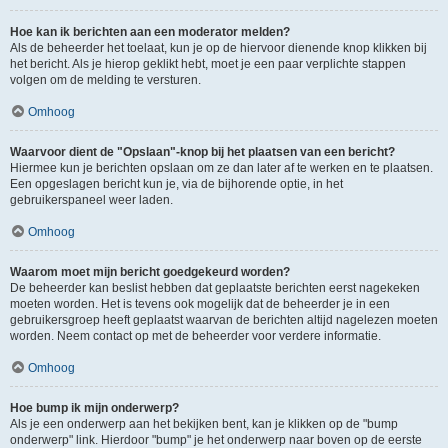
Hoe kan ik berichten aan een moderator melden?
Als de beheerder het toelaat, kun je op de hiervoor dienende knop klikken bij
het bericht. Als je hierop geklikt hebt, moet je een paar verplichte stappen
volgen om de melding te versturen.
Omhoog
Waarvoor dient de "Opslaan"-knop bij het plaatsen van een bericht?
Hiermee kun je berichten opslaan om ze dan later af te werken en te plaatsen.
Een opgeslagen bericht kun je, via de bijhorende optie, in het
gebruikerspaneel weer laden.
Omhoog
Waarom moet mijn bericht goedgekeurd worden?
De beheerder kan beslist hebben dat geplaatste berichten eerst nagekeken
moeten worden. Het is tevens ook mogelijk dat de beheerder je in een
gebruikersgroep heeft geplaatst waarvan de berichten altijd nagelezen moeten
worden. Neem contact op met de beheerder voor verdere informatie.
Omhoog
Hoe bump ik mijn onderwerp?
Als je een onderwerp aan het bekijken bent, kan je klikken op de "bump
onderwerp" link. Hierdoor "bump" je het onderwerp naar boven op de eerste