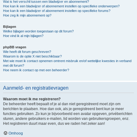
Wat is het verschil tussen een bladwijzer en abonnement?
Hoe kan ik een bladwijzer of abonnement instellen op specifieke onderwerpen?
Hoe kan ik een bladwijzer of abonnement instellen op specifieke forums?
Hoe zeg ik mijn abonnement op?
Bijlagen
Welke bijlagen worden toegestaan op dit forum?
Hoe vind ik al mijn bijlagen?
phpBB vragen
Wie heeft dit forum geschreven?
Waarom is de optie X niet beschikbaar?
Met wie moet ik contact opnemen omtrent misbruik en/of wettelijke kwesties in verband
met dit forum?
Hoe neem ik contact op met een beheerder?
Aanmeld- en registratievragen
Waarom moet ik me registreren?
De beheerder heeft bepaalt of je al dan niet geregistreerd moet zijn om
berichten te plaatsen. Hoe dan ook, als je geregistreerd bent kun je meer
functies gebruiken. Zo kun je bijvoorbeeld een avatar opgeven, privéberichten
sturen, andere gebruikers e-mailen, lid worden van gebruikersgroepen, enz.
Het registreren duurt maar even, dus we raden het zeker aan!
Omhoog