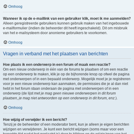
Omhoog
Wanneer ik op de e-maillink van een gebruiker klik, moet ik me aanmelden?
Alleen geregistreerde gebruikers kunnen gebruik maken van het ingebouwde
e-mailformulier (indien de beheerder dit heeft ingeschakeld). Dit om misbruik
van het e-mailsysteem door anonieme gebruikers te voorkomen.
Omhoog
Vragen in verband met het plaatsen van berichten
Hoe plaats ik een onderwerp in een forum of maak een reactie?
Om een nieuw onderwerp in één van de forums te plaatsen of om een reactie
op een onderwerp te maken, klik je op de bijhorende knop op ofwel de pagina
met onderwerpen of in een bepaald onderwerp. Mogelijk moet je je registreren
voor je een nieuw onderwerp kan aanmaken, de permissies die je al dan niet
hebt in het forum staan onderaan de pagina met onderwerpen of in een
onderwerp (de lijst met
je mag geen nieuwe onderwerpen in dit forum
plaatsen, je mag niet antwoorden op een onderwerp in dit forum, enz.
).
Omhoog
Hoe wijzig of verwijder ik een bericht?
Tenzij je de beheerder of een moderator bent, kun je alleen je eigen berichten
wijzigen en verwijderen. Je kunt een bericht wijzigen (soms maar voor een