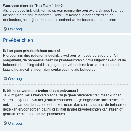
Waarvoor dient de "Het Team"-link?
Als je op deze link klikt, kom je op een pagina die een overzicht geeft van de
mensen die het forum beheren. Deze lijst bevat alle beheerders en de
moderators, met bijhorende details omtrent welke forums ze modereren.
Omhoog
Privéberichten
Ik kan geen privéberichten sturen!
Hiervoor zijn drie redenen mogelijk: ofwel ben je niet geregistreerd en/of
aangemeld, de beheerder heeft de privéberichten functie uitgeschakeld, of de
beheerder heeft ingesteld dat je geen privéberichten kan sturen. Indien dit
laatste het geval is, neem dan contact op met de beheerder.
Omhoog
Ik blijf ongewenste privéberichten ontvangen!
Je kunt gebruikers blokkeren zodat ze je geen privéberichten meer kunnen
sturen, dit gebeurt via het gebruikerspaneel. Als je ongepaste privéberichten
ontvangt van een bepaalde gebruiker, neem dan contact op met de beheerder,
deze kan ervoor zorgen dat hij of zij niet langer privéberichten kan sturen of
gebruik de meldknop in het privébericht.
Omhoog