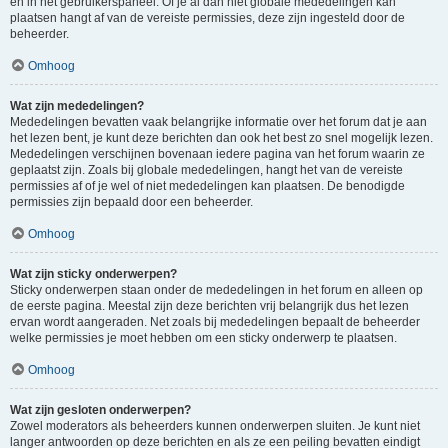
en in het gebruikerspaneel. Of je al dan niet globale mededelingen kan
plaatsen hangt af van de vereiste permissies, deze zijn ingesteld door de
beheerder.
Omhoog
Wat zijn mededelingen?
Mededelingen bevatten vaak belangrijke informatie over het forum dat je aan
het lezen bent, je kunt deze berichten dan ook het best zo snel mogelijk lezen.
Mededelingen verschijnen bovenaan iedere pagina van het forum waarin ze
geplaatst zijn. Zoals bij globale mededelingen, hangt het van de vereiste
permissies af of je wel of niet mededelingen kan plaatsen. De benodigde
permissies zijn bepaald door een beheerder.
Omhoog
Wat zijn sticky onderwerpen?
Sticky onderwerpen staan onder de mededelingen in het forum en alleen op
de eerste pagina. Meestal zijn deze berichten vrij belangrijk dus het lezen
ervan wordt aangeraden. Net zoals bij mededelingen bepaalt de beheerder
welke permissies je moet hebben om een sticky onderwerp te plaatsen.
Omhoog
Wat zijn gesloten onderwerpen?
Zowel moderators als beheerders kunnen onderwerpen sluiten. Je kunt niet
langer antwoorden op deze berichten en als ze een peiling bevatten eindigt