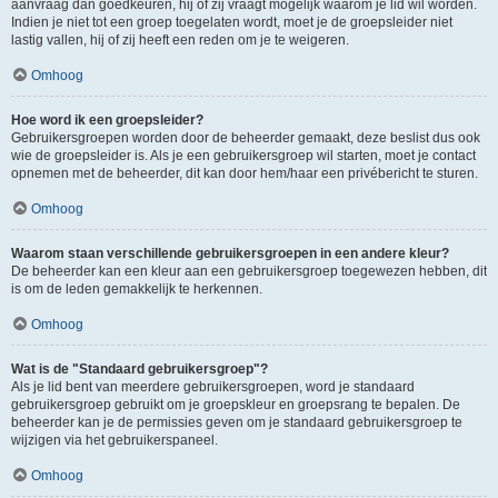
aanvraag dan goedkeuren, hij of zij vraagt mogelijk waarom je lid wil worden.
Indien je niet tot een groep toegelaten wordt, moet je de groepsleider niet
lastig vallen, hij of zij heeft een reden om je te weigeren.
Omhoog
Hoe word ik een groepsleider?
Gebruikersgroepen worden door de beheerder gemaakt, deze beslist dus ook
wie de groepsleider is. Als je een gebruikersgroep wil starten, moet je contact
opnemen met de beheerder, dit kan door hem/haar een privébericht te sturen.
Omhoog
Waarom staan verschillende gebruikersgroepen in een andere kleur?
De beheerder kan een kleur aan een gebruikersgroep toegewezen hebben, dit
is om de leden gemakkelijk te herkennen.
Omhoog
Wat is de "Standaard gebruikersgroep"?
Als je lid bent van meerdere gebruikersgroepen, word je standaard
gebruikersgroep gebruikt om je groepskleur en groepsrang te bepalen. De
beheerder kan je de permissies geven om je standaard gebruikersgroep te
wijzigen via het gebruikerspaneel.
Omhoog