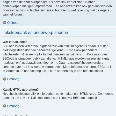
pagina van de onderwerpenlijst. Als deze link er niet staat, kunnen
onderwerpen niet gebumpt worden. Een onderwerp kan ook gebumpt worden
door een antwoord te plaatsen, maar hou hierbij wel rekening met de regels
van het forum.
Omhoog
Tekstopmaak en onderwerp soorten
Wat is BBCode?
BBCode is een vereenvoudigde versie van html, het gebruik ervan is al dan
niet toegestaan door de beheerder (je kunt BBCode ook per bericht
uitschakelen, dit is een optie bij het plaatsen van je bericht). De syntax van
BBCode is ongeveer gelijk aan die van HTML, tags worden tussen vierkante
haakjes [ en ] geplaatst, dus niet < en >. Daarnaast geeft het een grotere
controle over hoe iets wordt weergegeven. Meer informatie omtrent BBCode is
te vinden in de handleiding die je kunt openen als je een bericht plaatst.
Omhoog
Kan ik HTML gebruiken?
Nee, het is niet mogelijk om je bericht op te maken met HTML code. De meeste
opmaak die je via HTML kan toepassen is ook via BBCode mogelijk.
Omhoog