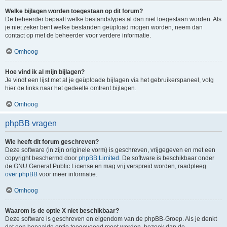
Welke bijlagen worden toegestaan op dit forum?
De beheerder bepaalt welke bestandstypes al dan niet toegestaan worden. Als
je niet zeker bent welke bestanden geüpload mogen worden, neem dan
contact op met de beheerder voor verdere informatie.
Omhoog
Hoe vind ik al mijn bijlagen?
Je vindt een lijst met al je geüploade bijlagen via het gebruikerspaneel, volg
hier de links naar het gedeelte omtrent bijlagen.
Omhoog
phpBB vragen
Wie heeft dit forum geschreven?
Deze software (in zijn originele vorm) is geschreven, vrijgegeven en met een
copyright beschermd door
phpBB Limited
. De software is beschikbaar onder
de GNU General Public License en mag vrij verspreid worden, raadpleeg
over phpBB
voor meer informatie.
Omhoog
Waarom is de optie X niet beschikbaar?
Deze software is geschreven en eigendom van de phpBB-Groep. Als je denkt