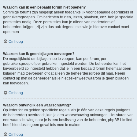
Waarom kan ik een bepaald forum niet openen?
Sommige forums zijn mogelijk alleen toegankelijk voor bepaalde gebruikers of
gebruikersgroepen. Om berichten te zien, lezen, plaatsen, enz. heb je speciale
permissies nodig. Deze permissies kun je alleen van moderators of
beheerders krijgen, zij zijn dus ook degene met wie je hierover contact moet
opnemen.
Omhoog
Waarom kan ik geen bijlagen toevoegen?
De mogelijkheid om bijlagen toe te voegen, kan per forum, per
gebruikersgroep of per gebruiker ingesteld worden. De beheerder kan het
bijvoorbeeld zo ingesteld hebben dat je in een bepaald forum helemaal geen
bijlagen mag toevoegen of dat alleen de beheerdersgroep dit mag. Neem
contact op met de beheerder als je niet zeker weet waarom je geen bijlagen
kan toevoegen.
Omhoog
Waarom ontving ik een waarschuwing?
Op ieder forum gelden specifieke regels, als je één van deze regels (volgens
de beheerder) overtreedt, kun je een waarschuwing ontvangen. Het sturen van
een waarschuwing naar je is een beslissing van de beheerder, phpBB Limited
heeft hier dus in geen geval iets mee te maken.
Omhoog