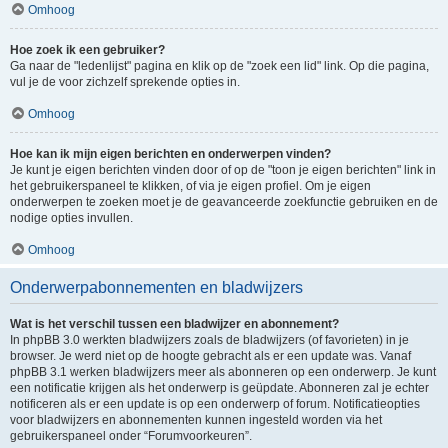
Omhoog
Hoe zoek ik een gebruiker?
Ga naar de "ledenlijst" pagina en klik op de "zoek een lid" link. Op die pagina,
vul je de voor zichzelf sprekende opties in.
Omhoog
Hoe kan ik mijn eigen berichten en onderwerpen vinden?
Je kunt je eigen berichten vinden door of op de "toon je eigen berichten" link in
het gebruikerspaneel te klikken, of via je eigen profiel. Om je eigen
onderwerpen te zoeken moet je de geavanceerde zoekfunctie gebruiken en de
nodige opties invullen.
Omhoog
Onderwerpabonnementen en bladwijzers
Wat is het verschil tussen een bladwijzer en abonnement?
In phpBB 3.0 werkten bladwijzers zoals de bladwijzers (of favorieten) in je
browser. Je werd niet op de hoogte gebracht als er een update was. Vanaf
phpBB 3.1 werken bladwijzers meer als abonneren op een onderwerp. Je kunt
een notificatie krijgen als het onderwerp is geüpdate. Abonneren zal je echter
notificeren als er een update is op een onderwerp of forum. Notificatieopties
voor bladwijzers en abonnementen kunnen ingesteld worden via het
gebruikerspaneel onder “Forumvoorkeuren”.