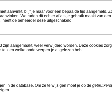
niet aanvinkt, blijf je maar voor een bepaalde tijd aangemeld.
 aanvinken. We raden dit echter af als je gebruik maakt van een
is, heeft de beheerder deze uitgeschakeld.
BB3 zijn aangemaakt, weer verwijderd worden. Deze cookies zor
m te zien welke onderwerpen je al gelezen hebt.
gen in de database. Om ze te wijzigen moet je op de
gebruikers
zigen.