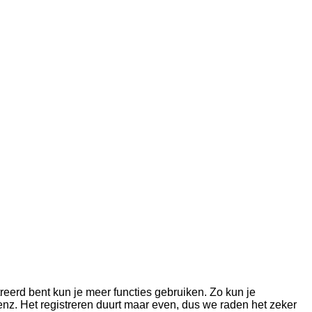
treerd bent kun je meer functies gebruiken. Zo kun je
enz. Het registreren duurt maar even, dus we raden het zeker