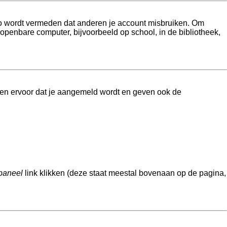
 Zo wordt vermeden dat anderen je account misbruiken. Om
 openbare computer, bijvoorbeeld op school, in de bibliotheek,
gen ervoor dat je aangemeld wordt en geven ook de
paneel
link klikken (deze staat meestal bovenaan op de pagina,