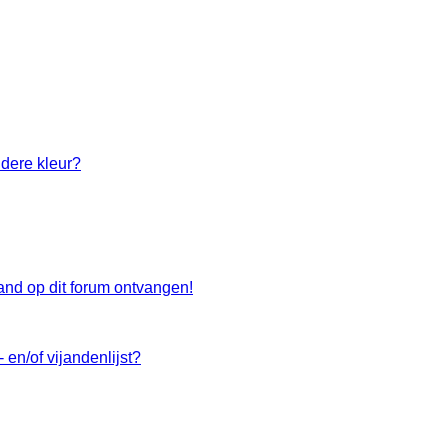
dere kleur?
and op dit forum ontvangen!
 en/of vijandenlijst?