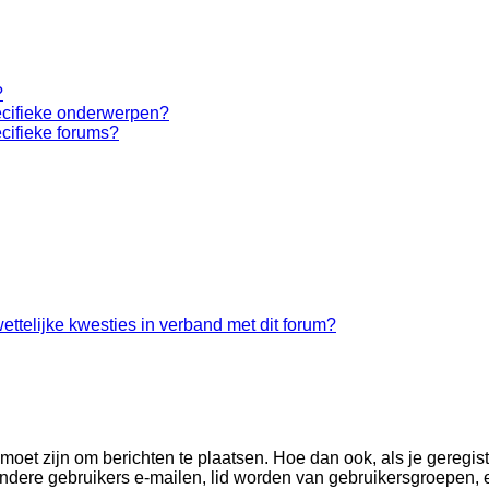
?
ecifieke onderwerpen?
cifieke forums?
ettelijke kwesties in verband met dit forum?
 moet zijn om berichten te plaatsen. Hoe dan ook, als je geregis
andere gebruikers e-mailen, lid worden van gebruikersgroepen, 