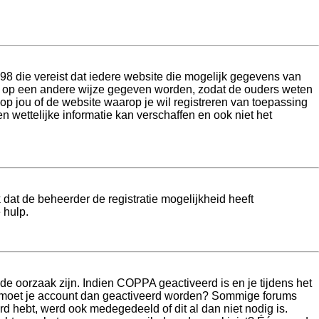
998 die vereist dat iedere website die mogelijk gegevens van
 of op een andere wijze gegeven worden, zodat de ouders weten
 op jou of de website waarop je wil registreren van toepassing
 wettelijke informatie kan verschaffen en ook niet het
dat de beheerder de registratie mogelijkheid heeft
 hulp.
de oorzaak zijn. Indien COPPA geactiveerd is en je tijdens het
 is, moet je account dan geactiveerd worden? Sommige forums
rd hebt, werd ook medegedeeld of dit al dan niet nodig is.