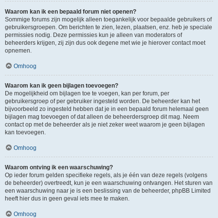
Waarom kan ik een bepaald forum niet openen?
Sommige forums zijn mogelijk alleen toegankelijk voor bepaalde gebruikers of
gebruikersgroepen. Om berichten te zien, lezen, plaatsen, enz. heb je speciale
permissies nodig. Deze permissies kun je alleen van moderators of
beheerders krijgen, zij zijn dus ook degene met wie je hierover contact moet
opnemen.
Omhoog
Waarom kan ik geen bijlagen toevoegen?
De mogelijkheid om bijlagen toe te voegen, kan per forum, per
gebruikersgroep of per gebruiker ingesteld worden. De beheerder kan het
bijvoorbeeld zo ingesteld hebben dat je in een bepaald forum helemaal geen
bijlagen mag toevoegen of dat alleen de beheerdersgroep dit mag. Neem
contact op met de beheerder als je niet zeker weet waarom je geen bijlagen
kan toevoegen.
Omhoog
Waarom ontving ik een waarschuwing?
Op ieder forum gelden specifieke regels, als je één van deze regels (volgens
de beheerder) overtreedt, kun je een waarschuwing ontvangen. Het sturen van
een waarschuwing naar je is een beslissing van de beheerder, phpBB Limited
heeft hier dus in geen geval iets mee te maken.
Omhoog