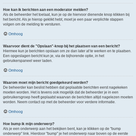
Hoe kan ik berichten aan een moderator melden?
Als de beheerder het toelaat, kun je op de hiervoor dienende knop klikken bij
het bericht. Als je hierop geklikt hebt, moet je een paar verplichte stappen
volgen om de melding te versturen.
Omhoog
Waarvoor dient de "Opslaan"-knop bij het plaatsen van een bericht?
Hiermee kun je berichten opslaan om ze dan later af te werken en te plaatsen.
Een opgeslagen bericht kun je, via de bijhorende optie, in het
gebruikerspaneel weer laden.
Omhoog
Waarom moet mijn bericht goedgekeurd worden?
De beheerder kan beslist hebben dat geplaatste berichten eerst nagekeken
moeten worden. Het is tevens ook mogelijk dat de beheerder je in een
gebruikersgroep heeft geplaatst waarvan de berichten altijd nagelezen moeten
worden. Neem contact op met de beheerder voor verdere informatie.
Omhoog
Hoe bump ik mijn onderwerp?
Als je een onderwerp aan het bekijken bent, kan je klikken op de "bump
onderwerp" link. Hierdoor "bump" je het onderwerp naar boven op de eerste