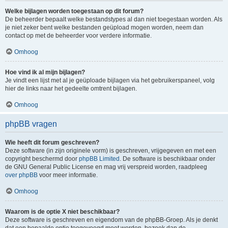
Welke bijlagen worden toegestaan op dit forum?
De beheerder bepaalt welke bestandstypes al dan niet toegestaan worden. Als
je niet zeker bent welke bestanden geüpload mogen worden, neem dan
contact op met de beheerder voor verdere informatie.
Omhoog
Hoe vind ik al mijn bijlagen?
Je vindt een lijst met al je geüploade bijlagen via het gebruikerspaneel, volg
hier de links naar het gedeelte omtrent bijlagen.
Omhoog
phpBB vragen
Wie heeft dit forum geschreven?
Deze software (in zijn originele vorm) is geschreven, vrijgegeven en met een
copyright beschermd door
phpBB Limited
. De software is beschikbaar onder
de GNU General Public License en mag vrij verspreid worden, raadpleeg
over phpBB
voor meer informatie.
Omhoog
Waarom is de optie X niet beschikbaar?
Deze software is geschreven en eigendom van de phpBB-Groep. Als je denkt