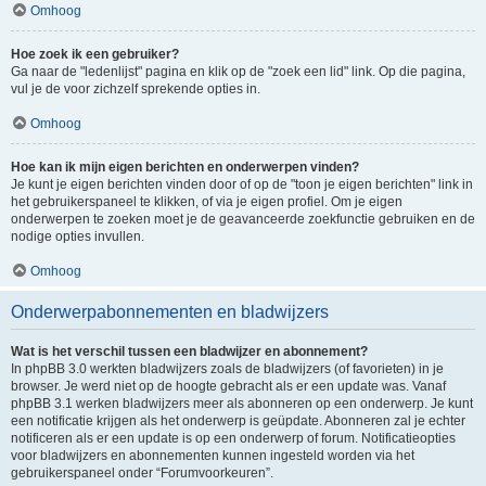
Omhoog
Hoe zoek ik een gebruiker?
Ga naar de "ledenlijst" pagina en klik op de "zoek een lid" link. Op die pagina,
vul je de voor zichzelf sprekende opties in.
Omhoog
Hoe kan ik mijn eigen berichten en onderwerpen vinden?
Je kunt je eigen berichten vinden door of op de "toon je eigen berichten" link in
het gebruikerspaneel te klikken, of via je eigen profiel. Om je eigen
onderwerpen te zoeken moet je de geavanceerde zoekfunctie gebruiken en de
nodige opties invullen.
Omhoog
Onderwerpabonnementen en bladwijzers
Wat is het verschil tussen een bladwijzer en abonnement?
In phpBB 3.0 werkten bladwijzers zoals de bladwijzers (of favorieten) in je
browser. Je werd niet op de hoogte gebracht als er een update was. Vanaf
phpBB 3.1 werken bladwijzers meer als abonneren op een onderwerp. Je kunt
een notificatie krijgen als het onderwerp is geüpdate. Abonneren zal je echter
notificeren als er een update is op een onderwerp of forum. Notificatieopties
voor bladwijzers en abonnementen kunnen ingesteld worden via het
gebruikerspaneel onder “Forumvoorkeuren”.