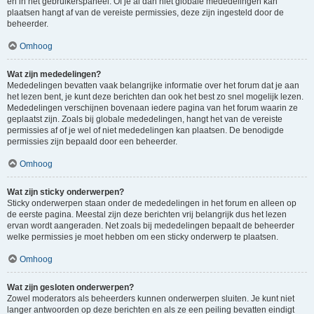
en in het gebruikerspaneel. Of je al dan niet globale mededelingen kan
plaatsen hangt af van de vereiste permissies, deze zijn ingesteld door de
beheerder.
Omhoog
Wat zijn mededelingen?
Mededelingen bevatten vaak belangrijke informatie over het forum dat je aan
het lezen bent, je kunt deze berichten dan ook het best zo snel mogelijk lezen.
Mededelingen verschijnen bovenaan iedere pagina van het forum waarin ze
geplaatst zijn. Zoals bij globale mededelingen, hangt het van de vereiste
permissies af of je wel of niet mededelingen kan plaatsen. De benodigde
permissies zijn bepaald door een beheerder.
Omhoog
Wat zijn sticky onderwerpen?
Sticky onderwerpen staan onder de mededelingen in het forum en alleen op
de eerste pagina. Meestal zijn deze berichten vrij belangrijk dus het lezen
ervan wordt aangeraden. Net zoals bij mededelingen bepaalt de beheerder
welke permissies je moet hebben om een sticky onderwerp te plaatsen.
Omhoog
Wat zijn gesloten onderwerpen?
Zowel moderators als beheerders kunnen onderwerpen sluiten. Je kunt niet
langer antwoorden op deze berichten en als ze een peiling bevatten eindigt