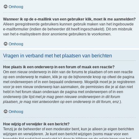
Omhoog
Wanneer ik op de e-maillink van een gebruiker klik, moet ik me aanmelden?
Alleen geregistreerde gebruikers kunnen gebruik maken van het ingebouwde
e-mailformulier (indien de beheerder dit heeft ingeschakeld). Dit om misbruik
van het e-mailsysteem door anonieme gebruikers te voorkomen.
Omhoog
Vragen in verband met het plaatsen van berichten
Hoe plaats ik een onderwerp in een forum of maak een reactie?
Om een nieuw onderwerp in één van de forums te plaatsen of om een reactie
op een onderwerp te maken, klik je op de bijhorende knop op ofwel de pagina
met onderwerpen of in een bepaald onderwerp. Mogelijk moet je je registreren
voor je een nieuw onderwerp kan aanmaken, de permissies die je al dan niet
hebt in het forum staan onderaan de pagina met onderwerpen of in een
onderwerp (de lijst met
je mag geen nieuwe onderwerpen in dit forum
plaatsen, je mag niet antwoorden op een onderwerp in dit forum, enz.
).
Omhoog
Hoe wijzig of verwijder ik een bericht?
Tenzij je de beheerder of een moderator bent, kun je alleen je eigen berichten
wijzigen en verwijderen. Je kunt een bericht wijzigen (soms maar voor een