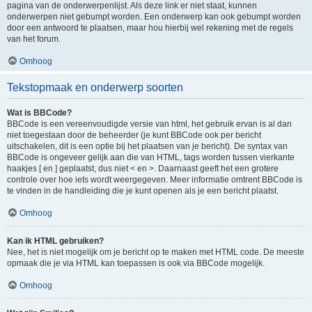
pagina van de onderwerpenlijst. Als deze link er niet staat, kunnen
onderwerpen niet gebumpt worden. Een onderwerp kan ook gebumpt worden
door een antwoord te plaatsen, maar hou hierbij wel rekening met de regels
van het forum.
Omhoog
Tekstopmaak en onderwerp soorten
Wat is BBCode?
BBCode is een vereenvoudigde versie van html, het gebruik ervan is al dan
niet toegestaan door de beheerder (je kunt BBCode ook per bericht
uitschakelen, dit is een optie bij het plaatsen van je bericht). De syntax van
BBCode is ongeveer gelijk aan die van HTML, tags worden tussen vierkante
haakjes [ en ] geplaatst, dus niet < en >. Daarnaast geeft het een grotere
controle over hoe iets wordt weergegeven. Meer informatie omtrent BBCode is
te vinden in de handleiding die je kunt openen als je een bericht plaatst.
Omhoog
Kan ik HTML gebruiken?
Nee, het is niet mogelijk om je bericht op te maken met HTML code. De meeste
opmaak die je via HTML kan toepassen is ook via BBCode mogelijk.
Omhoog