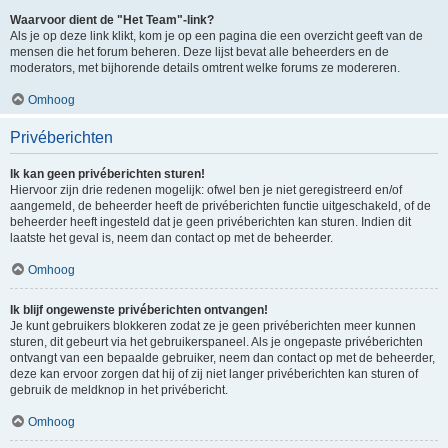
Waarvoor dient de "Het Team"-link?
Als je op deze link klikt, kom je op een pagina die een overzicht geeft van de
mensen die het forum beheren. Deze lijst bevat alle beheerders en de
moderators, met bijhorende details omtrent welke forums ze modereren.
Omhoog
Privéberichten
Ik kan geen privéberichten sturen!
Hiervoor zijn drie redenen mogelijk: ofwel ben je niet geregistreerd en/of
aangemeld, de beheerder heeft de privéberichten functie uitgeschakeld, of de
beheerder heeft ingesteld dat je geen privéberichten kan sturen. Indien dit
laatste het geval is, neem dan contact op met de beheerder.
Omhoog
Ik blijf ongewenste privéberichten ontvangen!
Je kunt gebruikers blokkeren zodat ze je geen privéberichten meer kunnen
sturen, dit gebeurt via het gebruikerspaneel. Als je ongepaste privéberichten
ontvangt van een bepaalde gebruiker, neem dan contact op met de beheerder,
deze kan ervoor zorgen dat hij of zij niet langer privéberichten kan sturen of
gebruik de meldknop in het privébericht.
Omhoog