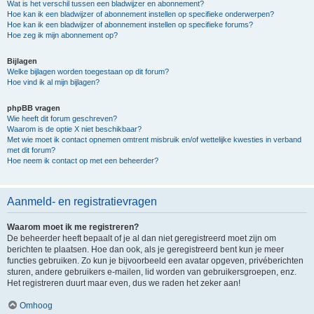
Wat is het verschil tussen een bladwijzer en abonnement?
Hoe kan ik een bladwijzer of abonnement instellen op specifieke onderwerpen?
Hoe kan ik een bladwijzer of abonnement instellen op specifieke forums?
Hoe zeg ik mijn abonnement op?
Bijlagen
Welke bijlagen worden toegestaan op dit forum?
Hoe vind ik al mijn bijlagen?
phpBB vragen
Wie heeft dit forum geschreven?
Waarom is de optie X niet beschikbaar?
Met wie moet ik contact opnemen omtrent misbruik en/of wettelijke kwesties in verband
met dit forum?
Hoe neem ik contact op met een beheerder?
Aanmeld- en registratievragen
Waarom moet ik me registreren?
De beheerder heeft bepaalt of je al dan niet geregistreerd moet zijn om
berichten te plaatsen. Hoe dan ook, als je geregistreerd bent kun je meer
functies gebruiken. Zo kun je bijvoorbeeld een avatar opgeven, privéberichten
sturen, andere gebruikers e-mailen, lid worden van gebruikersgroepen, enz.
Het registreren duurt maar even, dus we raden het zeker aan!
Omhoog