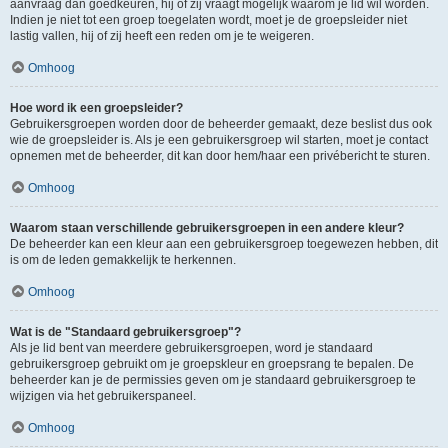
aanvraag dan goedkeuren, hij of zij vraagt mogelijk waarom je lid wil worden.
Indien je niet tot een groep toegelaten wordt, moet je de groepsleider niet
lastig vallen, hij of zij heeft een reden om je te weigeren.
Omhoog
Hoe word ik een groepsleider?
Gebruikersgroepen worden door de beheerder gemaakt, deze beslist dus ook
wie de groepsleider is. Als je een gebruikersgroep wil starten, moet je contact
opnemen met de beheerder, dit kan door hem/haar een privébericht te sturen.
Omhoog
Waarom staan verschillende gebruikersgroepen in een andere kleur?
De beheerder kan een kleur aan een gebruikersgroep toegewezen hebben, dit
is om de leden gemakkelijk te herkennen.
Omhoog
Wat is de "Standaard gebruikersgroep"?
Als je lid bent van meerdere gebruikersgroepen, word je standaard
gebruikersgroep gebruikt om je groepskleur en groepsrang te bepalen. De
beheerder kan je de permissies geven om je standaard gebruikersgroep te
wijzigen via het gebruikerspaneel.
Omhoog