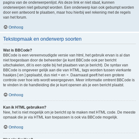
pagina van de onderwerpenlijst. Als deze link er niet staat, kunnen
onderwerpen niet gebumpt worden. Een onderwerp kan ook gebumpt worden
door een antwoord te plaatsen, maar hou hierbij wel rekening met de regels
van het forum.
Omhoog
Tekstopmaak en onderwerp soorten
Wat is BBCode?
BBCode is een vereenvoudigde versie van html, het gebruik ervan is al dan
niet toegestaan door de beheerder (je kunt BBCode ook per bericht
uitschakelen, dit is een optie bij het plaatsen van je bericht). De syntax van
BBCode is ongeveer gelijk aan die van HTML, tags worden tussen vierkante
haakjes [ en ] geplaatst, dus niet < en >. Daarnaast geeft het een grotere
controle over hoe iets wordt weergegeven. Meer informatie omtrent BBCode is
te vinden in de handleiding die je kunt openen als je een bericht plaatst.
Omhoog
Kan ik HTML gebruiken?
Nee, het is niet mogelijk om je bericht op te maken met HTML code. De meeste
opmaak die je via HTML kan toepassen is ook via BBCode mogelijk.
Omhoog