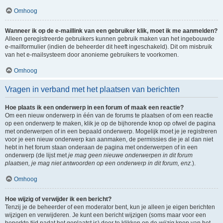
Omhoog
Wanneer ik op de e-maillink van een gebruiker klik, moet ik me aanmelden?
Alleen geregistreerde gebruikers kunnen gebruik maken van het ingebouwde
e-mailformulier (indien de beheerder dit heeft ingeschakeld). Dit om misbruik
van het e-mailsysteem door anonieme gebruikers te voorkomen.
Omhoog
Vragen in verband met het plaatsen van berichten
Hoe plaats ik een onderwerp in een forum of maak een reactie?
Om een nieuw onderwerp in één van de forums te plaatsen of om een reactie
op een onderwerp te maken, klik je op de bijhorende knop op ofwel de pagina
met onderwerpen of in een bepaald onderwerp. Mogelijk moet je je registreren
voor je een nieuw onderwerp kan aanmaken, de permissies die je al dan niet
hebt in het forum staan onderaan de pagina met onderwerpen of in een
onderwerp (de lijst met
je mag geen nieuwe onderwerpen in dit forum
plaatsen, je mag niet antwoorden op een onderwerp in dit forum, enz.
).
Omhoog
Hoe wijzig of verwijder ik een bericht?
Tenzij je de beheerder of een moderator bent, kun je alleen je eigen berichten
wijzigen en verwijderen. Je kunt een bericht wijzigen (soms maar voor een