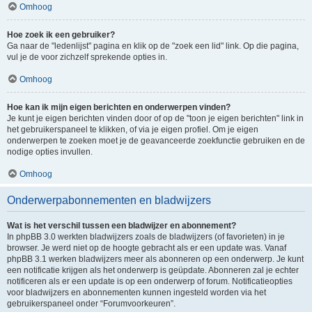
Omhoog
Hoe zoek ik een gebruiker?
Ga naar de "ledenlijst" pagina en klik op de "zoek een lid" link. Op die pagina,
vul je de voor zichzelf sprekende opties in.
Omhoog
Hoe kan ik mijn eigen berichten en onderwerpen vinden?
Je kunt je eigen berichten vinden door of op de "toon je eigen berichten" link in
het gebruikerspaneel te klikken, of via je eigen profiel. Om je eigen
onderwerpen te zoeken moet je de geavanceerde zoekfunctie gebruiken en de
nodige opties invullen.
Omhoog
Onderwerpabonnementen en bladwijzers
Wat is het verschil tussen een bladwijzer en abonnement?
In phpBB 3.0 werkten bladwijzers zoals de bladwijzers (of favorieten) in je
browser. Je werd niet op de hoogte gebracht als er een update was. Vanaf
phpBB 3.1 werken bladwijzers meer als abonneren op een onderwerp. Je kunt
een notificatie krijgen als het onderwerp is geüpdate. Abonneren zal je echter
notificeren als er een update is op een onderwerp of forum. Notificatieopties
voor bladwijzers en abonnementen kunnen ingesteld worden via het
gebruikerspaneel onder “Forumvoorkeuren”.