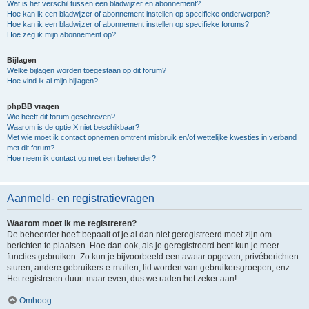
Wat is het verschil tussen een bladwijzer en abonnement?
Hoe kan ik een bladwijzer of abonnement instellen op specifieke onderwerpen?
Hoe kan ik een bladwijzer of abonnement instellen op specifieke forums?
Hoe zeg ik mijn abonnement op?
Bijlagen
Welke bijlagen worden toegestaan op dit forum?
Hoe vind ik al mijn bijlagen?
phpBB vragen
Wie heeft dit forum geschreven?
Waarom is de optie X niet beschikbaar?
Met wie moet ik contact opnemen omtrent misbruik en/of wettelijke kwesties in verband
met dit forum?
Hoe neem ik contact op met een beheerder?
Aanmeld- en registratievragen
Waarom moet ik me registreren?
De beheerder heeft bepaalt of je al dan niet geregistreerd moet zijn om
berichten te plaatsen. Hoe dan ook, als je geregistreerd bent kun je meer
functies gebruiken. Zo kun je bijvoorbeeld een avatar opgeven, privéberichten
sturen, andere gebruikers e-mailen, lid worden van gebruikersgroepen, enz.
Het registreren duurt maar even, dus we raden het zeker aan!
Omhoog