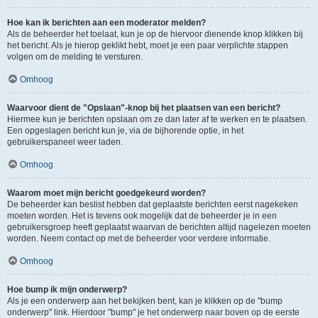
Hoe kan ik berichten aan een moderator melden?
Als de beheerder het toelaat, kun je op de hiervoor dienende knop klikken bij
het bericht. Als je hierop geklikt hebt, moet je een paar verplichte stappen
volgen om de melding te versturen.
Omhoog
Waarvoor dient de "Opslaan"-knop bij het plaatsen van een bericht?
Hiermee kun je berichten opslaan om ze dan later af te werken en te plaatsen.
Een opgeslagen bericht kun je, via de bijhorende optie, in het
gebruikerspaneel weer laden.
Omhoog
Waarom moet mijn bericht goedgekeurd worden?
De beheerder kan beslist hebben dat geplaatste berichten eerst nagekeken
moeten worden. Het is tevens ook mogelijk dat de beheerder je in een
gebruikersgroep heeft geplaatst waarvan de berichten altijd nagelezen moeten
worden. Neem contact op met de beheerder voor verdere informatie.
Omhoog
Hoe bump ik mijn onderwerp?
Als je een onderwerp aan het bekijken bent, kan je klikken op de "bump
onderwerp" link. Hierdoor "bump" je het onderwerp naar boven op de eerste