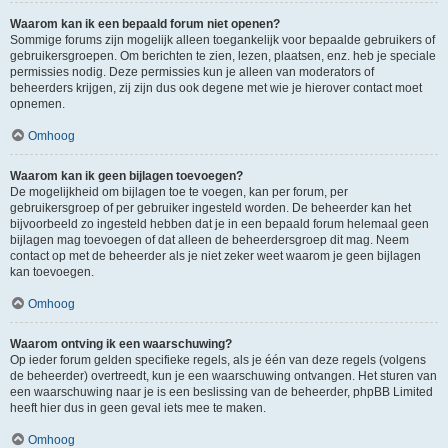
Waarom kan ik een bepaald forum niet openen?
Sommige forums zijn mogelijk alleen toegankelijk voor bepaalde gebruikers of
gebruikersgroepen. Om berichten te zien, lezen, plaatsen, enz. heb je speciale
permissies nodig. Deze permissies kun je alleen van moderators of
beheerders krijgen, zij zijn dus ook degene met wie je hierover contact moet
opnemen.
Omhoog
Waarom kan ik geen bijlagen toevoegen?
De mogelijkheid om bijlagen toe te voegen, kan per forum, per
gebruikersgroep of per gebruiker ingesteld worden. De beheerder kan het
bijvoorbeeld zo ingesteld hebben dat je in een bepaald forum helemaal geen
bijlagen mag toevoegen of dat alleen de beheerdersgroep dit mag. Neem
contact op met de beheerder als je niet zeker weet waarom je geen bijlagen
kan toevoegen.
Omhoog
Waarom ontving ik een waarschuwing?
Op ieder forum gelden specifieke regels, als je één van deze regels (volgens
de beheerder) overtreedt, kun je een waarschuwing ontvangen. Het sturen van
een waarschuwing naar je is een beslissing van de beheerder, phpBB Limited
heeft hier dus in geen geval iets mee te maken.
Omhoog