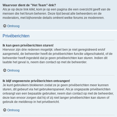
Waarvoor dient de "Het Team"-link?
Als je op deze link klikt, kom je op een pagina die een overzicht geeft van de
mensen die het forum beheren. Deze lijst bevat alle beheerders en de
moderators, met bijhorende details omtrent welke forums ze modereren.
Omhoog
Privéberichten
Ik kan geen privéberichten sturen!
Hiervoor zijn drie redenen mogelijk: ofwel ben je niet geregistreerd en/of
aangemeld, de beheerder heeft de privéberichten functie uitgeschakeld, of de
beheerder heeft ingesteld dat je geen privéberichten kan sturen. Indien dit
laatste het geval is, neem dan contact op met de beheerder.
Omhoog
Ik blijf ongewenste privéberichten ontvangen!
Je kunt gebruikers blokkeren zodat ze je geen privéberichten meer kunnen
sturen, dit gebeurt via het gebruikerspaneel. Als je ongepaste privéberichten
ontvangt van een bepaalde gebruiker, neem dan contact op met de beheerder,
deze kan ervoor zorgen dat hij of zij niet langer privéberichten kan sturen of
gebruik de meldknop in het privébericht.
Omhoog