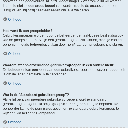
aanvraag dan goedkeuren, hij of zij vraagt mogelijk waarom je lid wil worden.
Indien je niet tot een groep toegelaten wordt, moet je de groepsleider niet
lastig vallen, hij of zij heeft een reden om je te weigeren.
Omhoog
Hoe word ik een groepsleider?
Gebruikersgroepen worden door de beheerder gemaakt, deze beslist dus ook
wie de groepsleider is. Als je een gebruikersgroep wil starten, moet je contact
opnemen met de beheerder, dit kan door hem/haar een privébericht te sturen.
Omhoog
Waarom staan verschillende gebruikersgroepen in een andere kleur?
De beheerder kan een kleur aan een gebruikersgroep toegewezen hebben, dit
is om de leden gemakkelijk te herkennen.
Omhoog
Wat is de "Standaard gebruikersgroep"?
Als je lid bent van meerdere gebruikersgroepen, word je standaard
gebruikersgroep gebruikt om je groepskleur en groepsrang te bepalen. De
beheerder kan je de permissies geven om je standaard gebruikersgroep te
wijzigen via het gebruikerspaneel.
Omhoog