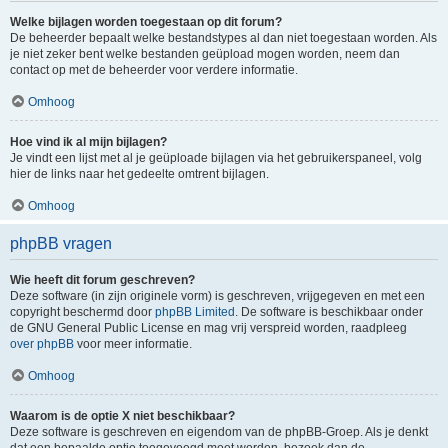
Welke bijlagen worden toegestaan op dit forum?
De beheerder bepaalt welke bestandstypes al dan niet toegestaan worden. Als
je niet zeker bent welke bestanden geüpload mogen worden, neem dan
contact op met de beheerder voor verdere informatie.
Omhoog
Hoe vind ik al mijn bijlagen?
Je vindt een lijst met al je geüploade bijlagen via het gebruikerspaneel, volg
hier de links naar het gedeelte omtrent bijlagen.
Omhoog
phpBB vragen
Wie heeft dit forum geschreven?
Deze software (in zijn originele vorm) is geschreven, vrijgegeven en met een
copyright beschermd door
phpBB Limited
. De software is beschikbaar onder
de GNU General Public License en mag vrij verspreid worden, raadpleeg
over phpBB
voor meer informatie.
Omhoog
Waarom is de optie X niet beschikbaar?
Deze software is geschreven en eigendom van de phpBB-Groep. Als je denkt