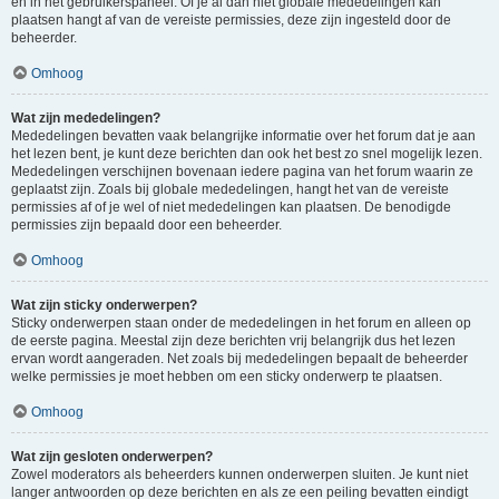
en in het gebruikerspaneel. Of je al dan niet globale mededelingen kan
plaatsen hangt af van de vereiste permissies, deze zijn ingesteld door de
beheerder.
Omhoog
Wat zijn mededelingen?
Mededelingen bevatten vaak belangrijke informatie over het forum dat je aan
het lezen bent, je kunt deze berichten dan ook het best zo snel mogelijk lezen.
Mededelingen verschijnen bovenaan iedere pagina van het forum waarin ze
geplaatst zijn. Zoals bij globale mededelingen, hangt het van de vereiste
permissies af of je wel of niet mededelingen kan plaatsen. De benodigde
permissies zijn bepaald door een beheerder.
Omhoog
Wat zijn sticky onderwerpen?
Sticky onderwerpen staan onder de mededelingen in het forum en alleen op
de eerste pagina. Meestal zijn deze berichten vrij belangrijk dus het lezen
ervan wordt aangeraden. Net zoals bij mededelingen bepaalt de beheerder
welke permissies je moet hebben om een sticky onderwerp te plaatsen.
Omhoog
Wat zijn gesloten onderwerpen?
Zowel moderators als beheerders kunnen onderwerpen sluiten. Je kunt niet
langer antwoorden op deze berichten en als ze een peiling bevatten eindigt